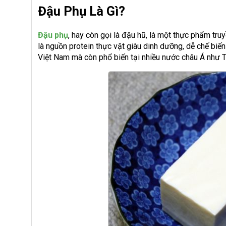
Đậu Phụ Là Gì?
Đậu phụ
, hay còn gọi là đậu hũ, là một thực phẩm tr
là nguồn protein thực vật giàu dinh dưỡng, dễ chế biến
Việt Nam mà còn phổ biến tại nhiều nước châu Á như 