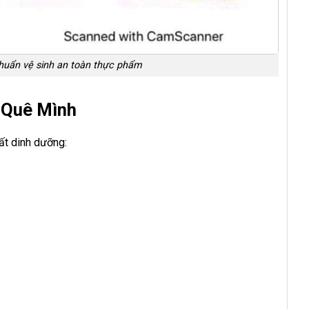
chuẩn vệ sinh an toàn thực phẩm
 Quê Mình
ất dinh dưỡng: