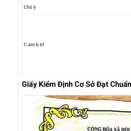
Chú ý
C.am k.ết
Giấy Kiểm Định Cơ Sở Đạt Chuẩ