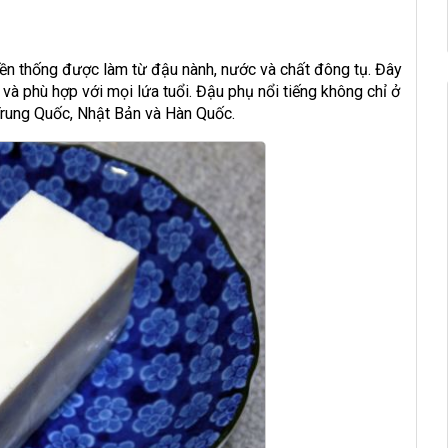
uyền thống được làm từ đậu nành, nước và chất đông tụ. Đây
 và phù hợp với mọi lứa tuổi. Đậu phụ nổi tiếng không chỉ ở
Trung Quốc, Nhật Bản và Hàn Quốc.