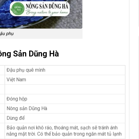
ậu phụ
ông Sản Dũng Hà
Đậu phụ quê mình
Việt Nam
Đóng hộp
Nông sản Dũng Hà
Dùng để
Bảo quản nơi khô ráo, thoáng mát, sạch sẽ tránh ánh
nắng mặt trời. Có thể bảo quản trong ngăn mát tủ lạnh