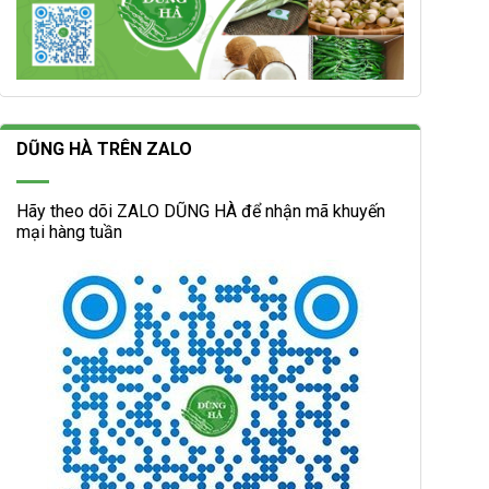
DŨNG HÀ TRÊN ZALO
Hãy theo dõi ZALO DŨNG HÀ để nhận mã khuyến
mại hàng tuần