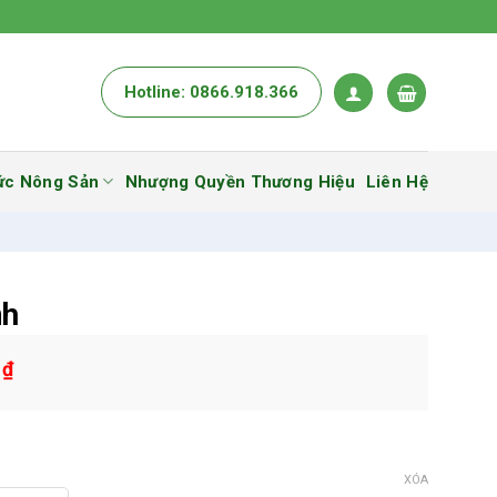
Hotline: 0866.918.366
ức Nông Sản
Nhượng Quyền Thương Hiệu
Liên Hệ
nh
0
₫
XÓA