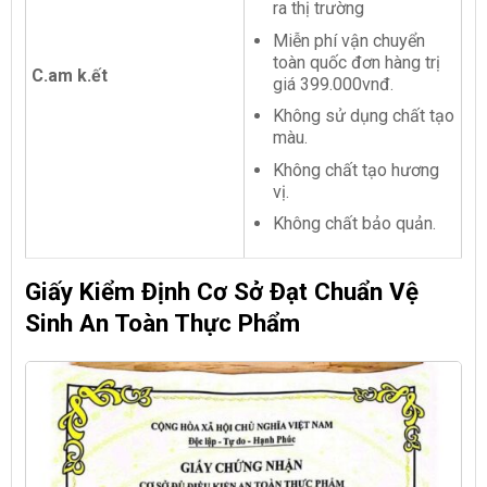
ra thị trường
Miễn phí vận chuyển
toàn quốc đơn hàng trị
C.am k.ết
giá 399.000vnđ.
Không sử dụng chất tạo
màu.
Không chất tạo hương
vị.
Không chất bảo quản.
Giấy Kiểm Định Cơ Sở Đạt Chuẩn Vệ
Sinh An Toàn Thực Phẩm