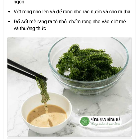
ngon
Vớt rong nho lên và để rong nho ráo nước và cho ra đĩa
Đổ sốt mè rang ra tô nhỏ, chấm rong nho vào sốt mè
và thưởng thức