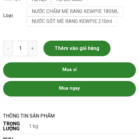
NƯỚC CHẤM MÈ RANG KEWPIE 180ML
Loại
NƯỚC SỐT MÈ RANG KEWPIE 210ml
Sốt Mè Rang Kewpie số lượng
Thêm vào giỏ hàng
Mua sỉ
Mua ngay
THÔNG TIN SẢN PHẨM
TRỌNG
1 kg
LƯỢNG