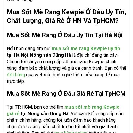
Mua Sốt Mè Rang Kewpie Ở Đâu Uy Tín,
Chất Lượng, Giá Rẻ Ở HN Và TpHCM?
Mua Sốt Mè Rang Ở Đâu Uy Tín Tại Hà Nội
Nếu bạn đang tìm nơi
mua sốt mè rang Kewpie uy tín
tại Hà Nội
,
Nông sản Dũng Hà
là địa chỉ đáng tin cậy.
Chúng tôi chuyên cung cấp sốt mè rang Kewpie chính
hãng, đảm bảo chất lượng và giá cả cạnh tranh. Bạn có thể
đặt hàng
qua website hoặc ghé thăm cửa hàng để mua
trực tiếp.
Mua Sốt Mè Rang Ở Đâu Giá Rẻ Tại TpHCM
Tại
TP.HCM
, bạn có thể tìm
mua sốt mè rang Kewpie
giá rẻ
tại Nông sản Dũng Hà
. Với cam kết cung cấp sản
phẩm chính hãng, chúng tôi luôn đảm bảo khách hàng
nhận được sản phẩm chất lượng tốt nhất với giá thành