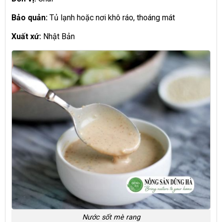
Bảo quản:
Tủ lạnh hoặc nơi khô ráo, thoáng mát
Xuất xứ:
Nhật Bản
Nước sốt mè rang