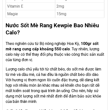
Vitamin E
2mg
Magie
15mg
Nước Sốt Mè Rang Kewpie Bao Nhiêu
Calo?
Theo nghiên cứu từ Bộ nông nghiệp Hoa Kỳ,
100gr sốt
mè rang cung cấp khoảng 550 calo
. Tuy nhiên, lượng
calo này có thể thay đổi phụ thuộc vào công thức sản xuất
của từng đơn vị.
Lượng calo chủ yếu tới từ chất béo, do sốt mè được làm
từ mè và dầu mè, cả hai đều là nguồn chất béo dồi dào.
Với hương vị thơm ngon lôi cuốn đặc trưng, dễ dàng kết
hợp với nhiều món ăn khác nhau sẽ khiến cho bạn rất dễ
mất kiểm soát trong quá trình ăn uống. Cho nên, hãy sử
dụng một lượng sốt mè nhất định để đảm bảo sức khỏe
của bản thân mình.