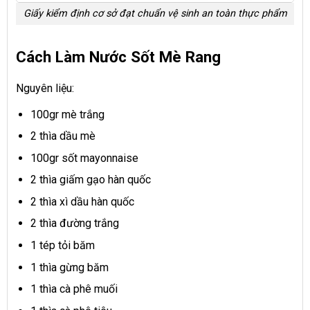
Giấy kiểm định cơ sở đạt chuẩn vệ sinh an toàn thực phẩm
Cách Làm Nước Sốt Mè Rang
Nguyên liệu:
100gr mè trắng
2 thìa dầu mè
100gr sốt mayonnaise
2 thìa giấm gạo hàn quốc
2 thìa xì dầu hàn quốc
2 thìa đường trắng
1 tép tỏi băm
1 thìa gừng băm
1 thìa cà phê muối