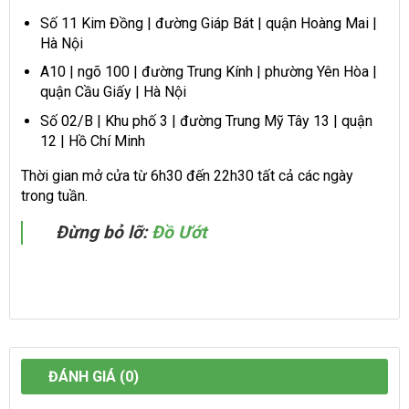
Số 11 Kim Đồng | đường Giáp Bát | quận Hoàng Mai |
Hà Nội
A10 | ngõ 100 | đường Trung Kính | phường Yên Hòa |
quận Cầu Giấy | Hà Nội
Số 02/B | Khu phố 3 | đường Trung Mỹ Tây 13 | quận
12 | Hồ Chí Minh
Thời gian mở cửa từ 6h30 đến 22h30 tất cả các ngày
trong tuần.
Đừng bỏ lỡ:
Đồ Ướt
ĐÁNH GIÁ (0)