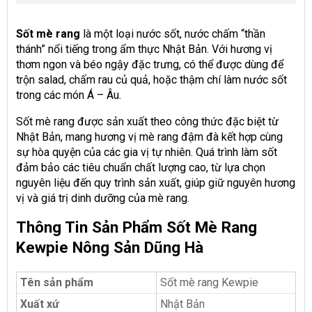
Sốt mè rang
là một loại nước sốt, nước chấm “thần
thánh” nổi tiếng trong ẩm thực Nhật Bản. Với hương vị
thơm ngon và béo ngậy đặc trưng, có thể được dùng để
trộn salad, chấm rau củ quả, hoặc thậm chí làm nước sốt
trong các món Á – Âu.
Sốt mè rang được sản xuất theo công thức đặc biệt từ
Nhật Bản, mang hương vị mè rang đậm đà kết hợp cùng
sự hòa quyện của các gia vị tự nhiên. Quá trình làm sốt
đảm bảo các tiêu chuẩn chất lượng cao, từ lựa chọn
nguyên liệu đến quy trình sản xuất, giúp giữ nguyên hương
vị và giá trị dinh dưỡng của mè rang.
Thông Tin Sản Phẩm Sốt Mè Rang
Kewpie Nông Sản Dũng Hà
Tên sản phẩm
Sốt mè rang Kewpie
Xuất xứ
Nhật Bản