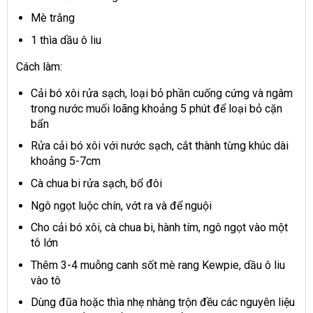
Mè trắng
1 thìa dầu ô liu
Cách làm:
Cải bó xôi rửa sạch, loại bỏ phần cuống cứng và ngâm
trong nước muối loãng khoảng 5 phút để loại bỏ cặn
bẩn
Rửa cải bó xôi với nước sạch, cắt thành từng khúc dài
khoảng 5-7cm
Cà chua bi rửa sạch, bổ đôi
Ngô ngọt luộc chín, vớt ra và để nguội
Cho cải bó xôi, cà chua bi, hành tím, ngô ngọt vào một
tô lớn
Thêm 3-4 muỗng canh sốt mè rang Kewpie, dầu ô liu
vào tô
Dùng đũa hoặc thìa nhẹ nhàng trộn đều các nguyên liệu