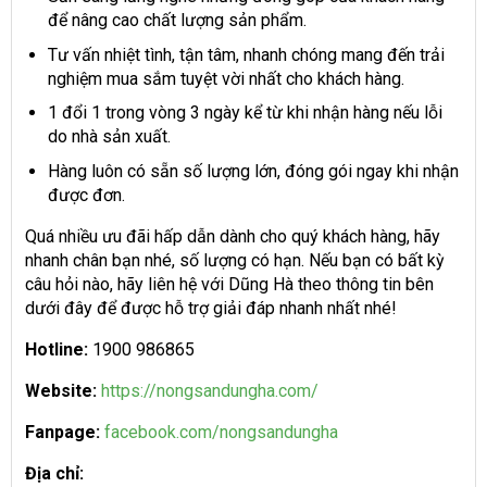
để nâng cao chất lượng sản phẩm.
Tư vấn nhiệt tình, tận tâm, nhanh chóng mang đến trải
nghiệm mua sắm tuyệt vời nhất cho khách hàng.
1 đổi 1 trong vòng 3 ngày kể từ khi nhận hàng nếu lỗi
do nhà sản xuất.
Hàng luôn có sẵn số lượng lớn, đóng gói ngay khi nhận
được đơn.
Quá nhiều ưu đãi hấp dẫn dành cho quý khách hàng, hãy
nhanh chân bạn nhé, số lượng có hạn. Nếu bạn có bất kỳ
câu hỏi nào, hãy liên hệ với Dũng Hà theo thông tin bên
dưới đây để được hỗ trợ giải đáp nhanh nhất nhé!
Hotline:
1900 986865
Website:
https://nongsandungha.com/
Fanpage:
facebook.com/nongsandungha
Địa chỉ: