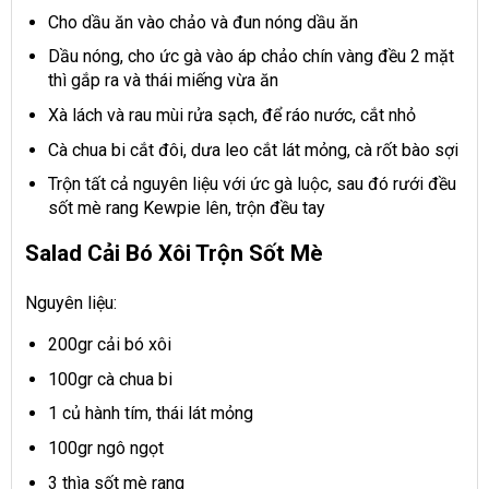
Cho dầu ăn vào chảo và đun nóng dầu ăn
Dầu nóng, cho ức gà vào áp chảo chín vàng đều 2 mặt
thì gắp ra và thái miếng vừa ăn
Xà lách và rau mùi rửa sạch, để ráo nước, cắt nhỏ
Cà chua bi cắt đôi, dưa leo cắt lát mỏng, cà rốt bào sợi
Trộn tất cả nguyên liệu với ức gà luộc, sau đó rưới đều
sốt mè rang Kewpie lên, trộn đều tay
Salad Cải Bó Xôi Trộn Sốt Mè
Nguyên liệu:
200gr cải bó xôi
100gr cà chua bi
1 củ hành tím, thái lát mỏng
100gr ngô ngọt
3 thìa sốt mè rang