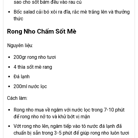
sao cho sốt bám đều vào rau củ
Bốc salad cải bó xôi ra đĩa, rắc mè trắng lên và thưởng
thức
Rong Nho Chấm Sốt Mè
Nguyên liệu:
200gr rong nho tươi
4 thìa sốt mè rang
Đá lạnh
200ml nước lọc
Cách làm:
Rong nho mua về ngâm với nước lọc trong 7-10 phút
để rong nho nở to và khử bớt vị mặn
Vớt rong nho lên, ngâm tiếp vào tô nước đá lạnh đã
chuẩn bị sẵn trong 3-5 phút để giúp rong nho luôn tươi