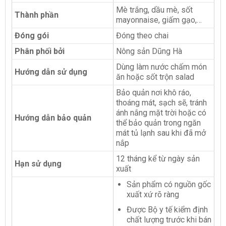
Mè trắng, dầu mè, sốt
Thành phần
mayonnaise, giấm gạo,…
Đóng gói
Đóng theo chai
Phân phối bởi
Nông sản Dũng Hà
Dùng làm nước chấm món
Hướng dẫn sử dụng
ăn hoặc sốt trộn salad
Bảo quản nơi khô ráo,
thoáng mát, sạch sẽ, tránh
ánh nắng mặt trời hoặc có
Hướng dẫn bảo quản
thể bảo quản trong ngăn
mát tủ lạnh sau khi đã mở
nắp
12 tháng kể từ ngày sản
Hạn sử dụng
xuất
Sản phẩm có nguồn gốc
xuất xứ rõ ràng
Được Bộ y tế kiểm định
chất lượng trước khi bán