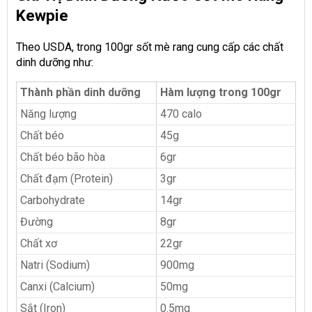
Kewpie
Theo USDA, trong 100gr sốt mè rang cung cấp các chất
dinh dưỡng như:
Thành phần dinh dưỡng
Hàm lượng trong 100gr
Năng lượng
470 calo
Chất béo
45g
Chất béo bão hòa
6gr
Chất đạm (Protein)
3gr
Carbohydrate
14gr
Đường
8gr
Chất xơ
22gr
Natri (Sodium)
900mg
Canxi (Calcium)
50mg
Sắt (Iron)
0.5mg