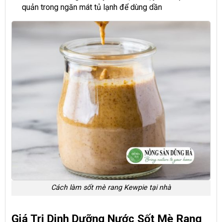
quản trong ngăn mát tủ lạnh để dùng dần
Cách làm sốt mè rang Kewpie tại nhà
Giá Trị Dinh Dưỡng Nước Sốt Mè Rang