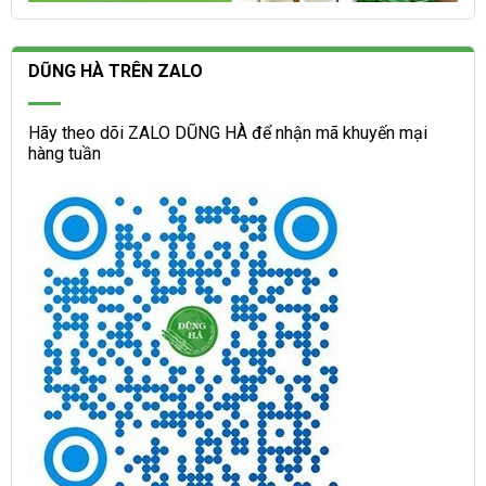
DŨNG HÀ TRÊN ZALO
Hãy theo dõi ZALO DŨNG HÀ để nhận mã khuyến mại
hàng tuần