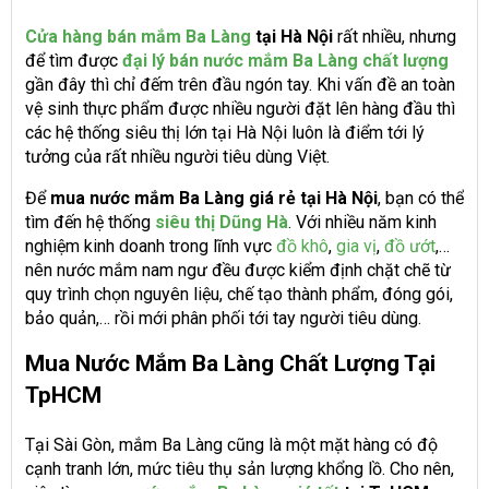
Cửa hàng bán mắm Ba Làng
tại Hà Nội
rất nhiều, nhưng
để tìm được
đại lý bán nước mắm Ba Làng chất lượng
gần đây thì chỉ đếm trên đầu ngón tay. Khi vấn đề an toàn
vệ sinh thực phẩm được nhiều người đặt lên hàng đầu thì
các hệ thống siêu thị lớn tại Hà Nội luôn là điểm tới lý
tưởng của rất nhiều người tiêu dùng Việt.
Để
mua nước mắm Ba Làng giá rẻ tại Hà Nội
, bạn có thể
tìm đến hệ thống
siêu thị Dũng Hà
. Với nhiều năm kinh
nghiệm kinh doanh trong lĩnh vực
đồ khô
,
gia vị
,
đồ ướt
,…
nên nước mắm nam ngư đều được kiểm định chặt chẽ từ
quy trình chọn nguyên liệu, chế tạo thành phẩm, đóng gói,
bảo quản,… rồi mới phân phối tới tay người tiêu dùng.
Mua Nước Mắm Ba Làng Chất Lượng Tại
TpHCM
Tại Sài Gòn, mắm Ba Làng cũng là một mặt hàng có độ
cạnh tranh lớn, mức tiêu thụ sản lượng khổng lồ. Cho nên,