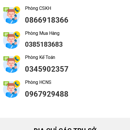
Phòng CSKH
0866918366
Phòng Mua Hàng
0385183683
Phòng Kế Toán
0345902357
Phòng HCNS
0967929488