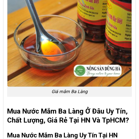
Giá mắm Ba Làng
Mua Nước Mắm Ba Làng Ở Đâu Uy Tín,
Chất Lượng, Giá Rẻ Tại HN Và TpHCM?
Mua Nước Mắm Ba Làng Uy Tín Tại HN