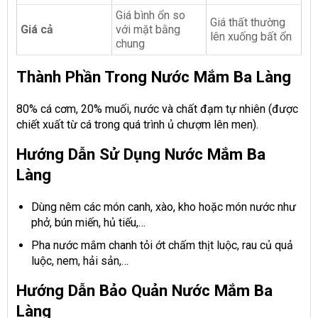
Giá bình ổn so
Giá thất thường
Giá cả
với mặt bằng
lên xuống bất ổn
chung
Thành Phần Trong Nước Mắm Ba Làng
80% cá cơm, 20% muối, nước và chất đạm tự nhiên (được
chiết xuất từ cá trong quá trình ủ chượm lên men).
Hướng Dẫn Sử Dụng Nước Mắm Ba
Làng
Dùng nêm các món canh, xào, kho hoặc món nước như
phở, bún miến, hủ tiếu,…
Pha nước mắm chanh tỏi ớt chấm thịt luộc, rau củ quả
luộc, nem, hải sản,…
Hướng Dẫn Bảo Quản Nước Mắm Ba
Làng