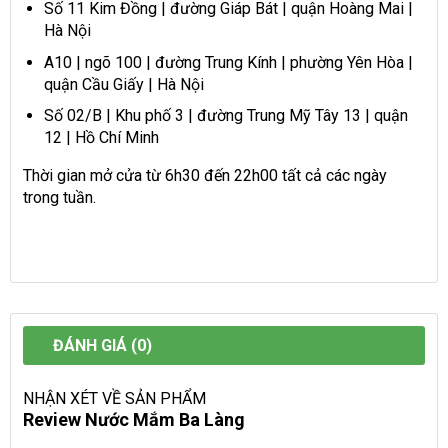
Số 11 Kim Đồng | đường Giáp Bát | quận Hoàng Mai |
Hà Nội
A10 | ngõ 100 | đường Trung Kính | phường Yên Hòa |
quận Cầu Giấy | Hà Nội
Số 02/B | Khu phố 3 | đường Trung Mỹ Tây 13 | quận
12 | Hồ Chí Minh
Thời gian mở cửa từ 6h30 đến 22h00 tất cả các ngày
trong tuần.
ĐÁNH GIÁ (0)
NHẬN XÉT VỀ SẢN PHẨM
Review Nước Mắm Ba Làng