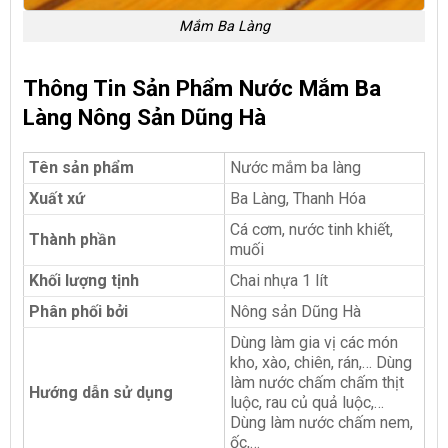
Mắm Ba Làng
Thông Tin Sản Phẩm Nước Mắm Ba
Làng Nông Sản Dũng Hà
Tên sản phẩm
Nước mắm ba làng
Xuất xứ
Ba Làng, Thanh Hóa
Cá cơm, nước tinh khiết,
Thành phần
muối
Khối lượng tịnh
Chai nhựa 1 lít
Phân phối bởi
Nông sản Dũng Hà
Dùng làm gia vị các món
kho, xào, chiên, rán,… Dùng
làm nước chấm chấm thịt
Hướng dẫn sử dụng
luộc, rau củ quả luộc,…
Dùng làm nước chấm nem,
ốc,…