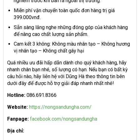
nghiêm trước khi bán ra ngoài thị trường.
Miễn phí vận chuyển toàn quốc đơn hàng trị giá
399.000vnđ.
Sẵn sàng lắng nghe những đóng góp của khách hàng
để nâng cao chất lượng sản phẩm.
Cam kết 3 không: Không màu nhân tạo – Không hương
vị nhân tạo – Không chất gây hại
Quá nhiều ưu đãi hấp dẫn dành cho quý khách hàng, hãy
nhanh chân bạn nhé, số lượng có hạn. Nếu bạn có bất kỳ
câu hỏi nào, hãy liên hệ với Dũng Hà theo thông tin bên
dưới đây để được hỗ trợ giải đáp nhanh nhất nhé!
Hotline:
086.691.8366
Website:
https://nongsandungha.com/
Fanpage:
facebook.com/nongsandungha
Địa chỉ: