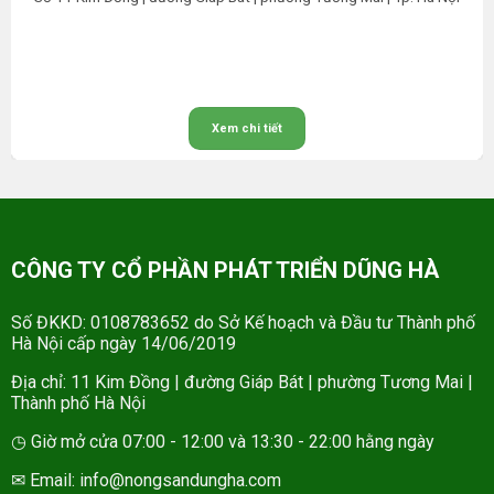
Xem chi tiết
CÔNG TY CỔ PHẦN PHÁT TRIỂN DŨNG HÀ
Số ĐKKD: 0108783652 do Sở Kế hoạch và Đầu tư Thành phố
Hà Nội cấp ngày 14/06/2019
Địa chỉ: 11 Kim Đồng | đường Giáp Bát | phường Tương Mai |
Thành phố Hà Nội
◷ Giờ mở cửa 07:00 - 12:00 và 13:30 - 22:00 hằng ngày
✉ Email: info@nongsandungha.com