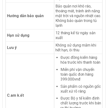
Bảo quản nơi khô ráo,
thoáng mát, tránh ánh nắng
Hướng dẫn bảo quản
mặt trời và nguồn nhiệt cao.
Không bảo quản trong tủ
lạnh
12 tháng kể từ ngày sản
Hạn sử dụng
xuất
Không sử dụng mắm khi
Lưu ý
hết hạn, ôi thiu
Được đồng kiểm hàng
hóa trước khi thanh toán
Miễn phí vận chuyển
toàn quốc đơn hàng
399.000vnđ
Sản phẩm có nguồn gốc
xuất xứ rõ ràng
C.am k.ết
Được Bộ y tế kiểm định
chất lượng trước khi bán
ra thị trường