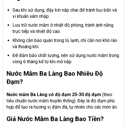
Sau khi sử dụng, đậy kín nắp chai để tránh bụi bẩn và
vi khuẩn xâm nhập.
Lưu trữ nước mắm ở nhiệt độ phòng, tránh ánh nắng
trực tiếp và nhiệt độ cao.
Không cần bảo quản trong tủ lạnh, chỉ cần nơi khô ráo
và thoáng khí.
Để đảm bảo chất lượng, nên sử dụng nước mắm trong
vòng 6 tháng kể từ khi mở nắp.
Nước Mắm Ba Làng Bao Nhiêu Độ
Đạm?
Nước mắm Ba Làng có độ đạm 25-30 độ đạm
(theo
tiêu chuẩn nước mắm truyền thống). Đây là độ đạm phù
hợp để tạo ra hương vị đậm đà, tự nhiên cho các món ăn.
Giá Nước Mắm Ba Làng Bao Tiền?