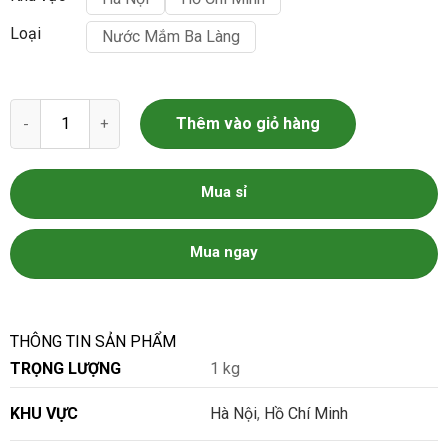
Loại
Nước Mắm Ba Làng
Nước mắm Ba Làng số lượng
Thêm vào giỏ hàng
Mua sỉ
Mua ngay
THÔNG TIN SẢN PHẨM
TRỌNG LƯỢNG
1 kg
KHU VỰC
Hà Nội
,
Hồ Chí Minh