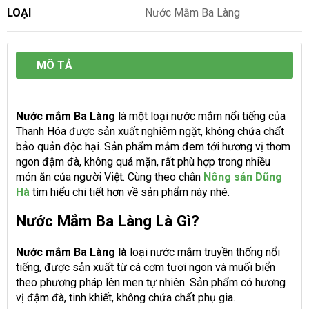
LOẠI
Nước Mắm Ba Làng
MÔ TẢ
Nước mắm Ba Làng
là một loại nước mắm nổi tiếng của
Thanh Hóa được sản xuất nghiêm ngặt, không chứa chất
bảo quản độc hại. Sản phẩm mắm đem tới hương vị thơm
ngon đậm đà, không quá mặn, rất phù hợp trong nhiều
món ăn của người Việt. Cùng theo chân
Nông sản Dũng
Hà
tìm hiểu chi tiết hơn về sản phẩm này nhé.
Nước Mắm Ba Làng Là Gì?
Nước mắm Ba Làng là
loại nước mắm truyền thống nổi
tiếng, được sản xuất từ cá cơm tươi ngon và muối biển
theo phương pháp lên men tự nhiên. Sản phẩm có hương
vị đậm đà, tinh khiết, không chứa chất phụ gia.