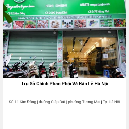
Trụ Sở Chính Phân Phối Và Bán Lẻ Hà Nội
Số 11 Kim Đồng | đường Giáp Bát | phường Tương Mai | Tp. Hà Nội