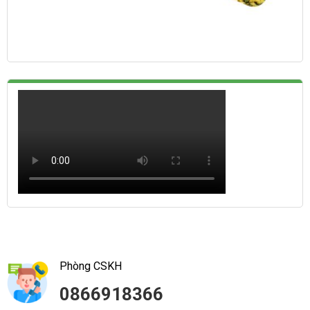
Phòng CSKH
0866918366