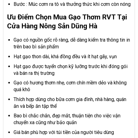
Bước : Múc cơm ra tô và thưởng thức khi cơm còn nóng
Ưu Điểm Chọn Mua Gạo Thơm RVT Tại
Cửa Hàng Nông Sản Dũng Hà
Gạo có nguồn gốc rõ ràng, dễ dàng kiểm tra thông tin in
trên bao bì sản phẩm
Hạt gạo thon dài, khá đồng đều và ít hạt gãy, vụn
Hạt gạo được tuyển chọn kỹ lưỡng trước khi đóng gói
và bán ra thị trường
Gạo có hương thơm nhẹ, cơm chín mềm dẻo và không
quá khô
Thích hợp dùng cho bữa cơm gia đình, nhà hàng, quán
ăn và bếp ăn tập thể
Bao bì chắc chắn, đẹp mắt, thuận tiện cho việc vận
chuyển xa cũng như bảo quản
Giá bán phù hợp với túi tiền của người tiêu dùng