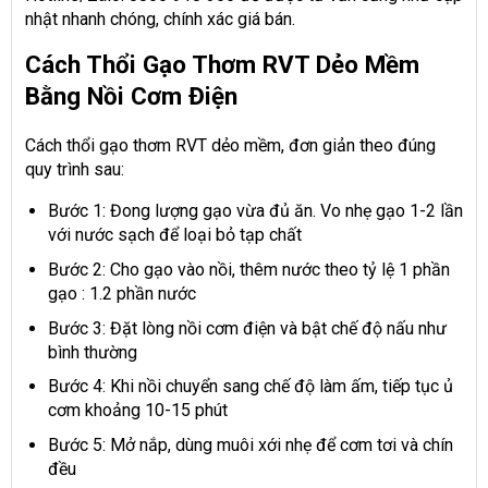
nhật nhanh chóng, chính xác giá bán.
Cách Thổi Gạo Thơm RVT Dẻo Mềm
Bằng Nồi Cơm Điện
Cách thổi gạo thơm RVT dẻo mềm, đơn giản theo đúng
quy trình sau:
Bước 1: Đong lượng gạo vừa đủ ăn. Vo nhẹ gạo 1-2 lần
với nước sạch để loại bỏ tạp chất
Bước 2: Cho gạo vào nồi, thêm nước theo tỷ lệ 1 phần
gạo : 1.2 phần nước
Bước 3: Đặt lòng nồi cơm điện và bật chế độ nấu như
bình thường
Bước 4: Khi nồi chuyển sang chế độ làm ấm, tiếp tục ủ
cơm khoảng 10-15 phút
Bước 5: Mở nắp, dùng muôi xới nhẹ để cơm tơi và chín
đều