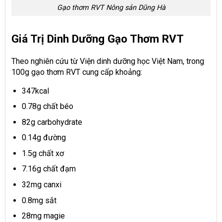
Gạo thơm RVT Nông sản Dũng Hà
Giá Trị Dinh Dưỡng Gạo Thơm RVT
Theo nghiên cứu từ Viện dinh dưỡng học Việt Nam, trong
100g gạo thơm RVT cung cấp khoảng:
347kcal
0.78g chất béo
82g carbohydrate
0.14g đường
1.5g chất xơ
7.16g chất đạm
32mg canxi
0.8mg sắt
28mg magie