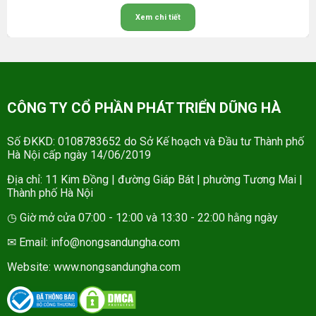
Xem chi tiết
CÔNG TY CỔ PHẦN PHÁT TRIỂN DŨNG HÀ
Số ĐKKD: 0108783652 do Sở Kế hoạch và Đầu tư Thành phố
Hà Nội cấp ngày 14/06/2019
Địa chỉ: 11 Kim Đồng | đường Giáp Bát | phường Tương Mai |
Thành phố Hà Nội
◷ Giờ mở cửa 07:00 - 12:00 và 13:30 - 22:00 hằng ngày
✉ Email: info@nongsandungha.com
Website:
www.nongsandungha.com