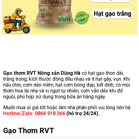
Gạo thơm RVT Nông sản Dũng Hà
có hạt gạo thon dài,
trắng trong, kích thước đồng đều nhau và ít hạt gãy, vụn. Khi
nấu chín, cơm dẻo mềm, hạt cơm bóng đẹp, kết dính, có mùi
thơm hoa lài nhẹ và vị ngọt tự nhiên, cơm vẫn dẻo khi để
nguội, phù hợp sử dụng trong bữa ăn hằng ngày.
Muốn mua sỉ giá tốt hoặc làm nhà phân phối vui lòng liên hệ
Hotline/Zalo: 0866 918 366
(hỗ trợ 24/24).
Gạo Thơm RVT