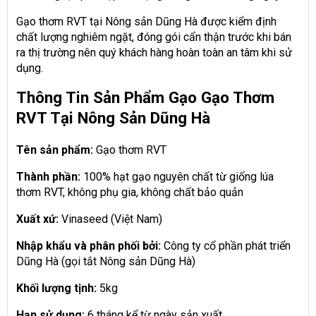
Gạo thơm RVT tại Nông sản Dũng Hà được kiểm định
chất lượng nghiêm ngặt, đóng gói cẩn thận trước khi bán
ra thị trường nên quý khách hàng hoàn toàn an tâm khi sử
dụng.
Thông Tin Sản Phẩm Gạo Gạo Thơm
RVT Tại Nông Sản Dũng Hà
Tên sản phẩm:
Gạo thơm RVT
Thành phần:
100% hạt gạo nguyên chất từ giống lúa
thơm RVT, không phụ gia, không chất bảo quản
Xuất xứ:
Vinaseed (Việt Nam)
Nhập khẩu và phân phối bởi:
Công ty cổ phần phát triển
Dũng Hà (gọi tắt Nông sản Dũng Hà)
Khối lượng tịnh:
5kg
Hạn sử dụng:
6 tháng kể từ ngày sản xuất