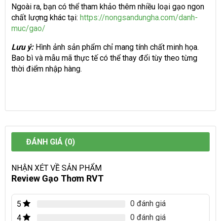
Ngoài ra, bạn có thể tham khảo thêm nhiều loại gạo ngon
chất lượng khác tại:
https://nongsandungha.com/danh-
muc/gao/
Lưu ý:
Hình ảnh sản phẩm chỉ mang tính chất minh họa.
Bao bì và mẫu mã thực tế có thể thay đổi tùy theo từng
thời điểm nhập hàng.
ĐÁNH GIÁ (0)
NHẬN XÉT VỀ SẢN PHẨM
Review Gạo Thơm RVT
0 đánh giá
5
0 đánh giá
4