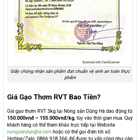
Giấy chứng nhận sản phẩm đạt chuẩn vệ sinh an toàn thực
phẩm
Giá Gạo Thơm RVT Bao Tiền?
Giá gạo thơm RVT 5kg tại Nông sản Dũng Hà dao động từ
150.000vnđ – 155.000vnđ/kg
, tùy vào thời gian mua. Quý
khách hàng có thể tham khảo trực tiếp tại Website
nongsandungha.com
hoặc có thể gọi điện tới số
Hotline/Zalo: 0866 918 366 để được tư vấn cũng như cập