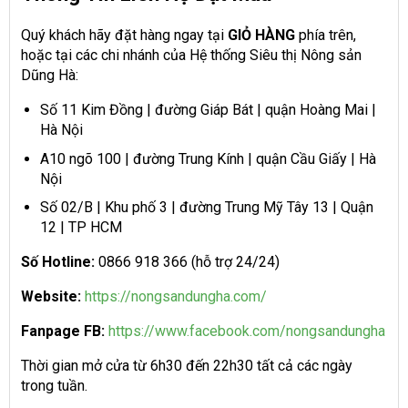
Quý khách hãy đặt hàng ngay tại
GIỎ HÀNG
phía trên,
hoặc tại các chi nhánh của Hệ thống Siêu thị Nông sản
Dũng Hà:
Số 11 Kim Đồng | đường Giáp Bát | quận Hoàng Mai |
Hà Nội
A10 ngõ 100 | đường Trung Kính | quận Cầu Giấy | Hà
Nội
Số 02/B | Khu phố 3 | đường Trung Mỹ Tây 13 | Quận
12 | TP HCM
Số Hotline:
0866 918 366 (hỗ trợ 24/24)
Website:
https://nongsandungha.com/
Fanpage FB:
https://www.facebook.com/nongsandungha
Thời gian mở cửa từ 6h30 đến 22h30 tất cả các ngày
trong tuần.