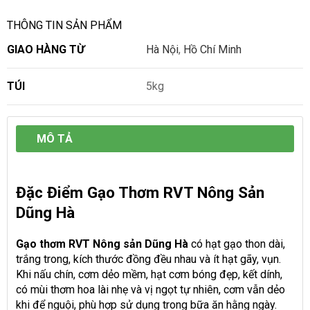
THÔNG TIN SẢN PHẨM
GIAO HÀNG TỪ
Hà Nội
,
Hồ Chí Minh
TÚI
5kg
MÔ TẢ
Đặc Điểm Gạo Thơm RVT Nông Sản
Dũng Hà
Gạo thơm RVT Nông sản Dũng Hà
có hạt gạo thon dài,
trắng trong, kích thước đồng đều nhau và ít hạt gãy, vụn.
Khi nấu chín, cơm dẻo mềm, hạt cơm bóng đẹp, kết dính,
có mùi thơm hoa lài nhẹ và vị ngọt tự nhiên, cơm vẫn dẻo
khi để nguội, phù hợp sử dụng trong bữa ăn hằng ngày.