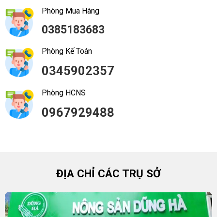
Phòng Mua Hàng
0385183683
Phòng Kế Toán
0345902357
Phòng HCNS
0967929488
ĐỊA CHỈ CÁC TRỤ SỞ