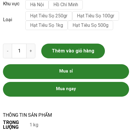
Khu vực
Hà Nội
Hồ Chí Minh
Hạt Tiêu Sọ 250gr
Hạt Tiêu Sọ 100gr
Loại
Hạt Tiêu Sọ 1kg
Hạt Tiêu Sọ 500g
Tiêu Sọ Trắng số lượng
Thêm vào giỏ hàng
Mua sỉ
Mua ngay
THÔNG TIN SẢN PHẨM
TRỌNG
1 kg
LƯỢNG