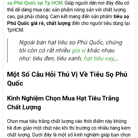
sọ Phú Quốc
tại Tp HCM
. Giúp người dân nơi đây đều có
thể dễ dàng mua các sản phẩm nông sản với chất lượng
cao, giá phải chăng. Cam kết mang đến sản phẩm
tiêu sọ
Phú Quốc giá rẻ, chất lượng
đến cho người tiêu dùng tại
TpHCM.
Ngoài bán hạt tiêu sọ Phú Quốc, chúng
tôi còn có rất nhiều
gia vị
khác nhau
như: tiêu đen, tiêu xanh,
hạt tiêu xay
,…
Một Số Câu Hỏi Thú Vị Về Tiêu Sọ Phú
Quốc
Kinh Nghiệm Chọn Mua Hạt Tiêu Trắng
Chất Lượng
Chọn mua tiêu trắng chất lượng vào thời điểm này không
hề đơn giản một chút nào khi thị trường có nhiều hàng kém
chất lượng. Dưới đây là một số kinh nghiệm giúp bạn chọn