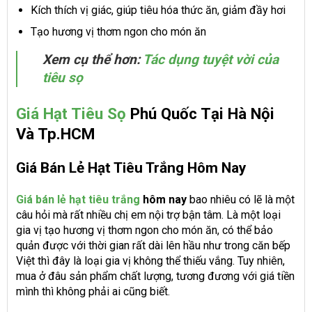
Kích thích vị giác, giúp tiêu hóa thức ăn, giảm đầy hơi
Tạo hương vị thơm ngon cho món ăn
Xem cụ thể hơn:
Tác dụng tuyệt vời của
tiêu sọ
Giá Hạt Tiêu Sọ
Phú Quốc Tại Hà Nội
Và Tp.HCM
Giá Bán Lẻ Hạt Tiêu Trắng Hôm Nay
Giá bán lẻ hạt tiêu trắng
hôm nay
bao nhiêu có lẽ là một
câu hỏi mà rất nhiều chị em nội trợ bận tâm. Là một loại
gia vị tạo hương vị thơm ngon cho món ăn, có thể bảo
quản được với thời gian rất dài lên hầu như trong căn bếp
Việt thì đây là loại gia vị không thể thiếu vắng. Tuy nhiên,
mua ở đâu sản phẩm chất lượng, tương đương với giá tiền
mình thì không phải ai cũng biết.