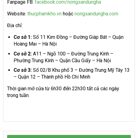
Fanpage FB:
facebook.com/nongsandungha
Website:
thucphamkho.vn
hoặc
nongsandungha.com
Địa chỉ:
Cơ sở 1:
Số 11 Kim Đồng – Đường Giáp Bát – Quận
Hoàng Mai – Hà Nội
Cơ sở 2:
A11 – Ngõ 100 – Đường Trung Kính –
Phường Trung Kính – Quận Cầu Giấy – Hà Nội
Cơ sở 3:
Số 02/B Khu phố 3 – Đường Trung Mỹ Tây 13
– Quận 12 – Thành phồ Hồ Chí Minh
Thời gian mở cửa từ 6h30 đến 22h30 tất cả các ngày
trong tuần.