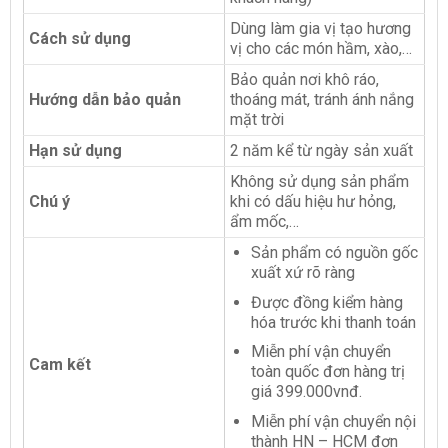
Dùng làm gia vị tạo hương
Cách sử dụng
vị cho các món hầm, xào,…
Bảo quản nơi khô ráo,
Hướng dẫn bảo quản
thoáng mát, tránh ánh nắng
mặt trời
Hạn sử dụng
2 năm kể từ ngày sản xuất
Không sử dụng sản phẩm
Chú ý
khi có dấu hiệu hư hỏng,
ẩm mốc,…
Sản phẩm có nguồn gốc
xuất xứ rõ ràng
Được đồng kiểm hàng
hóa trước
khi thanh toán
Miễn phí vận chuyển
Cam kết
toàn quốc đơn hàng trị
giá 399.000vnđ.
Miễn phí vận chuyển nội
thành HN – HCM đơn