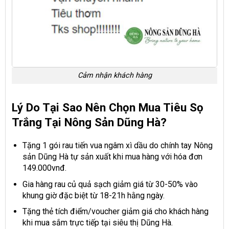
Cảm nhận khách hàng
Lý Do Tại Sao Nên Chọn Mua Tiêu Sọ
Trắng Tại Nông Sản Dũng Hà?
Tặng 1 gói rau tiến vua ngâm xì dầu do chính tay Nông
sản Dũng Hà tự sản xuất khi mua hàng với hóa đơn
149.000vnđ.
Gia hàng rau củ quả sạch giảm giá từ 30-50% vào
khung giờ đặc biệt từ 18-21h hằng ngày.
Tặng thẻ tích điểm/voucher giảm giá cho khách hàng
khi mua sắm trực tiếp tại siêu thị Dũng Hà.