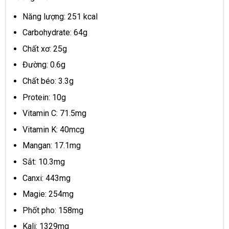
Năng lượng: 251 kcal
Carbohydrate: 64g
Chất xơ: 25g
Đường: 0.6g
Chất béo: 3.3g
Protein: 10g
Vitamin C: 71.5mg
Vitamin K: 40mcg
Mangan: 17.1mg
Sắt: 10.3mg
Canxi: 443mg
Magie: 254mg
Phốt pho: 158mg
Kali: 1329mg