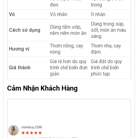
đen.
trong.
Vỏ
Vỏ nhăn.
Ít nhăn.
Dùng trong súp,
Dùng tẩm ướp,
Cách sử dụng
sốt, món ăn màu
nêm nếm món ăn.
sáng.
Thơm nồng, cay
Thơm nhẹ, cay
Hương vị
nóng
đậm.
Giá rẻ hơn do quy
Giá đắt do quy
Giá thành
trình chế biến đơn
trình chế biến
giản.
phức tạp.
Cảm Nhận Khách Hàng