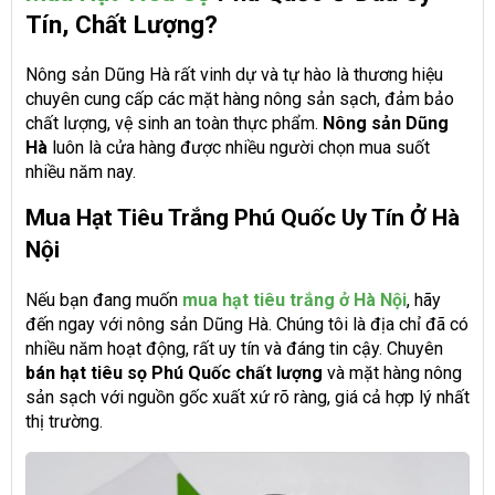
Tín, Chất Lượng
?
Nông sản Dũng Hà rất vinh dự và tự hào là thương hiệu
chuyên cung cấp các mặt hàng nông sản sạch, đảm bảo
chất lượng, vệ sinh an toàn thực phẩm.
Nông sản Dũng
Hà
luôn là cửa hàng được nhiều người chọn mua suốt
nhiều năm nay.
Mua Hạt Tiêu Trắng Phú Quốc Uy Tín Ở Hà
Nội
Nếu bạn đang muốn
mua hạt tiêu trắng ở Hà Nội
, hãy
đến ngay với nông sản Dũng Hà. Chúng tôi là địa chỉ đã có
nhiều năm hoạt động, rất uy tín và đáng tin cậy. Chuyên
bán hạt tiêu sọ Phú Quốc chất lượng
và mặt hàng nông
sản sạch với nguồn gốc xuất xứ rõ ràng, giá cả hợp lý nhất
thị trường.