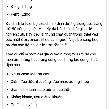
Đồng: 1.1mg
Kẽm: 1.2mg
Đó chính là toàn bộ các chỉ số dinh dưỡng trong tiêu trắng
mà Bộ nông nghiệp Hoa Kỳ đã bỏ nhiều thời gian để
nghiên cứu. Đây đều là những chất quan trọng, thiết yếu
bậc nhất đối với sức khỏe con người. Việc bổ sung tiêu
sọ vào chế độ ăn là điều rất cần thiết.
Mặc dù chỉ là một loại gia vị tạo hương vị đậm đà cho
món ăn, nhưng tiêu trắng cũng có những tác dụng nhất
định như:
Ngừa viêm loét dạ dày
Giảm đau đầu, đau răng, đau nhức xương khớp
Giảm cảm lạnh, giúp giữ ấm cơ thể
Kháng khuẩn, tiêu diệt vi khuẩn
Ổn định huyết áp