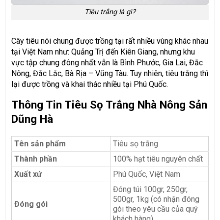
Tiêu trắng là gì?
Cây tiêu nói chung được trồng tại rất nhiều vùng khác nhau
tại Việt Nam như: Quảng Trị đến Kiên Giang, nhưng khu
vực tập chung đông nhất vẫn là Bình Phước, Gia Lai, Đắc
Nông, Đắc Lắc, Bà Rịa – Vũng Tàu. Tuy nhiên, tiêu trắng thì
lại được trồng và khai thác nhiều tại Phú Quốc.
Thông Tin Tiêu Sọ Trắng Nhà Nông Sản
Dũng Hà
Tên sản phẩm
Tiêu sọ trắng
Thành phần
100% hạt tiêu nguyên chất
Xuất xứ
Phú Quốc, Việt Nam
Đóng túi 100gr, 250gr,
500gr, 1kg (có nhận đóng
Đóng gói
gói theo yêu cầu của quý
khách hàng)