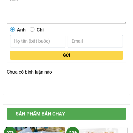
Anh
Chị
GỬI
Chưa có bình luận nào
SẢN PHẨM BÁN CHẠY