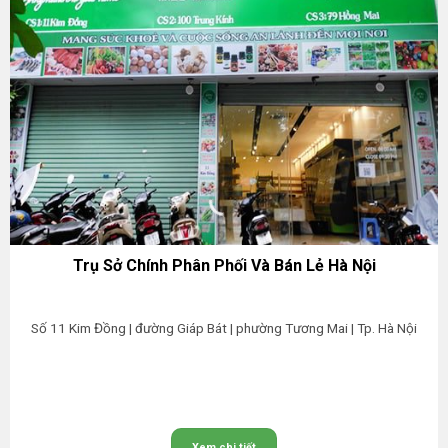
Trụ Sở Chính Phân Phối Và Bán Lẻ Hà Nội
Số 11 Kim Đồng | đường Giáp Bát | phường Tương Mai | Tp. Hà Nội
Xem chi tiết