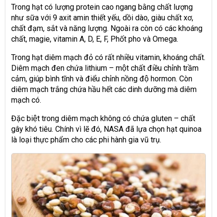
Trong hạt có lượng protein cao ngang bằng chất lượng
như sữa với 9 axit amin thiết yếu, dồi dào, giàu chất xơ,
chất đạm, sắt và năng lượng. Ngoài ra còn có các khoáng
chất, magie, vitamin A, D, E, F, Phốt pho và Omega.
Trong hạt diêm mạch đỏ có rất nhiều vitamin, khoáng chất.
Diêm mạch đen chứa lithium – một chất điều chỉnh trầm
cảm, giúp bình tĩnh và điểu chỉnh nồng độ hormon. Còn
diêm mạch trắng chứa hầu hết các dinh dưỡng mà diêm
mạch có.
Đặc biệt trong diêm mạch không có chứa gluten – chất
gây khó tiêu. Chính vì lẽ đó, NASA đã lựa chọn hạt quinoa
là loại thực phẩm cho các phi hành gia vũ trụ.