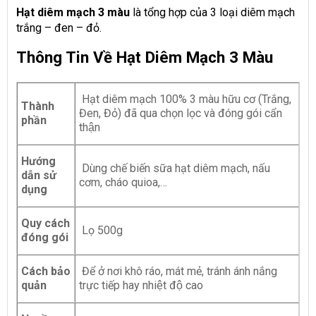
Hạt diêm mạch 3 màu
là tổng hợp của 3 loại diêm mạch
trắng – đen – đỏ.
Thông Tin Về Hạt Diêm Mạch 3 Màu
Hạt diêm mạch 100% 3 màu hữu cơ (Trắng,
Thành
Đen, Đỏ) đã qua chọn lọc và đóng gói cẩn
phần
thận
Hướng
Dùng chế biến sữa hạt diêm mạch, nấu
dẫn sử
cơm, cháo quioa,…
dụng
Quy cách
Lọ 500g
đóng gói
Cách bảo
Để ở nơi khô ráo, mát mẻ, tránh ánh nắng
quản
trực tiếp hay nhiệt độ cao