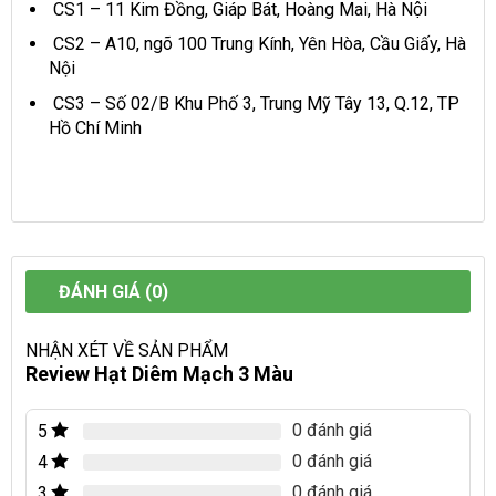
CS1 – 11 Kim Đồng, Giáp Bát, Hoàng Mai, Hà Nội
CS2 – A10, ngõ 100 Trung Kính, Yên Hòa, Cầu Giấy, Hà
Nội
CS3 – Số 02/B Khu Phố 3, Trung Mỹ Tây 13, Q.12, TP
Hồ Chí Minh
ĐÁNH GIÁ (0)
NHẬN XÉT VỀ SẢN PHẨM
Review Hạt Diêm Mạch 3 Màu
0 đánh giá
5
0 đánh giá
4
0 đánh giá
3