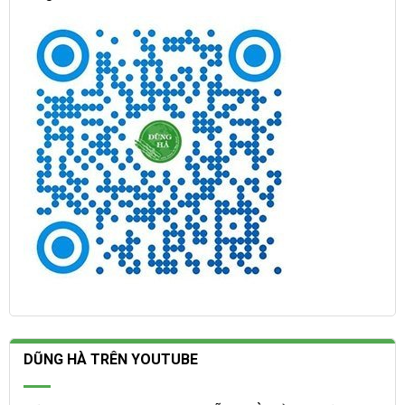
DŨNG HÀ TRÊN YOUTUBE