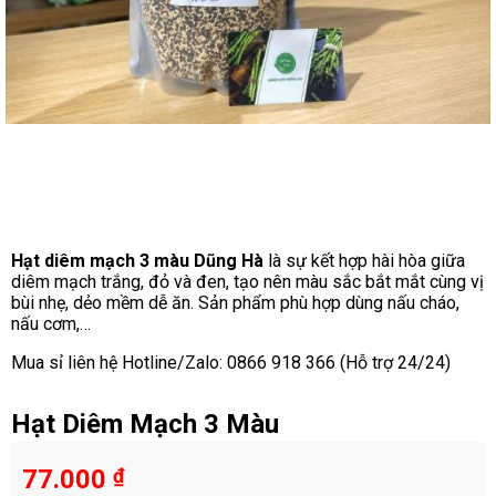
Hạt diêm mạch 3 màu Dũng Hà
là sự kết hợp hài hòa giữa
diêm mạch trắng, đỏ và đen, tạo nên màu sắc bắt mắt cùng vị
bùi nhẹ, dẻo mềm dễ ăn. Sản phẩm phù hợp dùng nấu cháo,
nấu cơm,…
Mua sỉ liên hệ Hotline/Zalo: 0866 918 366 (Hỗ trợ 24/24)
Hạt Diêm Mạch 3 Màu
77.000
₫