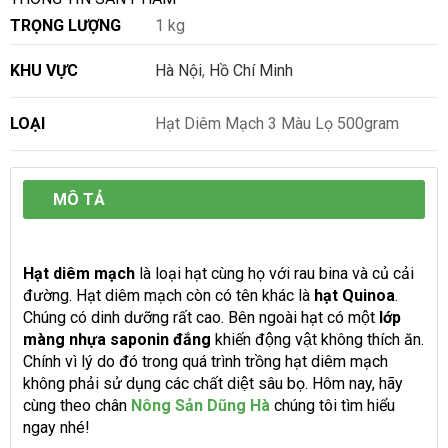
TRỌNG LƯỢNG
1 kg
KHU VỰC
Hà Nội
,
Hồ Chí Minh
LOẠI
Hạt Diêm Mạch 3 Màu Lọ 500gram
MÔ TẢ
Hạt diêm mạch
là loại hạt cùng họ với rau bina và củ cải
đường. Hạt diêm mạch còn có tên khác là
hạt Quinoa
.
Chúng có dinh dưỡng rất cao. Bên ngoài hạt có một
lớp
màng nhựa saponin đắng
khiến động vật không thích ăn.
Chính vì lý do đó trong quá trình trồng hạt diêm mạch
không phải sử dụng các chất diệt sâu bọ. Hôm nay, hãy
cùng theo chân
Nông Sản Dũng Hà
chúng tôi tìm hiểu
ngay nhé!