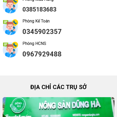
0385183683
Phòng Kế Toán
0345902357
Phòng HCNS
0967929488
ĐỊA CHỈ CÁC TRỤ SỞ