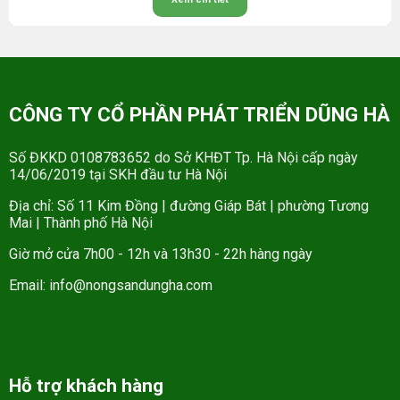
CÔNG TY CỔ PHẦN PHÁT TRIỂN DŨNG HÀ
Số ĐKKD 0108783652 do Sở KHĐT Tp. Hà Nội cấp ngày
14/06/2019 tại SKH đầu tư Hà Nội
Địa chỉ: Số 11 Kim Đồng | đường Giáp Bát | phường Tương
Mai | Thành phố Hà Nội
Giờ mở cửa 7h00 - 12h và 13h30 - 22h hàng ngày
Email: info@nongsandungha.com
Hỗ trợ khách hàng