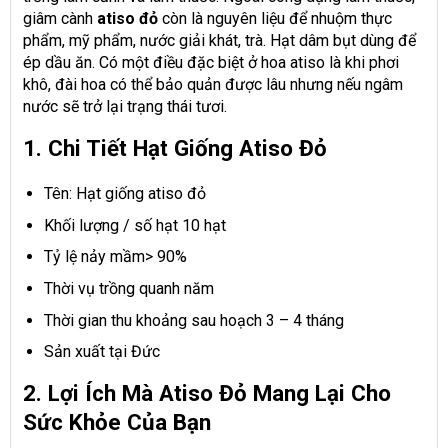
giâm cành
atiso đỏ
còn là nguyên liệu để nhuộm thực
phẩm, mỹ phẩm, nước giải khát, trà. Hạt dâm bụt dùng để
ép dầu ăn. Có một điều đặc biệt ở hoa atiso là khi phơi
khô, đài hoa có thể bảo quản được lâu nhưng nếu ngâm
nước sẽ trở lại trạng thái tươi.
1. Chi Tiết Hạt Giống Atiso Đỏ
Tên: Hạt giống atiso đỏ
Khối lượng / số hạt 10 hạt
Tỷ lệ nảy mầm> 90%
Thời vụ trồng quanh năm
Thời gian thu khoảng sau hoạch 3 – 4 tháng
Sản xuất tại Đức
2. Lợi Ích Mà Atiso Đỏ Mang Lại Cho
Sức Khỏe Của Bạn