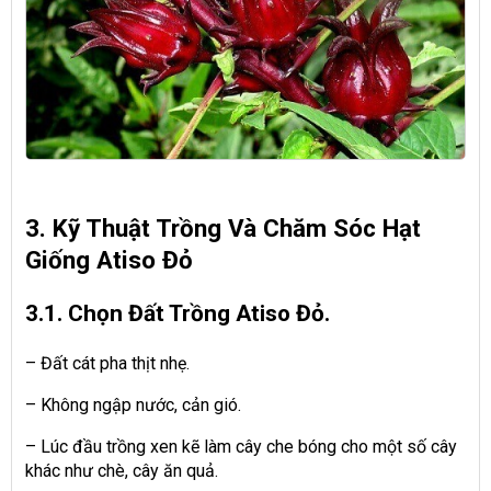
3. Kỹ Thuật Trồng Và Chăm Sóc Hạt
Giống Atiso Đỏ
3.1. Chọn Đất Trồng Atiso Đỏ.
– Đất cát pha thịt nhẹ.
– Không ngập nước, cản gió.
– Lúc đầu trồng xen kẽ làm cây che bóng cho một số cây
khác như chè, cây ăn quả.