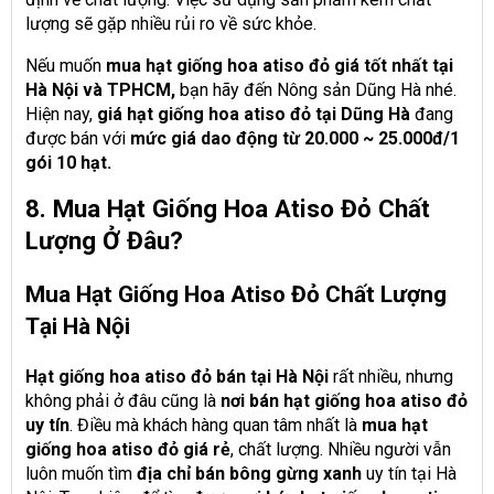
lượng sẽ gặp nhiều rủi ro về sức khỏe.
Nếu muốn
mua hạt giống hoa atiso đỏ giá tốt nhất tại
Hà Nội và TPHCM,
bạn hãy đến Nông sản Dũng Hà nhé.
Hiện nay,
giá hạt giống hoa atiso đỏ tại Dũng Hà
đang
được bán với
mức giá dao động từ 20.000 ~ 25.000đ/1
gói 10 hạt.
8. Mua Hạt Giống Hoa Atiso Đỏ Chất
Lượng Ở Đâu?
Mua Hạt Giống Hoa Atiso Đỏ Chất Lượng
Tại Hà Nội
Hạt giống hoa atiso đỏ bán tại Hà Nội
rất nhiều, nhưng
không phải ở đâu cũng là
nơi bán hạt giống hoa atiso đỏ
uy tín
. Điều mà khách hàng quan tâm nhất là
mua hạt
giống hoa atiso đỏ giá rẻ
, chất lượng. Nhiều người vẫn
luôn muốn tìm
địa chỉ bán bông gừng xanh
uy tín tại Hà