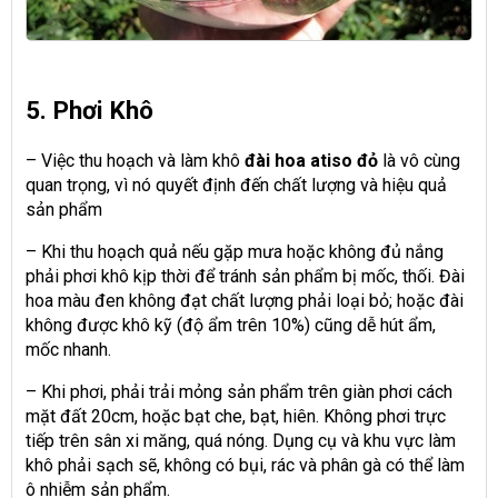
5. Phơi Khô
– Việc thu hoạch và làm khô
đài hoa atiso đỏ
là vô cùng
quan trọng, vì nó quyết định đến chất lượng và hiệu quả
sản phẩm
– Khi thu hoạch quả nếu gặp mưa hoặc không đủ nắng
phải phơi khô kịp thời để tránh sản phẩm bị mốc, thối. Đài
hoa màu đen không đạt chất lượng phải loại bỏ; hoặc đài
không được khô kỹ (độ ẩm trên 10%) cũng dễ hút ẩm,
mốc nhanh.
– Khi phơi, phải trải mỏng sản phẩm trên giàn phơi cách
mặt đất 20cm, hoặc bạt che, bạt, hiên. Không phơi trực
tiếp trên sân xi măng, quá nóng. Dụng cụ và khu vực làm
khô phải sạch sẽ, không có bụi, rác và phân gà có thể làm
ô nhiễm sản phẩm.