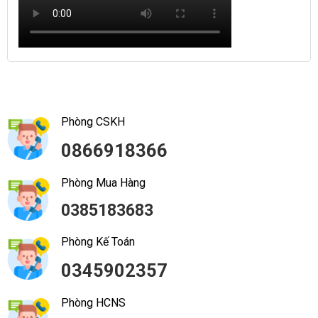
Phòng CSKH
0866918366
Phòng Mua Hàng
0385183683
Phòng Kế Toán
0345902357
Phòng HCNS