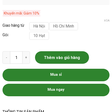
Khuyến mãi: Giảm 10%
XÓA
Giao hàng từ
Hà Nội
Hồ Chí Minh
Gói
10 Hạt
Hạt Giống Hoa Atiso Đỏ số lượng
Thêm vào giỏ hàng
Mua sỉ
Mua ngay
THÔNG TIN SẢN PHẨM