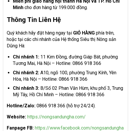
Miễn phí giao hàng nội thành Hà Nội và TP. Hồ Chí
Minh
cho đơn hàng từ 199.000 đồng.
Thông Tin Liên Hệ
Quý khách hãy đặt hàng ngay tại
GIỎ HÀNG
phía trên,
hoặc tại các chi nhánh của Hệ thống Siêu thị Nông sản
Dũng Hà:
Chi nhánh 1:
11 Kim Đồng, đường Giáp Bát, phường
Tương Mai, Hà Nội – Hotline: 0866 918 366
Chi nhánh 2:
A10, ngõ 100, phường Trung Kính, Yên
Hòa, Hà Nội – Hotline: 0866 918 366
Chi nhánh 3:
B/Số 02 Phan Văn Hùm, khu phố 3, Trung
Mỹ Tây, Hồ Chí Minh – Hotline: 0866 918 366
Hotline/Zalo:
0866 918 366 (hỗ trợ 24/24).
Website:
https://nongsandungha.com/
Fanpage FB:
https://www.facebook.com/nongsandungha