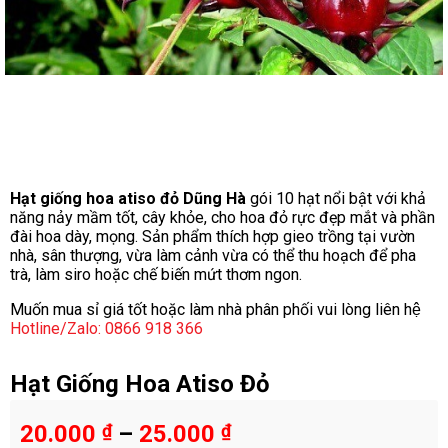
Hạt giống hoa atiso đỏ Dũng Hà
gói 10 hạt nổi bật với khả
năng nảy mầm tốt, cây khỏe, cho hoa đỏ rực đẹp mắt và phần
đài hoa dày, mọng. Sản phẩm thích hợp gieo trồng tại vườn
nhà, sân thượng, vừa làm cảnh vừa có thể thu hoạch để pha
trà, làm siro hoặc chế biến mứt thơm ngon.
Muốn mua sỉ giá tốt hoặc làm nhà phân phối vui lòng liên hệ
Hotline/Zalo: 0866 918 366
Hạt Giống Hoa Atiso Đỏ
20.000
₫
–
25.000
₫