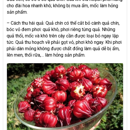
cho đài hoa nhanh khô; không bị mưa ẩm, mốc làm hỏng
sản phẩm.
– Cách thu hái quả: Quả chín có thể cắt bỏ cành quả chín,
bóc vỏ đem phơi: quả khô, phơi riêng từng quả. Những
quả thối, mốc và khô trên cây cần được loại bỏ ngay lập
tức. Quả thu hoạch về phải gọt vỏ, phơi khô ngay. Khi phơi
phải dàn mỏng không được chất đống làm quả dễ bị ẩm,
lên men, thối rữa,… làm hỏng sản phẩm.