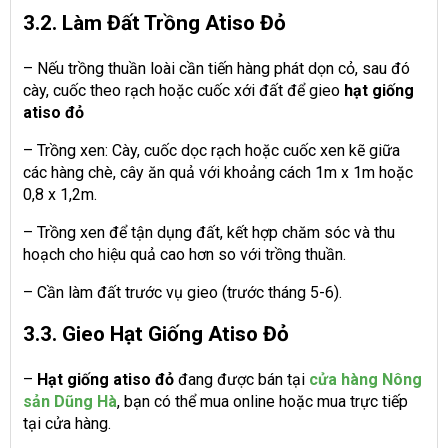
3.2. Làm Đất Trồng Atiso Đỏ
– Nếu trồng thuần loài cần tiến hàng phát dọn cỏ, sau đó
cày, cuốc theo rạch hoặc cuốc xới đất để gieo
hạt giống
atiso đỏ
– Trồng xen: Cày, cuốc dọc rạch hoặc cuốc xen kẽ giữa
các hàng chè, cây ăn quả với khoảng cách 1m x 1m hoặc
0,8 x 1,2m.
– Trồng xen để tận dụng đất, kết hợp chăm sóc và thu
hoạch cho hiệu quả cao hơn so với trồng thuần.
– Cần làm đất trước vụ gieo (trước tháng 5-6).
3.3. Gieo Hạt Giống Atiso Đỏ
–
Hạt giống atiso đỏ
đang được bán tại
cửa hàng Nông
sản Dũng Hà
, bạn có thể mua online hoặc mua trực tiếp
tại cửa hàng.