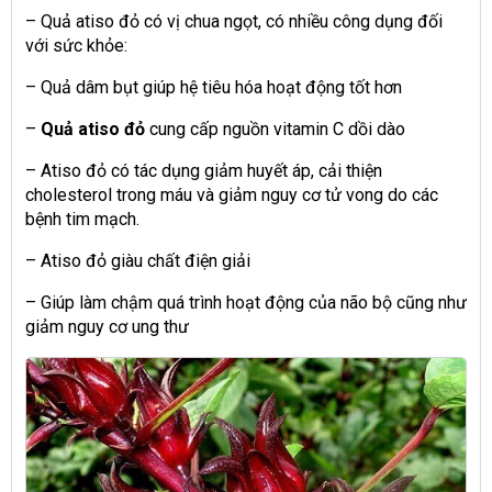
– Quả atiso đỏ có vị chua ngọt, có nhiều công dụng đối
với sức khỏe:
– Quả dâm bụt giúp hệ tiêu hóa hoạt động tốt hơn
–
Quả atiso đỏ
cung cấp nguồn vitamin C dồi dào
– Atiso đỏ có tác dụng giảm huyết áp, cải thiện
cholesterol trong máu và giảm nguy cơ tử vong do các
bệnh tim mạch.
– Atiso đỏ giàu chất điện giải
– Giúp làm chậm quá trình hoạt động của não bộ cũng như
giảm nguy cơ ung thư