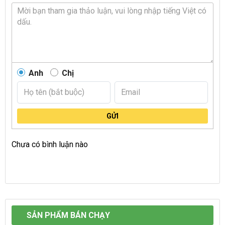
Anh
Chị
GỬI
Chưa có bình luận nào
SẢN PHẨM BÁN CHẠY