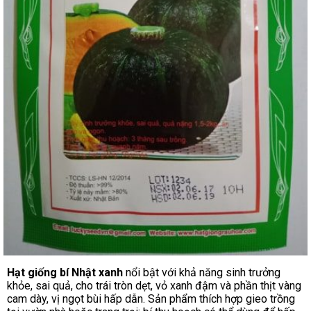
Hạt giống bí Nhật xanh
nổi bật với khả năng sinh trưởng
khỏe, sai quả, cho trái tròn dẹt, vỏ xanh đậm và phần thịt vàng
cam dày, vị ngọt bùi hấp dẫn. Sản phẩm thích hợp gieo trồng