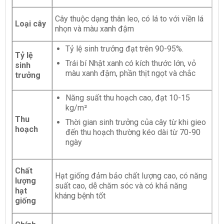
Cây thuộc dạng thân leo, có lá to với viền lá
Loại cây
nhọn và màu xanh đậm
Tỷ lệ sinh trưởng đạt trên 90-95%.
Tỷ lệ
Trái bí Nhật xanh có kích thước lớn, vỏ
sinh
màu xanh đậm, phần thịt ngọt và chắc
trưởng
Năng suất thu hoạch cao, đạt 10-15
kg/m²
Thu
Thời gian sinh trưởng của cây từ khi gieo
hoạch
đến thu hoạch thường kéo dài từ 70-90
ngày
Chất
Hạt giống đảm bảo chất lượng cao, có năng
lượng
suất cao, dễ chăm sóc và có khả năng
hạt
kháng bệnh tốt
giống