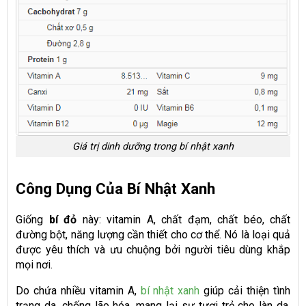
Giá trị dinh dưỡng trong bí nhật xanh
Công Dụng Của Bí Nhật Xanh
Giống
bí đỏ
này: vitamin A, chất đạm, chất béo, chất
đường bột, năng lượng cần thiết cho cơ thể. Nó là loại quả
được yêu thích và ưu chuộng bởi người tiêu dùng khắp
mọi nơi.
Do chứa nhiều vitamin A,
bí nhật xanh
giúp cải thiện tình
trạng da, chống lão hóa, mang lại sự tươi trẻ cho làn da.