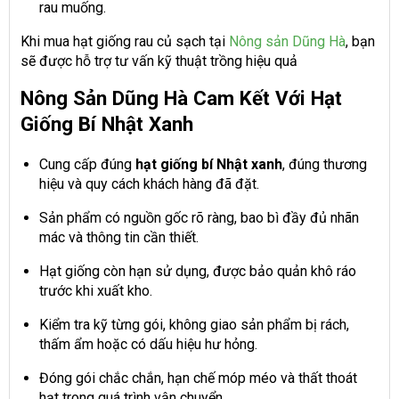
rau muống.
Khi mua hạt giống rau củ sạch tại
Nông sản Dũng Hà
, bạn
sẽ được hỗ trợ tư vấn kỹ thuật trồng hiệu quả
Nông Sản Dũng Hà Cam Kết Với Hạt
Giống Bí Nhật Xanh
Cung cấp đúng
hạt giống bí Nhật xanh
, đúng thương
hiệu và quy cách khách hàng đã đặt.
Sản phẩm có nguồn gốc rõ ràng, bao bì đầy đủ nhãn
mác và thông tin cần thiết.
Hạt giống còn hạn sử dụng, được bảo quản khô ráo
trước khi xuất kho.
Kiểm tra kỹ từng gói, không giao sản phẩm bị rách,
thấm ẩm hoặc có dấu hiệu hư hỏng.
Đóng gói chắc chắn, hạn chế móp méo và thất thoát
hạt trong quá trình vận chuyển.