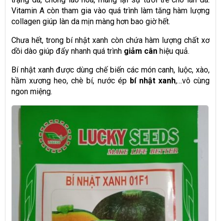
Vitamin A còn tham gia vào quá trình làm tăng hàm lượng
collagen giúp làn da mịn màng hơn bao giờ hết.
Chưa hết, trong bí nhật xanh còn chứa hàm lượng chất xơ
dồi dào giúp đẩy nhanh quá trình
giảm cân
hiệu quả.
Bí nhật xanh được dùng chế biến các món canh, luộc, xào,
hầm xương heo, chè bí, nước ép
bí nhật xanh
,…vô cùng
ngon miệng.