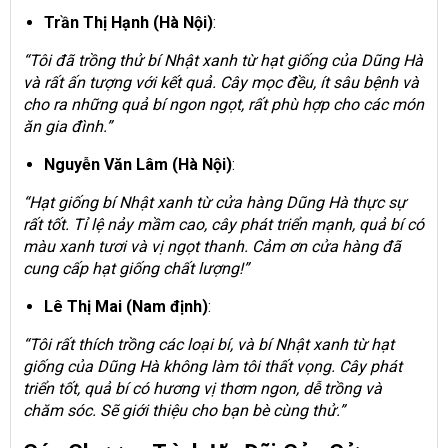
Trần Thị Hạnh (Hà Nội)
:
“Tôi đã trồng thử bí Nhật xanh từ hạt giống của Dũng Hà
và rất ấn tượng với kết quả. Cây mọc đều, ít sâu bệnh và
cho ra những quả bí ngon ngọt, rất phù hợp cho các món
ăn gia đình.”
Nguyễn Văn Lâm (Hà Nội)
:
“Hạt giống bí Nhật xanh từ cửa hàng Dũng Hà thực sự
rất tốt. Tỉ lệ nảy mầm cao, cây phát triển mạnh, quả bí có
màu xanh tươi và vị ngọt thanh. Cảm ơn cửa hàng đã
cung cấp hạt giống chất lượng!”
Lê Thị Mai (Nam định)
:
“Tôi rất thích trồng các loại bí, và bí Nhật xanh từ hạt
giống của Dũng Hà không làm tôi thất vọng. Cây phát
triển tốt, quả bí có hương vị thơm ngon, dễ trồng và
chăm sóc. Sẽ giới thiệu cho bạn bè cùng thử.”