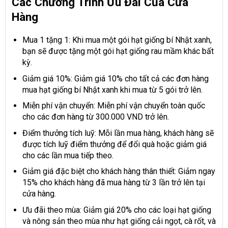
Các Chương Trình Ưu Đãi Của Cửa
Hàng
Mua 1 tặng 1: Khi mua một gói hạt giống bí Nhật xanh,
bạn sẽ được tặng một gói hạt giống rau mầm khác bất
kỳ.
Giảm giá 10%: Giảm giá 10% cho tất cả các đơn hàng
mua hạt giống bí Nhật xanh khi mua từ 5 gói trở lên.
Miễn phí vận chuyển: Miễn phí vận chuyển toàn quốc
cho các đơn hàng từ 300.000 VND trở lên.
Điểm thưởng tích luỹ: Mỗi lần mua hàng, khách hàng sẽ
được tích luỹ điểm thưởng để đổi quà hoặc giảm giá
cho các lần mua tiếp theo.
Giảm giá đặc biệt cho khách hàng thân thiết: Giảm ngay
15% cho khách hàng đã mua hàng từ 3 lần trở lên tại
cửa hàng.
Ưu đãi theo mùa: Giảm giá 20% cho các loại hạt giống
và nông sản theo mùa như hạt giống cải ngọt, cà rốt, và