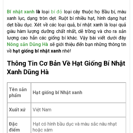
Bí nhật xanh
là
loại
bí đỏ
loại cây thuộc họ Bầu bí, màu
xanh lục, dạng tròn dẹt. Ruột bí nhiều hạt, hình dạng hạt
dẹt bầu dục. Xét về các loại quả, bí nhật xanh là loại quả
giàu hàm lượng dưỡng chất nhất, dễ trồng và cho ra sản
lượng cao hẳn các giống bí khác. Vậy bài viết dưới đây
Nông sản Dũng Hà
sẽ giới thiệu đến bạn những thông tin
về
hạt giống bí nhật xanh
nhé!
Thông Tin Cơ Bản Về Hạt Giống Bí Nhật
Xanh Dũng Hà
Tên sản
Hạt giống bí Nhật xanh
phẩm
Xuất xứ
Việt Nam
Đặc
Hạt có hình bầu dục và màu sắc nâu nhạt
điểm
hoặc xám