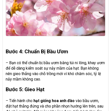
Bước 4: Chuẩn Bị Bầu Ươm
– Bạn có thể chuẩn bị bầu ươm bằng túi ni lông, khay ươm
để dễ dàng kiểm soát sự nảy mầm của hạt. Bạn không
nên gieo thẳng vào chỗ trồng mới vì khó chăm sóc, tỷ lệ
nảy mầm không cao.
Bước 5: Gieo Hạt
– Tiến hành cho
hạt giống hoa anh đào
vào bầu ươm,
đặt hạt thẳng đứng và cho phần nhọn hướng lên trên, sau