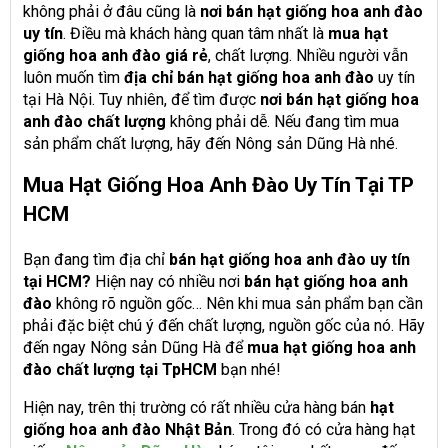
không phải ở đâu cũng là
nơi bán hạt giống hoa anh đào
uy tín
. Điều mà khách hàng quan tâm nhất là
mua hạt
giống hoa anh đào giá rẻ
, chất lượng. Nhiều người vẫn
luôn muốn tìm
địa chỉ bán hạt giống hoa anh đào
uy tín
tại Hà Nội. Tuy nhiên, để tìm được
nơi bán hạt giống hoa
anh đào chất lượng
không phải dễ. Nếu đang tìm mua
sản phẩm chất lượng, hãy đến Nông sản Dũng Hà nhé.
Mua Hạt Giống Hoa Anh Đào Uy Tín Tại TP
HCM
Bạn đang tìm địa chỉ
bán hạt giống hoa anh đào uy tín
tại HCM?
Hiện nay có nhiều nơi
bán hạt giống hoa anh
đào
không rõ nguồn gốc… Nên khi mua sản phẩm bạn cần
phải đặc biệt chú ý đến chất lượng, nguồn gốc của nó. Hãy
đến ngay Nông sản Dũng Hà để
mua hạt giống hoa anh
đào chất lượng tại TpHCM
bạn nhé!
Hiện nay, trên thị trường có rất nhiều cửa hàng bán
hạt
giống hoa anh đào Nhật Bản
. Trong đó có cửa hàng hạt