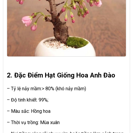
2. Đặc Điểm Hạt Giống Hoa Anh Đào
– Tỷ lệ nảy mầm:> 80% (khó nảy mầm)
– Độ tinh khiết: 99%;
– Màu sắc: Hồng hoa
– Thời vụ trồng: Mùa xuân