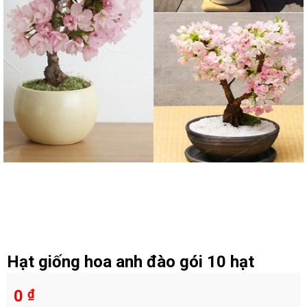
Hạt giống hoa anh đào gói 10 hạt
0
₫