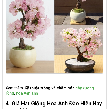
Xem thêm:
Kỹ thuật trồng và chăm sóc
cây xương
rồng
,
hoa vân anh
4.
Giá Hạt Giống Hoa Anh Đào Hiện Nay