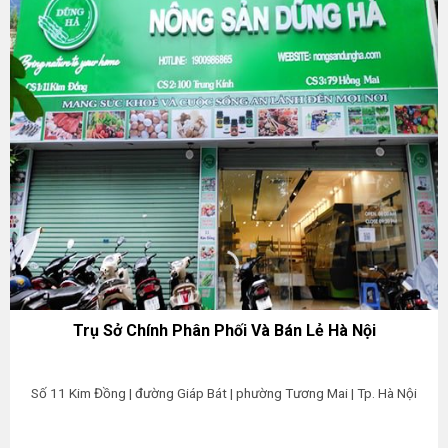
Trụ Sở Chính Phân Phối Và Bán Lẻ Hà Nội
Số 11 Kim Đồng | đường Giáp Bát | phường Tương Mai | Tp. Hà Nội