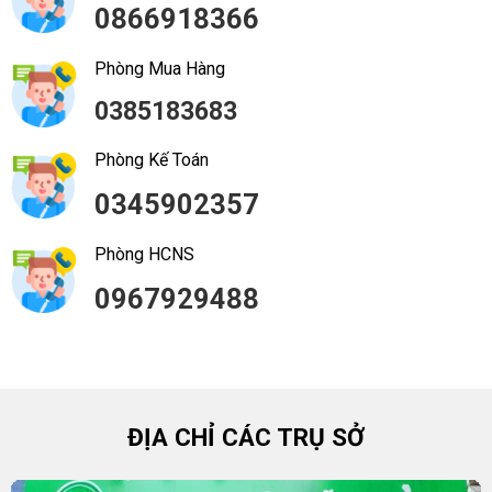
0866918366
Phòng Mua Hàng
0385183683
Phòng Kế Toán
0345902357
Phòng HCNS
0967929488
ĐỊA CHỈ CÁC TRỤ SỞ