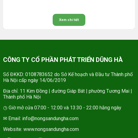
Xem chi tiết
CÔNG TY CỔ PHẦN PHÁT TRIỂN DŨNG HÀ
Số ĐKKD: 0108783652 do Sở Kế hoạch và Đầu tư Thành phố
Hà Nội cấp ngày 14/06/2019
Địa chỉ: 11 Kim Đồng | đường Giáp Bát | phường Tương Mai |
Thành phố Hà Nội
◷ Giờ mở cửa 07:00 - 12:00 và 13:30 - 22:00 hằng ngày
✉ Email: info@nongsandungha.com
Website:
www.nongsandungha.com