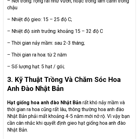
– Nơi trồng: rộng rãi như vườn, hoặc trồng làm cảnh trong
chậu
– Nhiệt độ gieo: 15 – 25 độ C;
– Nhiệt độ sinh trưởng: khoảng 15 – 32 độ C
– Thời gian nảy mầm: sau 2-3 tháng;
– Thời gian ra hoa: từ 2 năm
– Số lượng hạt: 5 hạt / gói;
3. Kỹ Thuật Trồng Và Chăm Sóc Hoa
Anh Đào Nhật Bản
Hạt giống hoa anh đào Nhật Bản
rất khó nảy mầm và
thời gian ra hoa cũng rất lâu, thông thường hoa anh đào
Nhật Bản phải mất khoảng 4-5 năm mới nở rộ. Vì vậy bạn
cần cân nhắc khi quyết định gieo hạt giống hoa anh đào
Nhật Bản.