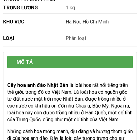
TRỌNG LƯỢNG
1 kg
KHU VỰC
Hà Nội
,
Hồ Chí Minh
LOẠI
Phân loại
MÔ TẢ
Cây hoa anh đào Nhật Bản
là loài hoa rất nổi tiếng trên
thế giới, trong đó có Việt Nam. Là loài hoa có nguồn gốc
từ đất nước mặt trời mọc Nhật Bản, được trồng nhiều ở
các nước có khí hậu ôn đới như Châu u, Bắc Mỹ. Ngoài ra,
loài hoa này còn được trồng nhiều ở Hàn Quốc, một số tỉnh
của Trung Quốc, cũng như một số tỉnh của Việt Nam.
Những cánh hoa mỏng manh, dịu dàng và hương thơm giản
dị của hoa anh đào. Đây là loài cây tượng trưng cho sự