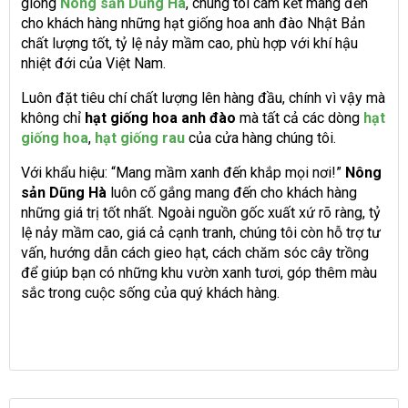
giống
Nông sản Dũng Hà
, chúng tôi cam kết mang đến
cho khách hàng những hạt giống hoa anh đào Nhật Bản
chất lượng tốt, tỷ lệ nảy mầm cao, phù hợp với khí hậu
nhiệt đới của Việt Nam.
Luôn đặt tiêu chí chất lượng lên hàng đầu, chính vì vậy mà
không chỉ
hạt giống hoa anh đào
mà tất cả các dòng
hạt
giống hoa
,
hạt giống rau
của cửa hàng chúng tôi.
Với khẩu hiệu: “Mang mầm xanh đến khắp mọi nơi!”
Nông
sản Dũng Hà
luôn cố gắng mang đến cho khách hàng
những giá trị tốt nhất. Ngoài nguồn gốc xuất xứ rõ ràng, tỷ
lệ nảy mầm cao, giá cả cạnh tranh, chúng tôi còn hỗ trợ tư
vấn, hướng dẫn cách gieo hạt, cách chăm sóc cây trồng
để giúp bạn có những khu vườn xanh tươi, góp thêm màu
sắc trong cuộc sống của quý khách hàng.