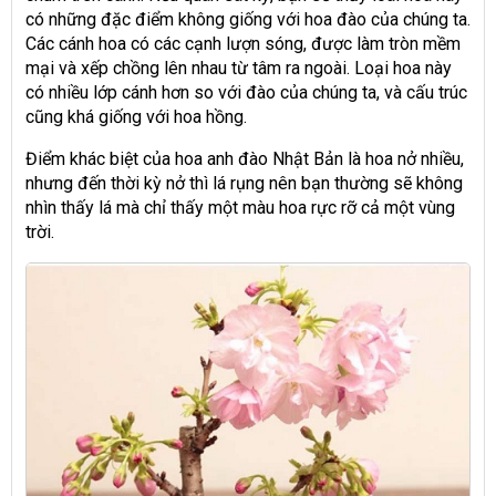
có những đặc điểm không giống với hoa đào của chúng ta.
Các cánh hoa có các cạnh lượn sóng, được làm tròn mềm
mại và xếp chồng lên nhau từ tâm ra ngoài. Loại hoa này
có nhiều lớp cánh hơn so với đào của chúng ta, và cấu trúc
cũng khá giống với hoa hồng.
Điểm khác biệt của hoa anh đào Nhật Bản là hoa nở nhiều,
nhưng đến thời kỳ nở thì lá rụng nên bạn thường sẽ không
nhìn thấy lá mà chỉ thấy một màu hoa rực rỡ cả một vùng
trời.