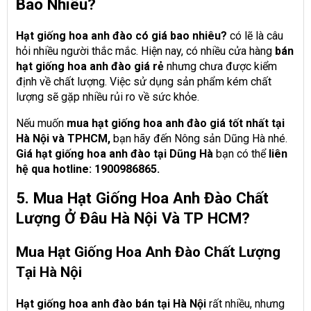
Bao Nhiêu?
Hạt giống hoa anh đào có giá bao nhiêu?
có lẽ là câu
hỏi nhiều người thắc mắc. Hiện nay, có nhiều cửa hàng
bán
hạt giống hoa anh đào giá rẻ
nhưng chưa được kiểm
định về chất lượng. Việc sử dụng sản phẩm kém chất
lượng sẽ gặp nhiều rủi ro về sức khỏe.
Nếu muốn
mua hạt giống hoa anh đào giá tốt nhất tại
Hà Nội và TPHCM,
bạn hãy đến Nông sản Dũng Hà nhé.
Giá hạt giống hoa anh đào tại Dũng Hà
bạn có thể
liên
hệ qua hotline: 1900986865.
5. Mua Hạt Giống Hoa Anh Đào Chất
Lượng Ở Đâu
Hà Nội Và TP HCM?
Mua Hạt Giống Hoa Anh Đào Chất Lượng
Tại Hà Nội
Hạt giống hoa anh đào bán tại Hà Nội
rất nhiều, nhưng