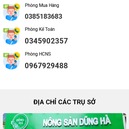
Phòng Mua Hàng
0385183683
Phòng Kế Toán
0345902357
Phòng HCNS
0967929488
ĐỊA CHỈ CÁC TRỤ SỞ