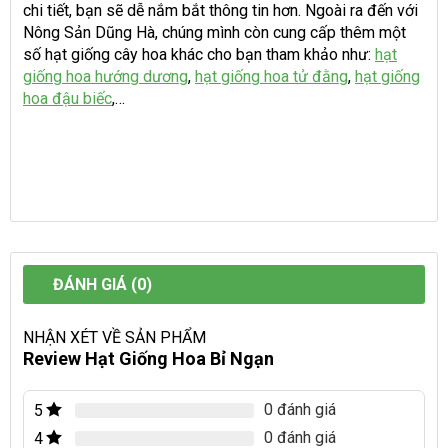
chi tiết, bạn sẽ dễ nắm bắt thông tin hơn. Ngoài ra đến với
Nông Sản Dũng Hà, chúng mình còn cung cấp thêm một
số hạt giống cây hoa khác cho bạn tham khảo như:
hạt
giống hoa hướng dương
,
hạt giống hoa tử đằng
,
hạt giống
hoa đậu biếc
,…
ĐÁNH GIÁ (0)
NHẬN XÉT VỀ SẢN PHẨM
Review Hạt Giống Hoa Bỉ Ngạn
0 đánh giá
5
0 đánh giá
4