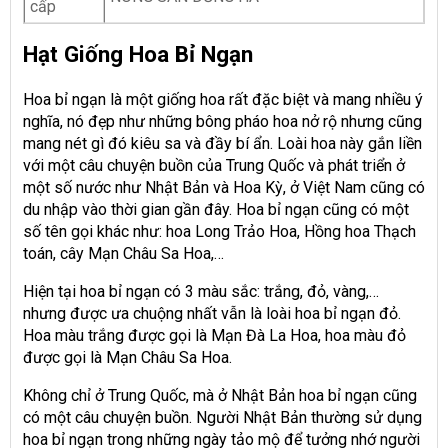
cấp
Hạt Giống Hoa Bỉ Ngạn
Hoa bỉ ngạn là một giống hoa rất đặc biệt và mang nhiều ý
nghĩa, nó đẹp như những bông pháo hoa nở rộ nhưng cũng
mang nét gì đó kiêu sa và đầy bí ẩn. Loài hoa này gắn liền
với một câu chuyện buồn của Trung Quốc và phát triển ở
một số nước như Nhật Bản và Hoa Kỳ, ở Việt Nam cũng có
du nhập vào thời gian gần đây. Hoa bỉ ngạn cũng có một
số tên gọi khác như: hoa Long Trảo Hoa, Hồng hoa Thạch
toán, cây Mạn Châu Sa Hoa,…
Hiện tại hoa bỉ ngạn có 3 màu sắc: trắng, đỏ, vàng,…
nhưng được ưa chuộng nhất vẫn là loài hoa bỉ ngạn đỏ.
Hoa màu trắng được gọi là Mạn Đà La Hoa, hoa màu đỏ
được gọi là Mạn Châu Sa Hoa.
Không chỉ ở Trung Quốc, mà ở Nhật Bản hoa bỉ ngạn cũng
có một câu chuyện buồn. Người Nhật Bản thường sử dụng
hoa bỉ ngạn trong những ngày tảo mộ để tưởng nhớ người