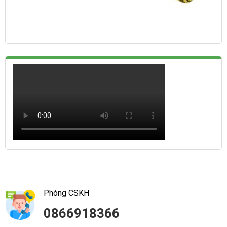
Phòng CSKH
0866918366