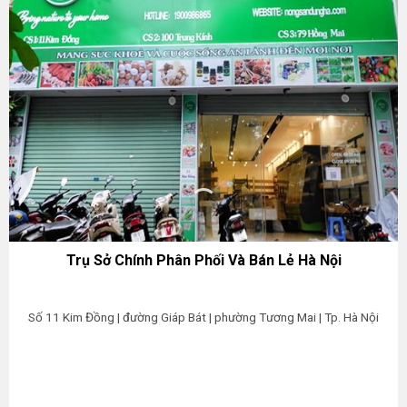
Trụ Sở Chính Phân Phối Và Bán Lẻ Hà Nội
Số 11 Kim Đồng | đường Giáp Bát | phường Tương Mai | Tp. Hà Nội