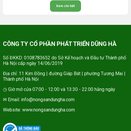
Xem chi tiết
CÔNG TY CỔ PHẦN PHÁT TRIỂN DŨNG HÀ
Số ĐKKD: 0108783652 do Sở Kế hoạch và Đầu tư Thành phố
Hà Nội cấp ngày 14/06/2019
Địa chỉ: 11 Kim Đồng | đường Giáp Bát | phường Tương Mai |
Thành phố Hà Nội
◷ Giờ mở cửa 07:00 - 12:00 và 13:30 - 22:00 hằng ngày
✉ Email: info@nongsandungha.com
Website:
www.nongsandungha.com