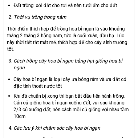
Đất trồng: xới đất cho tơi và nên tưới ẩm cho đất
Thời vụ trồng trong năm
Thời điểm thích hợp để trồng hoa bỉ ngạn là vào khoảng
tháng 2 tháng 3 hằng năm, tức là cuối xuân, đầu hạ. Lúc
này thời tiết rất mát mẻ, thích hợp để cho cây sinh trưởng
tốt.
Cách trồng cây hoa bỉ ngạn bằng hạt giống hoa bỉ
ngạn
Cây hoa bỉ ngạn là loại cây ưa bóng râm và ưa đất có
đặc tính thoát nước tốt
Khi đã chuẩn bị xong thì bạn bắt đầu tiến hành trồng.
Cắn củ giống hoa bỉ ngạn xuống đất, vùi sâu khoảng
2/3 củ xuống đất, nên cách mỗi củ giống với nhau tầm
10cm
Các lưu ý khi chăm sóc cây hoa bỉ ngạn