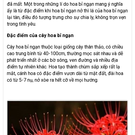
đã mất. Một trong những lí do hoa bỉ ngạn mang ý nghĩa
ấy là từ đặc điểm khi hoa bỉ ngạn nở thì lá của hoa bỉ ngạn
lại tàn, điều đó tượng trưng cho sự chia ly, không trọn vẹn
trong tình yêu.
Đặc điểm của cây hoa bỉ ngạn
Cây hoa bỉ ngạn thuộc loại giống cây thân thảo, có chiều
cao trung bình từ 40-100cm, thường mọc sát nhau và dễ
phát triển nhất ở các bờ sông, ven đường và nhiều địa
điểm tự nhiên khác. Hoa tạo thành chùm sắp xếp rất lạ
mắt, cánh hoa có đặc điểm vươn dài từ mặt đất, đài hoa
có từ 5-7 nụ, nở xòe ra hết cỡ về mọi hướng.