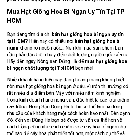
Mua Hạt Giống Hoa Bỉ Ngạn Uy Tín Tại TP
HCM
Bạn đang tìm địa chỉ
bán hạt giống hoa bỉ ngạn uy tín
tại HCM?
Hiện nay có nhiều nơi
bán hạt giống hoa bỉ
ngạn
không rõ nguồn gốc… Nên khi mua sản phẩm bạn
cần phải đặc biệt chú ý đến chất lượng, nguồn gốc của nó.
Hãy đến ngay Nông sản Dũng Hà để
mua hạt giống hoa
bỉ ngạn chất lượng tại TpHCM
bạn nhé!
Nhiều khách hàng hiện nay đang hoang mang không biết
nên mua hạt giống hoa bỉ ngạn ở đâu, vì trên thị trường có
rất nhiều địa điểm bán. Vậy với nhiều năm kinh nghiệm
trong kinh doanh hàng nông sản, đặc biệt là các loại giống
cây trồng, Nông Sản Dũng Hà tự tin có thể làm hài lòng
nhu cầu của khách hàng một cách hoàn hảo nhất. Bên cạnh
đó, đến với Dũng Hà bạn sẽ được tư vấn cụ thể hơn về
cách trồng cũng như cách chăm sóc cây hoa bỉ ngạn như
thế nào để cây hoa phát triển tốt hơn, một cách cụ thể và