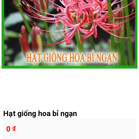
Hạt giống hoa bỉ ngạn
0
₫