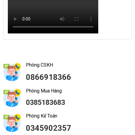
Phòng CSKH
0866918366
Phòng Mua Hàng
0385183683
Phòng Kế Toán
0345902357