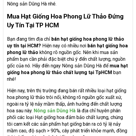
Nông sản Dũng Hà nhé.
Mua Hạt Giống Hoa Phong Lữ Thảo Đứng
Uy Tín Tại TP HCM
Bạn đang tìm địa chỉ
bán hạt giống hoa phong lữ thảo
uy tín tại HCM?
Hiện nay có nhiều nơi
bán hạt giống hoa
phong lữ thảo
không rõ nguồn gốc. Nên khi mua sản
phẩm bạn cần phải đặc biệt chú ý đến chất lượng, nguồn
gốc của nó. Hãy đến ngay Nông sản Dũng Hà để
mua hạt
giống hoa phong lữ thảo chất lượng tại TpHCM
bạn
nhé!
Hiện nay, trên thị trường đang bán rất nhiều loại hạt giống
hoa phong lữ thảo trôi nổi, không rõ nguồn gốc xuất xứ,
ngoài ra tỷ lệ nảy mầm thấp, ảnh hưởng đến chất lượng
hoa sau này.
Nông sản Dũng Hà
là địa chỉ huyên phân
phối các loại Hạt giống hoa đảm bảo chất lượng, chúng
tôi cam kết các sản phẩm hạt giống bán ra có tỷ lệ nảy
mầm cao, độ sạch > 90%, cây phát triển khỏe mạnh, đồng