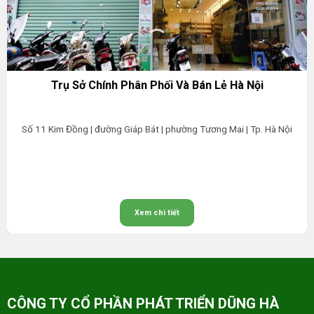
Trụ Sở Chính Phân Phối Và Bán Lẻ Hà Nội
Số 11 Kim Đồng | đường Giáp Bát | phường Tương Mai | Tp. Hà Nội
Xem chi tiết
CÔNG TY CỔ PHẦN PHÁT TRIỂN DŨNG HÀ