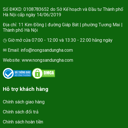
Số ĐKKD: 0108783652 do Sở Kế hoạch và Đầu tư Thành phố
Hà Nội cấp ngày 14/06/2019
Địa chỉ: 11 Kim Đồng | đường Giáp Bát | phường Tương Mai |
Thành phố Hà Nội
◷ Giờ mở cửa 07:00 - 12:00 và 13:30 - 22:00 hằng ngày
✉ Email: info@nongsandungha.com
Website:
www.nongsandungha.com
Hỗ trợ khách hàng
Chính sách giao hàng
Chính sách đổi trả
Chính sách hoàn tiền