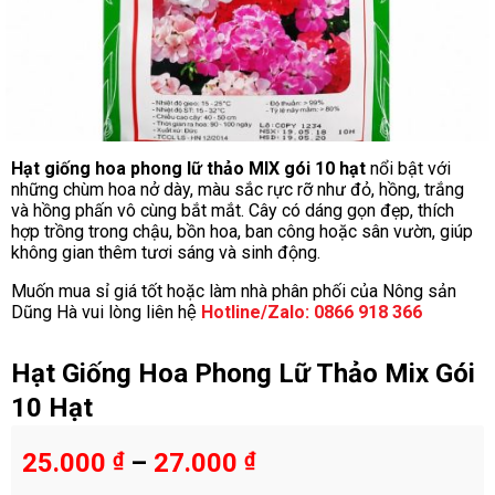
Hạt giống hoa phong lữ thảo MIX gói 10 hạt
nổi bật với
những chùm hoa nở dày, màu sắc rực rỡ như đỏ, hồng, trắng
và hồng phấn vô cùng bắt mắt. Cây có dáng gọn đẹp, thích
hợp trồng trong chậu, bồn hoa, ban công hoặc sân vườn, giúp
không gian thêm tươi sáng và sinh động.
Muốn mua sỉ giá tốt hoặc làm nhà phân phối của Nông sản
Dũng Hà vui lòng liên hệ
Hotline/Zalo: 0866 918 366
Hạt Giống Hoa Phong Lữ Thảo Mix Gói
10 Hạt
25.000
₫
–
27.000
₫