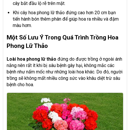
cây bắt đầu lộ rễ trên mặt.
Khi cây hoa phong lữ thảo đứng cao hơn 20 cm bạn
tiến hành bón thêm phân để giúp hoa ra nhiều và đậm
màu hơm.
Một Số Lưu Ý Trong Quá Trình Trồng Hoa
Phong Lữ Thảo
Loài hoa phong lữ thảo
đứng do được trồng ở ngoài ánh
nắng nên rất ít khi bị sâu bệnh gây hại, không mắc các
bệnh như nấm mốc như những loài hoa khác. Do đó, người
trồng sẽ không mất nhiều công sức vào khâu diệt trừ sâu
bệnh cho hoa.