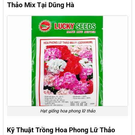
Thảo Mix Tại Dũng Hà
Hạt giống hoa phong lữ thảo
Kỹ Thuật Trồng Hoa Phong Lữ Thảo