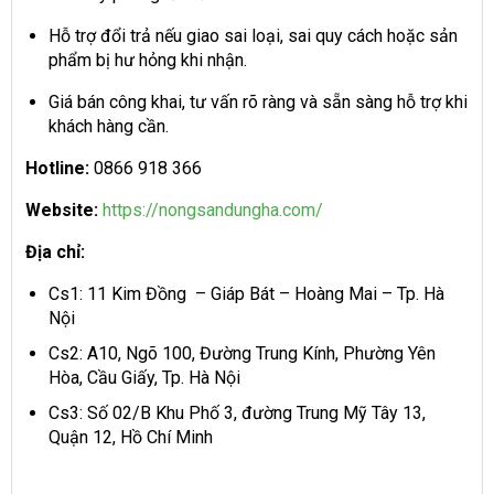
Hỗ trợ đổi trả nếu giao sai loại, sai quy cách hoặc sản
phẩm bị hư hỏng khi nhận.
Giá bán công khai, tư vấn rõ ràng và sẵn sàng hỗ trợ khi
khách hàng cần.
Hotline:
0866 918 366
Website:
https://nongsandungha.com/
Địa chỉ:
Cs1: 11 Kim Đồng – Giáp Bát – Hoàng Mai – Tp. Hà
Nội
Cs2: A10, Ngõ 100, Đường Trung Kính, Phường Yên
Hòa, Cầu Giấy, Tp. Hà Nội
Cs3: Số 02/B Khu Phố 3, đường Trung Mỹ Tây 13,
Quận 12, Hồ Chí Minh