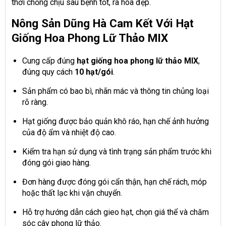
thời chống chịu sâu bệnh tốt, ra hoa đẹp.
Nông Sản Dũng Hà Cam Kết Với Hạt
Giống Hoa Phong Lữ Thảo MIX
Cung cấp đúng
hạt giống hoa phong lữ thảo MIX
,
đúng quy cách
10 hạt/gói
.
Sản phẩm có bao bì, nhãn mác và thông tin chủng loại
rõ ràng.
Hạt giống được bảo quản khô ráo, hạn chế ảnh hưởng
của độ ẩm và nhiệt độ cao.
Kiểm tra hạn sử dụng và tình trạng sản phẩm trước khi
đóng gói giao hàng.
Đơn hàng được đóng gói cẩn thận, hạn chế rách, móp
hoặc thất lạc khi vận chuyển.
Hỗ trợ hướng dẫn cách gieo hạt, chọn giá thể và chăm
sóc cây phong lữ thảo.