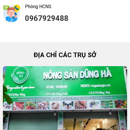
Phòng HCNS
0967929488
ĐỊA CHỈ CÁC TRỤ SỞ