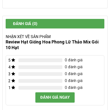
ĐÁNH GIÁ (0)
NHẬN XÉT VỀ SẢN PHẨM
Review Hạt Giống Hoa Phong Lữ Thảo Mix Gói
10 Hạt
0 đánh giá
5
0 đánh giá
4
0 đánh giá
3
0 đánh giá
2
0 đánh giá
1
ĐÁNH GIÁ NGAY