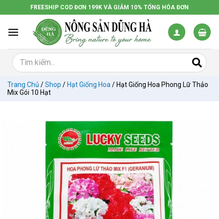
Chuyển
FREESHIP COD ĐƠN 199K VÀ GIẢM 10% TỔNG HÓA ĐƠN
đến
nội
dung
Trang Chủ
/
Shop
/
Hạt Giống Hoa
/
Hạt Giống Hoa Phong Lữ Thảo
Mix Gói 10 Hạt