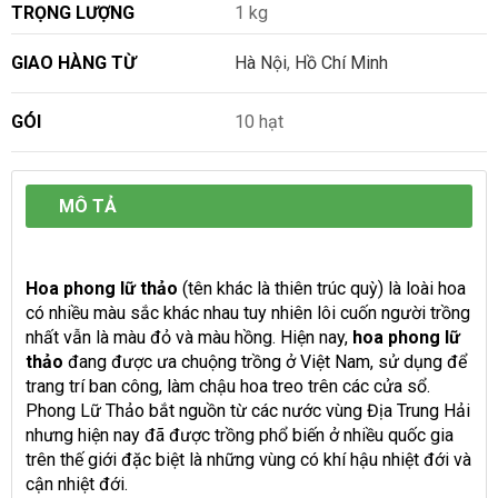
TRỌNG LƯỢNG
1 kg
GIAO HÀNG TỪ
Hà Nội
,
Hồ Chí Minh
GÓI
10 hạt
MÔ TẢ
Hoa phong lữ thảo
(tên khác là thiên trúc quỳ) là loài hoa
có nhiều màu sắc khác nhau tuy nhiên lôi cuốn người trồng
nhất vẫn là màu đỏ và màu hồng. Hiện nay,
hoa phong lữ
thảo
đang được ưa chuộng trồng ở Việt Nam, sử dụng để
trang trí ban công, làm chậu hoa treo trên các cửa sổ.
Phong Lữ Thảo bắt nguồn từ các nước vùng Địa Trung Hải
nhưng hiện nay đã được trồng phổ biến ở nhiều quốc gia
trên thế giới đặc biệt là những vùng có khí hậu nhiệt đới và
cận nhiệt đới.