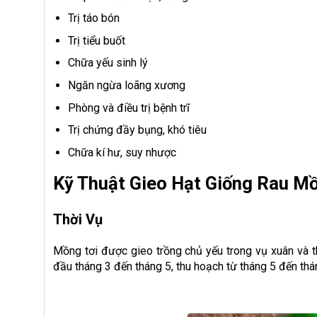
Trị táo bón
Trị tiểu buốt
Chữa yếu sinh lý
Ngăn ngừa loãng xương
Phòng và điều trị bệnh trĩ
Trị chứng đầy bụng, khó tiêu
Chữa kí hư, suy nhược
Kỹ Thuật Gieo Hạt Giống Rau M
Thời Vụ
Mồng tơi được gieo trồng chủ yếu trong vụ xuân và t
đầu tháng 3 đến tháng 5, thu hoạch từ tháng 5 đến thá