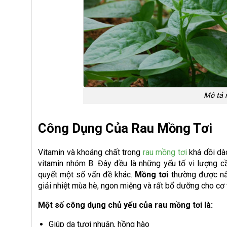
Mô tả 
Công Dụng Của Rau Mồng Tơi
Vitamin và khoáng chất trong
rau mồng tơi
khá dồi dào
vitamin nhóm B. Đây đều là những yếu tố vi lượng c
quyết một số vấn đề khác.
Mồng tơi
thường được n
giải nhiệt mùa hè, ngon miệng và rất bổ dưỡng cho cơ 
Một số công dụng chủ yếu của rau mồng tơi là:
Giúp da tươi nhuận, hồng hào