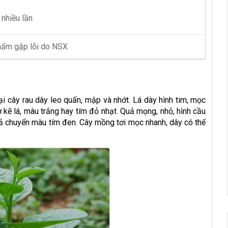
 nhiều lần
phẩm gặp lỗi do NSX
ại cây rau dây leo quấn, mập và nhớt. Lá dày hình tim, mọc
kẽ lá, màu trắng hay tím đỏ nhạt. Quả mọng, nhỏ, hình cầu
uả chuyển màu tím đen. Cây mồng tơi mọc nhanh, dây có thể