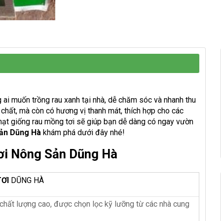
g ai muốn trồng rau xanh tại nhà, dễ chăm sóc và nhanh thu
chất, mà còn có hương vị thanh mát, thích hợp cho các
 hạt giống rau mồng tơi sẽ giúp bạn dễ dàng có ngay vườn
ản Dũng Hà
khám phá dưới đây nhé!
ơi Nông Sản Dũng Hà
ƠI
DŨNG HÀ
chất lượng cao, được chọn lọc kỹ lưỡng từ các nhà cung