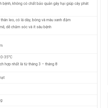
 bệnh, không có chất bảo quản gây hại giúp cây phát
y thân leo, có lá dày, bóng và màu xanh đậm
ẽ, dễ chăm sóc và ít sâu bệnh
cm
 20-35°C
ch hợp nhất là từ tháng 3 – tháng 8
hạt
ng