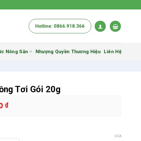
Hotline: 0866.918.366
ức Nông Sản
Nhượng Quyền Thương Hiệu
Liên Hệ
ồng Tơi Gói 20g
00
₫
XÓA