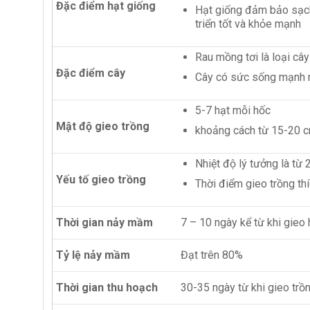
Đặc điểm hạt giống
Hạt giống đảm bảo sạch
triển tốt và khỏe mạnh
Rau mồng tơi là loại câ
Đặc điểm cây
Cây có sức sống mạnh m
5-7 hạt mỗi hốc
Mật độ gieo trồng
khoảng cách từ 15-20 
Nhiệt độ lý tưởng là từ
Yếu tố gieo trồng
Thời điểm gieo trồng thí
Thời gian nảy mầm
7 – 10 ngày kể từ khi gieo 
Tỷ lệ nảy mầm
Đạt trên 80%
Thời gian thu hoạch
30-35 ngày từ khi gieo trồ