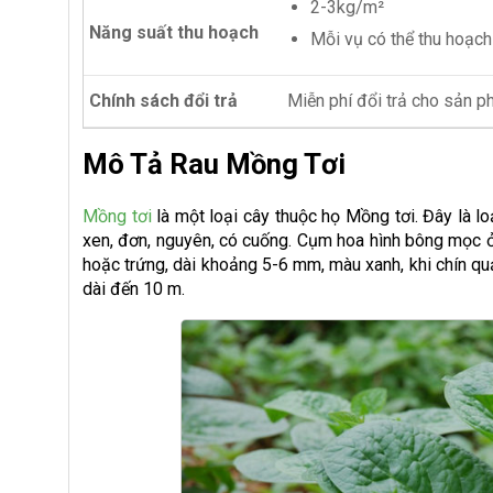
2-3kg/m²
Năng suất thu hoạch
Mỗi vụ có thể thu hoạch
Chính sách đổi trả
Miễn phí đổi trả cho sản 
Mô Tả Rau Mồng Tơi
Mồng tơi
là một loại cây thuộc họ Mồng tơi. Đây là lo
xen, đơn, nguyên, có cuống. Cụm hoa hình bông mọc ở 
hoặc trứng, dài khoảng 5-6 mm, màu xanh, khi chín q
dài đến 10 m.