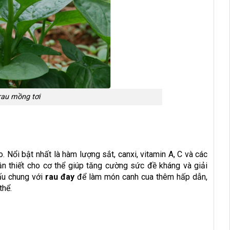
rau mồng tơi
. Nổi bật nhất là hàm lượng sắt, canxi, vitamin A, C và các
ần thiết cho cơ thể giúp tăng cường sức đề kháng và giải
ấu chung với
rau đay
để làm món canh cua thêm hấp dẫn,
thể.