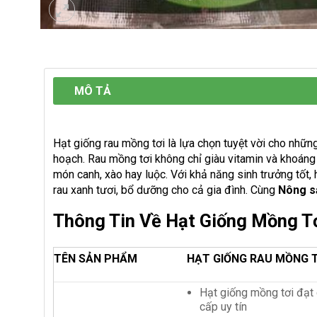
MÔ TẢ
Hạt giống rau mồng tơi là lựa chọn tuyệt vời cho nhữn
hoạch. Rau mồng tơi không chỉ giàu vitamin và khoáng 
món canh, xào hay luộc. Với khả năng sinh trưởng tốt,
rau xanh tươi, bổ dưỡng cho cả gia đình. Cùng
Nông s
Thông Tin Về Hạt Giống Mồng T
TÊN SẢN PHẨM
HẠT GIỐNG RAU MỒNG T
Hạt giống mồng tơi đạt 
cấp uy tín