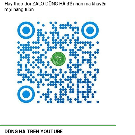
Hãy theo dõi ZALO DŨNG HÀ để nhận mã khuyến
mại hàng tuần
DŨNG HÀ TRÊN YOUTUBE