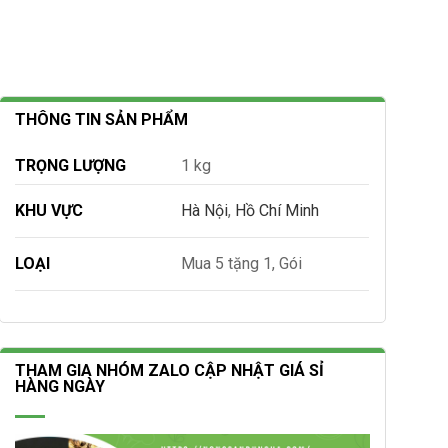
THÔNG TIN SẢN PHẨM
TRỌNG LƯỢNG
1 kg
KHU VỰC
Hà Nội
,
Hồ Chí Minh
LOẠI
Mua 5 tặng 1, Gói
THAM GIA NHÓM ZALO CẬP NHẬT GIÁ SỈ
HÀNG NGÀY