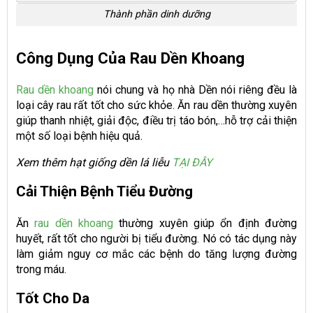
Thành phần dinh dưỡng
Công Dụng Của Rau Dền Khoang
Rau dền khoang
nói chung và họ nhà Dền nói riêng đều là
loại cây rau rất tốt cho sức khỏe. Ăn rau dền thường xuyên
giúp thanh nhiệt, giải độc, điều trị táo bón,…hỗ trợ cải thiện
một số loại bệnh hiệu quả.
Xem thêm hạt giống dền lá liễu
TẠI ĐÂY
Cải Thiện Bệnh Tiểu Đường
Ăn
rau dền khoang
thường xuyên giúp ổn định đường
huyết, rất tốt cho người bị tiểu đường. Nó có tác dụng này
làm giảm nguy cơ mắc các bệnh do tăng lượng đường
trong máu.
Tốt Cho Da