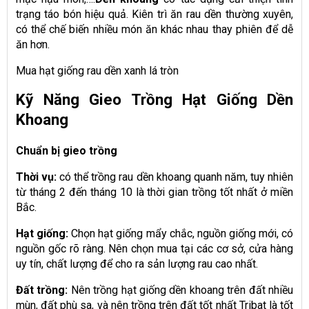
trạng táo bón hiệu quả. Kiên trì ăn rau dền thường xuyên,
có thể chế biến nhiều món ăn khác nhau thay phiên để dễ
ăn hơn.
Mua hạt giống rau dền xanh lá tròn
Kỹ Năng Gieo Trồng Hạt Giống Dền
Khoang
Chuẩn bị gieo trồng
Thời vụ:
có thể trồng rau dền khoang quanh năm, tuy nhiên
từ tháng 2 đến tháng 10 là thời gian trồng tốt nhất ở miền
Bắc.
Hạt giống:
Chọn hạt giống mẩy chắc, nguồn giống mới, có
nguồn gốc rõ ràng. Nên chọn mua tại các cơ sở, cửa hàng
uy tín, chất lượng để cho ra sản lượng rau cao nhất.
Đất trồng:
Nên trồng hạt giống dền khoang trên đất nhiều
mùn, đất phù sa, và nên trồng trên đất tốt nhất Tribat là tốt