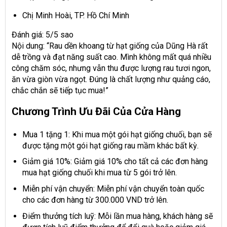
Chị Minh Hoài, TP. Hồ Chí Minh
Đánh giá: 5/5 sao
Nội dung: “Rau dền khoang từ hạt giống của Dũng Hà rất
dễ trồng và đạt năng suất cao. Mình không mất quá nhiều
công chăm sóc, nhưng vẫn thu được lượng rau tươi ngon,
ăn vừa giòn vừa ngọt. Đúng là chất lượng như quảng cáo,
chắc chắn sẽ tiếp tục mua!”
Chương Trình Ưu Đãi Của Cửa Hàng
Mua 1 tặng 1: Khi mua một gói hạt giống chuối, bạn sẽ
được tặng một gói hạt giống rau mầm khác bất kỳ.
Giảm giá 10%: Giảm giá 10% cho tất cả các đơn hàng
mua hạt giống chuối khi mua từ 5 gói trở lên.
Miễn phí vận chuyển: Miễn phí vận chuyển toàn quốc
cho các đơn hàng từ 300.000 VND trở lên.
Điểm thưởng tích luỹ: Mỗi lần mua hàng, khách hàng sẽ