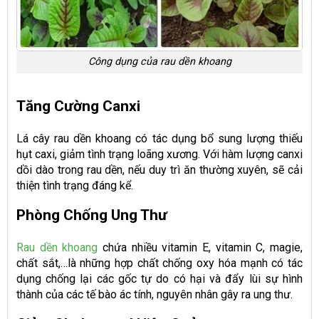
Công dụng của rau dền khoang
Tăng Cường Canxi
Lá cây rau dền khoang có tác dụng bổ sung lượng thiếu
hụt caxi, giảm tình trạng loãng xương. Với hàm lượng canxi
dồi dào trong rau dền, nếu duy trì ăn thường xuyên, sẽ cải
thiện tình trạng đáng kể.
Phòng Chống Ung Thư
Rau dền khoang
chứa nhiều vitamin E, vitamin C, magie,
chất sắt,…là những hợp chất chống oxy hóa mạnh có tác
dụng chống lại các gốc tự do có hại và đẩy lùi sự hình
thành của các tế bào ác tính, nguyên nhân gây ra ung thư.