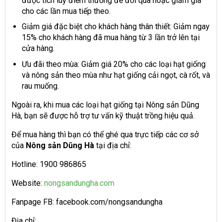
được tích luỹ điểm thưởng để đổi quà hoặc giảm giá
cho các lần mua tiếp theo.
Giảm giá đặc biệt cho khách hàng thân thiết: Giảm ngay
15% cho khách hàng đã mua hàng từ 3 lần trở lên tại
cửa hàng.
Ưu đãi theo mùa: Giảm giá 20% cho các loại hạt giống
và nông sản theo mùa như hạt giống cải ngọt, cà rốt, và
rau muống.
Ngoài ra, khi mua các loại hạt giống tại Nông sản Dũng
Hà, bạn sẽ được hỗ trợ tư vấn kỹ thuật trồng hiệu quả.
Để mua hàng thì bạn có thể ghé qua trực tiếp các cơ sở
của
Nông sản Dũng Hà
tại địa chỉ:
Hotline: 1900 986865
Website:
nongsandungha.com
Fanpage FB: facebook.com/nongsandungha
Địa chỉ: