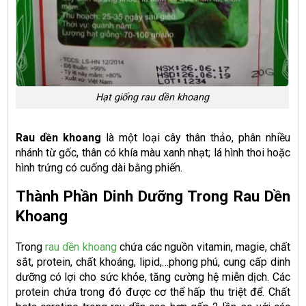
Hạt giống rau dền khoang
Rau dền khoang
là một loại cây thân thảo, phân nhiều
nhánh từ gốc, thân có khía màu xanh nhạt; lá hình thoi hoặc
hình trứng có cuống dài bằng phiến.
Thành Phần Dinh Dưỡng Trong Rau Dền
Khoang
Trong
rau dền khoang
chứa các nguồn vitamin, magie, chất
sắt, protein, chất khoáng, lipid,…phong phú, cung cấp dinh
dưỡng có lợi cho sức khỏe, tăng cường hệ miễn dịch. Các
protein chứa trong đó được cơ thể hấp thu triệt để. Chất