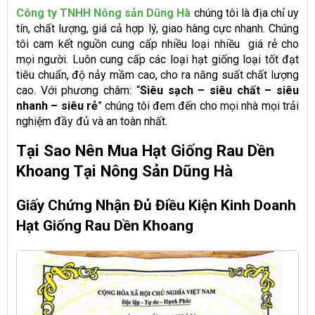
Công ty TNHH Nông sản Dũng Hà
chúng tôi là địa chỉ uy
tín, chất lượng, giá cả hợp lý, giao hàng cực nhanh. Chúng
tôi cam kết nguồn cung cấp nhiều loại nhiều
giá rẻ cho
mọi người. Luôn cung cấp các loại hạt giống loại tốt đạt
tiêu chuẩn, độ nảy mầm cao, cho ra năng suất chất lượng
cao. Với phương châm: “
Siêu sạch – siêu chất – siêu
nhanh – siêu rẻ
” chúng tôi đem đến cho mọi nhà mọi trải
nghiệm đầy đủ và an toàn nhất.
Tại Sao Nên Mua Hạt Giống Rau Dền
Khoang Tại Nông Sản Dũng Hà
Giấy Chứng Nhận Đủ Điều Kiện Kinh Doanh
Hạt Giống Rau Dền Khoang