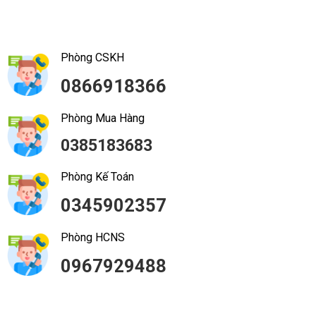
Phòng CSKH
0866918366
Phòng Mua Hàng
0385183683
Phòng Kế Toán
0345902357
Phòng HCNS
0967929488