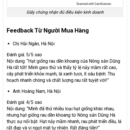
Giấy chứng nhận đủ điều kiện kinh doanh
Feedback Từ Người Mua Hàng
Chị Hải Ngân, Hà Nội
Đánh giá: 5/5 sao
Nội dung: “Hạt giống rau dền khoang của Nông sản Dũng
Hà rất tốt! Mình gieo thử và thấy tỷ lệ nảy mầm rất cao,
cây phát triển khỏe mạnh, lá xanh tươi, ít sâu bệnh. Thu
hoạch nhanh chóng và chất lượng rau rất tuyệt vời!”
Anh Hoàng Nam, Hà Nội
Đánh giá: 4/5 sao
Nội dung: “Mình đã thử nhiều loại hạt giống khác nhau,
nhưng hạt giống rau dền khoang từ Nông sản Dũng Hà
thực sự nổi bật. Hạt nảy mầm nhanh, rau phát triển đều, lá
rất đẹp và vị ngọt mát tự nhiên. Rất đáng tiền!”