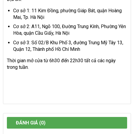
Cơ sở 1: 11 Kim Đồng, phường Giáp Bát, quận Hoàng
Mai, Tp. Hà Nội
Cơ sở 2: A11, Ngõ 100, Đường Trung Kính, Phường Yên
Hòa, quận Cầu Giấy, Hà Nội
Cơ sở 3: Số 02/B Khu Phố 3, đường Trung Mỹ Tây 13,
Quận 12, Thành phố Hồ Chí Minh
Thời gian mở cửa từ 6h30 đến 22h30 tất cả các ngày
trong tuần.
ĐÁNH GIÁ (0)