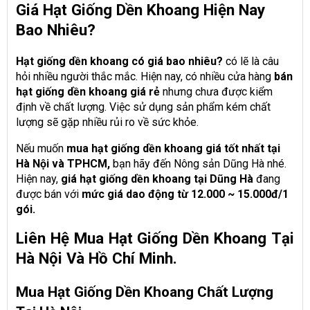
Giá Hạt Giống Dền Khoang Hiện Nay
Bao Nhiêu?
Hạt giống dền khoang có giá bao nhiêu?
có lẽ là câu
hỏi nhiều người thắc mắc. Hiện nay, có nhiều cửa hàng
bán
hạt giống dền khoang giá rẻ
nhưng chưa được kiểm
định về chất lượng. Việc sử dụng sản phẩm kém chất
lượng sẽ gặp nhiều rủi ro về sức khỏe.
Nếu muốn
mua hạt giống dền khoang giá tốt nhất tại
Hà Nội và TPHCM,
bạn hãy đến Nông sản Dũng Hà nhé.
Hiện nay,
giá hạt giống dền khoang tại Dũng Hà
đang
được bán với
mức giá dao động từ 12.000 ~ 15.000đ/1
gói.
Liên Hệ Mua Hạt Giống Dền Khoang Tại
Hà Nội Và Hồ Chí Minh.
Mua Hạt Giống Dền Khoang Chất Lượng