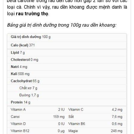
beta carotine trong rau dền cao hơn gấp 2 lần so với các
loại cà. Chính vì vậy, rau dền khoang được mệnh danh là
loại
rau trường thọ
.
Bảng giá trị dinh dưỡng trong 100g rau dền khoang: