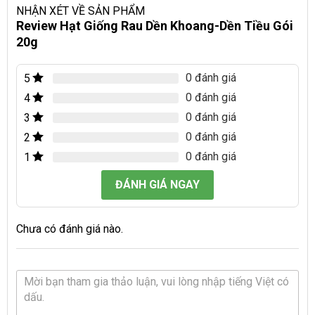
NHẬN XÉT VỀ SẢN PHẨM
Review Hạt Giống Rau Dền Khoang-Dền Tiều Gói
20g
0 đánh giá
5
0 đánh giá
4
0 đánh giá
3
0 đánh giá
2
0 đánh giá
1
ĐÁNH GIÁ NGAY
Chưa có đánh giá nào.