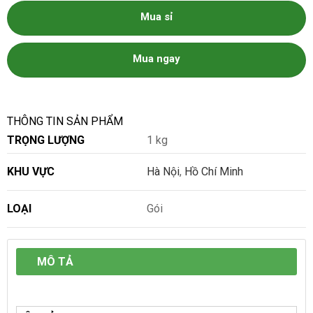
Mua sỉ
Mua ngay
THÔNG TIN SẢN PHẨM
TRỌNG LƯỢNG
1 kg
KHU VỰC
Hà Nội
,
Hồ Chí Minh
LOẠI
Gói
MÔ TẢ