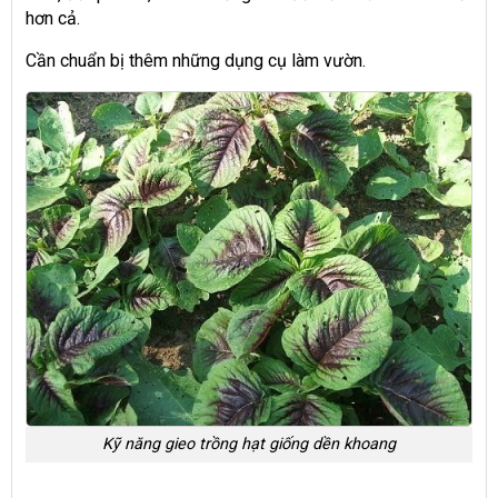
hơn cả.
Cần chuẩn bị thêm những dụng cụ làm vườn.
Kỹ năng gieo trồng hạt giống dền khoang