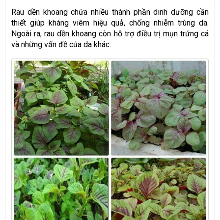
Rau dền khoang chứa nhiều thành phần dinh dưỡng cần
thiết giúp kháng viêm hiệu quả, chống nhiễm trùng da.
Ngoài ra, rau dền khoang còn hỗ trợ điều trị mụn trứng cá
và những vấn đề của da khác.