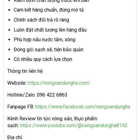
Kiểm định chất lượng trước khi bán
Cam kết hàng chuẩn, đúng mô tả
Chính sách đổi trả rõ ràng
Luôn đặt chất lượng lên hàng đầu
Phù hợp nấu nước tắm, xông
Đóng gói sạch sẽ, tiện bảo quản
Có nhiều quy cách lựa chọn
Thông tin liên hệ:
Website:
https://nongsandungha.com/
Hotline/Zalo: 096 422 6863
Fanpage FB:
https://www.facebook.com/nongsandungha
Kênh Review tin tức nông sản, thực phẩm
sạch:
https://www.youtube.com/@nongsandungha8142
Địa chỉ: