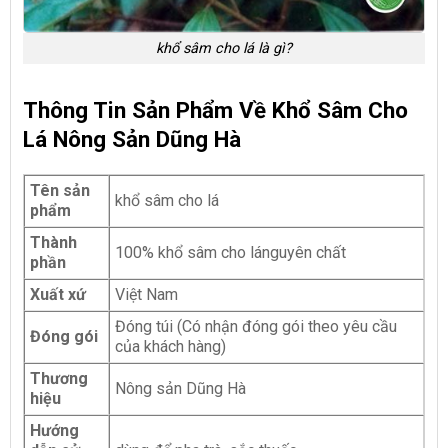
khổ sâm cho lá là gì?
Thông Tin Sản Phẩm Về
Khổ Sâm Cho
Lá
Nông Sản Dũng Hà
Tên sản
khổ sâm cho lá
phẩm
Thành
100% khổ sâm cho lánguyên chất
phần
Xuất xứ
Việt Nam
Đóng túi (Có nhận đóng gói theo yêu cầu
Đóng gói
của khách hàng)
Thương
Nông sản Dũng Hà
hiệu
Hướng