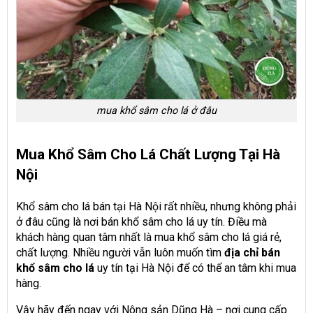
mua khổ sâm cho lá ở đâu
Mua Khổ Sâm Cho Lá Chất Lượng Tại Hà
Nội
Khổ sâm cho lá bán tại Hà Nội rất nhiều, nhưng không phải
ở đâu cũng là nơi bán khổ sâm cho lá uy tín. Điều mà
khách hàng quan tâm nhất là mua khổ sâm cho lá giá rẻ,
chất lượng. Nhiều người vẫn luôn muốn tìm
địa chỉ bán
khổ sâm cho lá
uy tín tại Hà Nội để có thể an tâm khi mua
hàng.
Vậy hãy đến ngay với Nông sản Dũng Hà – nơi cung cấp