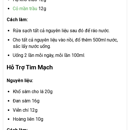
Cỏ mần trầu
12g
Cách làm:
Rửa sạch tất cả nguyên liệu sau đó để ráo nước.
Cho tất cả nguyên liệu vào nồi, đổ thêm 500ml nước,
sắc lấy nước uống.
Uống 2 lần mỗi ngày, mỗi lần 100ml.
Hỗ Trợ Tim Mạch
Nguyên liệu:
Khổ sâm cho lá 20g
Đan sâm 16g
Viễn chí 12g
Hoàng liên 10g