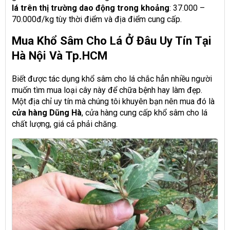
lá trên thị trường dao động trong khoảng
: 37.000 –
70.000đ/kg tùy thời điểm và địa điểm cung cấp.
Mua Khổ Sâm Cho Lá Ở Đâu Uy Tín Tại
Hà Nội Và Tp.HCM
Biết được tác dụng khổ sâm cho lá chắc hẳn nhiều người
muốn tìm mua loại cây này để chữa bệnh hay làm đẹp.
Một địa chỉ uy tín mà chúng tôi khuyên bạn nên mua đó là
cửa hàng Dũng Hà
, cửa hàng cung cấp khổ sâm cho lá
chất lượng, giá cả phải chăng.