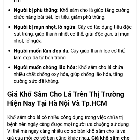
tim.
Người bị phù thũng:
Khổ sâm cho lá giúp tăng cường
chức năng bài tiết, lợi tiểu, giảm phù thũng.
Người bị mụn nhọt, lở ngứa:
Cây có tác dụng tiêu độc,
sát trùng, giúp thanh nhiệt cơ thể, giải độc gan, trị mụn
nhọt, lở ngứa.
Người muốn làm đẹp da:
Cây giúp thanh lọc cơ thể,
làm đẹp da từ bên trong.
Người muốn chống lão hóa:
Khổ sâm cho lá chứa
nhiều chất chống oxy hóa, giúp chống lão hóa, tăng
cường sức đề kháng.
Giá Khổ Sâm Cho Lá Trên Thị Trường
Hiện Nay Tại Hà Nội Và Tp.HCM
Khổ sâm cho lá có nhiều công dụng trong việc chữa trị
bệnh nên ngày càng được mọi người ưa chuộng sử dụng.
Vì thế mà ngày càng nhiều cơ sở bán khổ sâm cho lá và
giá của mỗi cơ sở bán cũng khác nhau.
Giá khổ sâm cho