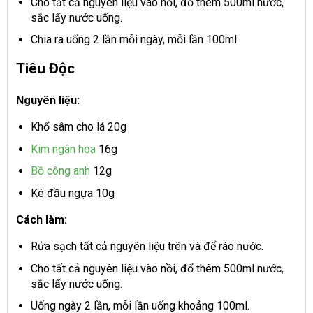
Cho tất cả nguyên liệu vào nồi, đổ thêm 500ml nước,
sắc lấy nước uống.
Chia ra uống 2 lần mỗi ngày, mỗi lần 100ml.
Tiêu Độc
Nguyên liệu:
Khổ sâm cho lá 20g
Kim ngân hoa
16g
Bồ công anh
12g
Ké đầu ngựa 10g
Cách làm:
Rửa sạch tất cả nguyên liệu trên và để ráo nước.
Cho tất cả nguyên liệu vào nồi, đổ thêm 500ml nước,
sắc lấy nước uống.
Uống ngày 2 lần, mỗi lần uống khoảng 100ml.