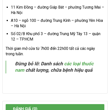
11 Kim Đồng – đường Giáp Bát – phường Tương Mai –
Hà Nội
A10 – ngõ 100 – đường Trung Kính – phường Yên Hòa
– Hà Nội
Số 02/B Khu phố 3 – đường Trung Mỹ Tây 13 – quận
12 – TP.HCM
Thời gian mở cửa từ 7h00 đến 22h00 tất cả các ngày
trong tuần.
Đừng bỏ lỡ: Danh sách
các loại thuốc
nam
chất lượng, chữa bệnh hiệu quả
ĐÁNH GIÁ (0)