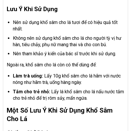
Lưu Ý Khi Sử Dụng
Nên sử dụng khổ sâm cho lá tươi để có hiệu quả tốt
nhất.
Không nên sử dụng khổ sâm cho lá cho người tỳ vị hư
hàn, tiêu chảy, phụ nữ mang thai và cho con bú.
Nên tham khảo ý kiến của bác sĩ trước khi sử dụng.
Ngoài ra, khổ sâm cho lá còn có thể dùng để:
Làm trà uống:
Lấy 10g khổ sâm cho lá hãm với nước
nóng như hãm trà, uống hàng ngày.
Tắm cho trẻ nhỏ:
Lấy lá khổ sâm cho lá nấu nước tắm
cho trẻ nhỏ để trị rôm sảy, mẩn ngứa.
Một Số Lưu Ý Khi Sử Dụng Khổ Sâm
Cho Lá