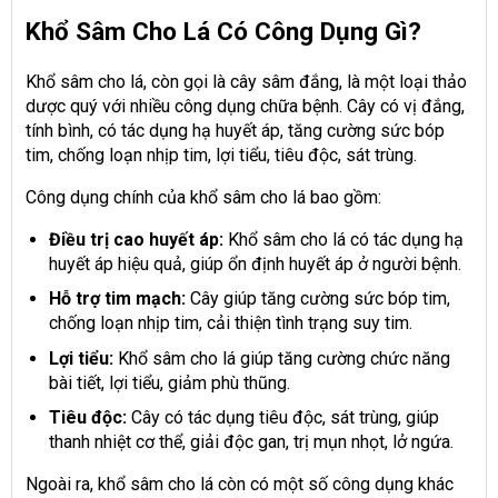
Khổ Sâm Cho Lá Có Công Dụng Gì?
Khổ sâm cho lá, còn gọi là cây sâm đắng, là một loại thảo
dược quý với nhiều công dụng chữa bệnh. Cây có vị đắng,
tính bình, có tác dụng hạ huyết áp, tăng cường sức bóp
tim, chống loạn nhịp tim, lợi tiểu, tiêu độc, sát trùng.
Công dụng chính của khổ sâm cho lá bao gồm:
Điều trị cao huyết áp:
Khổ sâm cho lá có tác dụng hạ
huyết áp hiệu quả, giúp ổn định huyết áp ở người bệnh.
Hỗ trợ tim mạch:
Cây giúp tăng cường sức bóp tim,
chống loạn nhịp tim, cải thiện tình trạng suy tim.
Lợi tiểu:
Khổ sâm cho lá giúp tăng cường chức năng
bài tiết, lợi tiểu, giảm phù thũng.
Tiêu độc:
Cây có tác dụng tiêu độc, sát trùng, giúp
thanh nhiệt cơ thể, giải độc gan, trị mụn nhọt, lở ngứa.
Ngoài ra, khổ sâm cho lá còn có một số công dụng khác