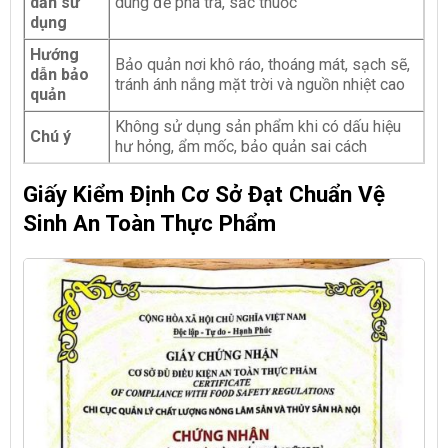
dẫn sử
dùng để pha trà, sắc thuốc
dụng
Hướng
Bảo quản nơi khô ráo, thoáng mát, sạch sẽ,
dẫn bảo
tránh ánh nắng mặt trời và nguồn nhiệt cao
quản
Không sử dụng sản phẩm khi có dấu hiệu
Chú ý
hư hỏng, ẩm mốc, bảo quản sai cách
Giấy Kiểm Định Cơ Sở Đạt Chuẩn Vệ
Sinh An Toàn Thực Phẩm