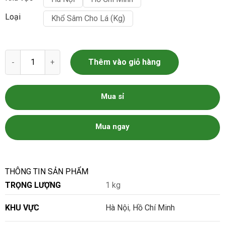
Loại
Khổ Sâm Cho Lá (kg)
Khổ Sâm Cho Lá Dũng Hà số lượng
Thêm vào giỏ hàng
Mua sỉ
Mua ngay
THÔNG TIN SẢN PHẨM
TRỌNG LƯỢNG
1 kg
KHU VỰC
Hà Nội
,
Hồ Chí Minh