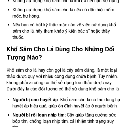
Không sử dụng khổ sâm cho lá khi đã hết hạn sử dụng.
Không sử dụng khổ sâm cho lá nếu có dấu hiệu nấm
mốc, hư hỏng.
Nếu bạn có bất kỳ thắc mắc nào về việc sử dụng khổ
sâm cho lá, hãy tham khảo ý kiến bác sĩ hoặc thầy
thuốc.
Khổ Sâm Cho Lá Dùng Cho Những Đối
Tượng Nào?
Khổ sâm cho lá, hay còn gọi là cây sâm đắng, là một loại
thảo dược quý với nhiều công dụng chữa bệnh. Tuy nhiên,
không phải ai cũng có thể sử dụng loại thảo dược này.
Dưới đây là các đối tượng có thể sử dụng khổ sâm cho lá:
Người bị cao huyết áp:
Khổ sâm cho lá có tác dụng hạ
huyết áp hiệu quả, giúp ổn định huyết áp ở người bệnh.
Người bị rối loạn nhịp tim:
Cây giúp tăng cường sức
bóp tim, chống loạn nhịp tim, cải thiện tình trạng suy