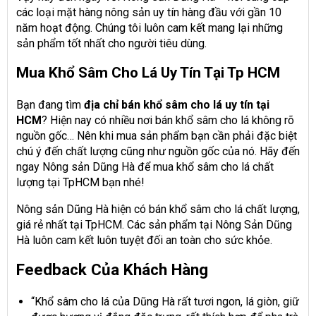
các loại mặt hàng nông sản uy tín hàng đầu với gần 10
năm hoạt động. Chúng tôi luôn cam kết mang lại những
sản phẩm tốt nhất cho người tiêu dùng.
Mua Khổ Sâm Cho Lá Uy Tín Tại Tp HCM
Bạn đang tìm
địa chỉ bán khổ sâm cho lá uy tín tại
HCM
? Hiện nay có nhiều nơi bán khổ sâm cho lá không rõ
nguồn gốc… Nên khi mua sản phẩm bạn cần phải đặc biệt
chú ý đến chất lượng cũng như nguồn gốc của nó. Hãy đến
ngay Nông sản Dũng Hà để mua khổ sâm cho lá chất
lượng tại TpHCM bạn nhé!
Nông sản Dũng Hà hiện có bán khổ sâm cho lá chất lượng,
giá rẻ nhất tại TpHCM. Các sản phẩm tại Nông Sản Dũng
Hà luôn cam kết luôn tuyệt đối an toàn cho sức khỏe.
Feedback Của Khách Hàng
“Khổ sâm cho lá của Dũng Hà rất tươi ngon, lá giòn, giữ