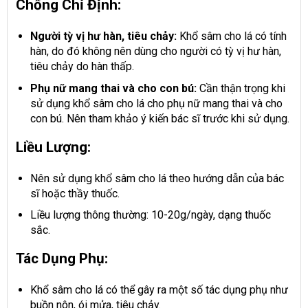
Chống Chỉ Định:
Người tỳ vị hư hàn, tiêu chảy:
Khổ sâm cho lá có tính
hàn, do đó không nên dùng cho người có tỳ vị hư hàn,
tiêu chảy do hàn thấp.
Phụ nữ mang thai và cho con bú:
Cần thận trọng khi
sử dụng khổ sâm cho lá cho phụ nữ mang thai và cho
con bú. Nên tham khảo ý kiến bác sĩ trước khi sử dụng.
Liều Lượng:
Nên sử dụng khổ sâm cho lá theo hướng dẫn của bác
sĩ hoặc thầy thuốc.
Liều lượng thông thường: 10-20g/ngày, dạng thuốc
sắc.
Tác Dụng Phụ:
Khổ sâm cho lá có thể gây ra một số tác dụng phụ như
buồn nôn, ói mửa, tiêu chảy.