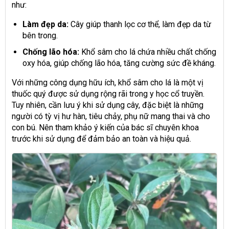
như:
Làm đẹp da:
Cây giúp thanh lọc cơ thể, làm đẹp da từ
bên trong.
Chống lão hóa:
Khổ sâm cho lá chứa nhiều chất chống
oxy hóa, giúp chống lão hóa, tăng cường sức đề kháng.
Với những công dụng hữu ích, khổ sâm cho lá là một vị
thuốc quý được sử dụng rộng rãi trong y học cổ truyền.
Tuy nhiên, cần lưu ý khi sử dụng cây, đặc biệt là những
người có tỳ vị hư hàn, tiêu chảy, phụ nữ mang thai và cho
con bú. Nên tham khảo ý kiến của bác sĩ chuyên khoa
trước khi sử dụng để đảm bảo an toàn và hiệu quả.