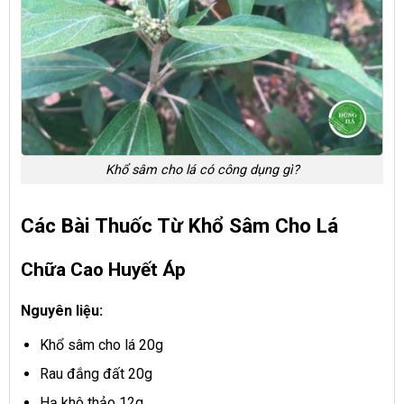
Khổ sâm cho lá có công dụng gì?
Các Bài Thuốc Từ Khổ Sâm Cho Lá
Chữa Cao Huyết Áp
Nguyên liệu:
Khổ sâm cho lá 20g
Rau đắng đất 20g
Hạ khô thảo 12g