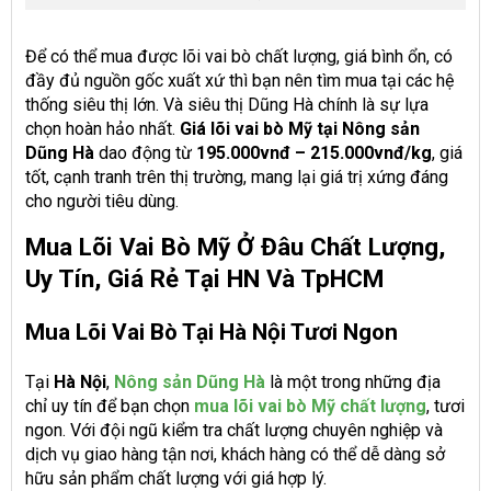
Để có thể mua được lõi vai bò chất lượng, giá bình ổn, có
đầy đủ nguồn gốc xuất xứ thì bạn nên tìm mua tại các hệ
thống siêu thị lớn. Và siêu thị Dũng Hà chính là sự lựa
chọn hoàn hảo nhất.
Giá lõi vai bò Mỹ tại Nông sản
Dũng Hà
dao động từ
195.000vnđ – 215.000vnđ/kg
, giá
tốt, cạnh tranh trên thị trường, mang lại giá trị xứng đáng
cho người tiêu dùng.
Mua Lõi Vai Bò Mỹ Ở Đâu Chất Lượng,
Uy Tín, Giá Rẻ Tại HN Và TpHCM
Mua Lõi Vai Bò Tại Hà Nội Tươi Ngon
Tại
Hà Nội
,
Nông sản Dũng Hà
là một trong những địa
chỉ uy tín để bạn chọn
mua lõi vai bò Mỹ chất lượng
, tươi
ngon. Với đội ngũ kiểm tra chất lượng chuyên nghiệp và
dịch vụ giao hàng tận nơi, khách hàng có thể dễ dàng sở
hữu sản phẩm chất lượng với giá hợp lý.