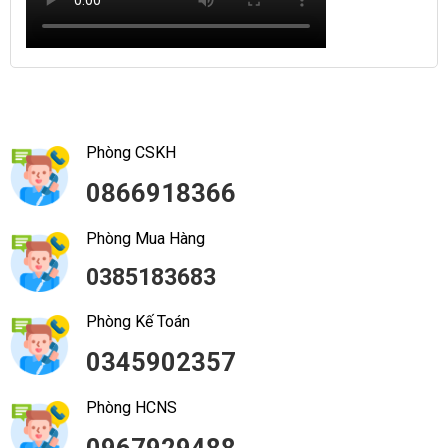
Phòng CSKH
0866918366
Phòng Mua Hàng
0385183683
Phòng Kế Toán
0345902357
Phòng HCNS
0967929488