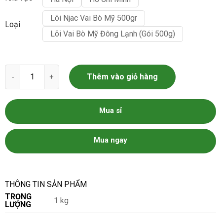
Lõi Njac Vai Bò Mỹ 500gr
Loại
Lõi Vai Bò Mỹ Đông Lạnh (Gói 500g)
Lõi vai bò Mỹ đặc biệt số lượng
Thêm vào giỏ hàng
Mua sỉ
Mua ngay
THÔNG TIN SẢN PHẨM
TRỌNG
1 kg
LƯỢNG