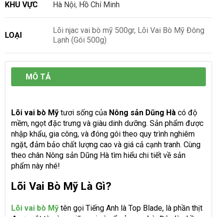
KHU VỰC
Hà Nội
,
Hồ Chí Minh
Lõi njac vai bò mỹ 500gr, Lõi Vai Bò Mỹ Đông
LOẠI
Lạnh (Gói 500g)
MÔ TẢ
Lõi vai bò Mỹ
tươi sống của
Nông sản Dũng Hà
có độ
mềm, ngọt đặc trưng và giàu dinh dưỡng. Sản phẩm được
nhập khẩu, gia công, và đóng gói theo quy trình nghiêm
ngặt, đảm bảo chất lượng cao và giá cả cạnh tranh. Cùng
theo chân Nông sản Dũng Hà tìm hiểu chi tiết về sản
phẩm này nhé!
Lõi Vai Bò Mỹ Là Gì?
Lõi vai bò Mỹ
tên gọi Tiếng Anh là Top Blade, là phần thịt