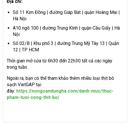
Địa chỉ:
Số 11 Kim Đồng | đường Giáp Bát | quận Hoàng Mai |
Hà Nội
A10 ngõ 100 | đường Trung Kính | quận Cầu Giấy | Hà
Nội
Số 02/B | Khu phố 3 | đường Trung Mỹ Tây 13 | Quận
12 | TP HCM
Thời gian mở cửa từ 6h30 đến 22h30 tất cả các ngày
trong tuần.
Ngoài ra, bạn có thể tham khảo thêm nhiều loại thịt bò
sạch VietGAP tại
đây:
https://nongsandungha.com/danh-muc/thuc-
pham-tuoi-song-thit-bo/