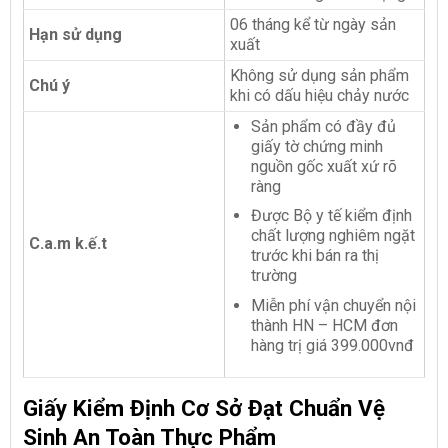
06 tháng kể từ ngày sản
Hạn sử dụng
xuất
Không sử dụng sản phẩm
Chú ý
khi có dấu hiệu chảy nước
Sản phẩm có đầy đủ
giấy tờ chứng minh
nguồn gốc xuất xứ rõ
ràng
Được Bộ y tế kiểm định
chất lượng nghiêm ngặt
C.a.m k.ế.t
trước khi bán ra thị
trường
Miễn phí vận chuyển nội
thành HN – HCM đơn
hàng trị giá 399.000vnđ
Giấy Kiểm Định Cơ Sở Đạt Chuẩn Vệ
Sinh An Toàn Thực Phẩm