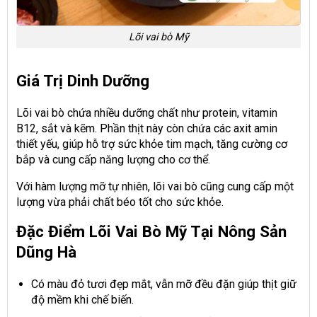
Lõi vai bò Mỹ
Giá Trị Dinh Dưỡng
Lõi vai bò chứa nhiều dưỡng chất như protein, vitamin
B12, sắt và kẽm. Phần thịt này còn chứa các axit amin
thiết yếu, giúp hỗ trợ sức khỏe tim mạch, tăng cường cơ
bắp và cung cấp năng lượng cho cơ thể.
Với hàm lượng mỡ tự nhiên, lõi vai bò cũng cung cấp một
lượng vừa phải chất béo tốt cho sức khỏe.
Đặc Điểm Lõi Vai Bò Mỹ Tại Nông Sản
Dũng Hà
Có màu đỏ tươi đẹp mắt, vẫn mỡ đều đặn giúp thịt giữ
độ mềm khi chế biến.