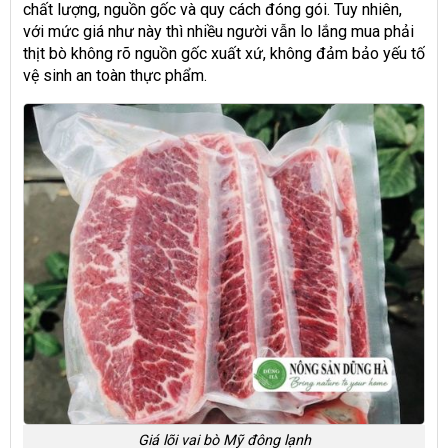
chất lượng, nguồn gốc và quy cách đóng gói. Tuy nhiên,
với mức giá như này thì nhiều người vẫn lo lắng mua phải
thịt bò không rõ nguồn gốc xuất xứ, không đảm bảo yếu tố
vệ sinh an toàn thực phẩm.
Giá lõi vai bò Mỹ đông lạnh