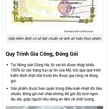
Giấy kiểm định cơ sở đạt chuẩn vệ sinh an toàn thực phẩm
Quy Trình Gia Công, Đóng Gói
Tại Nông sản Dũng Hà, lõi vai bò được nhập khẩu
100% từ các trang trại uy tín của Mỹ, trải qua quá trình
kiểm định chặt chẽ trước khi được gia công và đóng
gói.
Sản phẩm được bảo quản trong điều kiện nhiệt độ tiêu
chuẩn, đóng gói hút chân không để giữ độ tươi ngon
lâu dài, giúp người tiêu dùng an tâm về chất lượng.