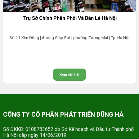
Trụ Sở Chính Phân Phối Và Bán Lẻ Hà Nội
Số 11 Kim Đồng | đường Giáp Bát | phường Tương Mai | Tp. Hà Nội
Xem chi tiết
CÔNG TY CỔ PHẦN PHÁT TRIỂN DŨNG HÀ
Số ĐKKD: 0108783652 do Sở Kế hoạch và Đầu tư Thành phố
Hà Nội cấp ngày 14/06/2019