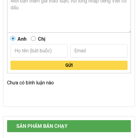
Anh
Chị
GỬI
Chưa có bình luận nào
SẢN PHẨM BÁN CHẠY