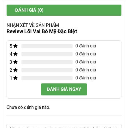
ĐÁNH GIÁ (0)
NHẬN XÉT VỀ SẢN PHẨM
Review Lõi Vai Bò Mỹ Đặc Biệt
0 đánh giá
5
0 đánh giá
4
0 đánh giá
3
0 đánh giá
2
0 đánh giá
1
ĐÁNH GIÁ NGAY
Chưa có đánh giá nào.