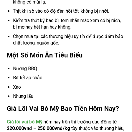
không có mùi lạ.
Thịt khi sờ vào có độ đàn hồi tốt, không bị nhớt.
Kiểm tra thật kỹ bao bì, tem nhãn mác xem có bị rách,
bị mờ hay hết hạn hay không.
Chọn mua tại các thương hiệu uy tín để được đảm bảo
chất lượng, nguồn gốc.
Một Số Món Ăn Tiêu Biểu
Nướng BBQ
Bít tết áp chảo
Xào
Nhúng lẩu
Giá Lõi Vai Bò Mỹ Bao Tiền Hôm Nay?
Giá lõi vai bò Mỹ
hôm nay trên thị trường dao động từ
220.000vnđ – 250.000vnđ/kg
tùy thuộc vào thương hiệu,