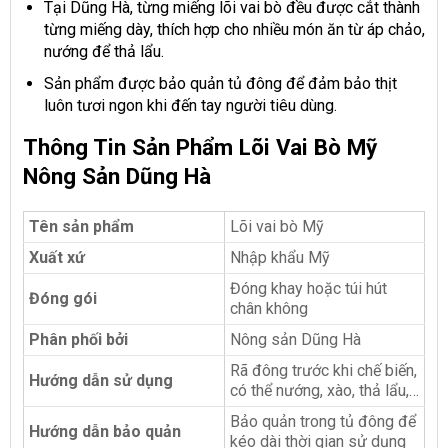
Tại Dũng Hà, từng miếng lõi vai bò đều được cắt thành
từng miếng dày, thích hợp cho nhiều món ăn từ áp chảo,
nướng để thả lẩu.
Sản phẩm được bảo quản tủ đông để đảm bảo thịt
luôn tươi ngon khi đến tay người tiêu dùng.
Thông Tin Sản Phẩm Lõi Vai Bò Mỹ
Nông Sản Dũng Hà
Tên sản phẩm
Lõi vai bò Mỹ
Xuất xứ
Nhập khẩu Mỹ
Đóng khay hoặc túi hút
Đóng gói
chân không
Phân phối bởi
Nông sản Dũng Hà
Rã đông trước khi chế biến,
Hướng dẫn sử dụng
có thể nướng, xào, thả lẩu,…
Bảo quản trong tủ đông để
Hướng dẫn bảo quản
kéo dài thời gian sử dụng