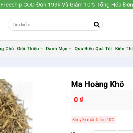
Freeship COD Đơn 199k Và Giảm 10% Tổng Hóa Đơn
ng Chủ
Giới Thiệu
Danh Mục
Quà Biếu Quà Tết
Kiến Th
Ma Hoàng Khô
0
₫
Khuyến mãi: Giảm 10%