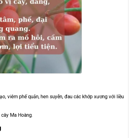
, viêm phế quản, hen suyễn, đau các khớp xương với liều
n cây Ma Hoàng.
g