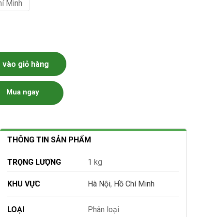
hí Minh
vào giỏ hàng
Mua ngay
THÔNG TIN SẢN PHẨM
TRỌNG LƯỢNG
1 kg
KHU VỰC
Hà Nội
,
Hồ Chí Minh
LOẠI
Phân loại