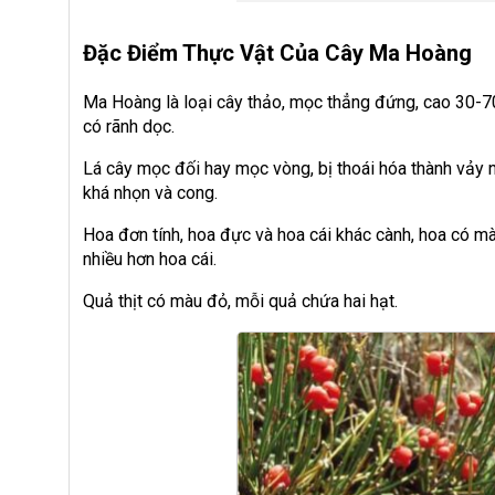
Đặc Điểm Thực Vật Của Cây Ma Hoàng
Ma Hoàng là loại cây thảo, mọc thẳng đứng, cao 30-70
có rãnh dọc.
Lá cây mọc đối hay mọc vòng, bị thoái hóa thành vảy 
khá nhọn và cong.
Hoa đơn tính, hoa đực và hoa cái khác cành, hoa có m
nhiều hơn hoa cái.
Quả thịt có màu đỏ, mỗi quả chứa hai hạt.