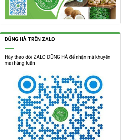
DŨNG HÀ TRÊN ZALO
Hãy theo dõi ZALO DŨNG HÀ để nhận mã khuyến
mại hàng tuần