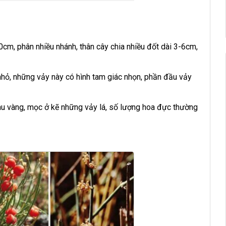
cm, phân nhiều nhánh, thân cây chia nhiều đốt dài 3-6cm,
nhỏ, những vảy này có hình tam giác nhọn, phần đầu vảy
àu vàng, mọc ở kẽ những vảy lá, số lượng hoa đực thường