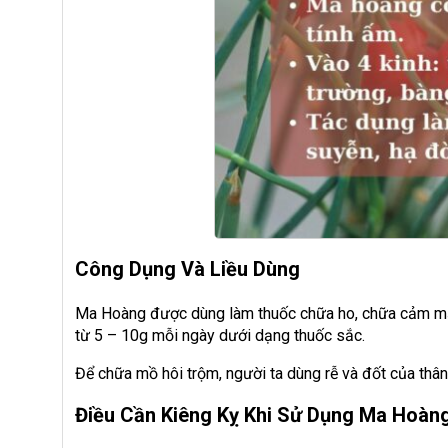
Công Dụng Và Liều Dùng
Ma Hoàng được dùng làm thuốc chữa ho, chữa cảm mạo
từ 5 – 10g mỗi ngày dưới dạng thuốc sắc.
Để chữa mồ hôi trộm, người ta dùng rễ và đốt của thâ
Điều Cần Kiêng Kỵ Khi Sử Dụng Ma Hoàn