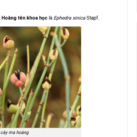
 Hoàng tên khoa học
là
Ephedra sinica
Stapf.
 cây ma hoàng