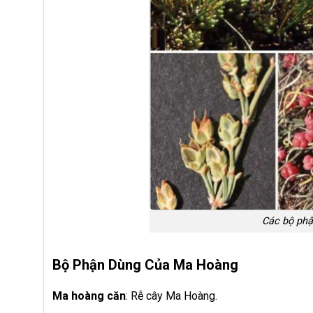
Các bộ ph
Bộ Phận Dùng Của Ma Hoàng
Ma hoàng căn
: Rễ cây Ma Hoàng.