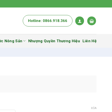
Hotline: 0866.918.366
ức Nông Sản
Nhượng Quyền Thương Hiệu
Liên Hệ
XÓA