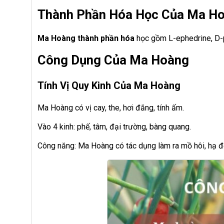
Thành Phần Hóa Học Của Ma H
Ma Hoàng thành phần hóa
học gồm L-ephedrine, D-
Công Dụng Của Ma Hoàng
Tính Vị Quy Kinh Của Ma Hoàng
Ma Hoàng có vị cay, the, hơi đắng, tính ấm.
Vào 4 kinh: phế, tâm, đại trường, bàng quang.
Công năng: Ma Hoàng có tác dụng làm ra mồ hôi, hạ đờm