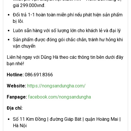
giá 299.000vnđ.
Đổi trả 1-1 hoàn toàn miễn phí nếu phát hiện sản phẩm
bị lỗi.
Luôn sẵn hàng với số lượng lớn cho khách lẻ và đại lý
Sản phẩm được đóng gói chắc chắn, tránh hư hỏng khi
vận chuyển
Liên hệ ngay với Dũng Hà theo các thông tin bên dưới đây
bạn nhé!
H
otline:
086.691.8366
Website:
https://nongsandungha.com/
Fanpage:
facebook.com/nongsandungha
Địa chỉ:
Số 11 Kim Đồng | đường Giáp Bát | quận Hoàng Mai |
Hà Nội