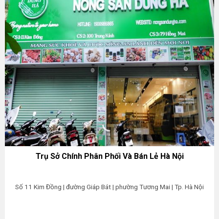
Trụ Sở Chính Phân Phối Và Bán Lẻ Hà Nội
Số 11 Kim Đồng | đường Giáp Bát | phường Tương Mai | Tp. Hà Nội