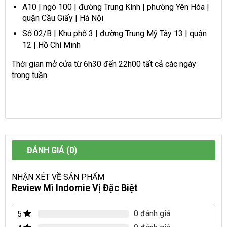
A10 | ngõ 100 | đường Trung Kính | phường Yên Hòa |
quận Cầu Giấy | Hà Nội
Số 02/B | Khu phố 3 | đường Trung Mỹ Tây 13 | quận
12 | Hồ Chí Minh
Thời gian mở cửa từ 6h30 đến 22h00 tất cả các ngày
trong tuần.
ĐÁNH GIÁ (0)
NHẬN XÉT VỀ SẢN PHẨM
Review Mì Indomie Vị Đặc Biệt
0 đánh giá
5