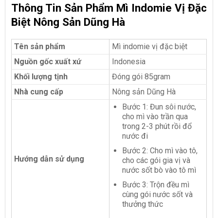
Thông Tin Sản Phẩm Mì Indomie Vị Đặc
Biệt Nông Sản Dũng Hà
Tên sản phẩm
Mì indomie vị đặc biệt
Nguồn gốc xuất xứ
Indonesia
Khối lượng tịnh
Đóng gói 85gram
Nhà cung cấp
Nông sản Dũng Hà
Bước 1: Đun sôi nước,
cho mì vào trần qua
trong 2-3 phút rồi đổ
nước đi
Bước 2: Cho mì vào tô,
Hướng dẫn sử dụng
cho các gói gia vị và
nước sốt bò vào tô mì
Bước 3: Trộn đều mì
cùng gói nước sốt và
thưởng thức