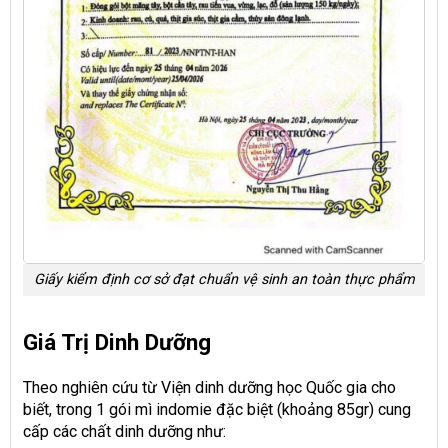
Giấy kiểm định cơ sở đạt chuẩn vệ sinh an toàn thực phẩm
Giá Trị Dinh Dưỡng
Theo nghiên cứu từ Viện dinh dưỡng học Quốc gia cho
biết, trong 1 gói mì indomie đặc biệt (khoảng 85gr) cung
cấp các chất dinh dưỡng như: