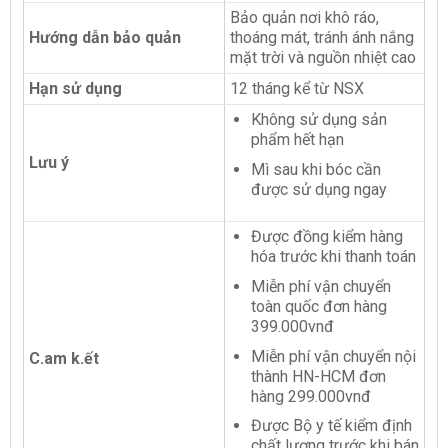
Bảo quản nơi khô ráo,
Hướng dẫn bảo quản
thoáng mát, tránh ánh nắng
mặt trời và nguồn nhiệt cao
Hạn sử dụng
12 tháng kể từ NSX
Không sử dụng sản
phẩm hết hạn
Lưu ý
Mì sau khi bóc cần
được sử dụng ngay
Được đồng kiểm hàng
hóa trước khi thanh toán
Miễn phí vận chuyển
toàn quốc đơn hàng
399.000vnđ
Miễn phí vận chuyển nội
C.am k.ết
thành HN-HCM đơn
hàng 299.000vnđ
Được Bộ y tế kiểm định
chất lượng trước khi bán