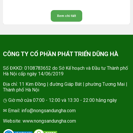
Xem chi tiết
CÔNG TY CỔ PHẦN PHÁT TRIỂN DŨNG HÀ
Số ĐKKD: 0108783652 do Sở Kế hoạch và Đầu tư Thành phố
Hà Nội cấp ngày 14/06/2019
Địa chỉ: 11 Kim Đồng | đường Giáp Bát | phường Tương Mai |
Thành phố Hà Nội
◷ Giờ mở cửa 07:00 - 12:00 và 13:30 - 22:00 hằng ngày
✉ Email: info@nongsandungha.com
Website:
www.nongsandungha.com