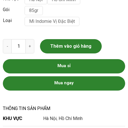
Gói
85gr
Loại
Mì Indomie Vị Đặc Biệt
Mì Indomie Vị Đặc Biệt số lượng
Thêm vào giỏ hàng
Mua sỉ
Mua ngay
THÔNG TIN SẢN PHẨM
KHU VỰC
Hà Nội
,
Hồ Chí Minh