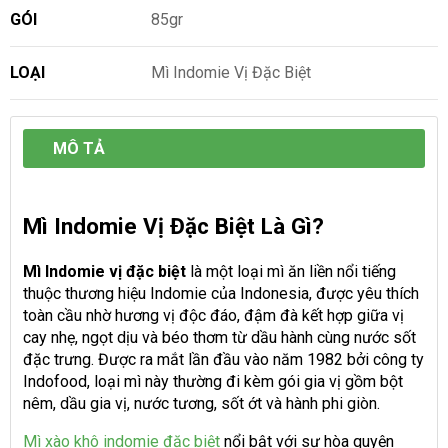
GÓI
85gr
LOẠI
Mì Indomie Vị Đặc Biệt
MÔ TẢ
Mì Indomie Vị Đặc Biệt Là Gì?
Mì Indomie vị đặc biệt
là một loại mì ăn liền nổi tiếng
thuộc thương hiệu Indomie của Indonesia, được yêu thích
toàn cầu nhờ hương vị độc đáo, đậm đà kết hợp giữa vị
cay nhẹ, ngọt dịu và béo thơm từ dầu hành cùng nước sốt
đặc trưng. Được ra mắt lần đầu vào năm 1982 bởi công ty
Indofood, loại mì này thường đi kèm gói gia vị gồm bột
nêm, dầu gia vị, nước tương, sốt ớt và hành phi giòn.
Mì xào khô indomie đặc biệt
nổi bật với sự hòa quyện