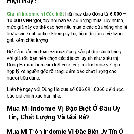
Hiện Nay?
Giá mì Indomie vị đặc biệt
hiện nay dao động từ
6.000 –
10.000 VNĐ/gói
, tùy nơi bán và số lượng mua. Tuy nhiên,
mức giá này có thể cao hơn nếu mua ở các cửa hàng nhỏ lẻ
hoặc các kênh online không uy tín, tiềm ẩn rủi ro về hàng
giả, kém chất lượng.
Để đảm bảo an toàn và mua đúng sản phẩm chính hãng
với giá tốt, bạn nên chọn các địa chỉ uy tín như siêu thị
Dũng Hà, nơi luôn cam kết cung cấp mì Indomie với giá
hợp lý và nguồn gốc rõ ràng, đảm bảo chất lượng cho
người tiêu dùng.
Liên hệ ngay với Dũng Hà qua số 086.691.8366 để được
báo giá chính xác bạn nhé.
Mua Mì Indomie Vị Đặc Biệt Ở Đâu Uy
Tín, Chất Lượng Và Giá Rẻ?
Mua Mì Trộn Indomie Vị Đặc Biệt Uy Tín Ở