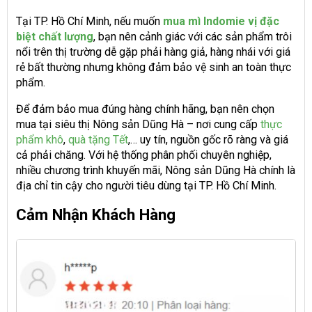
Tại TP. Hồ Chí Minh, nếu muốn
mua mì Indomie vị đặc
biệt chất lượng
, bạn nên cảnh giác với các sản phẩm trôi
nổi trên thị trường dễ gặp phải hàng giả, hàng nhái với giá
rẻ bất thường nhưng không đảm bảo vệ sinh an toàn thực
phẩm.
Để đảm bảo mua đúng hàng chính hãng, bạn nên chọn
mua tại siêu thị Nông sản Dũng Hà – nơi cung cấp
thực
phẩm khô
,
quà tặng Tết
,… uy tín, nguồn gốc rõ ràng và giá
cả phải chăng. Với hệ thống phân phối chuyên nghiệp,
nhiều chương trình khuyến mãi, Nông sản Dũng Hà chính là
địa chỉ tin cậy cho người tiêu dùng tại TP. Hồ Chí Minh.
Cảm Nhận Khách Hàng