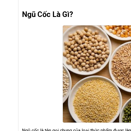
Ngũ Cốc Là Gì?
Ngũ cốc là tên gọi chung của loại thức phẩm được làm