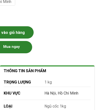
hí Minh
vào giỏ hàng
Mua ngay
THÔNG TIN SẢN PHẨM
TRỌNG LƯỢNG
1 kg
KHU VỰC
Hà Nội
,
Hồ Chí Minh
LOẠI
Ngũ cốc 1kg