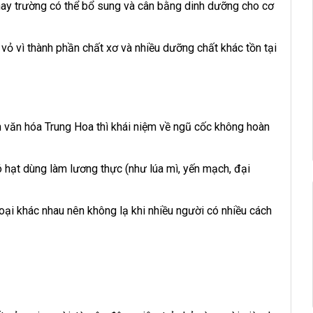
chay trường có thể bổ sung và cân bằng dinh dưỡng cho cơ
 vỏ vì thành phần chất xơ và nhiều dưỡng chất khác tồn tại
n văn hóa Trung Hoa thì khái niệm về ngũ cốc không hoàn
ó hạt dùng làm lương thực (như lúa mì, yến mạch, đại
loại khác nhau nên không lạ khi nhiều người có nhiều cách