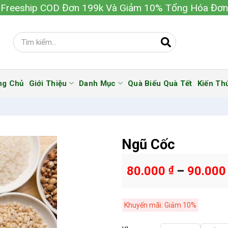
Freeship COD Đơn 199k Và Giảm 10% Tổng Hóa Đơn
ng Chủ
Giới Thiệu
Danh Mục
Quà Biếu Quà Tết
Kiến Th
Ngũ Cốc
80.000
₫
–
90.00
Khuyến mãi: Giảm 10%