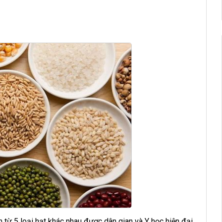
 từ 5 loại hạt khác nhau được dân gian và Y học hiện đại