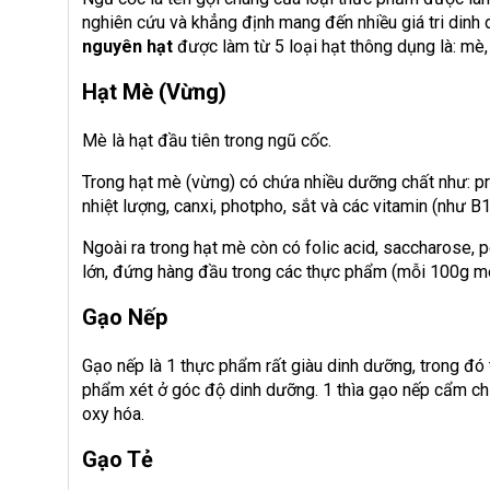
nghiên cứu và khẳng định mang đến nhiều giá tri dinh
nguyên hạt
được làm từ 5 loại hạt thông dụng là: mè, 
Hạt Mè (vừng)
Mè là hạt đầu tiên trong ngũ cốc.
Trong hạt mè (vừng) có chứa nhiều dưỡng chất như: prot
nhiệt lượng, canxi, photpho, sắt và các vitamin (như B1,
Ngoài ra trong hạt mè còn có folic acid, saccharose, 
lớn, đứng hàng đầu trong các thực phẩm (mỗi 100g mè
Gạo Nếp
Gạo nếp là 1 thực phẩm rất giàu dinh dưỡng, trong đ
phẩm xét ở góc độ dinh dưỡng. 1 thìa gạo nếp cẩm chứ
oxy hóa.
Gạo Tẻ