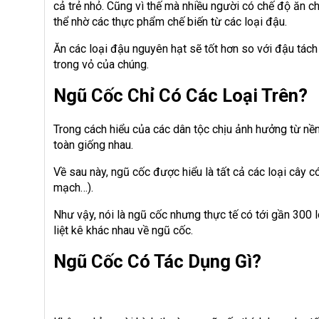
cả trẻ nhỏ. Cũng vì thế mà nhiều người có chế độ ăn 
thể nhờ các thực phẩm chế biến từ các loại đậu.
Ăn các loại đậu nguyên hạt sẽ tốt hơn so với đậu tách
trong vỏ của chúng.
Ngũ Cốc Chỉ Có Các Loại Trên?
Trong cách hiểu của các dân tộc chịu ảnh hưởng từ nề
toàn giống nhau.
Về sau này, ngũ cốc được hiểu là tất cả các loại cây c
mạch…).
Như vậy, nói là ngũ cốc nhưng thực tế có tới gần 300 
liệt kê khác nhau về ngũ cốc.
Ngũ Cốc Có Tác Dụng Gì?