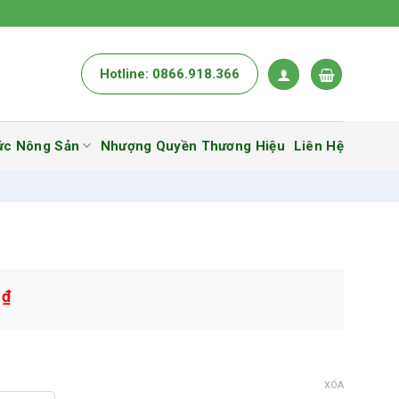
Hotline: 0866.918.366
ức Nông Sản
Nhượng Quyền Thương Hiệu
Liên Hệ
0
₫
XÓA