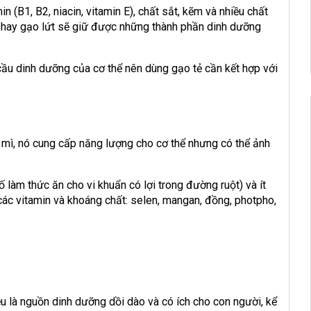
n (B1, B2, niacin, vitamin E), chất sắt, kẽm và nhiều chất
 hay gạo lứt sẽ giữ được những thành phần dinh dưỡng
ầu dinh dưỡng của cơ thể nên dùng gạo tẻ cần kết hợp với
 mì, nó cung cấp năng lượng cho cơ thể nhưng có thể ảnh
 làm thức ăn cho vi khuẩn có lợi trong đường ruột) và ít
các vitamin và khoáng chất: selen, mangan, đồng, photpho,
 là nguồn dinh dưỡng dồi dào và có ích cho con người, kể