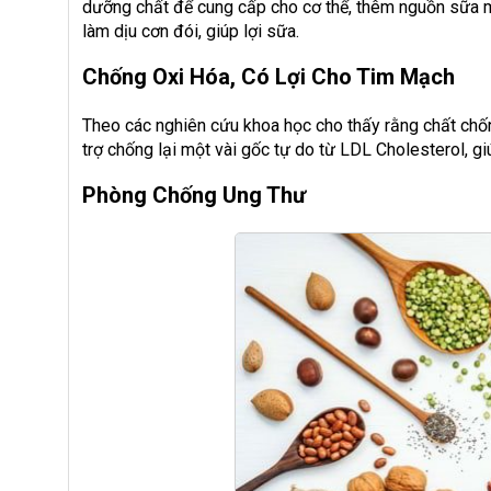
dưỡng chất để cung cấp cho cơ thể, thêm nguồn sữa mẹ
làm dịu cơn đói, giúp lợi sữa.
Chống Oxi Hóa, Có Lợi Cho Tim Mạch
Theo các nghiên cứu khoa học cho thấy rằng chất chố
trợ chống lại một vài gốc tự do từ LDL Cholesterol, g
Phòng Chống Ung Thư