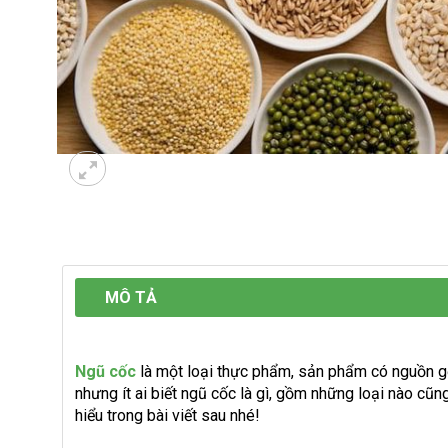
MÔ TẢ
Ngũ cốc
là một loại thực phẩm, sản phẩm có nguồn gố
nhưng ít ai biết ngũ cốc là gì, gồm những loại nào cũ
hiểu trong bài viết sau nhé!