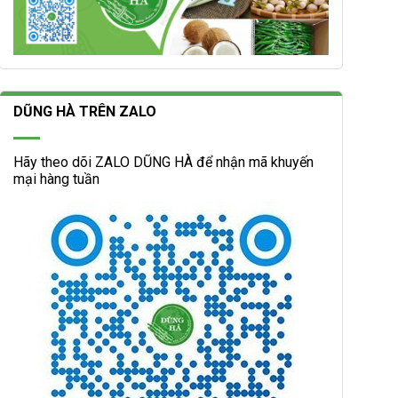
DŨNG HÀ TRÊN ZALO
Hãy theo dõi ZALO DŨNG HÀ để nhận mã khuyến
mại hàng tuần