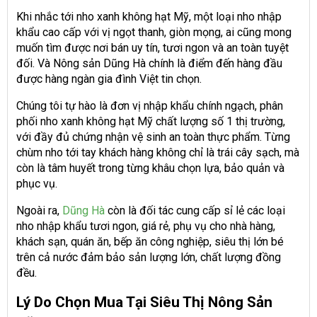
Khi nhắc tới nho xanh không hạt Mỹ, một loại nho nhập
khẩu cao cấp với vị ngọt thanh, giòn mọng, ai cũng mong
muốn tìm được nơi bán uy tín, tươi ngon và an toàn tuyệt
đối. Và Nông sản Dũng Hà chính là điểm đến hàng đầu
được hàng ngàn gia đình Việt tin chọn.
Chúng tôi tự hào là đơn vị nhập khẩu chính ngạch, phân
phối nho xanh không hạt Mỹ chất lượng số 1 thị trường,
với đầy đủ chứng nhận vệ sinh an toàn thực phẩm. Từng
chùm nho tới tay khách hàng không chỉ là trái cây sạch, mà
còn là tâm huyết trong từng khâu chọn lựa, bảo quản và
phục vụ.
Ngoài ra,
Dũng Hà
còn là đối tác cung cấp sỉ lẻ các loại
nho nhập khẩu tươi ngon, giá rẻ, phụ vụ cho nhà hàng,
khách sạn, quán ăn, bếp ăn công nghiệp, siêu thị lớn bé
trên cả nước đảm bảo sản lượng lớn, chất lượng đồng
đều.
Lý Do Chọn Mua Tại Siêu Thị Nông Sản