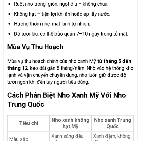
Ruột nho trong, giòn, ngọt dịu – không chua.
Không hạt – tiện lợi khi ăn hoặc ép lấy nước.
Hương thơm nhẹ, mát lành tự nhiên.
Độ tươi lâu, có thể bảo quản 7–10 ngày trong tủ mát.
Mùa Vụ Thu Hoạch
Mùa vụ thu hoạch chính của nho xanh Mỹ
từ tháng 5 đến
tháng 12
, kéo dài gần 8 tháng/năm. Nhờ vào hệ thống kho
lạnh và vận chuyển chuyên dụng, nho luôn giữ được độ
tươi ngon khi đến tay người tiêu dùng.
Cách Phân Biệt Nho Xanh Mỹ Với Nho
Trung Quốc
Nho xanh không
Nho xanh Trung
Tiêu chí
hạt Mỹ
Quốc
Xanh sáng đều
Xanh đậm, không
Màu sắc