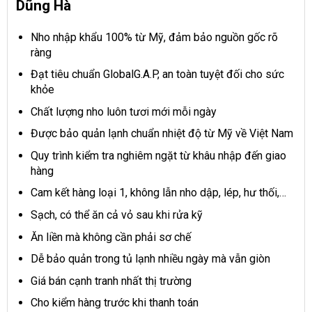
Dũng Hà
Nho nhập khẩu 100% từ Mỹ, đảm bảo nguồn gốc rõ
ràng
Đạt tiêu chuẩn GlobalG.A.P, an toàn tuyệt đối cho sức
khỏe
Chất lượng nho luôn tươi mới mỗi ngày
Được bảo quản lạnh chuẩn nhiệt độ từ Mỹ về Việt Nam
Quy trình kiểm tra nghiêm ngặt từ khâu nhập đến giao
hàng
Cam kết hàng loại 1, không lẫn nho dập, lép, hư thối,…
Sạch, có thể ăn cả vỏ sau khi rửa kỹ
Ăn liền mà không cần phải sơ chế
Dễ bảo quản trong tủ lạnh nhiều ngày mà vẫn giòn
Giá bán cạnh tranh nhất thị trường
Cho kiểm hàng trước khi thanh toán