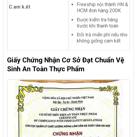
Freeship nội thành HN &
C.am k.ết
HCM đơn hàng 200K
Được kiểm tra hàng
trước khi thanh toán
Đổi trả miễn phí nếu nho
không giống cam kết
Giấy Chứng Nhận Cơ Sở Đạt Chuẩn Vệ
Sinh An Toàn Thực Phẩm