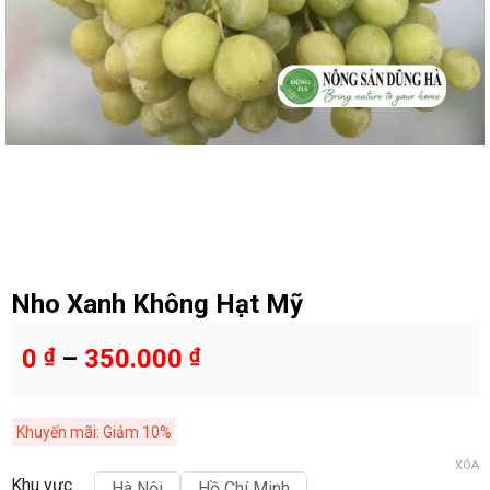
Nho Xanh Không Hạt Mỹ
0
₫
–
350.000
₫
Khuyến mãi: Giảm 10%
XÓA
Khu vực
Hà Nội
Hồ Chí Minh