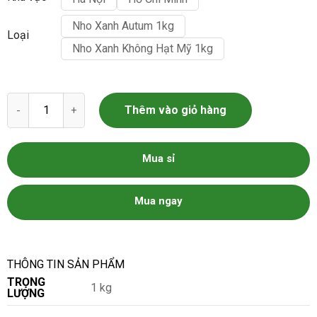
Nho Xanh Autum 1kg
Loại
Nho Xanh Không Hạt Mỹ 1kg
Nho Xanh Không Hạt Mỹ số lượng
Thêm vào giỏ hàng
Mua sỉ
Mua ngay
THÔNG TIN SẢN PHẨM
TRỌNG
1 kg
LƯỢNG