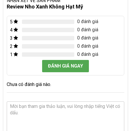
NHẬN XÉT VỀ SẢN PHẨM
Review Nho Xanh Không Hạt Mỹ
0 đánh giá
5
0 đánh giá
4
0 đánh giá
3
0 đánh giá
2
0 đánh giá
1
ĐÁNH GIÁ NGAY
Chưa có đánh giá nào.