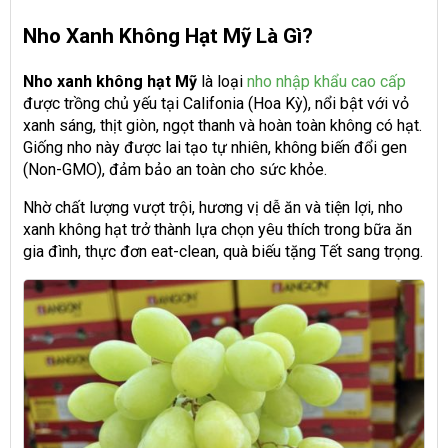
Nho Xanh Không Hạt Mỹ Là Gì?
Nho xanh không hạt Mỹ
là loại
nho nhập khẩu cao cấp
được trồng chủ yếu tại Califonia (Hoa Kỳ), nổi bật với vỏ
xanh sáng, thịt giòn, ngọt thanh và hoàn toàn không có hạt.
Giống nho này được lai tạo tự nhiên, không biến đổi gen
(Non-GMO), đảm bảo an toàn cho sức khỏe.
Nhờ chất lượng vượt trội, hương vị dễ ăn và tiện lợi, nho
xanh không hạt trở thành lựa chọn yêu thích trong bữa ăn
gia đình, thực đơn eat-clean, quà biếu tặng Tết sang trọng.