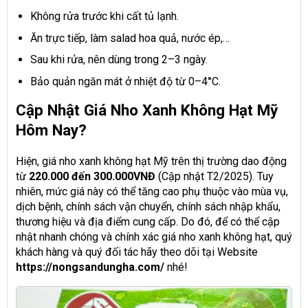
Không rửa trước khi cất tủ lạnh.
Ăn trực tiếp, làm salad hoa quả, nước ép,…
Sau khi rửa, nên dùng trong 2–3 ngày.
Bảo quản ngăn mát ở nhiệt độ từ 0–4°C.
Cập Nhật Giá Nho Xanh Không Hạt Mỹ
Hôm Nay?
Hiện, giá nho xanh không hạt Mỹ trên thị trường dao động
từ
220.000 đến 300.000VNĐ
(Cập nhật T2/2025). Tuy
nhiên, mức giá này có thể tăng cao phụ thuộc vào mùa vụ,
dịch bệnh, chính sách vận chuyển, chính sách nhập khẩu,
thương hiệu và địa điểm cung cấp. Do đó, để có thể cập
nhật nhanh chóng và chính xác giá nho xanh không hạt, quý
khách hàng và quý đối tác hãy theo dõi tại Website
https://nongsandungha.com/
nhé!