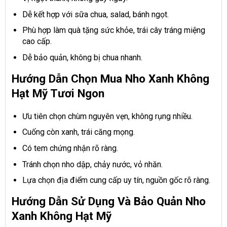
Dễ kết hợp với sữa chua, salad, bánh ngọt.
Phù hợp làm quà tặng sức khỏe, trái cây tráng miệng
cao cấp.
Dễ bảo quản, không bị chua nhanh.
Hướng Dẫn Chọn Mua Nho Xanh Không
Hạt Mỹ Tươi Ngon
Ưu tiên chọn chùm nguyên vẹn, không rụng nhiều.
Cuống còn xanh, trái căng mọng.
Có tem chứng nhận rõ ràng.
Tránh chọn nho dập, chảy nước, vỏ nhăn.
Lựa chọn địa điểm cung cấp uy tín, nguồn gốc rõ ràng.
Hướng Dẫn Sử Dụng Và Bảo Quản Nho
Xanh Không Hạt Mỹ