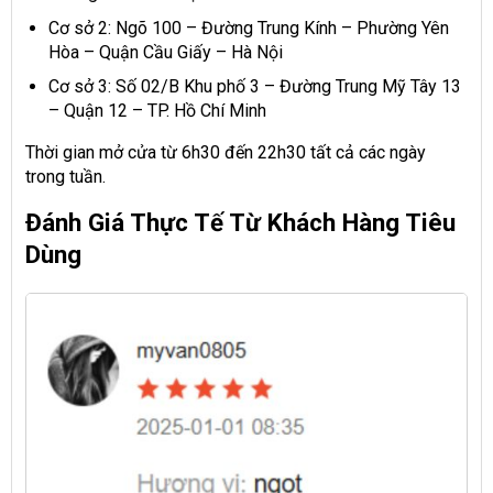
Cơ sở 2: Ngõ 100 – Đường Trung Kính – Phường Yên
Hòa – Quận Cầu Giấy – Hà Nội
Cơ sở 3: Số 02/B Khu phố 3 – Đường Trung Mỹ Tây 13
– Quận 12 – TP. Hồ Chí Minh
Thời gian mở cửa từ 6h30 đến 22h30 tất cả các ngày
trong tuần.
Đánh Giá Thực Tế Từ Khách Hàng Tiêu
Dùng