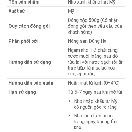
Tên sản phẩm
Nho xanh không hạt Mỹ
Xuất xứ
Mỹ
Đóng hộp 500g (Có nhận
Quy cách đóng gói
đóng gói theo yêu cầu của
khách hàng)
Phân phối bởi
Nông sản Dũng Hà
Ngâm nho 1-2 phút cùng
nước muối loãng, sau đó
Hướng dẫn sử dụng
rửa lại với nước sạch rồi ăn
trực tiếp, làm salad hoa
quả, ép nước,…
Hướng dẫn bảo quản
Ngăn mát tủ lạnh (0–4°C)
Hạn sử dụng
Từ 5-7 ngày sau khi mở túi
Nho nhập khẩu từ Mỹ,
có nguồn gốc rõ ràng
Nho luôn tươi ngon
trong ngày, không tồn
kho