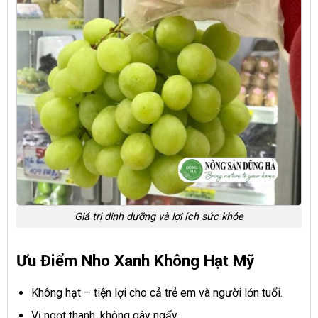
Giá trị dinh dưỡng và lợi ích sức khỏe
Ưu Điểm Nho Xanh Không Hạt Mỹ
Không hạt – tiện lợi cho cả trẻ em và người lớn tuổi.
Vị ngọt thanh, không gây ngấy.