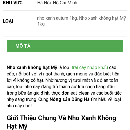
KHU VỰC
Hà Nội
,
Hồ Chí Minh
nho xanh autum 1kg, Nho xanh không hạt Mỹ
LOẠI
1kg
MÔ TẢ
Nho xanh không hạt Mỹ
là loại
trái cây nhập khẩu
cao
cấp, nổi bật với vị ngọt thanh, giòn mọng và đặc biệt tiện
lợi vì không có hạt. Nhờ hương vị tươi mát và độ an toàn
cao, loại nho này đang trở thành sự lựa chọn hàng đầu
trong bữa ăn gia đình, thực đơn eat-clean và các buổi tiệc
nhẹ sang trọng. Cùng
Nông sản Dũng Hà
tìm hiểu về loại
nho này nhé!
Giới Thiệu Chung Về Nho Xanh Không
Hạt Mỹ