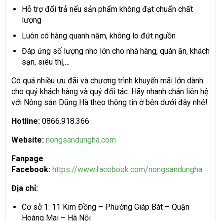
Hỗ trợ đổi trả nếu sản phẩm không đạt chuẩn chất
lượng
Luôn có hàng quanh năm, không lo đứt nguồn
Đáp ứng số lượng nho lớn cho nhà hàng, quán ăn, khách
sạn, siêu thị,…
Có quá nhiều ưu đãi và chương trình khuyến mãi lớn dành
cho quý khách hàng và quý đối tác. Hãy nhanh chân liên hệ
với Nông sản Dũng Hà theo thông tin ở bên dưới đây nhé!
Hotline:
0866.918.366
Website:
nongsandungha.com
Fanpage
Facebook:
https://www.facebook.com/nongsandungha
Địa chỉ:
Cơ sở 1: 11 Kim Đồng – Phường Giáp Bát – Quận
Hoàng Mai – Hà Nội