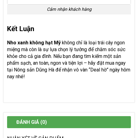
Cảm nhận khách hàng
Kết Luận
Nho xanh không hạt Mỹ
không chỉ là loại trái cây ngon
miệng mà còn là sự lựa chọn lý tưởng để chăm sóc sức
khỏe cho cả gia đình. Nếu bạn đang tìm kiếm một sản
phẩm sạch, an toàn, ngon và tiện lợi – hãy đặt mua ngay
tại Nông sản Dũng Hà để nhận vô vàn “Deal hờ” ngày hôm
nay nhé!
ĐÁNH GIÁ (0)