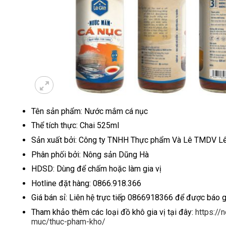
Tên sản phẩm: Nước mắm cá nục
Thể tích thực: Chai 525ml
Sản xuất bởi: Công ty TNHH Thực phẩm Và Lê TMDV Lê
Phân phối bởi: Nông sản Dũng Hà
HDSD: Dùng để chấm hoặc làm gia vị
Hotline đặt hàng: 0866.918.366
Giá bán sỉ: Liên hệ trực tiếp 0866918366 để được báo 
Tham khảo thêm các loại đồ khô gia vị tại đây:
https:/
muc/thuc-pham-kho/