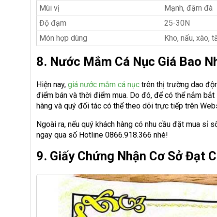
Mùi vị
Mạnh, đậm đà
Độ đạm
25-30N
Món hợp dùng
Kho, nấu, xào, 
8. Nước Mắm Cá Nục Giá Bao Nh
Hiện nay,
giá nước mắm cá nục
trên thị trường dao độ
điểm bán và thời điểm mua. Do đó, để có thể nắm bắt 
hàng và quý đối tác có thể theo dõi trực tiếp trên We
Ngoài ra, nếu quý khách hàng có nhu cầu đặt mua sỉ s
ngay qua số Hotline 0866.918.366 nhé!
9. Giấy Chứng Nhận Cơ Sở Đạt 