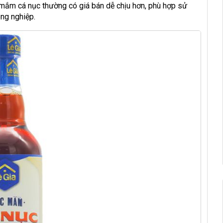
ắm cá nục thường có giá bán dễ chịu hơn, phù hợp sử
ông nghiệp.