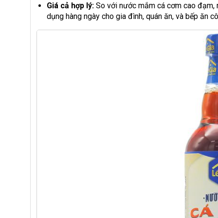
Giá cả hợp lý:
So với nước mắm cá cơm cao đạm, m
dụng hàng ngày cho gia đình, quán ăn, và bếp ăn c