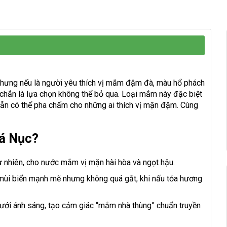
 nhưng nếu là người yêu thích vị mắm đậm đà, màu hổ phách
chắn là lựa chọn không thể bỏ qua. Loại mắm này đặc biệt
vẫn có thể pha chấm cho những ai thích vị mặn đậm. Cùng
á Nục?
ự nhiên, cho nước mắm vị mặn hài hòa và ngọt hậu.
i biển mạnh mẽ nhưng không quá gắt, khi nấu tỏa hương
ới ánh sáng, tạo cảm giác “mắm nhà thùng” chuẩn truyền