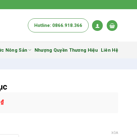
Hotline: 0866.918.366
ức Nông Sản
Nhượng Quyền Thương Hiệu
Liên Hệ
ục
0
₫
XÓA