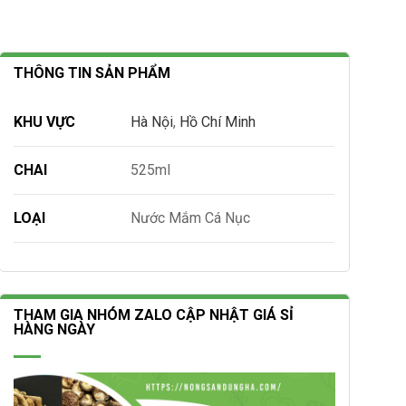
THÔNG TIN SẢN PHẨM
KHU VỰC
Hà Nội
,
Hồ Chí Minh
CHAI
525ml
LOẠI
Nước Mắm Cá Nục
THAM GIA NHÓM ZALO CẬP NHẬT GIÁ SỈ
HÀNG NGÀY