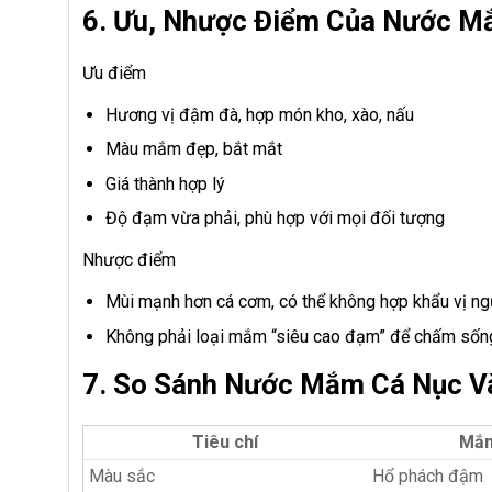
6. Ưu, Nhược Điểm Của Nước M
Ưu điểm
Hương vị đậm đà, hợp món kho, xào, nấu
Màu mắm đẹp, bắt mắt
Giá thành hợp lý
Độ đạm vừa phải, phù hợp với mọi đối tượng
Nhược điểm
Mùi mạnh hơn cá cơm, có thể không hợp khẩu vị ngư
Không phải loại mắm “siêu cao đạm” để chấm sốn
7. So Sánh Nước Mắm Cá Nục 
Tiêu chí
Mắm
Màu sắc
Hổ phách đậm