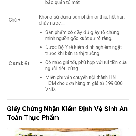
bảo quản tủ mát.
Không sử dụng sản phẩm ôi thiu, hết hạn,
Chú ý
chảy nước,…
Sản phẩm có đầy đủ giấy tờ chứng
minh nguồn gốc xuất xứ rõ ràng.
Được Bộ Y tế kiểm định nghiêm ngặt
trước khi bán ra thị trường.
Có mức giá tốt, phù hợp với túi tiền của
C.a.m.k.ế.t
người tiêu dùng.
Miễn phí vận chuyển nội thành HN –
HCM cho đơn hàng trị giá từ 399.000
VNĐ.
Giấy Chứng Nhận Kiểm Định Vệ Sinh An
Toàn Thực Phẩm