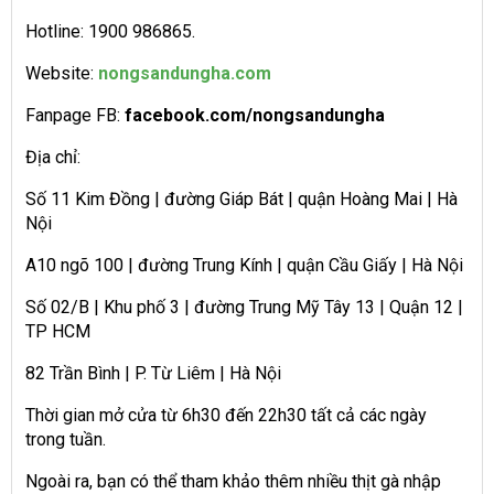
Hotline: 1900 986865.
Website:
nongsandungha.com
Fanpage FB:
facebook.com/nongsandungha
Địa chỉ:
Số 11 Kim Đồng | đường Giáp Bát | quận Hoàng Mai | Hà
Nội
A10 ngõ 100 | đường Trung Kính | quận Cầu Giấy | Hà Nội
Số 02/B | Khu phố 3 | đường Trung Mỹ Tây 13 | Quận 12 |
TP HCM
82 Trần Bình | P. Từ Liêm | Hà Nội
Thời gian mở cửa từ 6h30 đến 22h30 tất cả các ngày
trong tuần.
Ngoài ra, bạn có thể tham khảo thêm nhiều thịt gà nhập