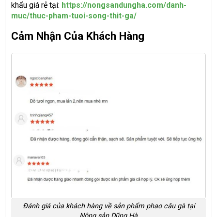
khẩu giá rẻ tại:
https://nongsandungha.com/danh-
muc/thuc-pham-tuoi-song-thit-ga/
Cảm Nhận Của Khách Hàng
Đánh giá của khách hàng về sản phẩm phao câu gà tại
Nông sản Dũng Hà