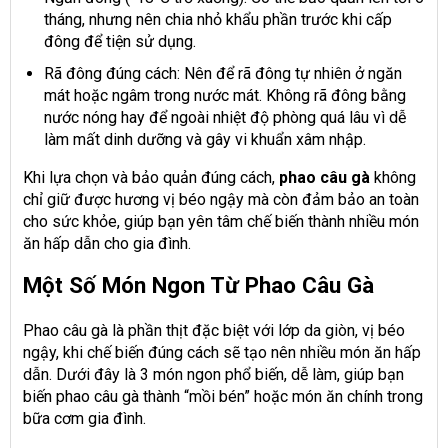
tháng, nhưng nên chia nhỏ khẩu phần trước khi cấp
đông để tiện sử dụng.
Rã đông đúng cách: Nên để rã đông tự nhiên ở ngăn
mát hoặc ngâm trong nước mát. Không rã đông bằng
nước nóng hay để ngoài nhiệt độ phòng quá lâu vì dễ
làm mất dinh dưỡng và gây vi khuẩn xâm nhập.
Khi lựa chọn và bảo quản đúng cách,
phao câu gà
không
chỉ giữ được hương vị béo ngậy mà còn đảm bảo an toàn
cho sức khỏe, giúp bạn yên tâm chế biến thành nhiều món
ăn hấp dẫn cho gia đình.
Một Số Món Ngon Từ Phao Câu Gà
Phao câu gà là phần thịt đặc biệt với lớp da giòn, vị béo
ngậy, khi chế biến đúng cách sẽ tạo nên nhiều món ăn hấp
dẫn. Dưới đây là 3 món ngon phổ biến, dễ làm, giúp bạn
biến phao câu gà thành “mồi bén” hoặc món ăn chính trong
bữa cơm gia đình.