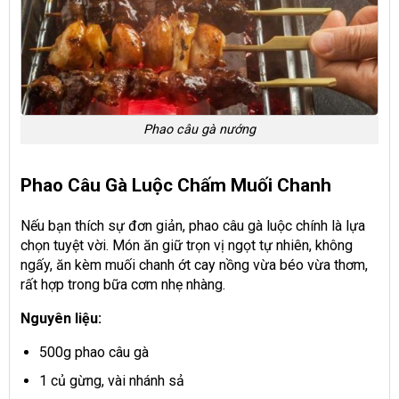
Phao câu gà nướng
Phao Câu Gà Luộc Chấm Muối Chanh
Nếu bạn thích sự đơn giản, phao câu gà luộc chính là lựa
chọn tuyệt vời. Món ăn giữ trọn vị ngọt tự nhiên, không
ngấy, ăn kèm muối chanh ớt cay nồng vừa béo vừa thơm,
rất hợp trong bữa cơm nhẹ nhàng.
Nguyên liệu:
500g phao câu gà
1 củ gừng, vài nhánh sả