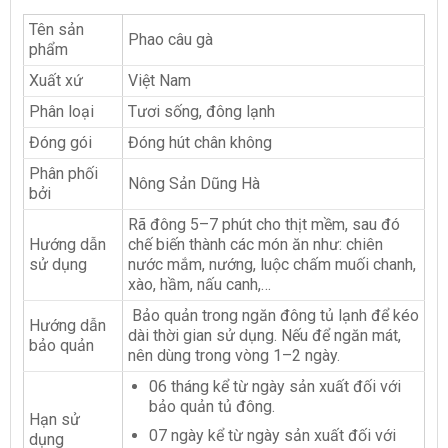
Tên sản
Phao câu gà
phẩm
Xuất xứ
Việt Nam
Phân loại
Tươi sống, đông lạnh
Đóng gói
Đóng hút chân không
Phân phối
Nông Sản Dũng Hà
bởi
Rã đông 5–7 phút cho thịt mềm, sau đó
Hướng dẫn
chế biến thành các món ăn như: chiên
sử dụng
nước mắm, nướng, luộc chấm muối chanh,
xào, hầm, nấu canh,…
Bảo quản trong ngăn đông tủ lạnh để kéo
Hướng dẫn
dài thời gian sử dụng. Nếu để ngăn mát,
bảo quản
nên dùng trong vòng 1–2 ngày.
06 tháng kể từ ngày sản xuất đối với
bảo quản tủ đông.
Hạn sử
07 ngày kể từ ngày sản xuất đối với
dụng