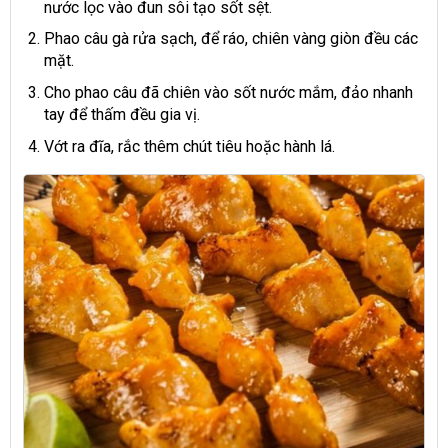
nước lọc vào đun sôi tạo sốt sệt.
Phao câu gà rửa sạch, để ráo, chiên vàng giòn đều các
mặt.
Cho phao câu đã chiên vào sốt nước mắm, đảo nhanh
tay để thấm đều gia vị.
Vớt ra đĩa, rắc thêm chút tiêu hoặc hành lá.