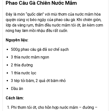
Phao Câu Gà Chiên Nước Mắm
Đây là món “quốc dân” với mùi thơm của nước mắm hòa
quyện cùng vị béo ngậy của phao câu gà. Khi chiên giòn,
lớp da vàng rụm, thấm đều nước mắm tỏi ớt, ăn kèm cơm
nóng hay làm mồi nhậu đều rất cuốn.
Nguyên liệu:
500g phao câu gà đã sơ chế sạch
3 thìa nước mắm ngon
2 thìa đường
1 thìa nước lọc
3 tép tỏi băm, 2 quả ớt băm nhỏ
Dầu ăn
Cách làm:
Phi thơm tỏi ớt, cho hỗn hợp nước mắm – đường –