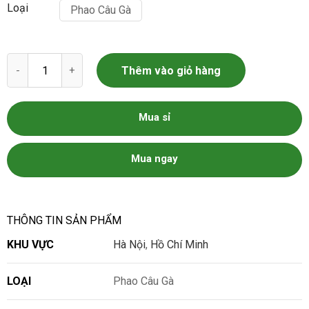
Loại
Phao Câu Gà
Phao Câu Gà 1KG số lượng
Thêm vào giỏ hàng
Mua sỉ
Mua ngay
THÔNG TIN SẢN PHẨM
KHU VỰC
Hà Nội
,
Hồ Chí Minh
LOẠI
Phao Câu Gà