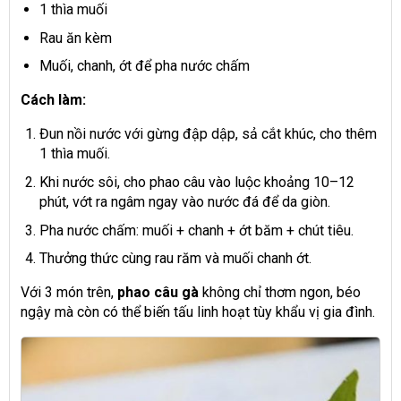
1 thìa muối
Rau ăn kèm
Muối, chanh, ớt để pha nước chấm
Cách làm:
Đun nồi nước với gừng đập dập, sả cắt khúc, cho thêm
1 thìa muối.
Khi nước sôi, cho phao câu vào luộc khoảng 10–12
phút, vớt ra ngâm ngay vào nước đá để da giòn.
Pha nước chấm: muối + chanh + ớt băm + chút tiêu.
Thưởng thức cùng rau răm và muối chanh ớt.
Với 3 món trên,
phao câu gà
không chỉ thơm ngon, béo
ngậy mà còn có thể biến tấu linh hoạt tùy khẩu vị gia đình.