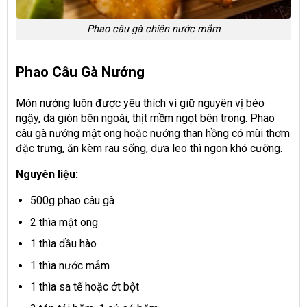
Phao câu gà chiên nước mắm
Phao Câu Gà Nướng
Món nướng luôn được yêu thích vì giữ nguyên vị béo
ngậy, da giòn bên ngoài, thịt mềm ngọt bên trong. Phao
câu gà nướng mật ong hoặc nướng than hồng có mùi thơm
đặc trưng, ăn kèm rau sống, dưa leo thì ngon khó cưỡng.
Nguyên liệu:
500g phao câu gà
2 thìa mật ong
1 thìa dầu hào
1 thìa nước mắm
1 thìa sa tế hoặc ớt bột