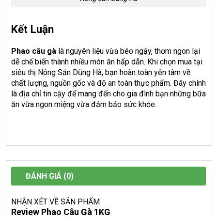
Kết Luận
Phao câu gà
là nguyên liệu vừa béo ngậy, thơm ngon lại
dễ chế biến thành nhiều món ăn hấp dẫn. Khi chọn mua tại
siêu thị Nông Sản Dũng Hà, bạn hoàn toàn yên tâm về
chất lượng, nguồn gốc và độ an toàn thực phẩm. Đây chính
là địa chỉ tin cậy để mang đến cho gia đình bạn những bữa
ăn vừa ngon miệng vừa đảm bảo sức khỏe.
ĐÁNH GIÁ (0)
NHẬN XÉT VỀ SẢN PHẨM
Review Phao Câu Gà 1KG