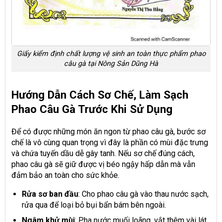
Giấy kiểm định chất lượng vệ sinh an toàn thực phẩm phao
câu gà tại Nông Sản Dũng Hà
Hướng Dẫn Cách Sơ Chế, Làm Sạch
Phao Câu Gà Trước Khi Sử Dụng
Để có được những món ăn ngon từ phao câu gà, bước sơ
chế là vô cùng quan trọng vì đây là phần có mùi đặc trưng
và chứa tuyến dầu dễ gây tanh. Nếu sơ chế đúng cách,
phao câu gà sẽ giữ được vị béo ngậy hấp dẫn mà vẫn
đảm bảo an toàn cho sức khỏe.
Rửa sơ ban đầu
: Cho phao câu gà vào thau nước sạch,
rửa qua để loại bỏ bụi bẩn bám bên ngoài.
Ngâm khử mùi
: Pha nước muối loãng, vắt thêm vài lát