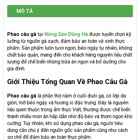
MÔ TẢ
Phao câu gà
tại
Nông Sản Dũng Hà
được tuyển chọn kỹ
lưỡng từ nguồn gà sạch, đảm bảo an toàn vệ sinh thực
phẩm. Sản phẩm luôn tươi ngon, béo ngậy tự nhiên, không
chất bảo quản, mang đến cho khách hàng nguyên liệu chất
lượng để chế biến những bữa ăn ngon và bổ dưỡng cho
gia đình.
Giới Thiệu Tổng Quan Về Phao Câu Gà
Phao câu gà
là phần thịt nằm ở cuối đuôi gà, có lớp da
giòn, mỡ béo ngậy và hương vị đặc trưng. Đây là nguyên
liệu quen thuộc trong ẩm thực Việt, thường được chế biến
thành nhiều món ăn hấp dẫn nhờ độ béo và thơm ngon khó
cưỡng. Tuy nhiên, khi sử dụng phao câu gà, người tiêu
dùng cần chú ý đến nguồn gốc sản phẩm cũng như cách
sơ chế để đảm bảo an toàn thực phẩm.