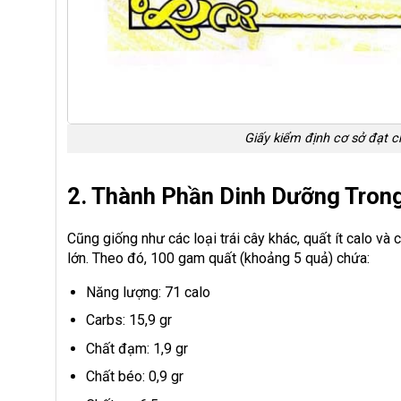
Giấy kiểm định cơ sở đạt 
2. Thành Phần Dinh Dưỡng Tron
Cũng giống như các loại trái cây khác, quất ít calo và
lớn. Theo đó, 100 gam quất (khoảng 5 quả) chứa:
Năng lượng: 71 calo
Carbs: 15,9 gr
Chất đạm: 1,9 gr
Chất béo: 0,9 gr