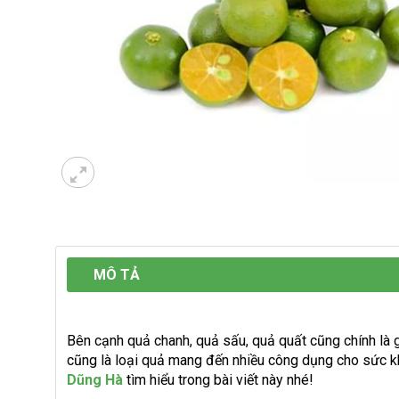
MÔ TẢ
Bên cạnh quả chanh, quả sấu, quả quất cũng chính là g
cũng là loại quả mang đến nhiều công dụng cho sức k
Dũng Hà
tìm hiểu trong bài viết này nhé!