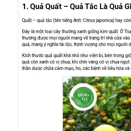
1. Quả Quất – Quả Tắc Là Quả G
Quất – quả tắc (tên tiếng Anh: Citrus japonica) hay còn
Đây là một loại cây thường xanh giống kim quất. Ở Tru
thường được mọi người mang về trang trí nhà cửa vào n
quả, mang ý nghĩa tài lộc, thịnh vượng cho mọi người 
Kích thước quả quất khá nhỏ như viên bi, bên trong g
quả còn xanh có vị chua, khi chín vàng có vị chua ngọt
thần dược chữa cảm mạo, ho, các bệnh về tiêu hóa và 