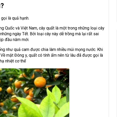
ì?
 gọi là quả hạnh.
ng Quốc và Việt Nam, cây quất là một trong những loại cây
hững ngày Tết. Bởi loại cây này dễ trồng mà lại rất sai
dịp đầu năm mới.
iống như quả cam được chia làm nhiều múi mọng nước. Khi
. Về mặt Đông y, quất có tính ấm nên từ lâu đã được gọi là
hạ nhiệt cơ thể