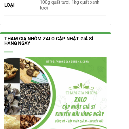
100g quất tươi, 1kg quất xanh
LOẠI
tươi
THAM GIA NHÓM ZALO CẬP NHẬT GIÁ SỈ
HÀNG NGÀY