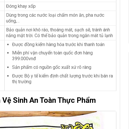
Đóng khay xốp
Dùng trong các nước loại chấm món ăn, pha nước
uống,…
Bảo quản nơi khô ráo, thoáng mát, sạch sẽ, tránh ánh
nắng mặt trời. Có thể bảo quản trong ngăn mát tủ lạnh
Được đồng kiểm hàng hóa trước khi thanh toán
Miễn phí vận chuyển toàn quốc đơn hàng
399.000vnđ
Sản phẩm có nguồn gốc xuất xứ rõ ràng
Được Bộ y tế kiểm định chất lượng trước khi bán ra
thị trường
n Vệ Sinh An Toàn Thực Phẩm