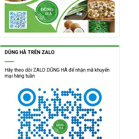
DŨNG HÀ TRÊN ZALO
Hãy theo dõi ZALO DŨNG HÀ để nhận mã khuyến
mại hàng tuần