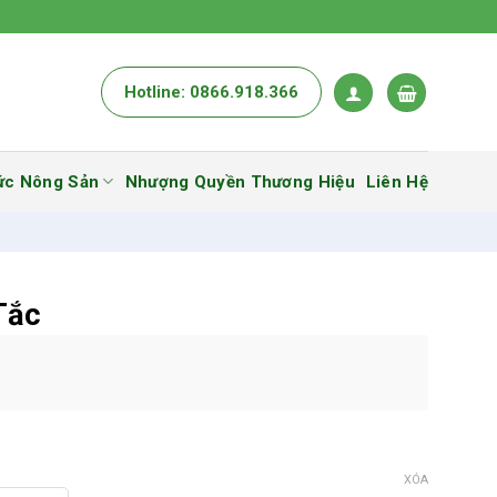
Hotline: 0866.918.366
ức Nông Sản
Nhượng Quyền Thương Hiệu
Liên Hệ
Tắc
XÓA