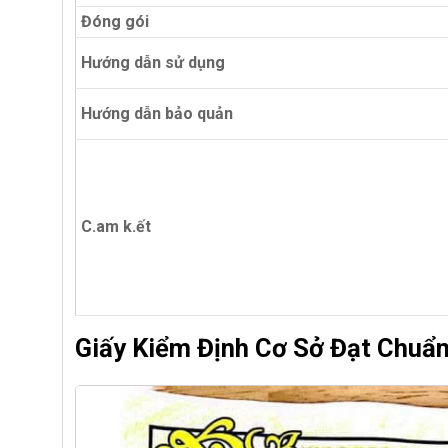
Đóng gói
Hướng dẫn sử dụng
Hướng dẫn bảo quản
C.am k.ết
Giấy Kiểm Định Cơ Sở Đạt Chuẩ