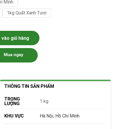
hí Minh
1kg Quất Xanh Tươi
vào giỏ hàng
Mua ngay
THÔNG TIN SẢN PHẨM
TRỌNG
1 kg
LƯỢNG
KHU VỰC
Hà Nội
,
Hồ Chí Minh