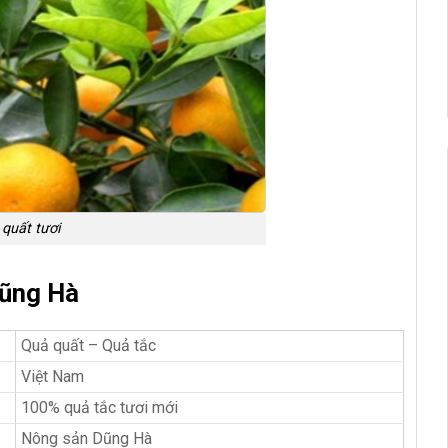
quất tươi
Dũng Hà
Quả quất – Quả tắc
Việt Nam
100% quả tắc tươi mới
Nông sản Dũng Hà