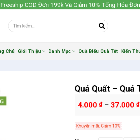
Freeship COD Đơn 199k Và Giảm 10% Tổng Hóa Đơn
ng Chủ
Giới Thiệu
Danh Mục
Quà Biếu Quà Tết
Kiến Th
Quả Quất – Quả 
4.000
₫
–
37.000
₫
Khuyến mãi: Giảm 10%