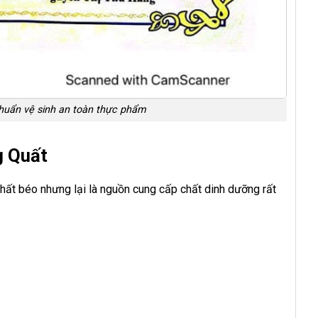
chuẩn vệ sinh an toàn thực phẩm
g Quất
 chất béo nhưng lại là nguồn cung cấp chất dinh dưỡng rất