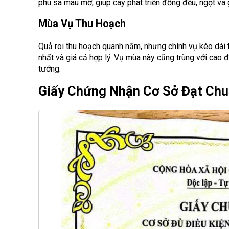
phù sa màu mỡ, giúp cây phát triển đồng đều, ngọt và 
Mùa Vụ Thu Hoạch
Quả roi thu hoạch quanh năm, nhưng chính vụ kéo dài từ
nhất và giá cả hợp lý. Vụ mùa này cũng trùng với cao đi
tưởng.
Giấy Chứng Nhận Cơ Sở Đạt Chu