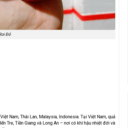
Roi Đỏ
iệt Nam, Thái Lan, Malaysia, Indonesia. Tại Việt Nam, quả
ến Tre, Tiền Giang và Long An – nơi có khí hậu nhiệt đới và