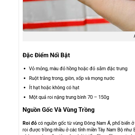
Đặc Điểm Nổi Bật
Vỏ mỏng, màu đỏ hồng hoặc đỏ sẫm đặc trưng
Ruột trắng trong, giòn, xốp và mọng nước
Ít hạt hoặc không có hạt
Một quả roi nặng trung bình 70 – 150g
Nguồn Gốc Và Vùng Trồng
Roi đỏ
có nguồn gốc từ vùng Đông Nam Á, phổ biến ở V
roi được trồng nhiều ở các tỉnh miền Tây Nam Bộ như B