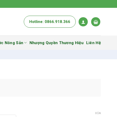
Hotline: 0866.918.366
ức Nông Sản
Nhượng Quyền Thương Hiệu
Liên Hệ
XÓA