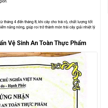
giòn.
 tháng 4 đến tháng 8, khi cây cho trái rộ, chất lượng tốt
ểm nắng nóng, giúp roi trở thành món trái cây giải nhiệt lý
ẩn Vệ Sinh An Toàn Thực Phẩm