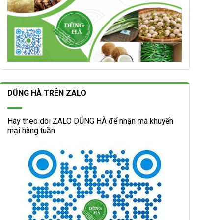
DŨNG HÀ TRÊN ZALO
Hãy theo dõi ZALO DŨNG HÀ để nhận mã khuyến
mại hàng tuần