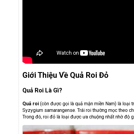
Giới Thiệu Về Quả Roi Đỏ
Quả Roi Là Gì?
Quả roi
(còn được gọi là quả mận miền Nam) là loại tr
Syzygium samarangense. Trái roi thường mọc theo chù
Trong đó, roi đỏ là loại được ưa chuộng nhất nhờ độ g