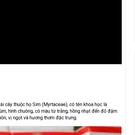
ái cây thuộc họ Sim (Myrtaceae), có tên khoa học là
m, hình chuông, có màu từ trắng, hồng nhạt đến đỏ đậm.
iòn, vị ngọt và hương thơm đặc trưng.