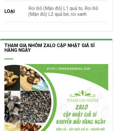
Roi Đỏ (Mận đỏ) L1 quả to, Roi Đỏ
LOẠI
(Mận đỏ) L2 quả bé, roi xanh
THAM GIA NHÓM ZALO CẬP NHẬT GIÁ SỈ
HÀNG NGÀY