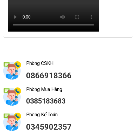
Phòng CSKH
0866918366
Phòng Mua Hàng
0385183683
Phòng Kế Toán
0345902357