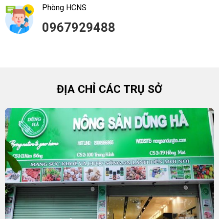
Phòng HCNS
0967929488
ĐỊA CHỈ CÁC TRỤ SỞ