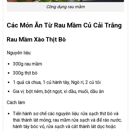
Công dụng rau mầm
Các Món Ăn Từ Rau Mầm Củ Cải Trắng
Rau Mầm Xào Thịt Bò
Nguyên liệu:
300g rau mầm
300g thịt bò
1 quả cà chua, 1 củ hành tây, Ngò rí, 2 củ tỏi
Gia vị: bột nêm, bột ngọt, xì dầu, muối, dầu ăn
Cách làm
Tiến hành sơ chế các nguyên liệu: rửa sạch thịt bò và
thái thành lát mỏng; rau mầm rửa sạch và để ráo nước;
hành tây bóc vỏ, rửa sạch và cắt thành lát dọc hoặc