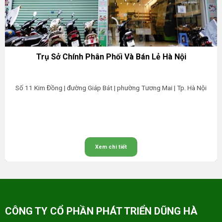
Trụ Sở Chính Phân Phối Và Bán Lẻ Hà Nội
Số 11 Kim Đồng | đường Giáp Bát | phường Tương Mai | Tp. Hà Nội
Xem chi tiết
CÔNG TY CỔ PHẦN PHÁT TRIỂN DŨNG HÀ