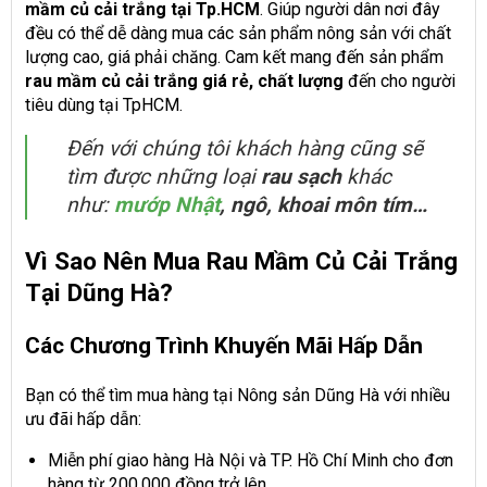
mầm củ cải trắng tại Tp
.
HCM
. Giúp người dân nơi đây
đều có thể dễ dàng mua các sản phẩm nông sản với chất
lượng cao, giá phải chăng. Cam kết mang đến sản phẩm
rau mầm củ cải trắng giá rẻ, chất lượng
đến cho người
tiêu dùng tại TpHCM.
Đến với chúng tôi khách hàng cũng sẽ
tìm được những loại
rau sạch
khác
như:
mướp Nhật
, ngô, khoai môn tím…
Vì Sao Nên Mua Rau Mầm Củ Cải Trắng
Tại Dũng Hà?
Các Chương Trình Khuyến Mãi Hấp Dẫn
Bạn có thể tìm mua hàng tại Nông sản Dũng Hà với nhiều
ưu đãi hấp dẫn:
Miễn phí giao hàng Hà Nội và TP. Hồ Chí Minh cho đơn
hàng từ 200.000 đồng trở lên.