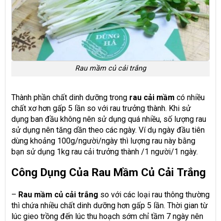
Rau mầm củ cải trắng
Thành phần chất dinh dưỡng trong
rau cải mầm
có nhiều
chất xơ hơn gấp 5 lần so với rau trưởng thành. Khi sử
dụng ban đầu không nên sử dụng quá nhiều, số lượng rau
sử dụng nên tăng dần theo các ngày. Ví dụ ngày đầu tiên
dùng khoảng 100g/người/ngày thì lượng rau này bằng
bạn sử dụng 1kg rau cải trưởng thành /1 người/1 ngày.
Công Dụng Của Rau Mầm Củ Cải Trắng
–
Rau mầm
củ cải trắng
so với các loại rau thông thường
thì chứa nhiều chất dinh dưỡng hơn gấp 5 lần. Thời gian từ
lúc gieo trồng đến lúc thu hoạch sớm chỉ tầm 7 ngày nên