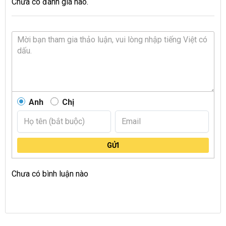
Chưa có đánh giá nào.
Anh
Chị
GỬI
Chưa có bình luận nào