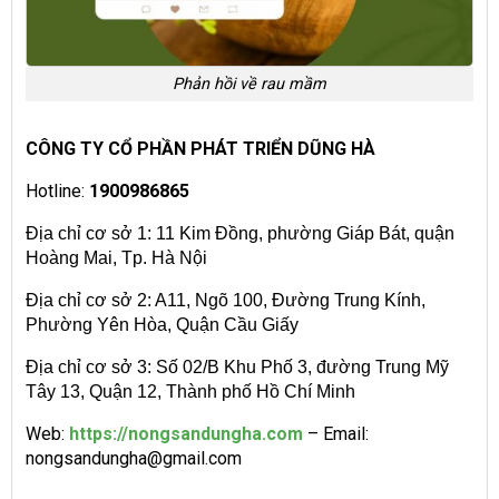
Phản hồi về rau mầm
CÔNG TY CỔ PHẦN PHÁT TRIỂN DŨNG HÀ
Hotline:
1900986865
Địa chỉ cơ sở 1: 11 Kim Đồng, phường Giáp Bát, quận
Hoàng Mai, Tp. Hà Nội
Địa chỉ cơ sở 2: A11, Ngõ 100, Đường Trung Kính,
Phường Yên Hòa, Quận Cầu Giấy
Địa chỉ cơ sở 3: Số 02/B Khu Phố 3, đường Trung Mỹ
Tây 13, Quận 12, Thành phố Hồ Chí Minh
Web:
https://nongsandungha.com
– Email:
nongsandungha@gmail.com