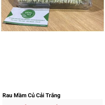
Rau Mầm Củ Cải Trắng