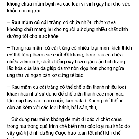
không chứa mầm bệnh và các loại vi sinh gây hại cho sức
khỏe con người.
–
Rau mầm củ cải trắng
có chứa nhiều chất xơ và
khoáng chất mang lại cho người sử dụng nhiều chất dinh
dưỡng tốt cho sức khỏe.
– Trong rau mầm củ cải trắng có nhiều loại mem kích thích
cơ thể tăng thêm các chất đề kháng, trong rau có chứa
nhiều vitamin E, chất chống oxy hóa ngăn cản tình trạng
lão hóa của làn da giúp da trở nên đẹp hơn phòng ngừa
ung thư và ngăn cản xơ cứng tế bào.
– Rau mầm củ cải trắng có thể chế biến thành nhiều loại
khác nhau như sử dụng để chế biến thành các món xào,
lẩu, súp hay các món cuốn, làm salad. Không chỉ thế nó
còn ăn kèm với các loại bánh, hải sản, thịt,…
– Sử dụng rau mầm không dễ mất đi các vi chất chứa
trong rau trong quá trình chế biến như các loại rau khác do
vậy giá trị dinh dưỡng được bảo toàn tốt nhất khi chế