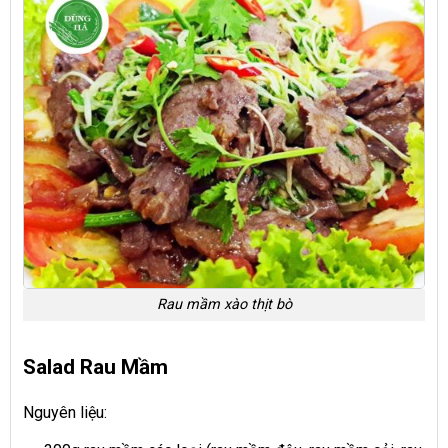
Rau mầm xào thịt bò
Salad Rau Mầm
Nguyên liệu: