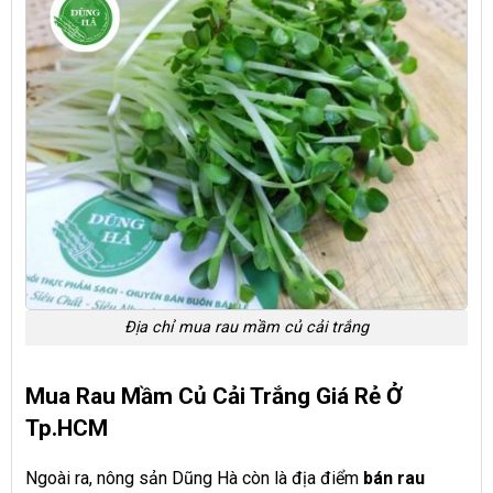
Địa chỉ mua rau mầm củ cải trắng
Mua Rau Mầm Củ Cải Trắng Giá Rẻ Ở
Tp
.
HCM
Ngoài ra, nông sản Dũng Hà còn là địa điểm
bán rau