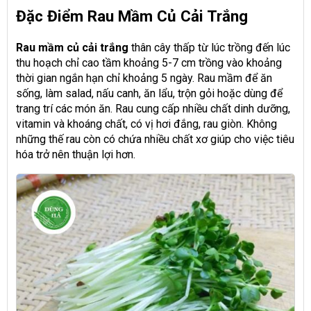
Đặc Điểm Rau Mầm Củ Cải Trắng
Rau mầm củ cải trắng
thân cây thấp từ lúc trồng đến lúc
thu hoạch chỉ cao tầm khoảng 5-7 cm trồng vào khoảng
thời gian ngắn hạn chỉ khoảng 5 ngày. Rau mầm để ăn
sống, làm salad, nấu canh, ăn lẩu, trộn gỏi hoặc dùng để
trang trí các món ăn. Rau cung cấp nhiều chất dinh dưỡng,
vitamin và khoáng chất, có vị hơi đắng, rau giòn. Không
những thế rau còn có chứa nhiều chất xơ giúp cho việc tiêu
hóa trở nên thuận lợi hơn.