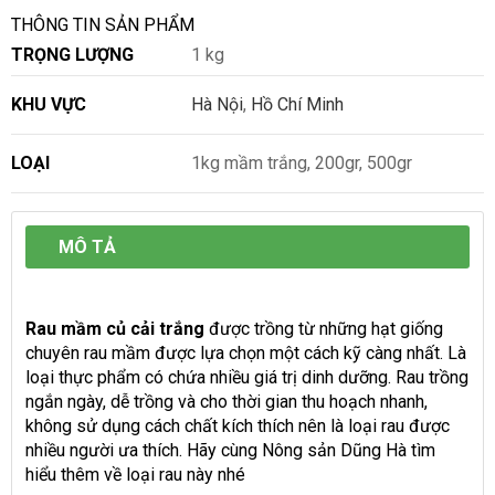
THÔNG TIN SẢN PHẨM
TRỌNG LƯỢNG
1 kg
KHU VỰC
Hà Nội
,
Hồ Chí Minh
LOẠI
1kg mầm trắng, 200gr, 500gr
MÔ TẢ
Rau mầm củ cải trắng
được trồng từ những hạt giống
chuyên rau mầm được lựa chọn một cách kỹ càng nhất. Là
loại thực phẩm có chứa nhiều giá trị dinh dưỡng. Rau trồng
ngắn ngày, dễ trồng và cho thời gian thu hoạch nhanh,
không sử dụng cách chất kích thích nên là loại rau được
nhiều người ưa thích. Hãy cùng Nông sản Dũng Hà tìm
hiểu thêm về loại rau này nhé