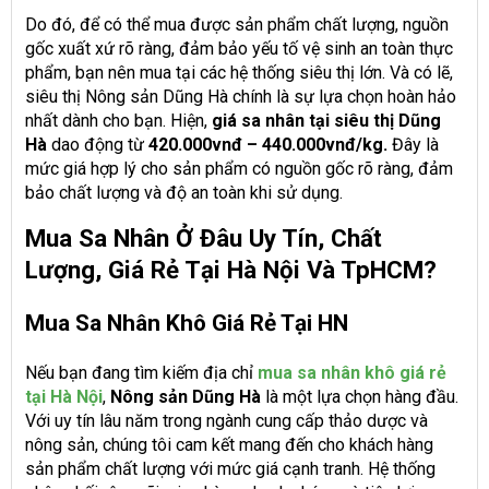
Do đó, để có thể mua được sản phẩm chất lượng, nguồn
gốc xuất xứ rõ ràng, đảm bảo yếu tố vệ sinh an toàn thực
phẩm, bạn nên mua tại các hệ thống siêu thị lớn. Và có lẽ,
siêu thị Nông sản Dũng Hà chính là sự lựa chọn hoàn hảo
nhất dành cho bạn. Hiện,
giá sa nhân tại siêu thị Dũng
Hà
dao động từ
420.000vnđ – 440.000vnđ/kg.
Đây là
mức giá hợp lý cho sản phẩm có nguồn gốc rõ ràng, đảm
bảo chất lượng và độ an toàn khi sử dụng.
Mua Sa Nhân Ở Đâu Uy Tín, Chất
Lượng, Giá Rẻ Tại Hà Nội Và TpHCM?
Mua Sa Nhân Khô Giá Rẻ Tại HN
Nếu bạn đang tìm kiếm địa chỉ
mua sa nhân khô giá rẻ
tại Hà Nội
,
Nông sản Dũng Hà
là một lựa chọn hàng đầu.
Với uy tín lâu năm trong ngành cung cấp thảo dược và
nông sản, chúng tôi cam kết mang đến cho khách hàng
sản phẩm chất lượng với mức giá cạnh tranh. Hệ thống