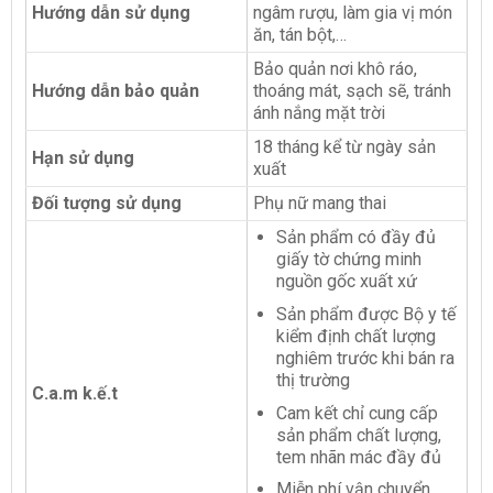
Hướng dẫn sử dụng
ngâm rượu, làm gia vị món
ăn, tán bột,…
Bảo quản nơi khô ráo,
Hướng dẫn bảo quản
thoáng mát, sạch sẽ, tránh
ánh nắng mặt trời
18 tháng kể từ ngày sản
Hạn sử dụng
xuất
Đối tượng sử dụng
Phụ nữ mang thai
Sản phẩm có đầy đủ
giấy tờ chứng minh
nguồn gốc xuất xứ
Sản phẩm được Bộ y tế
kiểm định chất lượng
nghiêm trước khi bán ra
thị trường
C.a.m k.ế.t
Cam kết chỉ cung cấp
sản phẩm chất lượng,
tem nhãn mác đầy đủ
Miễn phí vận chuyển