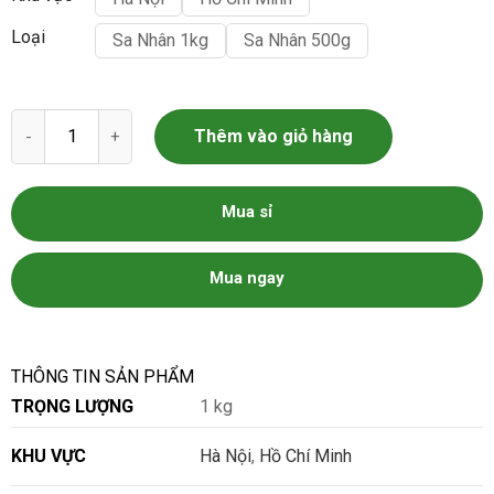
Loại
Sa Nhân 1kg
Sa Nhân 500g
Sa Nhân số lượng
Thêm vào giỏ hàng
Mua sỉ
Mua ngay
THÔNG TIN SẢN PHẨM
TRỌNG LƯỢNG
1 kg
KHU VỰC
Hà Nội
,
Hồ Chí Minh