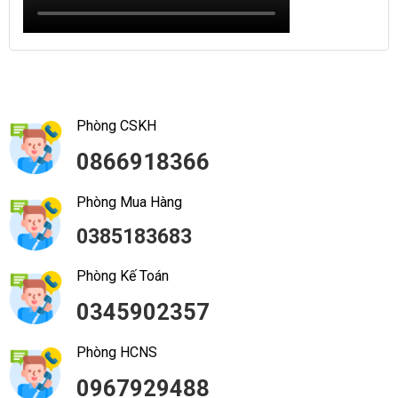
Phòng CSKH
0866918366
Phòng Mua Hàng
0385183683
Phòng Kế Toán
0345902357
Phòng HCNS
0967929488