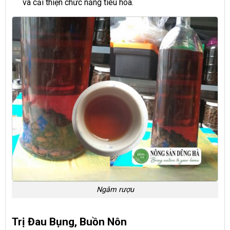
và cải thiện chức năng tiêu hóa.
Ngâm rượu
Trị Đau Bụng, Buồn Nôn