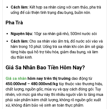
Cách làm:
Kết hợp sa nhân cùng với cam thảo, pha trà
uống để cải thiện tình trạng đau bụng, buồn nôn.
Pha Trà
Nguyên liệu:
10gr sa nhân giã nhỏ, 500ml nước sôi
Cách làm:
Cho sa nhân vào ấm trà, đổ nước sôi vào và
hãm trong 10 phút. Uống trà sa nhân khi còn ấm sẽ giúp
tăng hiệu quả hỗ trợ tiêu hóa, giảm đau bụng, và làm
dịu thần kinh.
Giá Sa Nhân Bao Tiền Hôm Nay?
Giá sa nhân
hôm nay trên thị trường
dao động từ
450.000vnđ – 480.000vnđ/kg
tùy thuộc vào thương hiệu,
chất lượng, nguồn gốc, mùa vụ và quy cách đóng gói. Tuy
nhiên, với mức giá như này thì nhiều người vẫn lo lắng mua
phải sản phẩm kém chất lượng, không rõ nguồn gốc xuất
xứ, không đảm bảo vệ sinh an toàn thực phẩm.