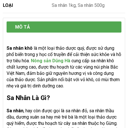
LOẠI
Sa nhân 1kg, Sa nhân 500g
MÔ TẢ
Sa nhân khô
là một loại thảo dược quý, được sử dụng
phổ biến trong y học cổ truyền để cải thiện sức khỏe và hỗ
trợ tiêu hóa.
Nông sản Dũng Hà
cung cấp sa nhân khô
chất lượng cao, được thu hoạch từ các vùng núi phía Bắc
Việt Nam, đảm bảo giữ nguyên hương vị và công dụng
của thảo dược. Sản phẩm nổi bật với vỏ khô, có mùi thơm
nhẹ và giá trị dinh dưỡng cao.
Sa Nhân Là Gì?
Sa nhân
, hay còn được gọi là sa nhân đỏ, sa nhân thầu
dầu, dương xuân sa hay mè tré bà là một loại thảo dược
quý hiếm, được thu hoạch từ cây sa nhân thuộc họ Gừng.