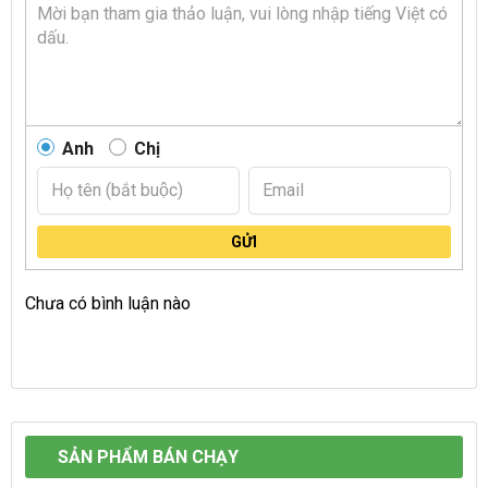
Anh
Chị
GỬI
Chưa có bình luận nào
SẢN PHẨM BÁN CHẠY