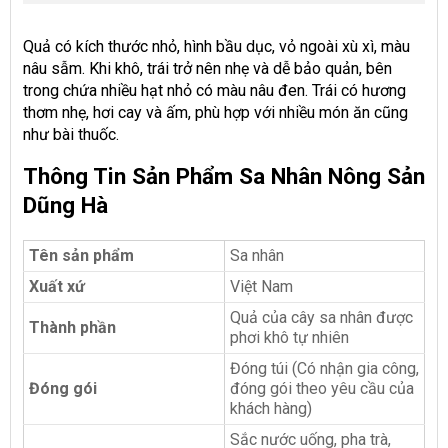
Quả có kích thước nhỏ, hình bầu dục, vỏ ngoài xù xì, màu
nâu sẫm. Khi khô, trái trở nên nhẹ và dễ bảo quản, bên
trong chứa nhiều hạt nhỏ có màu nâu đen. Trái có hương
thơm nhẹ, hơi cay và ấm, phù hợp với nhiều món ăn cũng
như bài thuốc.
Thông Tin Sản Phẩm Sa Nhân Nông Sản
Dũng Hà
Tên sản phẩm
Sa nhân
Xuất xứ
Việt Nam
Quả của cây sa nhân được
Thành phần
phơi khô tự nhiên
Đóng túi (Có nhận gia công,
Đóng gói
đóng gói theo yêu cầu của
khách hàng)
Sắc nước uống, pha trà,