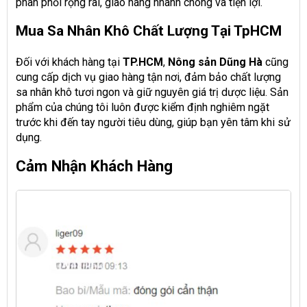
phân phối rộng rãi, giao hàng nhanh chóng và tiện lợi.
Mua Sa Nhân Khô Chất Lượng Tại TpHCM
Đối với khách hàng tại
TP.HCM
,
Nông sản Dũng Hà
cũng
cung cấp dịch vụ giao hàng tận nơi, đảm bảo chất lượng
sa nhân khô tươi ngon và giữ nguyên giá trị dược liệu. Sản
phẩm của chúng tôi luôn được kiểm định nghiêm ngặt
trước khi đến tay người tiêu dùng, giúp bạn yên tâm khi sử
dụng.
Cảm Nhận Khách Hàng