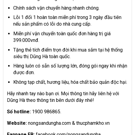
Chính sách vận chuyển hàng nhanh chóng.
Lỗi 1 đổi 1 hoàn toàn miễn phí trong 3 ngày đầu tiên
nếu sản phẩm có lỗi do nhà cung cấp.
Miễn phí vận chuyển toàn quốc đơn hàng trị giá
399.000vnđ.
Tặng thẻ tích điểm trọn đời khi mua sắm tại hệ thống
siêu thị Dũng Hà toàn quốc.
Hàng luôn có sẵn số lượng lớn, đóng gói ngay khi nhận
được đơn.
Không tạp chất, hương liệu, hóa chất bảo quản độc hại.
Hãy nhanh tay nào bạn ơi. Mọi thông tin hãy liên hệ với
Dũng Hà theo thông tin bên dưới đây nhé!
Số hotline:
1900 986865.
Website:
nongsandungha.com & thucphamkho.vn
Fanpage FB:
facebook.com/nongsandungha