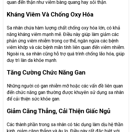
quan đến thận như viêm bàng quang hay sỏi thận.
Kháng Viêm Và Chống Oxy Hóa
Sa nhân chứa hàm lượng chất chống oxy hóa lớn, có khả
năng kháng viêm mạnh mẽ. Điều này giúp làm giảm các
phản ứng viêm nhiễm trong cơ thể, ngăn ngừa các bệnh
viêm khớp và các bệnh mãn tính liên quan đến viêm nhiễm.
Ngoài ra, sa nhân cũng hỗ trợ quá trình chống lão hóa, giúp
duy trì làn da khỏe mạnh.
Tăng Cường Chức Năng Gan
Những người có gan nhiễm mỡ hoặc các vấn đề liên quan
đến chức năng gan thường được khuyên sử dụng sa nhân
để cải thiện sức khỏe gan.
Giảm Căng Thẳng, Cải Thiện Giấc Ngủ
Các thành phần trong sa nhân có tác dụng làm dịu hệ thần
kinh, giảm căng thẳng và âu lo. Điều này rất đặc biệt với