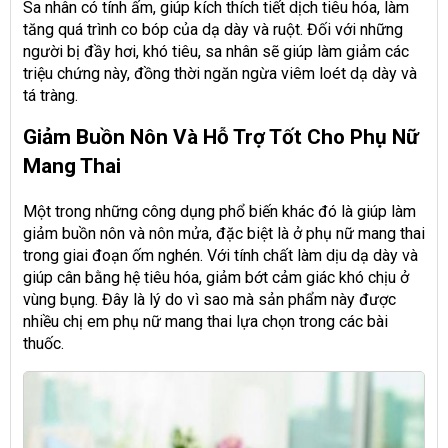
Sa nhân có tính ấm, giúp kích thích tiết dịch tiêu hóa, làm
tăng quá trình co bóp của dạ dày và ruột. Đối với những
người bị đầy hơi, khó tiêu, sa nhân sẽ giúp làm giảm các
triệu chứng này, đồng thời ngăn ngừa viêm loét dạ dày và
tá tràng.
Giảm Buồn Nôn Và Hỗ Trợ Tốt Cho Phụ Nữ
Mang Thai
Một trong những công dụng phổ biến khác đó là giúp làm
giảm buồn nôn và nôn mửa, đặc biệt là ở phụ nữ mang thai
trong giai đoạn ốm nghén. Với tính chất làm dịu dạ dày và
giúp cân bằng hệ tiêu hóa, giảm bớt cảm giác khó chịu ở
vùng bụng. Đây là lý do vì sao mà sản phẩm này được
nhiều chị em phụ nữ mang thai lựa chọn trong các bài
thuốc.