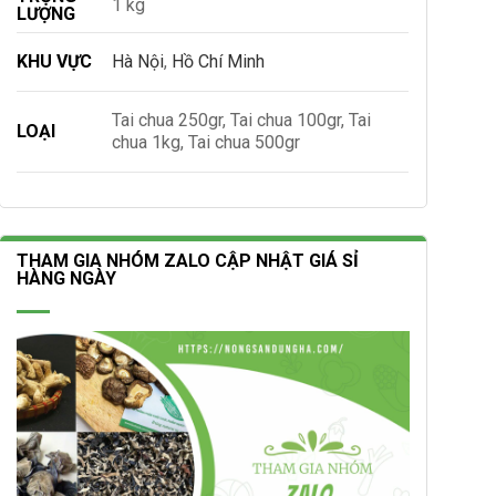
1 kg
LƯỢNG
KHU VỰC
Hà Nội
,
Hồ Chí Minh
Tai chua 250gr, Tai chua 100gr, Tai
LOẠI
chua 1kg, Tai chua 500gr
THAM GIA NHÓM ZALO CẬP NHẬT GIÁ SỈ
HÀNG NGÀY