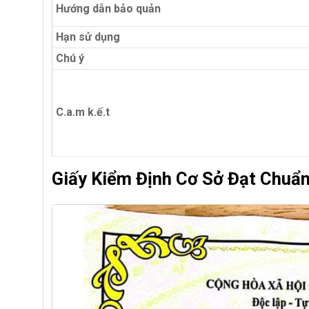
Hướng dẫn bảo quản
Hạn sử dụng
Chú ý
C.a.m k.ế.t
Giấy Kiểm Định Cơ Sở Đạt Chuẩ