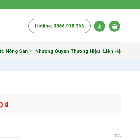
Hotline: 0866.918.366
ức Nông Sản
Nhượng Quyền Thương Hiệu
Liên Hệ
00
₫
XÓA