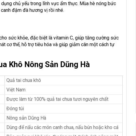
 dụng chủ yếu trong lĩnh vực ẩm thực. Mùa hè nóng bức
i canh đậm đà hương vị rồi nhé.
 cho sức khỏe, đặc biệt là vitamin C, giúp tăng cường sức
át cơ thể, hỗ trợ tiêu hóa và giúp giảm cân một cách tự
hua Khô Nông Sản Dũng Hà
Quả tai chua khô
Việt Nam
Được làm từ 100% quả tai chua tươi nguyên chất
Đóng túi
Nông sản Dũng Hà
Dùng để nấu các món canh chua, nấu bún hoặc kho cá