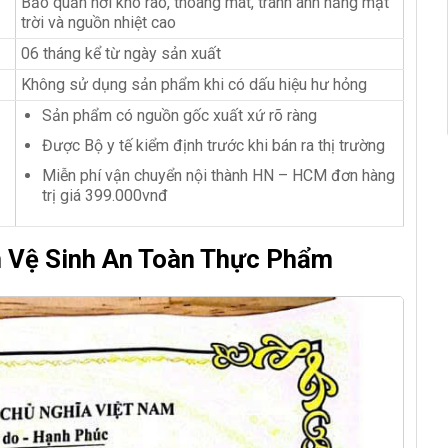
Bảo quản nơi khô ráo, thoáng mát, tránh ánh nắng mặt
trời và nguồn nhiệt cao
06 tháng kể từ ngày sản xuất
Không sử dụng sản phẩm khi có dấu hiệu hư hỏng
Sản phẩm có nguồn gốc xuất xứ rõ ràng
Được Bộ y tế kiểm định trước khi bán ra thị trường
Miễn phí vận chuyển nội thành HN – HCM đơn hàng
trị giá 399.000vnđ
n Vệ Sinh An Toàn Thực Phẩm