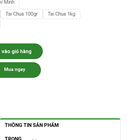
hí Minh
Tai Chua 100gr
Tai Chua 1kg
vào giỏ hàng
Mua ngay
THÔNG TIN SẢN PHẨM
TRỌNG