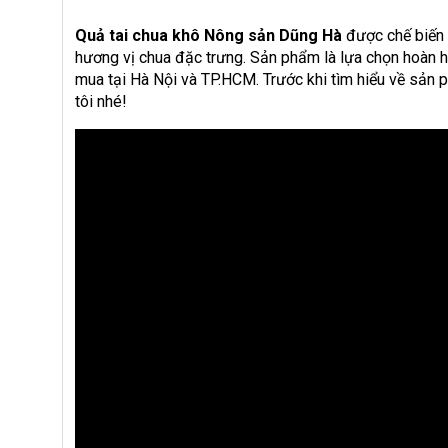
Quả tai chua khô Nông sản Dũng Hà
được chế biến 
hương vị chua đặc trưng. Sản phẩm là lựa chọn hoàn h
mua tại Hà Nội và TP.HCM. Trước khi tìm hiểu về sản
tôi nhé!