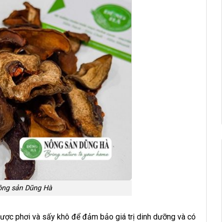
ông sản Dũng Hà
được phơi và sấy khô để đảm bảo giá trị dinh dưỡng và có