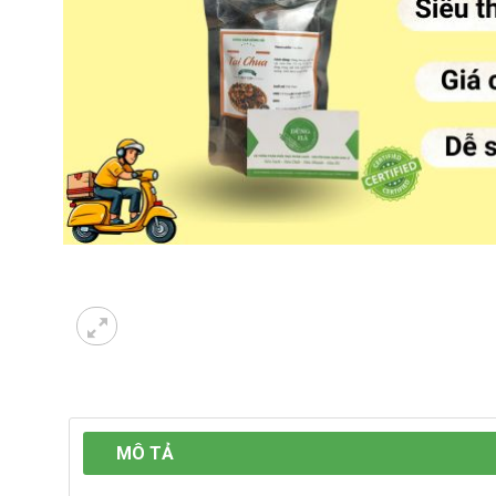
MÔ TẢ