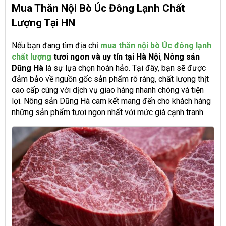
Mua Thăn Nội Bò Úc Đông Lạnh Chất
Lượng Tại HN
Nếu bạn đang tìm địa chỉ
mua thăn nội bò Úc đông lạnh
chất lượng
tươi ngon và uy tín tại Hà Nội
,
Nông sản
Dũng Hà
là sự lựa chọn hoàn hảo. Tại đây, bạn sẽ được
đảm bảo về nguồn gốc sản phẩm rõ ràng, chất lượng thịt
cao cấp cùng với dịch vụ giao hàng nhanh chóng và tiện
lợi. Nông sản Dũng Hà cam kết mang đến cho khách hàng
những sản phẩm tươi ngon nhất với mức giá cạnh tranh.