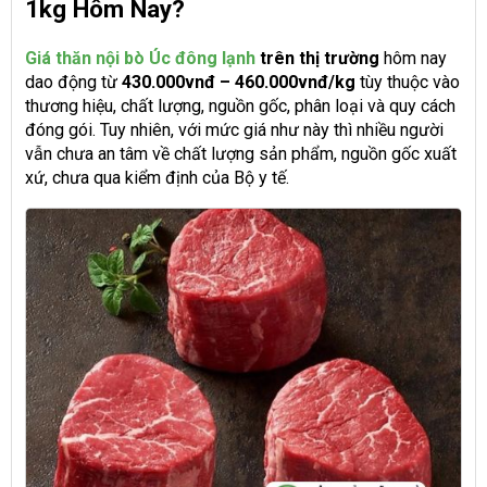
1kg Hôm Nay?
Giá thăn nội bò Úc đông lạnh
trên thị trường
hôm nay
dao động từ
430.000vnđ – 460.000vnđ/kg
tùy thuộc vào
thương hiệu, chất lượng, nguồn gốc, phân loại và quy cách
đóng gói. Tuy nhiên, với mức giá như này thì nhiều người
vẫn chưa an tâm về chất lượng sản phẩm, nguồn gốc xuất
xứ, chưa qua kiểm định của Bộ y tế.