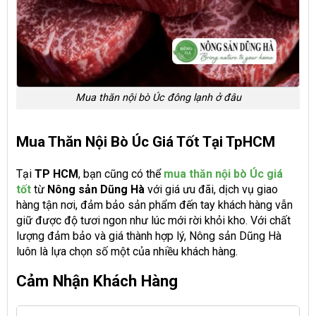
Mua thăn nội bò Úc đông lạnh ở đâu
Mua Thăn Nội Bò Úc Giá Tốt Tại TpHCM
Tại
TP HCM
, bạn cũng có thể
mua thăn nội bò Úc giá
tốt
từ
Nông sản Dũng Hà
với giá ưu đãi, dịch vụ giao
hàng tận nơi, đảm bảo sản phẩm đến tay khách hàng vẫn
giữ được độ tươi ngon như lúc mới rời khỏi kho. Với chất
lượng đảm bảo và giá thành hợp lý, Nông sản Dũng Hà
luôn là lựa chọn số một của nhiều khách hàng.
Cảm Nhận Khách Hàng