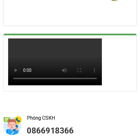
Phòng CSKH
0866918366