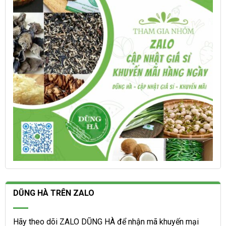
chọn
thể
trên
được
trang
chọn
sản
trên
phẩm
trang
sản
phẩm
DŨNG HÀ TRÊN ZALO
Hãy theo dõi ZALO DŨNG HÀ để nhận mã khuyến mại