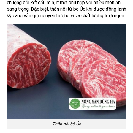
chuộng bởi kết cấu mịn, ít mỡ, phù hợp với nhiều món ăn
sang trọng. Đặc biệt, thăn nội từ bò Úc khi được đông lạnh
kỹ càng vẫn giữ nguyên hương vị và chất lượng tươi ngon.
Thăn nội bò Úc