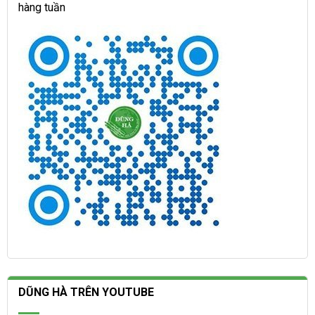
hàng tuần
DŨNG HÀ TRÊN YOUTUBE