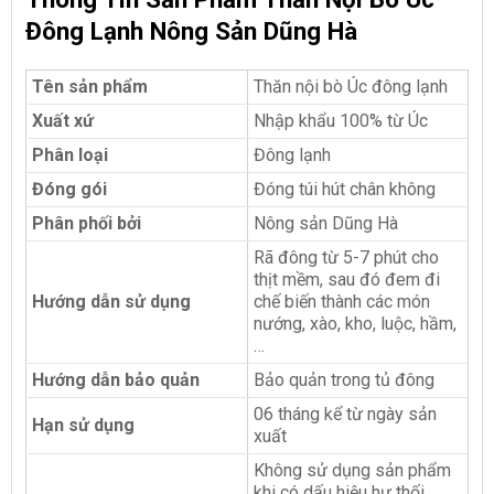
Đông Lạnh Nông Sản Dũng Hà
Tên sản phẩm
Thăn nội bò Úc đông lạnh
Xuất xứ
Nhập khẩu 100% từ Úc
Phân loại
Đông lạnh
Đóng gói
Đóng túi hút chân không
Phân phối bởi
Nông sản Dũng Hà
Rã đông từ 5-7 phút cho
thịt mềm, sau đó đem đi
Hướng dẫn sử dụng
chế biến thành các món
nướng, xào, kho, luộc, hầm,
…
Hướng dẫn bảo quản
Bảo quản trong tủ đông
06 tháng kể từ ngày sản
Hạn sử dụng
xuất
Không sử dụng sản phẩm
khi có dấu hiệu hư thối,