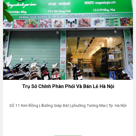
Trụ Sở Chính Phân Phối Và Bán Lẻ Hà Nội
Số 11 Kim Đồng | đường Giáp Bát | phường Tương Mai | Tp. Hà Nội