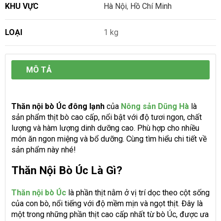
KHU VỰC
Hà Nội
,
Hồ Chí Minh
LOẠI
1 kg
MÔ TẢ
Thăn nội bò Úc đông lạnh
của
Nông sản Dũng Hà
là
sản phẩm thịt bò cao cấp, nổi bật với độ tươi ngon, chất
lượng và hàm lượng dinh dưỡng cao. Phù hợp cho nhiều
món ăn ngon miệng và bổ dưỡng. Cùng tìm hiểu chi tiết về
sản phẩm này nhé!
Thăn Nội Bò Úc Là Gì?
Thăn nội bò Úc
là phần thịt nằm ở vị trí dọc theo cột sống
của con bò, nổi tiếng với độ mềm mịn và ngọt thịt. Đây là
một trong những phần thịt cao cấp nhất từ bò Úc, được ưa