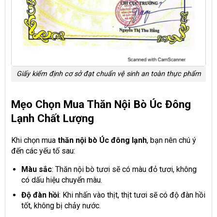
Giấy kiểm định cơ sở đạt chuẩn vệ sinh an toàn thực phẩm
Mẹo Chọn Mua Thăn Nội Bò Úc Đông
Lạnh Chất Lượng
Khi chọn mua
thăn nội bò Úc đông lạnh
, bạn nên chú ý
đến các yếu tố sau:
Màu sắc
: Thăn nội bò tươi sẽ có màu đỏ tươi, không
có dấu hiệu chuyển màu.
Độ đàn hồi
: Khi nhấn vào thịt, thịt tươi sẽ có độ đàn hồi
tốt, không bị chảy nước.