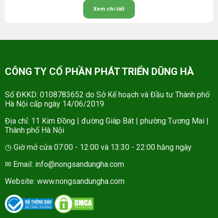
Xem chi tiết
CÔNG TY CỔ PHẦN PHÁT TRIỂN DŨNG HÀ
Số ĐKKD: 0108783652 do Sở Kế hoạch và Đầu tư Thành phố
Hà Nội cấp ngày 14/06/2019
Địa chỉ: 11 Kim Đồng | đường Giáp Bát | phường Tương Mai |
Thành phố Hà Nội
◷ Giờ mở cửa 07:00 - 12:00 và 13:30 - 22:00 hằng ngày
✉ Email: info@nongsandungha.com
Website:
www.nongsandungha.com