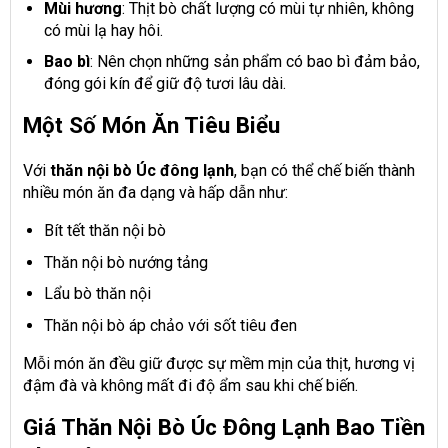
Mùi hương
: Thịt bò chất lượng có mùi tự nhiên, không
có mùi lạ hay hôi.
Bao bì
: Nên chọn những sản phẩm có bao bì đảm bảo,
đóng gói kín để giữ độ tươi lâu dài.
Một Số Món Ăn Tiêu Biểu
Với
thăn nội bò Úc đông lạnh
, bạn có thể chế biến thành
nhiều món ăn đa dạng và hấp dẫn như:
Bít tết thăn nội bò
Thăn nội bò nướng tảng
Lẩu bò thăn nội
Thăn nội bò áp chảo với sốt tiêu đen
Mỗi món ăn đều giữ được sự mềm mịn của thịt, hương vị
đậm đà và không mất đi độ ẩm sau khi chế biến.
Giá Thăn Nội Bò Úc Đông Lạnh Bao Tiền