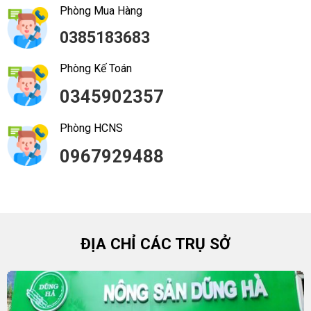
Phòng Mua Hàng
0385183683
Phòng Kế Toán
0345902357
Phòng HCNS
0967929488
ĐỊA CHỈ CÁC TRỤ SỞ