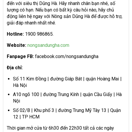
đến với siêu thị Dũng Hà. Hãy nhanh chân bạn nhé, số
lượng có hạn. Nếu bạn có bất kỳ câu hỏi nào, hãy chủ
động liên hệ ngay với Nông sản Dũng Hà để được hỗ trợ,
giải đáp nhanh nhất nhé.
Hotline:
1900 986865.
Website:
nongsandungha.com
Fanpage FB:
facebook.com/nongsandungha
Địa chỉ:
Số 11 Kim Đồng | đường Giáp Bát | quận Hoàng Mai |
Hà Nội
A10 ngõ 100 | đường Trung Kính | quận Cầu Giấy | Hà
Nội
Số 02/B | Khu phố 3 | đường Trung Mỹ Tây 13 | Quận
12 | TP HCM
Thời gian mở cửa từ 6h30 đến 22h30 tất cả các ngày