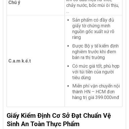
Chú ý
chảy nước, bốc mùi ôi thịu,
…
Sản phẩm có đầy đủ
giấy tờ chứng minh
nguồn gốc xuất xứ rõ
ràng
Được Bộ y tế kiểm định
nghiêm trước khi đem
bán ra thị trường
C.a.m k.ế.t
Có mức giá tốt, phù hợp
với túi tiền của người
tiêu dùng
Miễn phí vận chuyển nội
thành HN – HCM đơn
hàng trị giá 399.000vnđ
Giấy Kiểm Định Cơ Sở Đạt Chuẩn Vệ
Sinh An Toàn Thực Phẩm