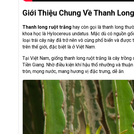
Giới Thiệu Chung Về Thanh Long
Thanh long ruột trắng
hay còn gọi là thanh long thườ
khoa học là Hylocereus undatus. Mặc dù có nguồn gố
loại trái cây này đã trở nên vô cùng phổ biến và được t
trên thế giới, đặc biệt là ở Việt Nam.
Tại Việt Nam, giống thanh long ruột trắng là cây trồng
Tiền Giang. Nhờ điều kiện khí hậu thổ nhưỡng và thuận 
tròn, mọng nước, mang hương vị đặc trưng, dễ ăn.