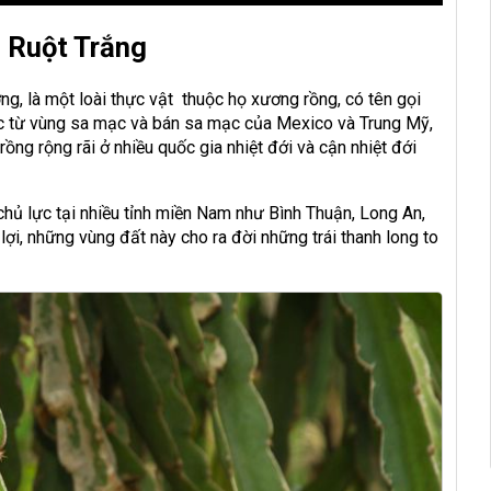
 Ruột Trắng
ng, là một loài thực vật thuộc họ xương rồng, có tên gọi
c từ vùng sa mạc và bán sa mạc của Mexico và Trung Mỹ,
rồng rộng rãi ở nhiều quốc gia nhiệt đới và cận nhiệt đới
 chủ lực tại nhiều tỉnh miền Nam như Bình Thuận, Long An,
lợi, những vùng đất này cho ra đời những trái thanh long to