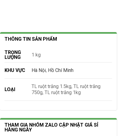
THÔNG TIN SẢN PHẨM
TRỌNG
1 kg
LƯỢNG
KHU VỰC
Hà Nội
,
Hồ Chí Minh
TL ruột trắng 1.5kg, TL ruột trắng
LOẠI
750g, TL ruột trắng 1kg
THAM GIA NHÓM ZALO CẬP NHẬT GIÁ SỈ
HÀNG NGÀY