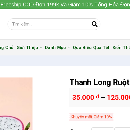
Freeship COD Đơn 199k Và Giảm 10% Tổng Hóa Đơn
ng Chủ
Giới Thiệu
Danh Mục
Quà Biếu Quà Tết
Kiến Th
Thanh Long Ruột
35.000
₫
–
125.0
Khuyến mãi: Giảm 10%