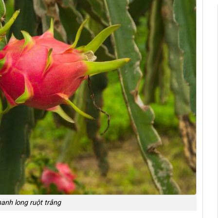
thanh long ruột trắng