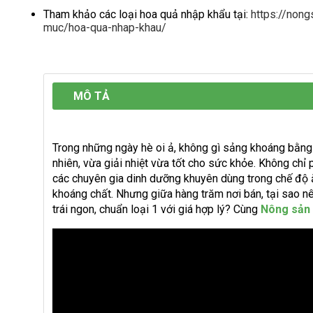
Tham khảo các loại hoa quả nhập khẩu tại:
https://non
muc/hoa-qua-nhap-khau/
MÔ TẢ
Trong những ngày hè oi ả, không gì sảng khoáng bằn
nhiên, vừa giải nhiệt vừa tốt cho sức khỏe. Không chỉ p
các chuyên gia dinh dưỡng khuyên dùng trong chế độ ă
khoáng chất. Nhưng giữa hàng trăm nơi bán, tại sao n
trái ngon, chuẩn loại 1 với giá hợp lý? Cùng
Nông sản