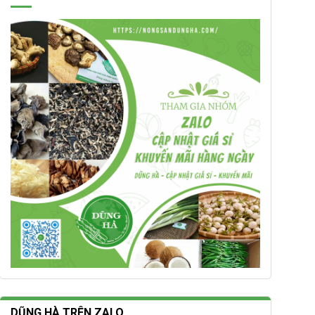
DŨNG HÀ TRÊN ZALO