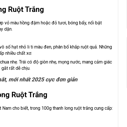
ng Ruột Trắng
 lớp vỏ màu hồng đậm hoặc đỏ tươi, bóng bẩy, nổi bật
ày dặn.
ô số hạt nhỏ li ti màu đen, phân bố khắp ruột quả. Những
ấp nhiều chất xơ.
t chua nhẹ. Trái có độ giòn nhẹ, mọng nước, mang cảm giác
gắt rất dễ chịu.
ắt, mới nhất 2025 cực đơn giản
ong Ruột Trắng
 Nam cho biết, trong 100g thanh long ruột trắng cung cấp: