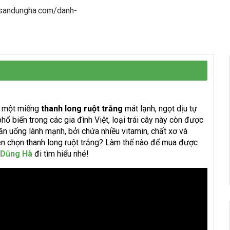
gsandungha.com/danh-
g một miếng
thanh long ruột trắng
mát lạnh, ngọt dịu tự
hổ biến trong các gia đình Việt, loại trái cây này còn được
n uống lành mạnh, bởi chứa nhiều vitamin, chất xơ và
ên chọn thanh long ruột trắng? Làm thế nào để mua được
 Dũng Hà
đi tìm hiểu nhé!