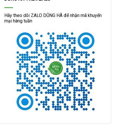
Hãy theo dõi ZALO DŨNG HÀ để nhận mã khuyến
mại hàng tuần