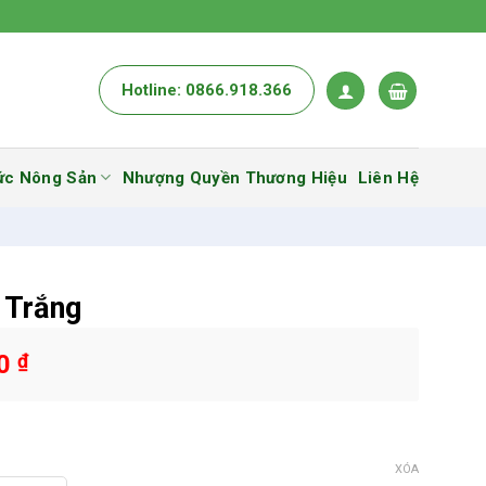
Hotline: 0866.918.366
ức Nông Sản
Nhượng Quyền Thương Hiệu
Liên Hệ
 Trắng
00
₫
XÓA