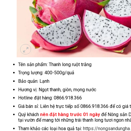
Tên sản phẩm: Thanh long ruột trắng
Trọng lượng: 400-500g/quả
Bảo quản: Lạnh
Hương vị: Ngọt thanh, giòn, mọng nước
Hotline đặt hàng: 0866.918.366
Giá bán sỉ: Liên hệ trực tiếp số 0866.918.366 để có giá 
Quý khách
nên đặt hàng trước 01 ngày
để Nông sản Dũ
tại vườn để mang tới những trái thanh long tươi ngon nhấ
Tham khảo các loại hoa quả tại:
https://nongsandungh