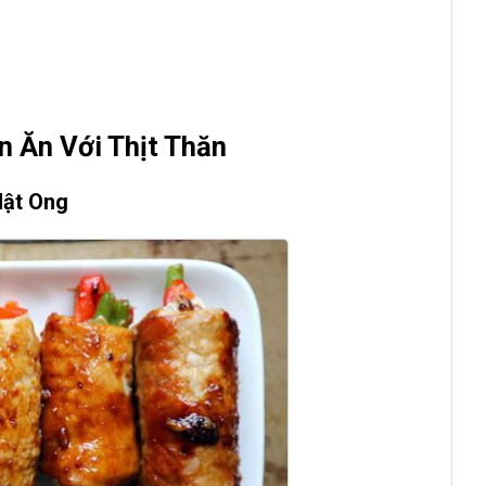
 Ăn Với Thịt Thăn
Mật Ong