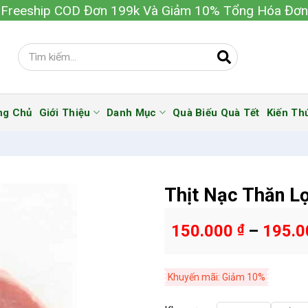
Freeship COD Đơn 199k Và Giảm 10% Tổng Hóa Đơn
ng Chủ
Giới Thiệu
Danh Mục
Quà Biếu Quà Tết
Kiến Th
Thịt Nạc Thăn L
150.000
₫
–
195.
Khuyến mãi: Giảm 10%