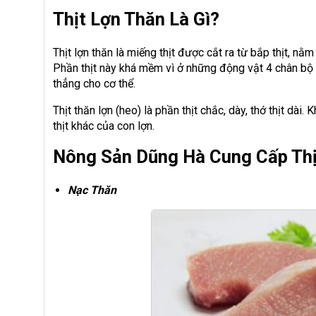
Thịt Lợn Thăn Là Gì?
Thịt lợn thăn là miếng thịt được cắt ra từ bắp thịt, n
Phần thịt này khá mềm vì ở những động vật 4 chân b
thẳng cho cơ thể.
Thịt thăn lợn (heo) là phần thịt chắc, dày, thớ thịt dài
thịt khác của con lợn.
Nông Sản Dũng Hà Cung Cấp Thị
Nạc Thăn