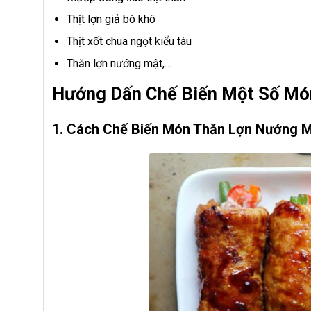
Thịt lợn giả bò khô
Thịt xốt chua ngọt kiểu tàu
Thăn lợn nướng mật,…
Hướng Dấn Chế Biến Một Số Món
1. Cách Chế Biến Món Thăn Lợn Nướng 