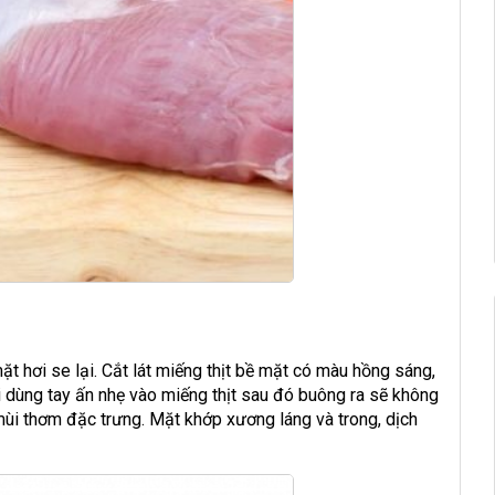
mặt hơi se lại. Cắt lát miếng thịt bề mặt có màu hồng sáng,
hi dùng tay ấn nhẹ vào miếng thịt sau đó buông ra sẽ không
mùi thơm đặc trưng. Mặt khớp xương láng và trong, dịch