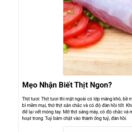
Mẹo Nhận Biết Thịt Ngon?
Thịt tươi: Thịt tươi thì mặt ngoài có lớp màng khô, bề 
bì mềm mại, thớ thịt săn chắc và có độ đàn hồi tốt. K
để lại vết móng tay. Mỡ thịt sáng mày, có độ chắc và 
hoạt trong. Tuỷ bám chặt vào thành ống tuỷ, đàn hồi.