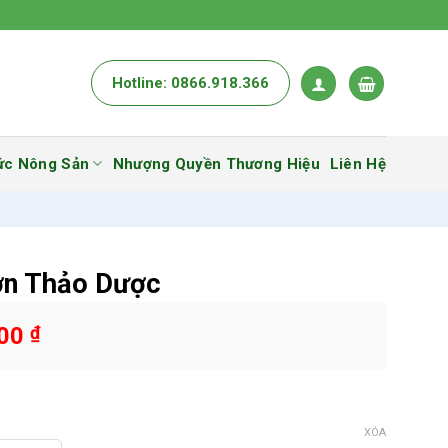
Hotline: 0866.918.366
ức Nông Sản
Nhượng Quyền Thương Hiệu
Liên Hệ
ợn Thảo Dược
000
₫
XÓA