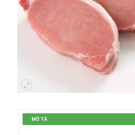
MÔ TẢ