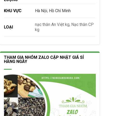
KHU VỰC
Hà Nội
,
Hồ Chí Minh
nạc thăn An Việt kg, Nạc thăn CP
LOẠI
kg
THAM GIA NHÓM ZALO CẬP NHẬT GIÁ SỈ
HÀNG NGÀY