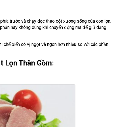
ằm phía trước và chạy dọc theo cột xương sống của con lợn.
ộ phận này không dùng khi chuyển động mà để giữ dạng
. Khi chế biến có vị ngọt và ngon hơn nhiều so với các phần
t Lợn Thăn Gồm: