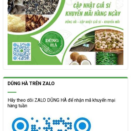
phẩm
sản
phẩm
DŨNG HÀ TRÊN ZALO
Hãy theo dõi ZALO DŨNG HÀ để nhận mã khuyến mại
hàng tuần