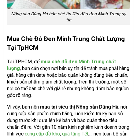
Nông sản Dũng Hà bán chè ăn liền đậu đen Minh Trung uy
tín
Mua Chè Đỗ Đen Minh Trung Chất Lượng
Tại TpHCM
Tại TP.HCM, để
mua chè đỗ đen Minh Trung chất
lượng
, bạn cần chọn nơi bán uy tín để tránh mua phải hàng
giả, hàng cận date hoặc bảo quản không đúng tiêu chuẩn,
khiến sản phẩm giảm chất lượng. Trên thị trường, một số
nơi có thể bán chè với giá rẻ nhưng không đảm bảo nguồn
gốc rõ ràng.
Vì vậy, bạn nên
mua tại siêu thị Nông sản Dũng Hà
, nơi
cung cấp sản phẩm chính hãng, luôn kiểm tra kỹ hạn sử
dụng trước khi đưa lên kệ bán và bảo quản theo tiêu
chuẩn đề ra. Với gần 10 năm kinh nghiệm kinh doanh trong
lĩnh vực
cung cấp đồ khô
,
quà tặng Tết
,… nên toàn bộ sản