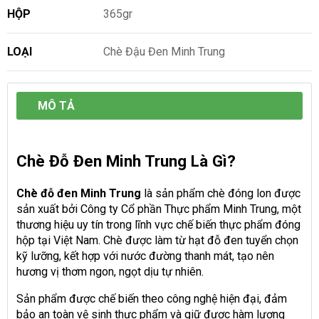
HỘP
365gr
LOẠI
Chè Đậu Đen Minh Trung
MÔ TẢ
Chè Đỗ Đen Minh Trung Là Gì?
Chè đỗ đen Minh Trung
là sản phẩm chè đóng lon được
sản xuất bởi Công ty Cổ phần Thực phẩm Minh Trung, một
thương hiệu uy tín trong lĩnh vực chế biến thực phẩm đóng
hộp tại Việt Nam. Chè được làm từ hạt đỗ đen tuyển chọn
kỹ lưỡng, kết hợp với nước đường thanh mát, tạo nên
hương vị thơm ngon, ngọt dịu tự nhiên.
Sản phẩm được chế biến theo công nghệ hiện đại, đảm
bảo an toàn vệ sinh thực phẩm và giữ được hàm lượng