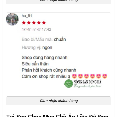
Cảm nhận khách hàng
Tại Sao Chọn Mua Chè Ăn Liền Đỗ Đen