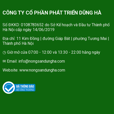
CÔNG TY CỔ PHẦN PHÁT TRIỂN DŨNG HÀ
Số ĐKKD: 0108783652 do Sở Kế hoạch và Đầu tư Thành phố
Hà Nội cấp ngày 14/06/2019
Địa chỉ: 11 Kim Đồng | đường Giáp Bát | phường Tương Mai |
Thành phố Hà Nội
◷ Giờ mở cửa 07:00 - 12:00 và 13:30 - 22:00 hằng ngày
✉ Email: info@nongsandungha.com
Website:
www.nongsandungha.com