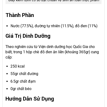
Giấy kiểm định cơ sở đạt chuẩn vệ sinh an toàn thực phẩm
Thành Phần
Nước (77.5%), đường tự nhiên (11.5%), đỗ đen (11%)
Giá Trị Dinh Dưỡng
Theo nghiên cứu từ Viện dinh dưỡng học Quốc Gia cho
biết, trong 1 hộp chè đỗ đen ăn liền (khoảng 365gr) cung
cấp:
250 kcal
55gr chất đường
6.5gr chất đạm
0gr chất béo
Hướng Dẫn Sử Dụng