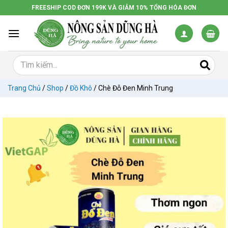
Chuyển
FREESHIP COD ĐƠN 199K VÀ GIẢM 10% TỔNG HÓA ĐƠN
đến
nội
dung
Trang Chủ
/
Shop
/
Đồ Khô
/
Chè Đỗ Đen Minh Trung