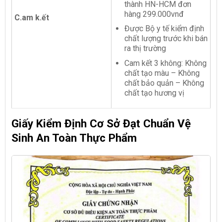
thành HN-HCM đơn
hàng 299.000vnđ
C.am k.ết
Được Bộ y tế kiểm định
chất lượng trước khi bán
ra thị trường
Cam kết 3 không: Không
chất tạo màu – Không
chất bảo quản – Không
chất tạo hương vị
Giấy Kiểm Định Cơ Sở Đạt Chuẩn Vệ
Sinh An Toàn Thực Phẩm