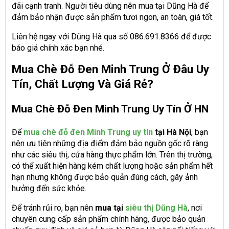
đãi cạnh tranh. Người tiêu dùng nên mua tại Dũng Hà để
đảm bảo nhận được sản phẩm tươi ngon, an toàn, giá tốt.
Liên hệ ngay với Dũng Hà qua số 086.691.8366 để được
báo giá chính xác bạn nhé.
Mua Chè Đỗ Đen Minh Trung Ở Đâu Uy
Tín, Chất Lượng Và Giá Rẻ?
Mua Chè Đỗ Đen Minh Trung Uy Tín Ở HN
Để
mua chè đỗ đen Minh Trung uy tín
tại Hà Nội
, bạn
nên ưu tiên những địa điểm đảm bảo nguồn gốc rõ ràng
như các siêu thị, cửa hàng thực phẩm lớn. Trên thị trường,
có thể xuất hiện hàng kém chất lượng hoặc sản phẩm hết
hạn nhưng không được bảo quản đúng cách, gây ảnh
hưởng đến sức khỏe.
Để tránh rủi ro, bạn nên
mua tại
siêu thị Dũng Hà
, nơi
chuyên cung cấp sản phẩm chính hãng, được bảo quản