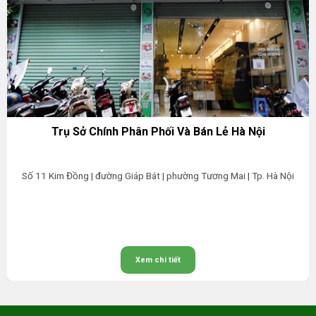
Trụ Sở Chính Phân Phối Và Bán Lẻ Hà Nội
Số 11 Kim Đồng | đường Giáp Bát | phường Tương Mai | Tp. Hà Nội
Xem chi tiết