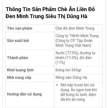
Thông Tin Sản Phẩm Chè Ăn Liền Đỗ
Đen Minh Trung Siêu Thị Dũng Hà
Tên sản phẩm
Chè đỗ đen Minh Trung
Công ty TNHH Minh Trung
Sản xuất bởi
(Công ty CP Tập Đoàn
Minh Trung Việt Nam)
Nước (77.5%), đường tự
Thành phần
nhiên (11.5%), đỗ đen
(11%)
Khối lượng tịnh
Đóng lon 365gr
Nhà cung cấp
Nông sản Dũng Hà
Mở nắp trước khi sử
dụng. Ăn ngon hơn khi
Hướng dẫn sử dụng
để trong tủ lạnh, đậm
đà khi ăn nóng