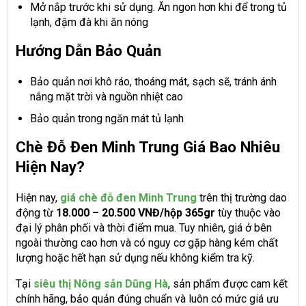
Mở nắp trước khi sử dụng. Ăn ngon hơn khi để trong tủ
lạnh, đậm đà khi ăn nóng
Hướng Dẫn Bảo Quản
Bảo quản nơi khô ráo, thoáng mát, sạch sẽ, tránh ánh
nắng mặt trời và nguồn nhiệt cao
Bảo quản trong ngăn mát tủ lạnh
Chè Đỗ Đen Minh Trung Giá Bao Nhiêu
Hiện Nay?
Hiện nay,
giá chè đỗ đen Minh Trung
trên thị trường dao
động từ
18.000 – 20.500 VNĐ/hộp 365gr
tùy thuộc vào
đại lý phân phối và thời điểm mua. Tuy nhiên, giá ở bên
ngoài thường cao hơn và có nguy cơ gặp hàng kém chất
lượng hoặc hết hạn sử dụng nếu không kiểm tra kỹ.
Tại
siêu thị Nông sản Dũng Hà
, sản phẩm được cam kết
chính hãng, bảo quản đúng chuẩn và luôn có mức giá ưu