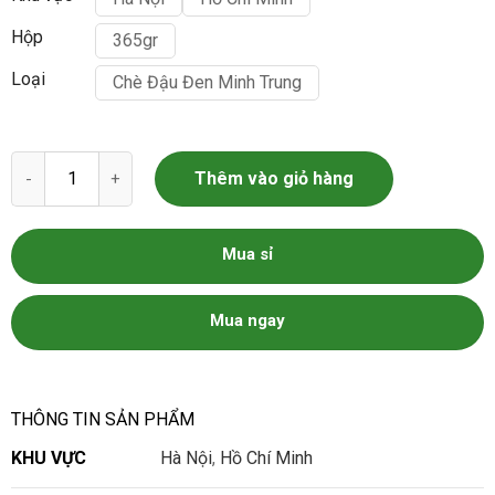
Hộp
365gr
Loại
Chè Đậu Đen Minh Trung
Chè Đỗ Đen Minh Trung số lượng
Thêm vào giỏ hàng
Mua sỉ
Mua ngay
THÔNG TIN SẢN PHẨM
KHU VỰC
Hà Nội
,
Hồ Chí Minh