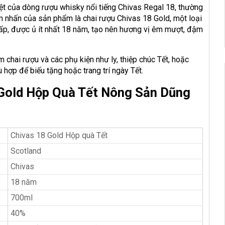
t của dòng rượu whisky nổi tiếng Chivas Regal 18, thường
m nhấn của sản phẩm là chai rượu Chivas 18 Gold, một loại
cấp, được ủ ít nhất 18 năm, tạo nên hương vị êm mượt, đậm
chai rượu và các phụ kiện như ly, thiệp chúc Tết, hoặc
ù hợp để biếu tặng hoặc trang trí ngày Tết.
Gold Hộp Quà Tết Nông Sản Dũng
Chivas 18 Gold Hộp quà Tết
Scotland
Chivas
18 năm
700ml
40%