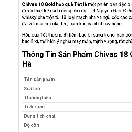
Chivas 18 Gold hộp quà Tết là
một phiên bản đặc biệ
được thiết kế dành riêng cho dịp Tết Nguyên Đán. Điể
whisky pha trộn từ 18 loại mạch nha và ngũ cốc cao 
đà với mùi socola đen, cam khô và chút cay nồng.
Hộp quà Tết thường đi kèm bao bì sang trọng, bao gồm 
bao lì xì, thể hiện ý nghĩa may mắn, thịnh vượng, rất ph
Thông Tin Sản Phẩm Chivas 18 
Hà
Tên sản phẩm
Xuất xứ
Thương hiệu
Tuổi rượu
Dung tích chai
Độ cồn