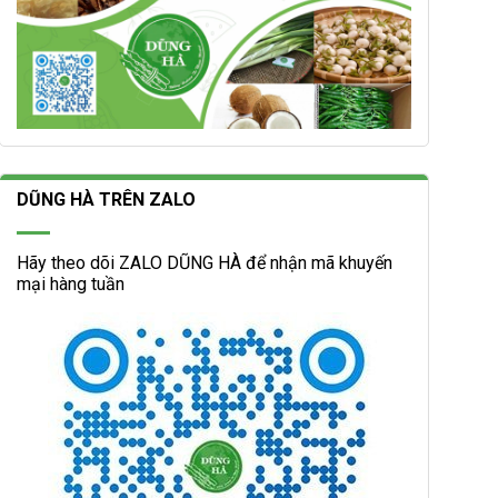
DŨNG HÀ TRÊN ZALO
Hãy theo dõi ZALO DŨNG HÀ để nhận mã khuyến
mại hàng tuần