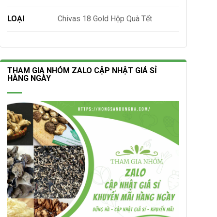
LOẠI
Chivas 18 Gold Hộp Quà Tết
THAM GIA NHÓM ZALO CẬP NHẬT GIÁ SỈ
HÀNG NGÀY