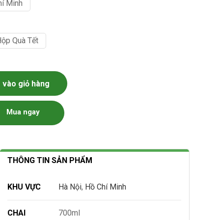
hí Minh
Hộp Quà Tết
ố lượng
vào giỏ hàng
Mua ngay
THÔNG TIN SẢN PHẨM
KHU VỰC
Hà Nội
,
Hồ Chí Minh
CHAI
700ml