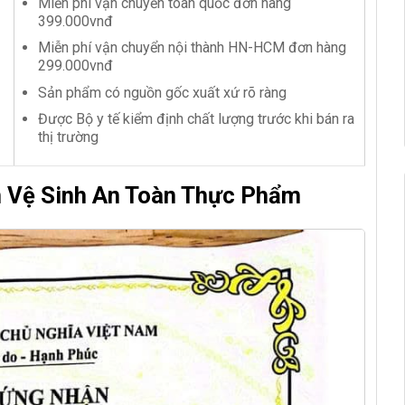
Miễn phí vận chuyển toàn quốc đơn hàng
399.000vnđ
Miễn phí vận chuyển nội thành HN-HCM đơn hàng
299.000vnđ
Sản phẩm có nguồn gốc xuất xứ rõ ràng
Được Bộ y tế kiểm định chất lượng trước khi bán ra
thị trường
n Vệ Sinh An Toàn Thực Phẩm