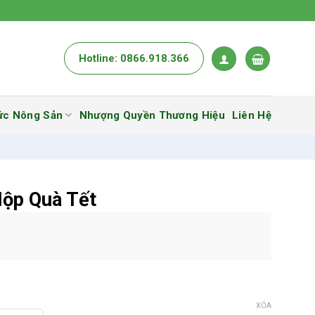
Hotline: 0866.918.366
ức Nông Sản
Nhượng Quyền Thương Hiệu
Liên Hệ
Hộp Quà Tết
XÓA