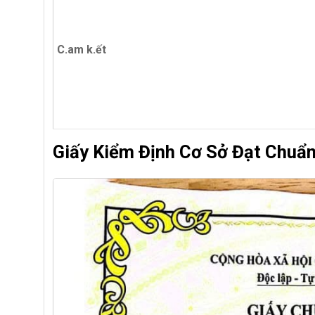
C.am k.ết
Giấy Kiểm Định Cơ Sở Đạt Chuẩ