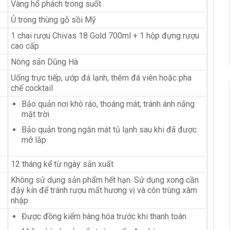
Vàng hổ phách trong suốt
Ủ trong thùng gỗ sồi Mỹ
1 chai rượu Chivas 18 Gold 700ml + 1 hộp đựng rượu
cao cấp
Nông sản Dũng Hà
Uống trực tiếp, ướp đá lạnh, thêm đá viên hoặc pha
chế cocktail
Bảo quản nơi khô ráo, thoáng mát, tránh ánh nắng
mặt trời
Bảo quản trong ngăn mát tủ lạnh sau khi đã được
mở lắp
12 tháng kể từ ngày sản xuất
Không sử dụng sản phẩm hết hạn. Sử dụng xong cần
đậy kín để tránh rượu mất hương vị và côn trùng xâm
nhập
Được đồng kiểm hàng hóa trước khi thanh toán