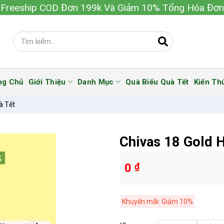
Freeship COD Đơn 199k Và Giảm 10% Tổng Hóa Đơn
ng Chủ
Giới Thiệu
Danh Mục
Quà Biếu Quà Tết
Kiến Th
à Tết
Chivas 18 Gold 
0
₫
Khuyến mãi: Giảm 10%