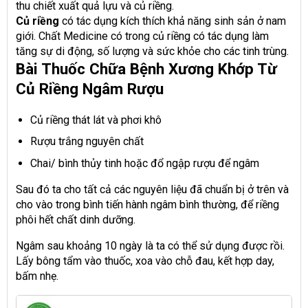
thu chiết xuất quả lựu và củ riềng.
Củ riềng
có tác dụng kích thích khả năng sinh sản ở nam
giới. Chất Medicine có trong củ riềng có tác dụng làm
tăng sự di động, số lượng và sức khỏe cho các tinh trùng.
Bài Thuốc Chữa Bệnh Xương Khớp Từ
Củ Riềng Ngâm Rượu
Củ riềng thát lát và phơi khô
Rượu trắng nguyên chất
Chai/ bình thủy tinh hoặc đổ ngập rượu để ngâm
Sau đó ta cho tất cả các nguyên liệu đã chuẩn bị ở trên và
cho vào trong bình tiến hành ngâm bình thường, để riềng
phôi hết chất dinh dưỡng.
Ngâm sau khoảng 10 ngày là ta có thể sử dụng được rồi.
Lấy bông tẩm vào thuốc, xoa vào chỗ đau, kết hợp day,
bấm nhẹ.