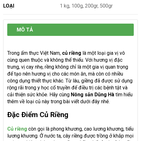
LOẠI
1 kg, 100g, 200gr, 500gr
MÔ TẢ
Trong ẩm thực Việt Nam,
củ riềng
là một loại gia vị vô
cùng quen thuộc và không thể thiếu. Với hương vị đặc
trưng, vị cay nhẹ, rềng không chỉ là một gia vị quan trọng
để tạo nên hương vị cho các món ăn, mà còn có nhiều
công dụng thiết thực khác. Từ lâu, giềng đã được sử dụng
rộng rãi trong y học cổ truyền để điều trị các bệnh tật và
cải thiện sức khỏe. Hãy cùng
Nông sản Dũng Hà
tìm hiểu
thêm về loại củ này trong bài viết dưới đây nhé.
Đặc Điểm Củ Riềng
Củ riềng
còn gọi là phong khương, cao lương khương, tiểu
lương khương. Ở nước ta, cây riềng được trồng ở khắp mọi