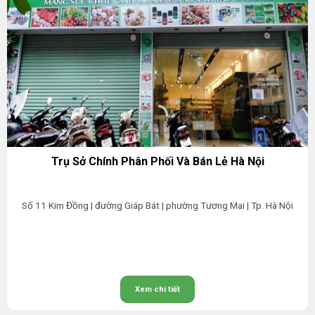
Trụ Sở Chính Phân Phối Và Bán Lẻ Hà Nội
Số 11 Kim Đồng | đường Giáp Bát | phường Tương Mai | Tp. Hà Nội
Xem chi tiết