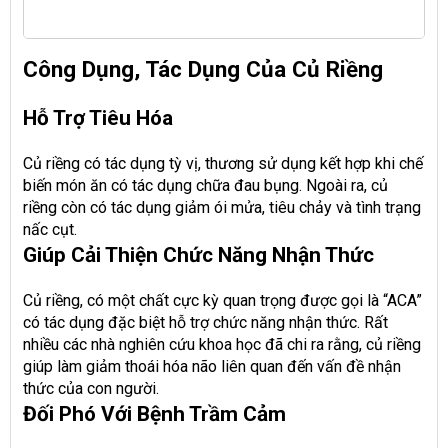
Công Dụng, Tác Dụng Của Củ Riềng
Hỗ Trợ Tiêu Hóa
Củ riềng có tác dụng tỳ vị, thương sử dụng kết hợp khi chế
biến món ăn có tác dụng chữa đau bụng. Ngoài ra, củ
riềng còn có tác dụng giảm ói mửa, tiêu chảy và tình trạng
nấc cụt.
Giúp Cải Thiện Chức Năng Nhận Thức
Củ riềng, có một chất cực kỳ quan trọng được gọi là “ACA”
có tác dụng đặc biệt hỗ trợ chức năng nhận thức. Rất
nhiều các nhà nghiên cứu khoa học đã chi ra rằng, củ riềng
giúp làm giảm thoái hóa não liên quan đến vấn đề nhận
thức của con người.
Đối Phó Với Bệnh Trầm Cảm