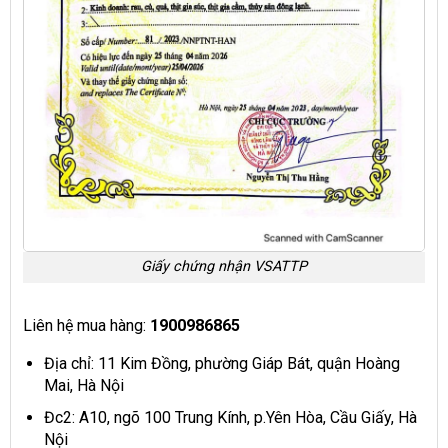
Giấy chứng nhận VSATTP
Liên hệ mua hàng:
1900986865
Địa chỉ: 11 Kim Đồng, phường Giáp Bát, quận Hoàng
Mai, Hà Nội
Đc2: A10, ngõ 100 Trung Kính, p.Yên Hòa, Cầu Giấy, Hà
Nội