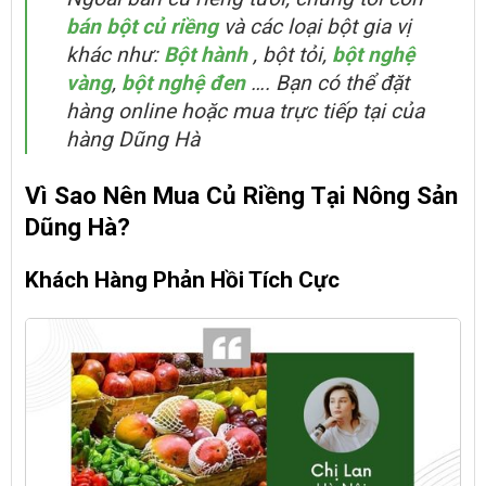
bán bột củ riềng
và các loại bột gia vị
khác như:
Bột hành
, bột tỏi,
bột nghệ
vàng
,
bột nghệ đen
…. Bạn có thể đặt
hàng online hoặc mua trực tiếp tại của
hàng Dũng Hà
Vì Sao Nên Mua Củ Riềng Tại Nông Sản
Dũng Hà?
Khách Hàng Phản Hồi Tích Cực