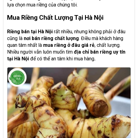
lựa chọn mua riềng của chúng tôi.
Mua Riềng Chất Lượng Tại Hà Nội
Riềng bán tại Hà Nội
rất nhiều, nhưng không phải ở đâu
cũng là
nơi bán riềng chất lượng
. Điều mà khách hàng
quan tâm nhất là
mua riềng
ở đâu
giá rẻ
, chất lượng.
Nhiều người vẫn luôn muốn tìm
địa chỉ bán riềng uy tín
tại Hà Nội
để có thể an tâm khi mua hàng
.