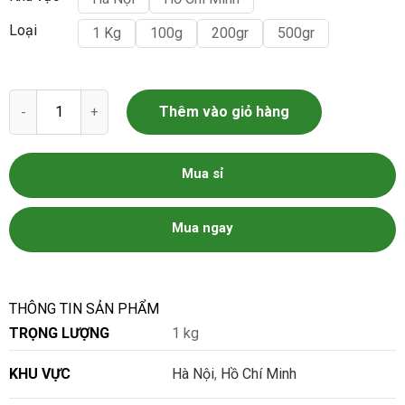
Loại
1 Kg
100g
200gr
500gr
Riềng số lượng
Thêm vào giỏ hàng
Mua sỉ
Mua ngay
THÔNG TIN SẢN PHẨM
TRỌNG LƯỢNG
1 kg
KHU VỰC
Hà Nội
,
Hồ Chí Minh