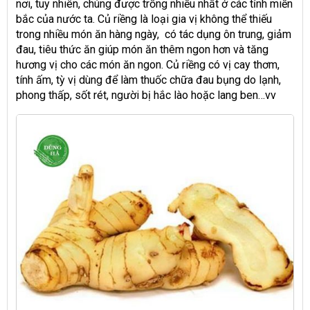
nơi, tuy nhiên, chúng được trồng nhiều nhất ở các tỉnh miền
bắc của nước ta. Củ riềng là loại gia vị không thể thiếu
trong nhiều món ăn hàng ngày, có tác dụng ôn trung, giảm
đau, tiêu thức ăn giúp món ăn thêm ngon hơn và tăng
hương vị cho các món ăn ngon. Củ riềng có vị cay thơm,
tính ấm, tỳ vị dùng để làm thuốc chữa đau bụng do lạnh,
phong thấp, sốt rét, người bị hắc lào hoặc lang ben…vv