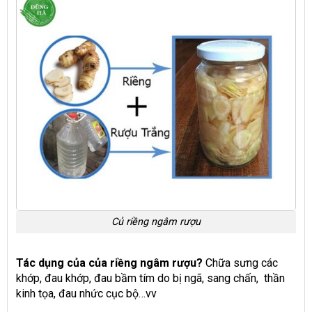
Củ riềng ngâm rượu
Tác dụng của của riềng ngâm rượu?
Chữa sưng các
khớp, đau khớp, đau bầm tím do bị ngã, sang chấn, thần
kinh tọa, đau nhức cục bộ…vv