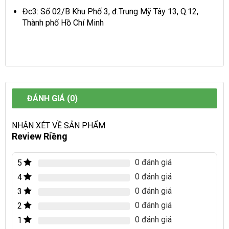
Đc3: Số 02/B Khu Phố 3, đ.Trung Mỹ Tây 13, Q.12,
Thành phố Hồ Chí Minh
ĐÁNH GIÁ (0)
NHẬN XÉT VỀ SẢN PHẨM
Review Riềng
0 đánh giá
5
0 đánh giá
4
0 đánh giá
3
0 đánh giá
2
0 đánh giá
1