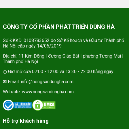
CÔNG TY CỔ PHẦN PHÁT TRIỂN DŨNG HÀ
Số ĐKKD: 0108783652 do Sở Kế hoạch và Đầu tư Thành phố
Hà Nội cấp ngày 14/06/2019
Địa chỉ: 11 Kim Đồng | đường Giáp Bát | phường Tương Mai |
Thành phố Hà Nội
◷ Giờ mở cửa 07:00 - 12:00 và 13:30 - 22:00 hằng ngày
✉ Email: info@nongsandungha.com
Website:
www.nongsandungha.com
Hỗ trợ khách hàng