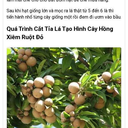
Sau khi hạt giống lớn và mọc ra lá thật từ 5 đến 6 là thì
tiến hành nhổ từng cây giống một rồi đem đi ươm vào bầu.
Quá Trình Cắt Tỉa Lá Tạo Hình Cây Hồng
Xiêm Ruột Đỏ