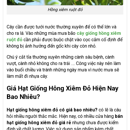
Hồng xiêm ruột đỏ
Cây cần được tưới nước thường xuyên để có thể lớn và
cho ra lá. Vào những mùa mưa bão
cây giống hồng xiêm
ruột đỏ
cần phải được buộc chặt vào cọc cắm cố định để
không bị ảnh hưởng đến gốc khi cây còn nhỏ.
Chú ý cắt tỉa thường xuyên những cành sâu bệnh, cành
vượt, cành nhỏ không cho ra trái …. Công việc này nên làm
vào buổi chiều và tránh những ngày mưa vì nước mưa sẽ
làm mất đi nhựa cây.
Giá Hạt Giống Hông Xiêm Đỏ Hiện Nay
Bao Nhiêu?
Hạt giống hông xiêm đỏ có giá bao nhiêu?
có lẽ là câu
hỏi nhiều người thắc mắc. Hiện nay, có nhiều cửa hàng
bán
hạt giống hông xiêm đỏ giá rẻ
nhưng chưa được kiểm
định về chất lượng. Việc sử dụng sản phẩm kém chất