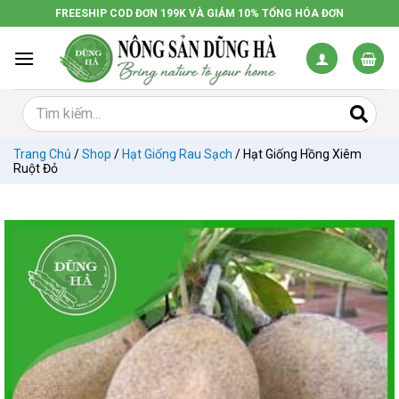
Chuyển
FREESHIP COD ĐƠN 199K VÀ GIẢM 10% TỔNG HÓA ĐƠN
đến
nội
dung
Trang Chủ
/
Shop
/
Hạt Giống Rau Sạch
/
Hạt Giống Hồng Xiêm
Ruột Đỏ