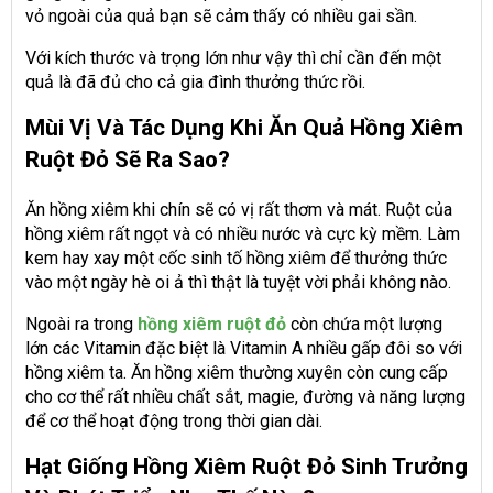
vỏ ngoài của quả bạn sẽ cảm thấy có nhiều gai sần.
Với kích thước và trọng lớn như vậy thì chỉ cần đến một
quả là đã đủ cho cả gia đình thưởng thức rồi.
Mùi Vị Và Tác Dụng Khi Ăn Quả Hồng Xiêm
Ruột Đỏ Sẽ Ra Sao?
Ăn hồng xiêm khi chín sẽ có vị rất thơm và mát. Ruột của
hồng xiêm rất ngọt và có nhiều nước và cực kỳ mềm. Làm
kem hay xay một cốc sinh tố hồng xiêm để thưởng thức
vào một ngày hè oi ả thì thật là tuyệt vời phải không nào.
Ngoài ra trong
hồng xiêm ruột đỏ
còn chứa một lượng
lớn các Vitamin đặc biệt là Vitamin A nhiều gấp đôi so với
hồng xiêm ta. Ăn hồng xiêm thường xuyên còn cung cấp
cho cơ thể rất nhiều chất sắt, magie, đường và năng lượng
để cơ thể hoạt động trong thời gian dài.
Hạt Giống Hồng Xiêm Ruột Đỏ Sinh Trưởng