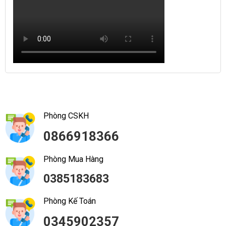
Phòng CSKH
0866918366
Phòng Mua Hàng
0385183683
Phòng Kế Toán
0345902357