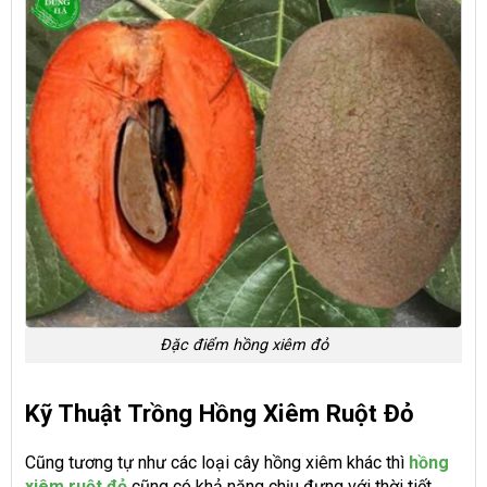
Đặc điểm hồng xiêm đỏ
Kỹ Thuật Trồng Hồng Xiêm Ruột Đỏ
Cũng tương tự như các loại cây hồng xiêm khác thì
hồng
xiêm ruột đỏ
cũng có khả năng chịu đựng với thời tiết