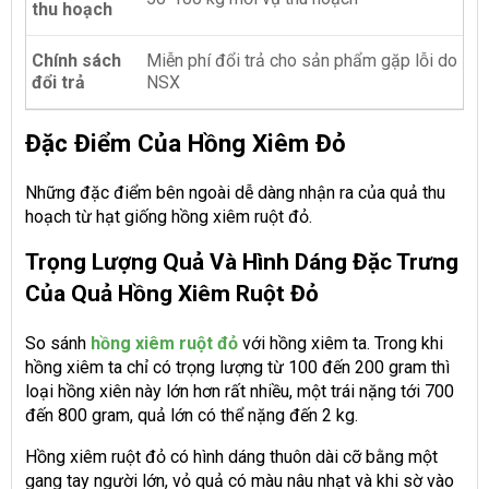
thu hoạch
Chính sách
Miễn phí đổi trả cho sản phẩm gặp lỗi do
đổi trả
NSX
Đặc Điểm Của Hồng Xiêm Đỏ
Những đặc điểm bên ngoài dễ dàng nhận ra của quả thu
hoạch từ hạt giống hồng xiêm ruột đỏ.
Trọng Lượng Quả Và Hình Dáng Đặc Trưng
Của Quả Hồng Xiêm Ruột Đỏ
So sánh
hồng xiêm ruột đỏ
với hồng xiêm ta. Trong khi
hồng xiêm ta chỉ có trọng lượng từ 100 đến 200 gram thì
loại hồng xiên này lớn hơn rất nhiều, một trái nặng tới 700
đến 800 gram, quả lớn có thể nặng đến 2 kg.
Hồng xiêm ruột đỏ có hình dáng thuôn dài cỡ bằng một
gang tay người lớn, vỏ quả có màu nâu nhạt và khi sờ vào