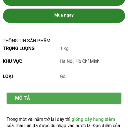
Mua ngay
THÔNG TIN SẢN PHẨM
TRỌNG LƯỢNG
1 kg
KHU VỰC
Hà Nội
,
Hồ Chí Minh
LOẠI
Gói
MÔ TẢ
Trong một vài năm trở lại đây thì
giống cây hồng xiêm
của Thái Lan đã được du nhập vào nước ta. Đặc điểm của