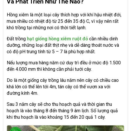
Và Phát Triển Như Thế Nào?
Hồng xiêm là một loại cây thích hợp với khí hậu nhiệt đới,
mưa nhiều có nhiệt độ từ 25 đến 35 độ C, vì vậy nên rất
khó trồng tại những nơi có thời tiết lạnh.
Đất trồng
hạt giống hồng xiêm ruột đỏ
cần nhiều dinh
dưỡng, những loại đất thịt nhẹ và dễ dàng thoát nước và
có độ pH trung tính từ 5 – 7 là phù hợp nhất.
Nếu lượng mưa hàng năm cứ duy trì đều ở mức độ 1.500
đến 4.000 mm thì không cần phải tưới cây.
Do là một giống cây trồng lâu năm nên cây có chiều cao
khá lớn có thể lên tới 4m, tán cây có thể vươn xa với
đường kính 4m.
Sau 3 năm cây sẽ cho thu hoạch quả và thời gian thu
hoạch là vào tháng 8 đến tháng 9 âm lịch. Số lượng quả
khi thu hoạch là vào khoảng 15 đến 20 quả 1 cây.