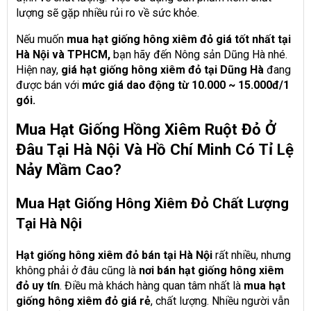
lượng sẽ gặp nhiều rủi ro về sức khỏe.
Nếu muốn
mua hạt giống hông xiêm đỏ giá tốt nhất tại
Hà Nội và TPHCM,
bạn hãy đến Nông sản Dũng Hà nhé.
Hiện nay,
giá hạt giống hông xiêm đỏ tại Dũng Hà
đang
được bán với
mức giá dao động từ 10.000 ~ 15.000đ/1
gói.
Mua Hạt Giống Hồng Xiêm Ruột Đỏ Ở
Đâu Tại Hà Nội Và Hồ Chí Minh Có Tỉ Lệ
Nảy Mầm Cao?
Mua Hạt Giống Hông Xiêm Đỏ Chất Lượng
Tại Hà Nội
Hạt giống hông xiêm đỏ bán tại Hà Nội
rất nhiều, nhưng
không phải ở đâu cũng là
nơi bán hạt giống hông xiêm
đỏ uy tín
. Điều mà khách hàng quan tâm nhất là
mua hạt
giống hông xiêm đỏ giá rẻ
, chất lượng. Nhiều người vẫn