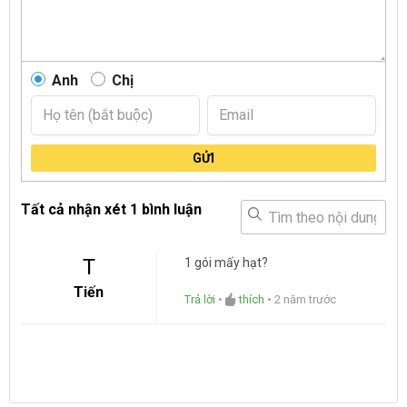
Anh
Chị
GỬI
Tất cả nhận xét
1 bình luận
T
1 gói mấy hạt?
Tiến
Trả lời
•
thích
•
2 năm trước