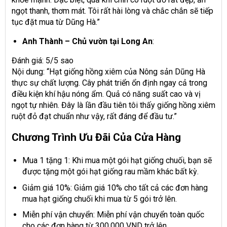
ngọt thanh, thơm mát. Tôi rất hài lòng và chắc chắn sẽ tiếp
tục đặt mua từ Dũng Hà.”
Anh Thành – Chủ vườn tại Long An
:
Đánh giá: 5/5 sao
Nội dung: “Hạt giống hồng xiêm của Nông sản Dũng Hà
thực sự chất lượng. Cây phát triển ổn định ngay cả trong
điều kiện khí hậu nóng ẩm. Quả có năng suất cao và vị
ngọt tự nhiên. Đây là lần đầu tiên tôi thấy giống hồng xiêm
ruột đỏ đạt chuẩn như vậy, rất đáng để đầu tư.”
Chương Trình Ưu Đãi Của Cửa Hàng
Mua 1 tặng 1: Khi mua một gói hạt giống chuối, bạn sẽ
được tặng một gói hạt giống rau mầm khác bất kỳ.
Giảm giá 10%: Giảm giá 10% cho tất cả các đơn hàng
mua hạt giống chuối khi mua từ 5 gói trở lên.
Miễn phí vận chuyển: Miễn phí vận chuyển toàn quốc
cho các đơn hàng từ 300.000 VND trở lên.