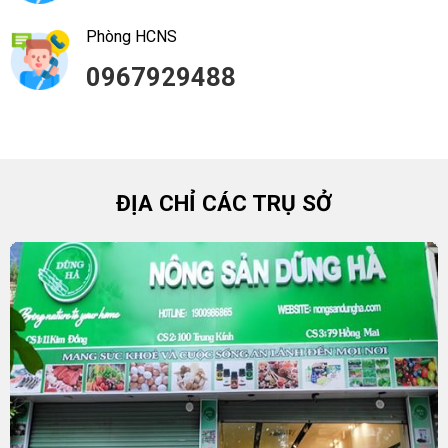
Phòng HCNS
0967929488
ĐỊA CHỈ CÁC TRỤ SỞ