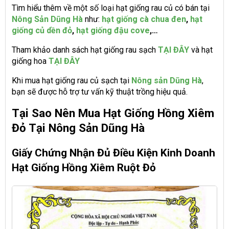
Tìm hiểu thêm về một số loại hạt giống rau củ có bán tại
Nông Sản Dũng Hà
như:
hạt giống cà chua đen
,
hạt
giống củ dền đỏ
,
hạt giống đậu cove
,…
Tham khảo danh sách hạt giống rau sạch
TẠI ĐÂY
và hạt
giống hoa
TẠI ĐÂY
Khi mua hạt giống rau củ sạch tại
Nông sản Dũng Hà
,
bạn sẽ được hỗ trợ tư vấn kỹ thuật trồng hiệu quả.
Tại Sao Nên Mua Hạt Giống Hồng Xiêm
Đỏ Tại Nông Sản Dũng Hà
Giấy Chứng Nhận Đủ Điều Kiện Kinh Doanh
Hạt Giống Hồng Xiêm Ruột Đỏ