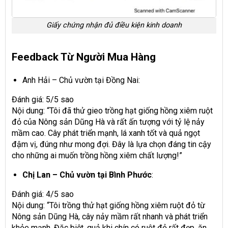
Giấy chứng nhận đủ điều kiện kinh doanh
Feedback Từ Người Mua Hàng
Anh Hải – Chủ vườn tại Đồng Nai:
Đánh giá: 5/5 sao
Nội dung: “Tôi đã thử gieo trồng hạt giống hồng xiêm ruột
đỏ của Nông sản Dũng Hà và rất ấn tượng với tỷ lệ nảy
mầm cao. Cây phát triển mạnh, lá xanh tốt và quả ngọt
đậm vị, đúng như mong đợi. Đây là lựa chọn đáng tin cậy
cho những ai muốn trồng hồng xiêm chất lượng!”
Chị Lan – Chủ vườn tại Bình Phước
:
Đánh giá: 4/5 sao
Nội dung: “Tôi trồng thử hạt giống hồng xiêm ruột đỏ từ
Nông sản Dũng Hà, cây nảy mầm rất nhanh và phát triển
khỏe mạnh. Đặc biệt, quả khi chín có ruột đỏ rất đẹp, ăn