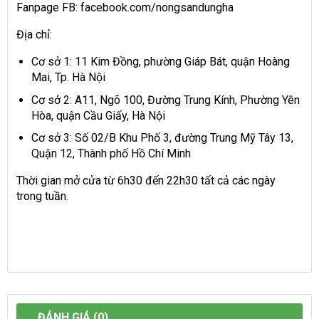
Fanpage FB: facebook.com/nongsandungha
Địa chỉ:
Cơ sở 1: 11 Kim Đồng, phường Giáp Bát, quận Hoàng
Mai, Tp. Hà Nội
Cơ sở 2: A11, Ngõ 100, Đường Trung Kính, Phường Yên
Hòa, quận Cầu Giấy, Hà Nội
Cơ sở 3: Số 02/B Khu Phố 3, đường Trung Mỹ Tây 13,
Quận 12, Thành phố Hồ Chí Minh
Thời gian mở cửa từ 6h30 đến 22h30 tất cả các ngày
trong tuần.
ĐÁNH GIÁ (0)