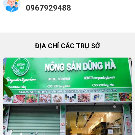
0967929488
ĐỊA CHỈ CÁC TRỤ SỞ