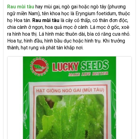
Rau mùi tàu
hay mùi gai, ngò gai hoặc ngò tây (phương
ngữ miền Nam), tên khoa học là Eryngium foetidum, thuộc
họ Hoa tán.
Rau mùi tàu
là cây cỏ thấp, có thân đơn độc,
chia cành ở ngọn, hoa quả mọc ở cành. Lá mọc ở gốc, xoè
ra hình hoa thị. Lá hình mác thuôn dài, bìa có răng cưa nhỏ.
Hoa tự, hình đầu, hình bầu dục hoặc hình trụ. Khi trưởng
thành, hạt rụng và phát tán khắp nơi.