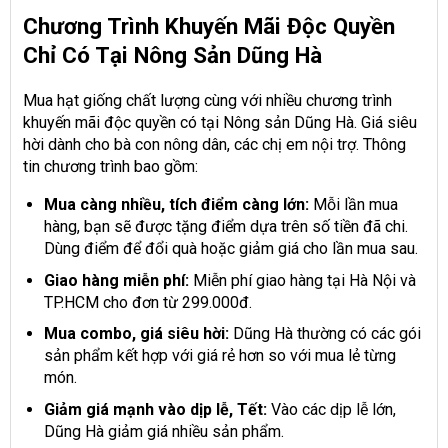
Chương Trình Khuyến Mãi Độc Quyền
Chỉ Có Tại Nông Sản Dũng Hà
Mua hạt giống chất lượng cùng với nhiều chương trình
khuyến mãi độc quyền có tại Nông sản Dũng Hà. Giá siêu
hời dành cho bà con nông dân, các chị em nội trợ. Thông
tin chương trình bao gồm:
Mua càng nhiều, tích điểm càng lớn:
Mỗi lần mua
hàng, bạn sẽ được tặng điểm dựa trên số tiền đã chi.
Dùng điểm để đổi quà hoặc giảm giá cho lần mua sau.
Giao hàng miễn phí:
Miễn phí giao hàng tại Hà Nội và
TP.HCM cho đơn từ 299.000đ.
Mua combo, giá siêu hời:
Dũng Hà thường có các gói
sản phẩm kết hợp với giá rẻ hơn so với mua lẻ từng
món.
Giảm giá mạnh vào dịp lễ, Tết:
Vào các dịp lễ lớn,
Dũng Hà giảm giá nhiều sản phẩm.