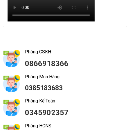
Phòng CSKH
0866918366
Phòng Mua Hàng
0385183683
Phòng Kế Toán
0345902357
Phòng HCNS