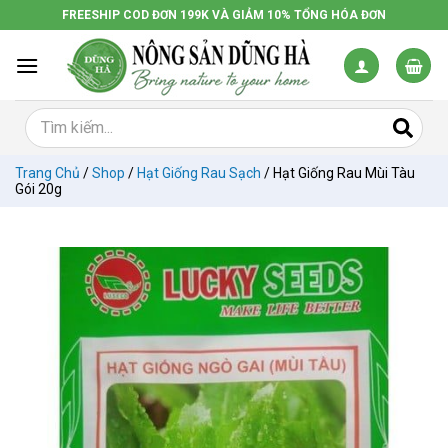
Chuyển
FREESHIP COD ĐƠN 199K VÀ GIẢM 10% TỔNG HÓA ĐƠN
đến
nội
dung
Trang Chủ
/
Shop
/
Hạt Giống Rau Sạch
/
Hạt Giống Rau Mùi Tàu
Gói 20g