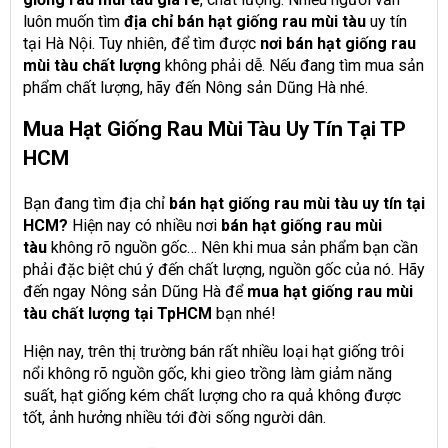
luôn muốn tìm
địa chỉ bán hạt giống rau mùi tàu
uy tín
tại Hà Nội. Tuy nhiên, để tìm được
nơi bán hạt giống rau
mùi tàu chất lượng
không phải dễ. Nếu đang tìm mua sản
phẩm chất lượng, hãy đến Nông sản Dũng Hà nhé.
Mua Hạt Giống Rau Mùi Tàu Uy Tín Tại TP
HCM
Bạn đang tìm địa chỉ
bán hạt giống rau mùi tàu uy tín tại
HCM?
Hiện nay có nhiều nơi
bán hạt giống rau mùi
tàu
không rõ nguồn gốc… Nên khi mua sản phẩm bạn cần
phải đặc biệt chú ý đến chất lượng, nguồn gốc của nó. Hãy
đến ngay Nông sản Dũng Hà để
mua hạt giống rau mùi
tàu chất lượng tại TpHCM
bạn nhé!
Hiện nay, trên thị trường bán rất nhiều loại hạt giống trôi
nổi không rõ nguồn gốc, khi gieo trồng làm giảm năng
suất, hạt giống kém chất lượng cho ra quả không được
tốt, ảnh hưởng nhiều tới đời sống người dân.