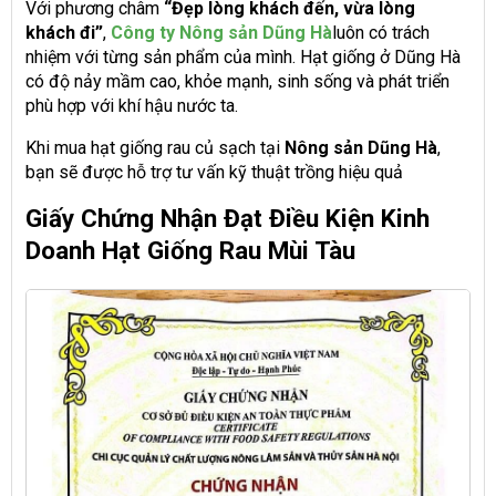
Với phương châm
“Đẹp lòng khách đến, vừa lòng
khách đi”
,
Công ty Nông sản Dũng Hà
luôn có trách
nhiệm với từng sản phẩm của mình. Hạt giống ở Dũng Hà
có độ nảy mầm cao, khỏe mạnh, sinh sống và phát triển
phù hợp với khí hậu nước ta.
Khi mua hạt giống rau củ sạch tại
Nông sản Dũng Hà
,
bạn sẽ được hỗ trợ tư vấn kỹ thuật trồng hiệu quả
Giấy Chứng Nhận Đạt Điều Kiện Kinh
Doanh Hạt Giống Rau Mùi Tàu