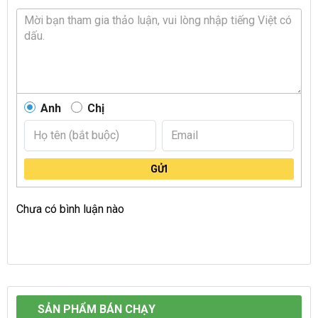
Anh
Chị
GỬI
Chưa có bình luận nào
SẢN PHẨM BÁN CHẠY