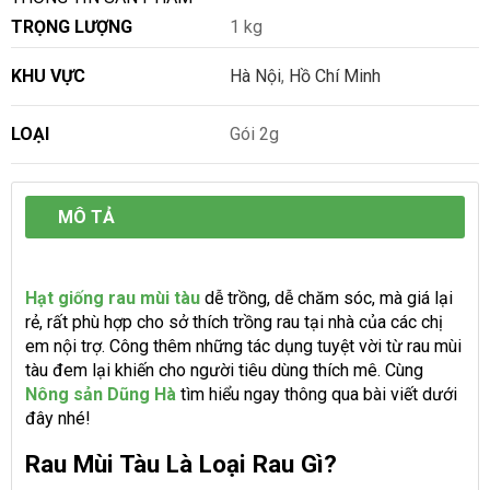
TRỌNG LƯỢNG
1 kg
KHU VỰC
Hà Nội
,
Hồ Chí Minh
LOẠI
Gói 2g
MÔ TẢ
Hạt giống rau mùi tàu
dễ trồng, dễ chăm sóc, mà giá lại
rẻ, rất phù hợp cho sở thích trồng rau tại nhà của các chị
em nội trợ. Công thêm những tác dụng tuyệt vời từ rau mùi
tàu đem lại khiến cho người tiêu dùng thích mê. Cùng
Nông sản Dũng Hà
tìm hiểu ngay thông qua bài viết dưới
đây nhé!
Rau Mùi Tàu Là Loại Rau Gì?