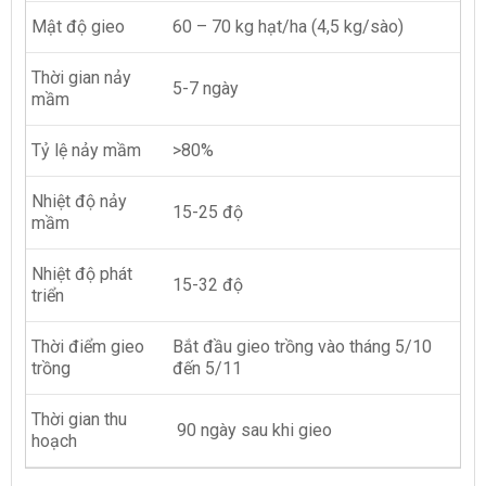
Mật độ gieo
60 – 70 kg hạt/ha (4,5 kg/sào)
Thời gian nảy
5-7 ngày
mầm
Tỷ lệ nảy mầm
>80%
Nhiệt độ nảy
15-25 độ
mầm
Nhiệt độ phát
15-32 độ
triển
Thời điểm gieo
Bắt đầu gieo trồng vào tháng 5/10
trồng
đến 5/11
Thời gian thu
90 ngày sau khi gieo
hoạch