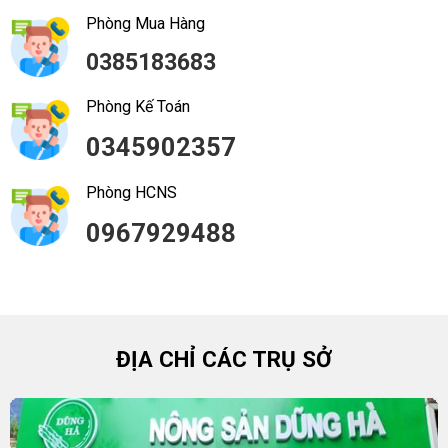
Phòng Mua Hàng
0385183683
Phòng Kế Toán
0345902357
Phòng HCNS
0967929488
ĐỊA CHỈ CÁC TRỤ SỞ