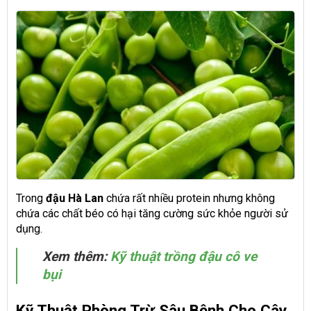
Trong
đậu Hà Lan
chứa rất nhiều protein nhưng không
chứa các chất béo có hại tăng cường sức khỏe người sử
dụng.
Xem thêm:
Kỹ thuật trồng đậu cô ve
bụi
Kỹ Thuật Phòng Trừ Sâu Bệnh Cho Cây