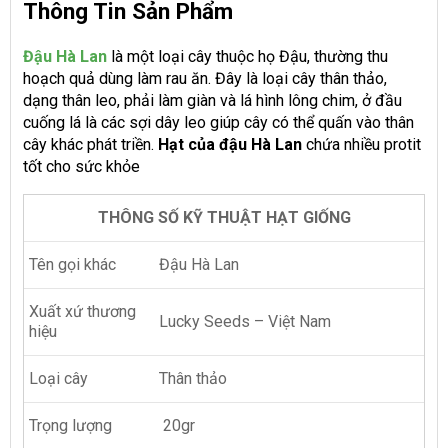
Thông Tin Sản Phẩm
Đậu Hà Lan
là một loại cây thuộc họ Đậu, thường thu
hoạch quả dùng làm rau ăn. Đây là loại cây thân thảo,
dạng thân leo, phải làm giàn và lá hình lông chim, ở đầu
cuống lá là các sợi dây leo giúp cây có thể quấn vào thân
cây khác phát triền.
Hạt của đậu Hà Lan
chứa nhiều protit
tốt cho sức khỏe
THÔNG SỐ KỸ THUẬT HẠT GIỐNG
Tên gọi khác
Đậu Hà Lan
Xuất xứ thương
Lucky Seeds – Việt Nam
hiệu
Loại cây
Thân thảo
Trọng lượng
20gr