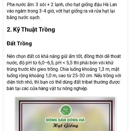
Pha nước ấm: 3 sôi + 2 lạnh, cho hạt giống đậu Hà Lan
vào ngâm trong 3-4 giờ, vớt hạt giống ra và rửa hạt lại
bằng nước sạch.
2. Kỹ Thuật Trồng
Đất Trồng
Nên chọn đất có khả năng giữ ẩm tốt, đồng thời dễ thoát
nước, độ pH từ 6,0–6,5, pH < 5,5 thì phải bón vôi khử
trùng trước khi gieo trồng. Chia luống khoảng 1,3 m, mặt
luống rộng khoảng 1,0 m, cao từ 25-30 cm. Nếu trồng với
diện tích nhỏ, thì bạn có thể dùng đất tribat thường được
bán tại các cửa hàng vật tư nông nghiệp.