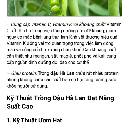
–
Cung cấp vitamin C, vitamin K và khoáng chất:
Vitamin
C rất tốt cho trong việc tăng cường sức đề kháng, giảm
nguy cơ mắc bệnh ung thư, làm lành vết thương hiệu quả.
Vitamin K đóng vai trò quan trọng trong việc làm đông
máu và củng cố cho xương chắc khoẻ. Các khoáng chất
cần thiết như mangan, sắt, magiê, phốt pho và kali cung
cấp nguồn dinh dưỡng dồi dào cho cơ thể.
– Giàu protein:
Trong
đậu Hà Lan
chứa rất nhiều protein
nhưng không chứa các chất béo có hại tăng cường sức
khỏe người sử dụng.
Kỹ Thuật Trồng Đậu Hà Lan Đạt Năng
Suất Cao
1. Kỹ Thuật Ươm Hạt