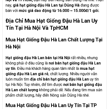
nay,
giá hạt giống đậu Hà Lan tại Dũng Hà
đang được
bán với
mức giá dao động từ 16.000 ~ 15.000đ/1 gói.
Địa Chỉ Mua Hạt Giống Đậu Hà Lan Uy
Tín Tại Hà Nội Và TpHCM
Mua Hạt Giống Đậu Hà Lan Chất Lượng Tại
Hà Nội
Hạt giống đậu Hà Lan bán tại Hà Nội
rất nhiều, nhưng
không phải ở đâu cũng là
nơi bán hạt giống đậu Hà Lan
uy tín
. Điều mà khách hàng quan tâm nhất là
mua hạt
giống đậu Hà Lan giá rẻ
, chất lượng. Nhiều người vẫn
luôn muốn tìm
địa chỉ bán hạt giống đậu Hà Lan
uy tín
tại Hà Nội. Tuy nhiên, để tìm được
nơi bán hạt giống đậu
Hà Lan chất lượng
không phải dễ. Nếu đang tìm mua sản
phẩm chất lượng, hãy đến Nông sản Dũng Hà nhé.
Mua Hạt Giống Đậu Hà Lan Uy Tín Tại TP