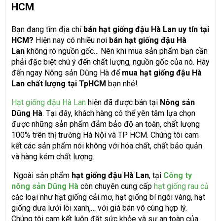
HCM
Bạn đang tìm địa chỉ
bán hạt giống đậu Hà Lan uy tín tại
HCM?
Hiện nay có nhiều nơi
bán hạt giống đậu Hà
Lan
không rõ nguồn gốc… Nên khi mua sản phẩm bạn cần
phải đặc biệt chú ý đến chất lượng, nguồn gốc của nó. Hãy
đến ngay Nông sản Dũng Hà để
mua hạt giống đậu Hà
Lan chất lượng tại TpHCM
bạn nhé!
Hạt giống đậu Hà Lan
hiện đã được bán tại
Nông sản
Dũng Hà
. Tại đây, khách hàng có thể yên tâm lựa chọn
được những sản phẩm đảm bảo độ an toàn, chất lượng
100% trên thị trường Hà Nội và TP HCM. Chúng tôi cam
kết các sản phẩm nói không với hóa chất, chất bảo quản
và hàng kém chất lượng.
Ngoài sản phẩm
hạt giống đậu Hà Lan
, tại
Công ty
nông sản Dũng Hà
còn chuyên cung cấp
hạt giống rau củ
các loại như hạt giống cải mơ, hạt giống bí ngòi vàng, hạt
giống dưa lưới lõi xanh,… với giá bán vô cùng hợp lý.
Chúng tôi cam kết luôn đặt sức khỏe và sự an toàn của