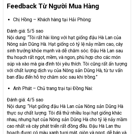
Feedback Từ Người Mua Hàng
Chị Hồng – Khách hàng tại Hải Phòng:
Đánh giá: 5/5 sao
Nội dung: “Tôi rất hài lòng với hạt giống đậu Hà Lan của
Nông sản Dũng Hà. Hạt giống có tỷ lệ nảy mầm cao, cây
sinh trưởng khỏe mạnh và dễ chăm sóc. Đậu Hà Lan sau
thu hoạch rất ngọt, mềm, và ngon, phù hợp cho các món
súp và xào mà gia đình tôi yêu thích. Tôi cũng rất ấn tượng
với chất lượng dịch vụ của Nông sản Dũng Hà, từ tư vấn
ban đầu đến hỗ trợ chăm sóc sau khi trồng.”
Anh Phát – Chủ trang trại tại Đồng Nai:
Đánh giá: 4/5 sao
Nội dung: “Hạt giống đậu Hà Lan của Nông sản Dũng Hà
thực sự chất lượng. Tôi đã thử nhiều loại hạt giống khác
nhau, nhưng hạt của Nông sản Dũng Hà cho tỷ lệ nảy mầm
cao nhất và cây phát triển rất đồng đều. Đậu Hà Lan thu
hoạch được có màu xanh tươi mát, giòn và ngọt, dễ bán và