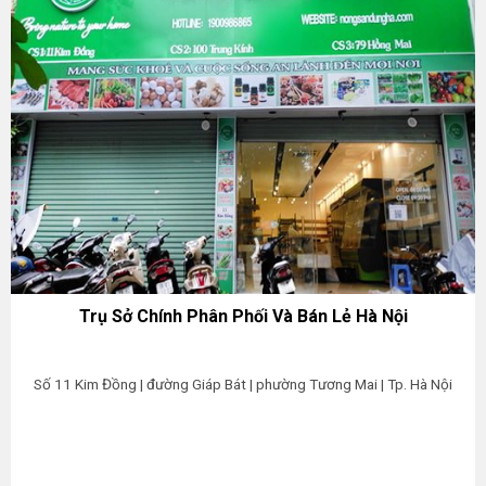
Trụ Sở Chính Phân Phối Và Bán Lẻ Hà Nội
Số 11 Kim Đồng | đường Giáp Bát | phường Tương Mai | Tp. Hà Nội