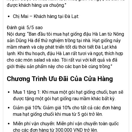
được khách hàng ưa chuộng.”
Chị Mai – Khách hàng tại Đà Lạt:
Đánh giá: 5/5 sao
Nội dung: “Ban đầu tôi mua hạt giống đậu Hà Lan từ Nông
sản Dũng Hà để thử nghiệm trồng tại nhà. Hạt giống nảy
mầm nhanh và cây phát triển tốt dù thời tiết Đà Lạt khá
lạnh. Khi thu hoạch, đậu Hà Lan rất tươi và ngọt, thích hợp
cho các món salad và xào. Tôi rất vui với kết quả và đã
giới thiệu sản phẩm này cho các bạn bè cùng trồng.”
Chương Trình Ưu Đãi Của Cửa Hàng
Mua 1 tặng 1: Khi mua một gói hạt giống chuối, bạn sẽ
được tặng một gói hạt giống rau mầm khác bất kỳ.
Giảm giá 10%: Giảm giá 10% cho tất cả các đơn hàng
mua hạt giống chuối khi mua từ 5 gói trở lên.
Miễn phí vận chuyển: Miễn phí vận chuyển toàn quốc
cho các đơn hàng từ 300.000 VND trở lên.