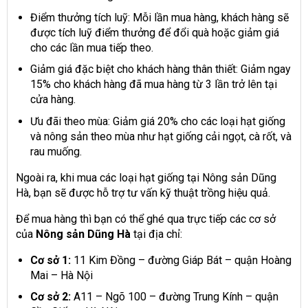
Điểm thưởng tích luỹ: Mỗi lần mua hàng, khách hàng sẽ
được tích luỹ điểm thưởng để đổi quà hoặc giảm giá
cho các lần mua tiếp theo.
Giảm giá đặc biệt cho khách hàng thân thiết: Giảm ngay
15% cho khách hàng đã mua hàng từ 3 lần trở lên tại
cửa hàng.
Ưu đãi theo mùa: Giảm giá 20% cho các loại hạt giống
và nông sản theo mùa như hạt giống cải ngọt, cà rốt, và
rau muống.
Ngoài ra, khi mua các loại hạt giống tại Nông sản Dũng
Hà, bạn sẽ được hỗ trợ tư vấn kỹ thuật trồng hiệu quả.
Để mua hàng thì bạn có thể ghé qua trực tiếp các cơ sở
của
Nông sản Dũng Hà
tại địa chỉ:
Cơ sở 1:
11 Kim Đồng – đường Giáp Bát – quận Hoàng
Mai – Hà Nội
Cơ sở 2:
A11 – Ngõ 100 – đường Trung Kính – quận