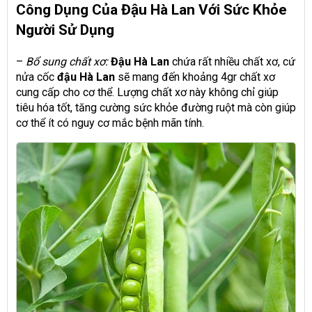
Công Dụng Của Đậu Hà Lan Với Sức Khỏe
Người Sử Dụng
–
Bổ sung chất xơ:
Đậu Hà Lan
chứa rất nhiều chất xơ, cứ
nửa cốc
đậu Hà Lan
sẽ mang đến khoảng 4gr chất xơ
cung cấp cho cơ thể. Lượng chất xơ này không chỉ giúp
tiêu hóa tốt, tăng cường sức khỏe đường ruột mà còn giúp
cơ thể ít có nguy cơ mắc bệnh mãn tính.