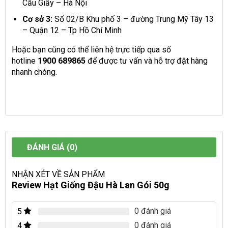
Cầu Giấy – Hà Nội
Cơ sở 3:
Số 02/B Khu phố 3 – đường Trung Mỹ Tây 13
– Quận 12 – Tp Hồ Chí Minh
Hoặc bạn cũng có thể liên hệ trực tiếp qua số
hotline
1900 689865
để được tư vấn và hỗ trợ đặt hàng
nhanh chóng.
ĐÁNH GIÁ (0)
NHẬN XÉT VỀ SẢN PHẨM
Review Hạt Giống Đậu Hà Lan Gói 50g
0 đánh giá
5
0 đánh giá
4