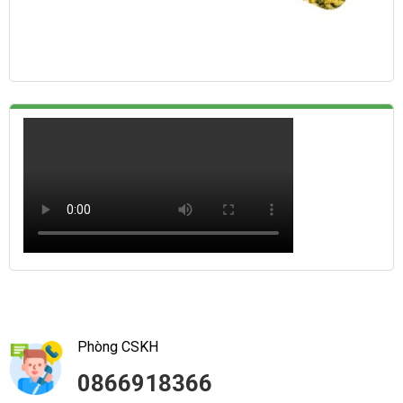
Phòng CSKH
0866918366