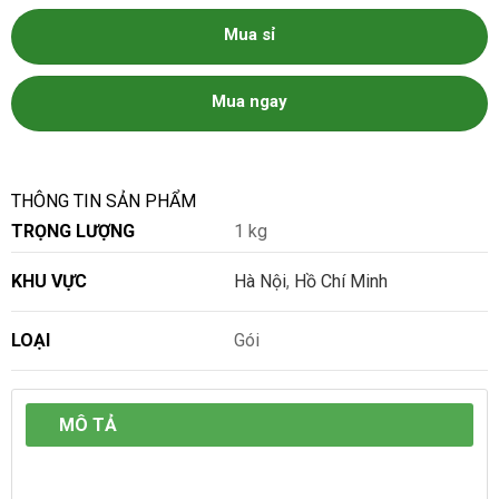
Mua sỉ
Mua ngay
THÔNG TIN SẢN PHẨM
TRỌNG LƯỢNG
1 kg
KHU VỰC
Hà Nội
,
Hồ Chí Minh
LOẠI
Gói
MÔ TẢ