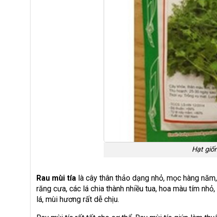
Hạt giốn
Rau mùi tía
là cây thân thảo dạng nhỏ, mọc hàng năm, t
răng cưa, các lá chia thành nhiều tua, hoa màu tím nh
lá, mùi hương rất dễ chịu.