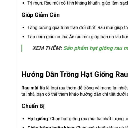
Trị mụn: Rau mùi có tính kháng khuẩn, giúp làm sạch
Giúp Giảm Cân
Tăng cường quá trình trao đổi chất: Rau mùi giúp tă
Tạo cảm giác no lâu: Ăn rau mùi giúp bạn no lâu hơ
XEM THÊM:
Sản phẩm hạt giống rau 
Hướng Dẫn Trồng Hạt Giống Rau
Rau mùi tía
là loại rau thơm dễ trồng và mang lại nhiề
tại nhà, bạn có thể tham khảo hướng dẫn chi tiết dưới 
Chuẩn Bị
Hạt giống:
Chọn hạt giống rau mùi tía chất lượng, 
Chậu trồng hoặc khay:
Chọn chậu hoặc khay có lỗ 