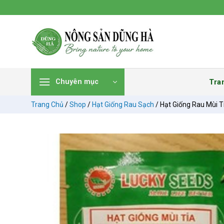
Chuyển
đến
nội
dung
Tra
Chuyên mục
Trang Chủ
/
Shop
/
Hạt Giống Rau Sạch
/
Hạt Giống Rau Mùi T