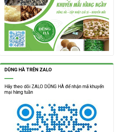
DŨNG HÀ TRÊN ZALO
Hãy theo dõi ZALO DŨNG HÀ để nhận mã khuyến
mại hàng tuần