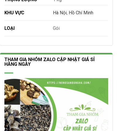
KHU VỰC
Hà Nội
,
Hồ Chí Minh
LOẠI
Gói
THAM GIA NHÓM ZALO CẬP NHẬT GIÁ SỈ
HÀNG NGÀY