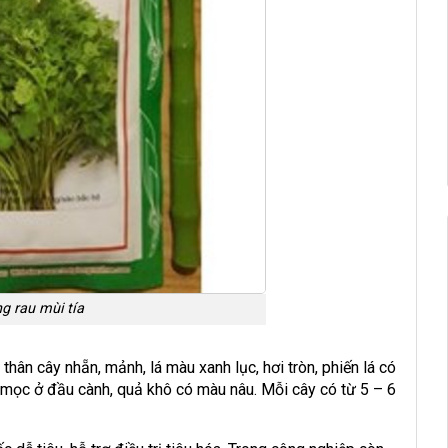
g rau mùi tía
hân cây nhẵn, mảnh, lá màu xanh lục, hơi tròn, phiến lá có
ỏ, mọc ở đầu cành, quả khô có màu nâu. Mỗi cây có từ 5 – 6