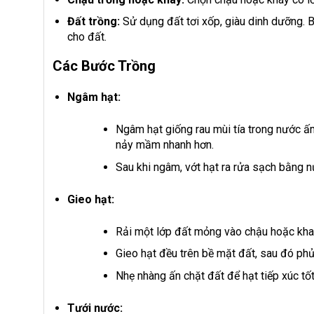
Đất trồng:
Sử dụng đất tơi xốp, giàu dinh dưỡng. 
cho đất.
Các Bước Trồng
Ngâm hạt:
Ngâm hạt giống rau mùi tía trong nước ấ
nảy mầm nhanh hơn.
Sau khi ngâm, vớt hạt ra rửa sạch bằng n
Gieo hạt:
Rải một lớp đất mỏng vào chậu hoặc kha
Gieo hạt đều trên bề mặt đất, sau đó ph
Nhẹ nhàng ấn chặt đất để hạt tiếp xúc tốt
Tưới nước: