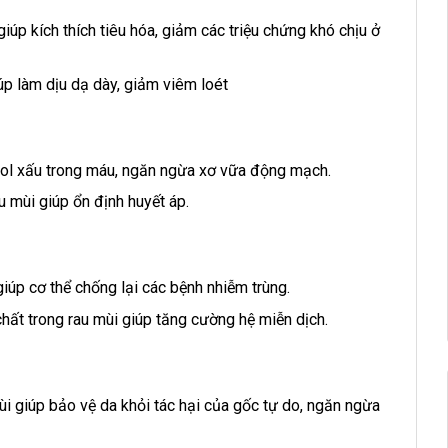
giúp kích thích tiêu hóa, giảm các triệu chứng khó chịu ở
úp làm dịu dạ dày, giảm viêm loét
rol xấu trong máu, ngăn ngừa xơ vữa động mạch.
u mùi giúp ổn định huyết áp.
iúp cơ thể chống lại các bệnh nhiễm trùng.
ất trong rau mùi giúp tăng cường hệ miễn dịch.
i giúp bảo vệ da khỏi tác hại của gốc tự do, ngăn ngừa