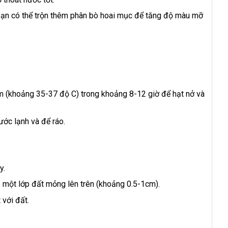
Bạn có thể trộn thêm phân bò hoai mục để tăng độ màu mỡ
m (khoảng 35-37 độ C) trong khoảng 8-12 giờ để hạt nở và
ước lạnh và để ráo.
y.
ủ một lớp đất mỏng lên trên (khoảng 0.5-1cm).
 với đất.