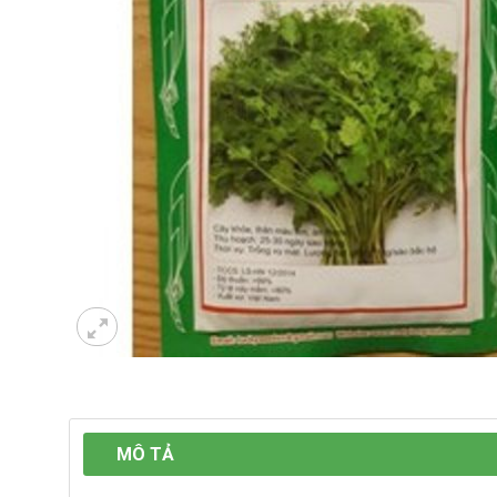
MÔ TẢ