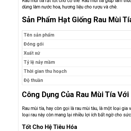
Rau mùi tía rất tốt cho cơ thể. Rau mùi tía giúp làm thu
dùng làm nước hoa, hương liệu cho rượu và chè.
Sản Phẩm Hạt Giống Rau Mùi Tí
Tên sản phẩm
Đóng gói
Xuất xứ
Tỷ lệ nảy mầm
Thời gian thu hoạch
Độ thuần
Công Dụng Của Rau Mùi Tía Với
Rau mùi tía, hay còn gọi là rau mùi tàu, là một loại gia 
loại rau này còn mang lại nhiều lợi ích bất ngờ cho sứ
Tốt Cho Hệ Tiêu Hóa