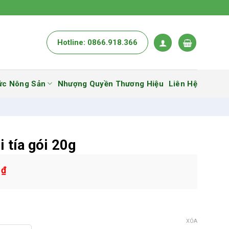
Hotline: 0866.918.366
ức Nông Sản
Nhượng Quyền Thương Hiệu
Liên Hệ
i tía gói 20g
0
₫
XÓA