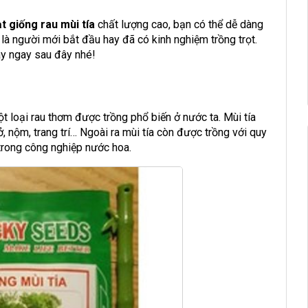
t giống rau mùi tía
chất lượng cao, bạn có thể dễ dàng
là người mới bắt đầu hay đã có kinh nghiệm trồng trọt.
ày ngay sau đây nhé!
ột loại rau thơm được trồng phổ biến ở nước ta. Mùi tía
 nộm, trang trí… Ngoài ra mùi tía còn được trồng với quy
rong công nghiệp nước hoa.