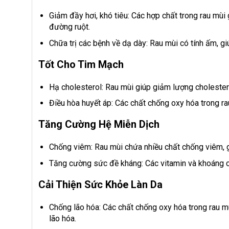
Giảm đầy hơi, khó tiêu: Các hợp chất trong rau mùi 
đường ruột.
Chữa trị các bệnh về dạ dày: Rau mùi có tính ấm, gi
Tốt Cho Tim Mạch
Hạ cholesterol: Rau mùi giúp giảm lượng choleste
Điều hòa huyết áp: Các chất chống oxy hóa trong ra
Tăng Cường Hệ Miễn Dịch
Chống viêm: Rau mùi chứa nhiều chất chống viêm, g
Tăng cường sức đề kháng: Các vitamin và khoáng ch
Cải Thiện Sức Khỏe Làn Da
Chống lão hóa: Các chất chống oxy hóa trong rau mù
lão hóa.