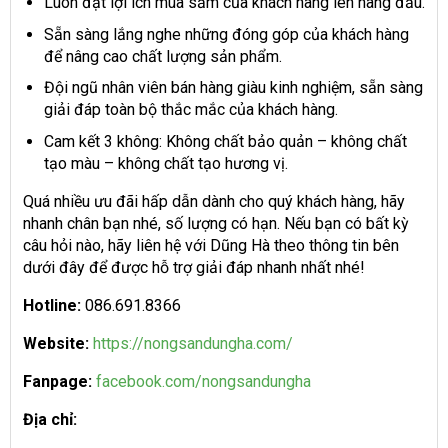
Luôn đặt lợi ích mua sắm của khách hàng lên hàng đầu.
Sẵn sàng lắng nghe những đóng góp của khách hàng
để nâng cao chất lượng sản phẩm.
Đội ngũ nhân viên bán hàng giàu kinh nghiệm, sẵn sàng
giải đáp toàn bộ thắc mắc của khách hàng.
Cam kết 3 không: Không chất bảo quản – không chất
tạo màu – không chất tạo hương vị.
Quá nhiều ưu đãi hấp dẫn dành cho quý khách hàng, hãy
nhanh chân bạn nhé, số lượng có hạn. Nếu bạn có bất kỳ
câu hỏi nào, hãy liên hệ với Dũng Hà theo thông tin bên
dưới đây để được hỗ trợ giải đáp nhanh nhất nhé!
Hotline:
086.691.8366
Website:
https://nongsandungha.com/
Fanpage:
facebook.com/nongsandungha
Địa chỉ: