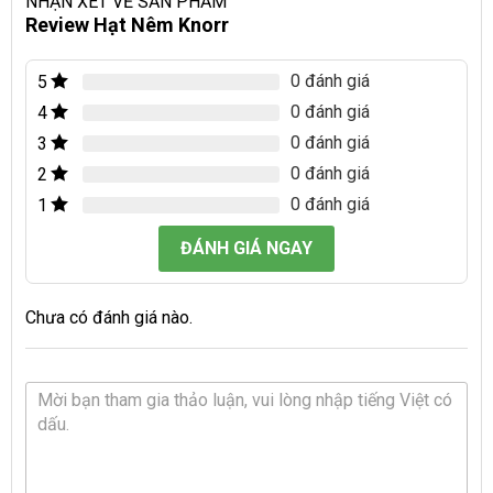
NHẬN XÉT VỀ SẢN PHẨM
Review Hạt Nêm Knorr
0 đánh giá
5
0 đánh giá
4
0 đánh giá
3
0 đánh giá
2
0 đánh giá
1
ĐÁNH GIÁ NGAY
Chưa có đánh giá nào.