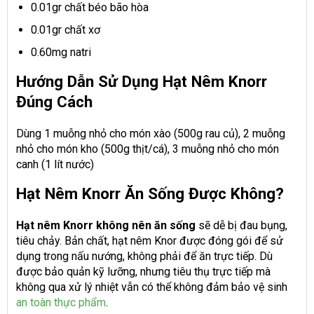
0.01gr chất béo bão hòa
0.01gr chất xơ
0.60mg natri
Hướng Dẫn Sử Dụng Hạt Nêm Knorr
Đúng Cách
Dùng 1 muỗng nhỏ cho món xào (500g rau củ), 2 muỗng
nhỏ cho món kho (500g thịt/cá), 3 muỗng nhỏ cho món
canh (1 lít nước)
Hạt Nêm Knorr Ăn Sống Được Không?
Hạt nêm Knorr không nên ăn sống
sẽ dễ bị đau bụng,
tiêu chảy. Bản chất, hạt nêm Knor được đóng gói để sử
dụng trong nấu nướng, không phải để ăn trực tiếp. Dù
được bảo quản kỹ lưỡng, nhưng tiêu thụ trực tiếp mà
không qua xử lý nhiệt vẫn có thể không đảm bảo vệ sinh
an toàn thực phẩm
.