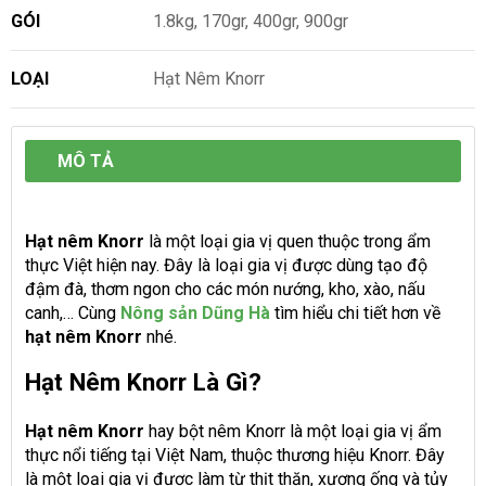
GÓI
1.8kg, 170gr, 400gr, 900gr
LOẠI
Hạt Nêm Knorr
MÔ TẢ
Hạt nêm Knorr
là một loại gia vị quen thuộc trong ẩm
thực Việt hiện nay. Đây là loại gia vị được dùng tạo độ
đậm đà, thơm ngon cho các món nướng, kho, xào, nấu
canh,… Cùng
Nông sản Dũng Hà
tìm hiểu chi tiết hơn về
hạt nêm Knorr
nhé.
Hạt Nêm Knorr Là Gì?
Hạt nêm Knorr
hay bột nêm Knorr là một loại gia vị ẩm
thực nổi tiếng tại Việt Nam, thuộc thương hiệu Knorr. Đây
là một loại gia vị được làm từ thịt thăn, xương ống và tủy