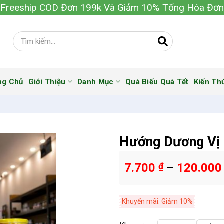
Freeship COD Đơn 199k Và Giảm 10% Tổng Hóa Đơn
ng Chủ
Giới Thiệu
Danh Mục
Quà Biếu Quà Tết
Kiến Th
Hướng Dương Vị
7.700
₫
–
120.00
Khuyến mãi: Giảm 10%