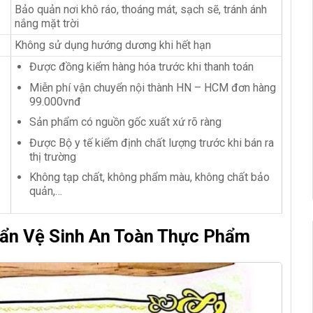
Bảo quản nơi khô ráo, thoáng mát, sạch sẽ, tránh ánh
nắng mặt trời
Không sử dụng hướng dương khi hết hạn
Được đồng kiểm hàng hóa trước khi thanh toán
Miễn phí vận chuyển nội thành HN – HCM đơn hàng
99.000vnđ
Sản phẩm có nguồn gốc xuất xứ rõ ràng
Được Bộ y tế kiểm định chất lượng trước khi bán ra
thị trường
Không tạp chất, không phẩm màu, không chất bảo
quản,…
ẩn Vệ Sinh An Toàn Thực Phẩm