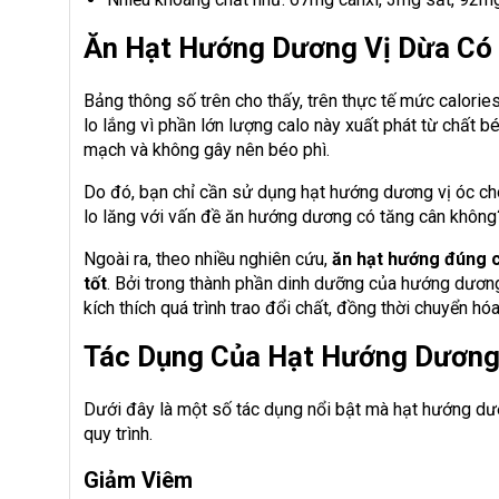
Ăn Hạt Hướng Dương Vị Dừa Có
Bảng thông số trên cho thấy, trên thực tế mức calori
lo lắng vì phần lớn lượng calo này xuất phát từ chất b
mạch và không gây nên béo phì.
Do đó, bạn chỉ cần sử dụng hạt hướng dương vị óc chó
lo lăng với vấn đề ăn hướng dương có tăng cân không
Ngoài ra, theo nhiều nghiên cứu,
ăn hạt hướng đúng c
tốt
. Bởi trong thành phần dinh dưỡng của hướng dương
kích thích quá trình trao đổi chất, đồng thời chuyển hó
Tác Dụng Của Hạt Hướng Dương
Dưới đây là một số tác dụng nổi bật mà hạt hướng 
quy trình.
Giảm Viêm