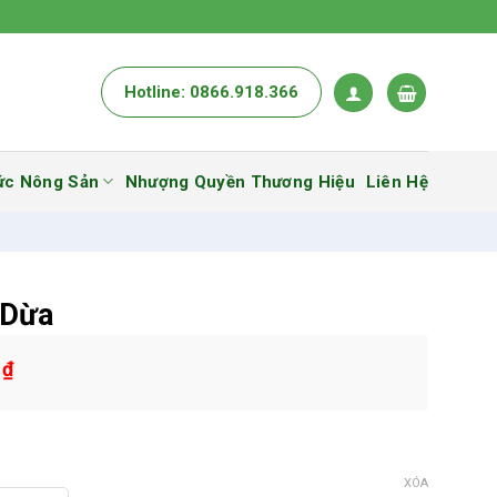
Hotline: 0866.918.366
ức Nông Sản
Nhượng Quyền Thương Hiệu
Liên Hệ
 Dừa
0
₫
XÓA