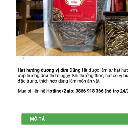
Hạt hướng dương vị dừa Dũng Hà
được làm từ hạt hư
ướp hương dừa thơm ngậy. Khi thưởng thức, hạt có vị bù
đặc trưng, thích hợp dùng làm món ăn vặt.
Mua sỉ liên hệ
Hotline/Zalo: 0866 918 366 (hỗ trợ 24/
MÔ TẢ