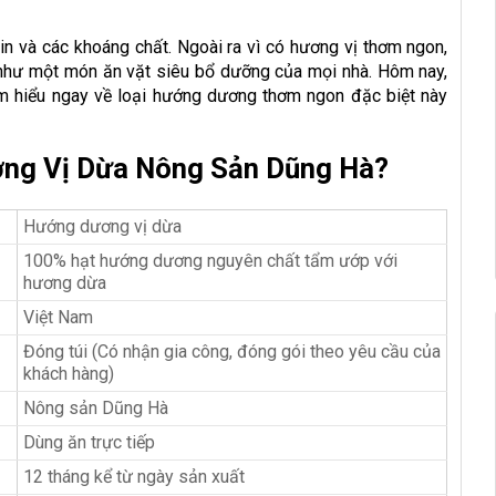
in và các khoáng chất. Ngoài ra vì có hương vị thơm ngon,
như một món ăn vặt siêu bổ dưỡng của mọi nhà. Hôm nay,
ìm hiểu ngay về loại hướng dương thơm ngon đặc biệt này
ng Vị Dừa Nông Sản Dũng Hà?
Hướng dương vị dừa
100% hạt hướng dương nguyên chất tẩm ướp với
hương dừa
Việt Nam
Đóng túi (Có nhận gia công, đóng gói theo yêu cầu của
khách hàng)
Nông sản Dũng Hà
Dùng ăn trực tiếp
12 tháng kể từ ngày sản xuất