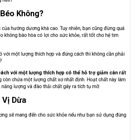
 Béo Không?
es của hướng dương khá cao. Tuy nhiên, bạn cũng đừng quá
éo không bào hòa có lợi cho sức khỏe, rất tốt cho hệ tim
 với một lượng thích hợp và đúng cách thì không cần phải
?
ách với một lượng thích hợp có thể hỗ trợ giảm cân rất
 còn chứa một lượng chất xơ nhất định. Hoạt chất này làm
a năng lượng và đào thải chất gây ra tích tụ mỡ.
 Vị Dừa
dương sẽ mang đến cho sức khỏe nếu như bạn sử dụng đúng