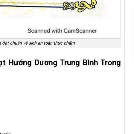
h đạt chuẩn vệ sinh an toàn thực phẩm
ạt Hướng Dương Trung Bình Trong
 natri