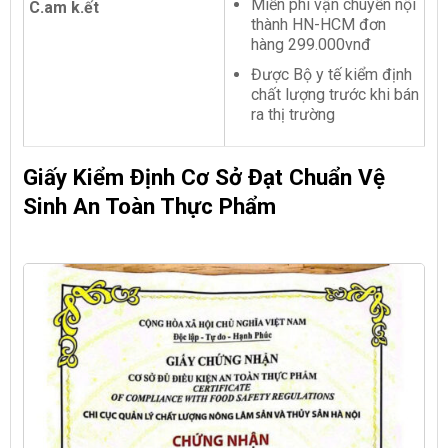
Miễn phí vận chuyển nội
C.am k.ết
thành HN-HCM đơn
hàng 299.000vnđ
Được Bộ y tế kiểm định
chất lượng trước khi bán
ra thị trường
Giấy Kiểm Định Cơ Sở Đạt Chuẩn Vệ
Sinh An Toàn Thực Phẩm