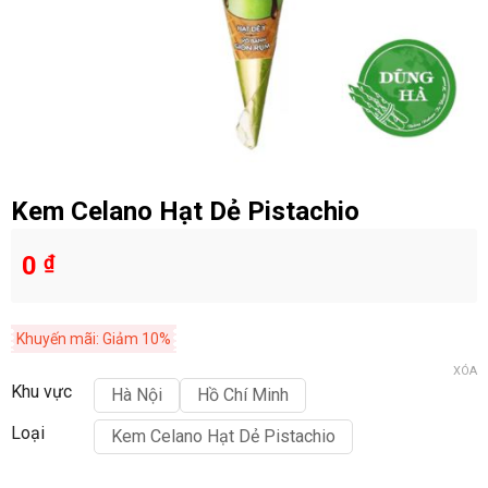
Kem Celano Hạt Dẻ Pistachio
0
₫
Khuyến mãi: Giảm 10%
XÓA
Khu vực
Hà Nội
Hồ Chí Minh
Loại
Kem Celano Hạt Dẻ Pistachio