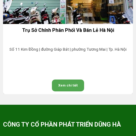
Trụ Sở Chính Phân Phối Và Bán Lẻ Hà Nội
Số 11 Kim Đồng | đường Giáp Bát | phường Tương Mai | Tp. Hà Nội
Xem chi tiết
CÔNG TY CỔ PHẦN PHÁT TRIỂN DŨNG HÀ