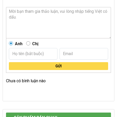
Anh
Chị
GỬI
Chưa có bình luận nào