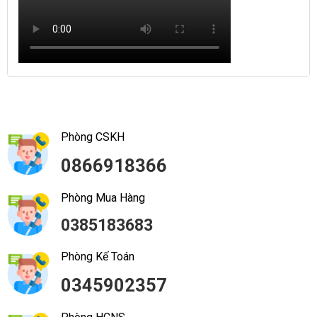
Phòng CSKH
0866918366
Phòng Mua Hàng
0385183683
Phòng Kế Toán
0345902357