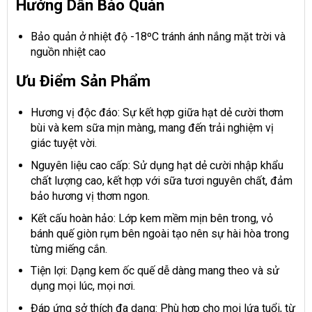
Hướng Dẫn Bảo Quản
Bảo quản ở nhiệt độ -18ºC tránh ánh nắng mặt trời và
nguồn nhiệt cao
Ưu Điểm Sản Phẩm
Hương vị độc đáo: Sự kết hợp giữa hạt dẻ cười thơm
bùi và kem sữa mịn màng, mang đến trải nghiệm vị
giác tuyệt vời.
Nguyên liệu cao cấp: Sử dụng hạt dẻ cười nhập khẩu
chất lượng cao, kết hợp với sữa tươi nguyên chất, đảm
bảo hương vị thơm ngon.
Kết cấu hoàn hảo: Lớp kem mềm mịn bên trong, vỏ
bánh quế giòn rụm bên ngoài tạo nên sự hài hòa trong
từng miếng cắn.
Tiện lợi: Dạng kem ốc quế dễ dàng mang theo và sử
dụng mọi lúc, mọi nơi.
Đáp ứng sở thích đa dạng: Phù hợp cho mọi lứa tuổi, từ