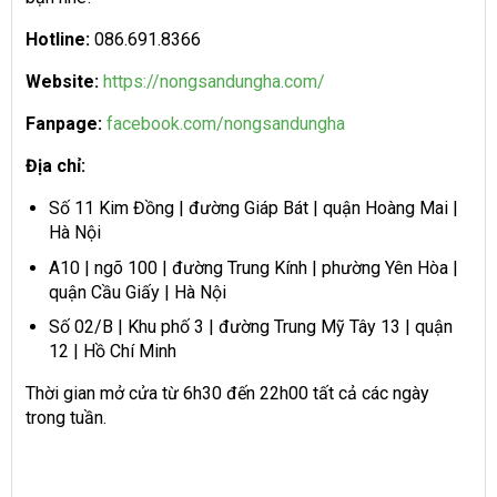
H
otline:
086.691.8366
Website:
https://nongsandungha.com/
Fanpage:
facebook.com/nongsandungha
Địa chỉ:
Số 11 Kim Đồng | đường Giáp Bát | quận Hoàng Mai |
Hà Nội
A10 | ngõ 100 | đường Trung Kính | phường Yên Hòa |
quận Cầu Giấy | Hà Nội
Số 02/B | Khu phố 3 | đường Trung Mỹ Tây 13 | quận
12 | Hồ Chí Minh
Thời gian mở cửa từ 6h30 đến 22h00 tất cả các ngày
trong tuần.