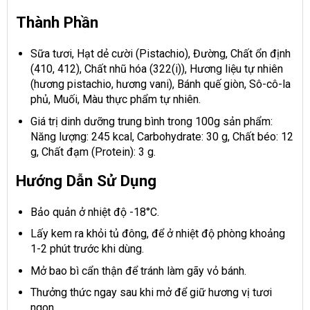
Thành Phần
Sữa tươi, Hạt dẻ cười (Pistachio), Đường, Chất ổn định
(410, 412), Chất nhũ hóa (322(i)), Hương liệu tự nhiên
(hương pistachio, hương vani), Bánh quế giòn, Sô-cô-la
phủ, Muối, Màu thực phẩm tự nhiên.
Giá trị dinh dưỡng trung bình trong 100g sản phẩm:
Năng lượng: 245 kcal, Carbohydrate: 30 g, Chất béo: 12
g, Chất đạm (Protein): 3 g.
Hướng Dẫn Sử Dụng
Bảo quản ở nhiệt độ -18°C.
Lấy kem ra khỏi tủ đông, để ở nhiệt độ phòng khoảng
1-2 phút trước khi dùng.
Mở bao bì cẩn thận để tránh làm gãy vỏ bánh.
Thưởng thức ngay sau khi mở để giữ hương vị tươi
ngon.