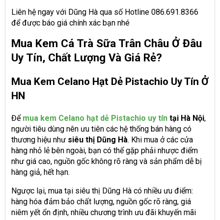
Liên hệ ngay với Dũng Hà qua số Hotline 086.691.8366
để được báo giá chính xác bạn nhé
Mua Kem Cá Trà Sữa Trân Châu Ở Đâu
Uy Tín, Chất Lượng Và Giá Rẻ?
Mua Kem Celano Hạt Dẻ Pistachio Uy Tín Ở
HN
Để
mua kem Celano hạt dẻ Pistachio uy tín
tại Hà Nội
,
người tiêu dùng nên ưu tiên các hệ thống bán hàng có
thương hiệu như
siêu thị Dũng Hà
. Khi mua ở các cửa
hàng nhỏ lẻ bên ngoài, bạn có thể gặp phải nhược điểm
như giá cao, nguồn gốc không rõ ràng và sản phẩm dễ bị
hàng giả, hết hạn.
Ngược lại, mua tại siêu thị Dũng Hà có nhiều ưu điểm:
hàng hóa đảm bảo chất lượng, nguồn gốc rõ ràng, giá
niêm yết ổn định, nhiều chương trình ưu đãi khuyến mãi