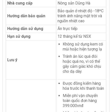
Nhà cung cấp
Nông sản Dũng Hà
Bảo quản ở nhiệt độ -18ºC
Hướng dẫn bảo quản
tránh ánh nắng mặt trời và
nguồn nhiệt cao
Hướng dẫn sử dụng
Ăn trực tiếp
Hạn sử dụng
12 tháng kể từ NSX
Không sử dụng kem có
mùi hoặc hiện tượng lạ
Tránh ăn lúc quá đói
Lưu ý
hoặc quá no, vì có thể
gây cảm giác khó chịu
cho dạ dày.
Được đồng kiểm hàng
hóa trước khi thanh toán
Miễn phí vận chuyển
toàn quốc đơn hàng
399.000vnđ