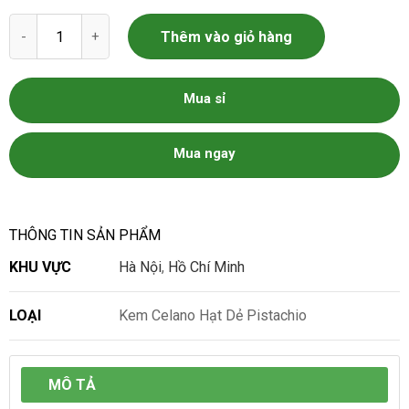
Kem Celano Hạt Dẻ Pistachio số lượng
Thêm vào giỏ hàng
Mua sỉ
Mua ngay
THÔNG TIN SẢN PHẨM
KHU VỰC
Hà Nội
,
Hồ Chí Minh
LOẠI
Kem Celano Hạt Dẻ Pistachio
MÔ TẢ