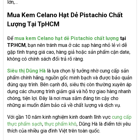
lớn,…
Mua Kem Celano Hạt Dẻ Pistachio Chất
Lượng Tại TpHCM
Để
mua kem Celano hạt dẻ Pistachio chất lượng
tại
TP.HCM
, bạn nên tránh mua ở các sạp hàng nhỏ lẻ vì dễ
gặp tình trạng giá cao, hàng giả hoặc sản phẩm cận date,
không có chính sách đổi trả rõ ràng.
Siêu thị Dũng Hà
là lựa chọn lý tưởng nhờ cung cấp sản
phẩm chính hãng, nguồn gốc minh bạch và được bảo quản
đúng quy trình. Bên cạnh đó, siêu thị còn thường xuyên áp
dụng các chương trình giảm giá và hỗ trợ giao hàng nhanh
chóng, tiện lợi. Đây là nơi mua sắm đáng tin cậy cho
những ai muốn đảm bảo cả về chất lượng và dịch vụ.
Với gần 10 năm kinh nghiệm kinh doanh lĩnh vực
cung cấp
thực phẩm sạch
,
thực phẩm khô
, Dũng Hà là điểm tới yêu
thích của nhiều gia đình Việt trên toàn quốc.