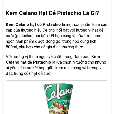
Kem Celano Hạt Dẻ Pistachio Là Gì?
Kem Celano hạt dẻ Pistachio
là một sản phẩm kem cao
cấp của thương hiệu Celano, nổi bật với hương vị hạt dẻ
cười (pistachio) bùi béo kết hợp cùng vị sữa tươi thơm
ngon. Sản phẩm được đóng gói trong hộp dung tích
800ml, phù hợp cho cả gia đình thưởng thức.
Với hương vị thơm ngon và chất lượng đảm bảo,
Kem
Celano hạt dẻ Pistachio
là lựa chọn lý tưởng cho những
ai yêu thích sự kết hợp giữa kem mịn màng và hương vị
đặc trưng của hạt dẻ cười.