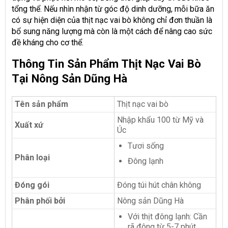
tổng thể. Nếu nhìn nhận từ góc độ dinh dưỡng, mỗi bữa ăn
có sự hiện diện của thịt nạc vai bò không chỉ đơn thuần là
bổ sung năng lượng mà còn là một cách để nâng cao sức
đề kháng cho cơ thể.
Thông Tin Sản Phẩm Thịt Nạc Vai Bò
Tại Nông Sản Dũng Hà
Tên sản phẩm
Thịt nạc vai bò
Nhập khẩu 100 từ Mỹ và
Xuất xứ
Úc
Tươi sống
Phân loại
Đông lạnh
Đóng gói
Đóng túi hút chân không
Phân phối bởi
Nông sản Dũng Hà
Với thịt đông lạnh: Cần
rã đông từ 5-7 phút