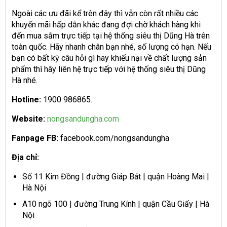
Ngoài các ưu đãi kể trên đây thì vẫn còn rất nhiều các
khuyến mãi hấp dẫn khác đang đợi chờ khách hàng khi
đến mua sắm trực tiếp tại hệ thống siêu thị Dũng Hà trên
toàn quốc. Hãy nhanh chân bạn nhé, số lượng có hạn. Nếu
bạn có bất kỳ câu hỏi gì hay khiếu nại về chất lượng sản
phẩm thì hãy liên hệ trực tiếp với hệ thống siêu thị Dũng
Hà nhé.
Hotline:
1900 986865.
Website:
nongsandungha.com
Fanpage FB:
facebook.com/nongsandungha
Địa chỉ:
Số 11 Kim Đồng | đường Giáp Bát | quận Hoàng Mai |
Hà Nội
A10 ngõ 100 | đường Trung Kính | quận Cầu Giấy | Hà
Nội