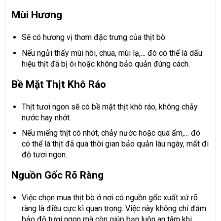
Mùi Hương
Sẽ có hương vị thơm đặc trưng của thịt bò.
Nếu ngửi thấy mùi hôi, chua, mùi lạ,… đó có thể là dấu
hiệu thịt đã bị ôi hoặc không bảo quản đúng cách.
Bề Mặt Thịt Khô Ráo
Thịt tươi ngon sẽ có bề mặt thịt khô ráo, không chảy
nước hay nhớt.
Nếu miếng thịt có nhớt, chảy nước hoặc quá ẩm,… đó
có thể là thịt đã qua thời gian bảo quản lâu ngày, mất đi
độ tươi ngon.
Nguồn Gốc Rõ Ràng
Việc chọn mua thịt bò ở nơi có nguồn gốc xuất xứ rõ
ràng là điều cực kì quan trọng. Việc này không chỉ đảm
bảo độ tươi ngon mà còn giúp bạn luôn an tâm khi