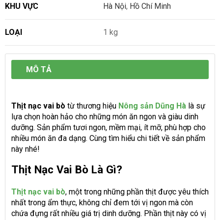
KHU VỰC
Hà Nội
,
Hồ Chí Minh
LOẠI
1 kg
MÔ TẢ
Thịt nạc vai bò
từ thương hiệu
Nông sản Dũng Hà
là sự
lựa chọn hoàn hảo cho những món ăn ngon và giàu dinh
dưỡng. Sản phẩm tươi ngon, mềm mại, ít mỡ, phù hợp cho
nhiều món ăn đa dạng. Cùng tìm hiểu chi tiết về sản phẩm
này nhé!
Thịt Nạc Vai Bò Là Gì?
Thịt nạc vai bò
, một trong những phần thịt được yêu thích
nhất trong ẩm thực, không chỉ đem tới vị ngon mà còn
chứa đựng rất nhiều giá trị dinh dưỡng. Phần thịt này có vị