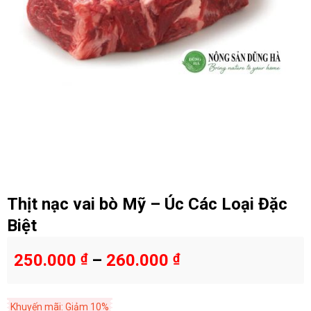
Thịt nạc vai bò Mỹ – Úc Các Loại Đặc
Biệt
250.000
₫
–
260.000
₫
Khuyến mãi: Giảm 10%