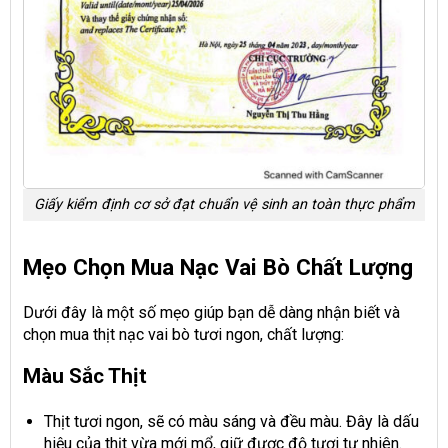
Giấy kiểm định cơ sở đạt chuẩn vệ sinh an toàn thực phẩm
Mẹo Chọn Mua Nạc Vai Bò Chất Lượng
Dưới đây là một số mẹo giúp bạn dễ dàng nhận biết và
chọn mua thịt nạc vai bò tươi ngon, chất lượng:
Màu Sắc Thịt
Thịt tươi ngon, sẽ có màu sáng và đều màu. Đây là dấu
hiệu của thịt vừa mới mổ, giữ được độ tươi tự nhiên.