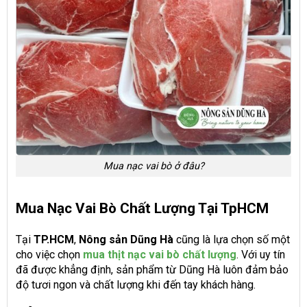
Mua nạc vai bò ở đâu?
Mua Nạc Vai Bò Chất Lượng Tại TpHCM
Tại
TP.HCM
,
Nông sản Dũng Hà
cũng là lựa chọn số một
cho việc chọn
mua thịt nạc vai bò chất lượng
. Với uy tín
đã được khẳng định, sản phẩm từ Dũng Hà luôn đảm bảo
độ tươi ngon và chất lượng khi đến tay khách hàng.