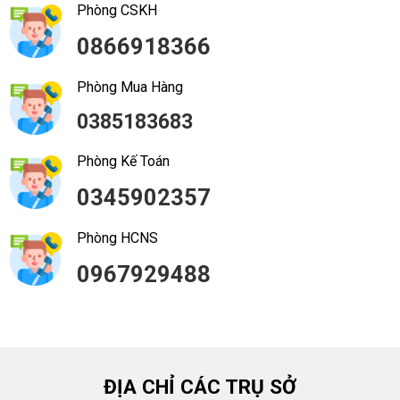
Phòng CSKH
0866918366
Phòng Mua Hàng
0385183683
Phòng Kế Toán
0345902357
Phòng HCNS
0967929488
ĐỊA CHỈ CÁC TRỤ SỞ