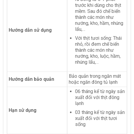
trước khi dùng cho thịt
mềm. Sau đó chế biến
thành các món như
nướng, kho, hầm, nhúng
lẩu,…
Hướng dẫn sử dụng
Với thịt tươi sống: Thái
nhỏ, rồi đem chế biến
thành các món như
nướng, kho, luộc, hầm,
nhúng lẩu,…
Bảo quản trong ngăn mát
Hướng dẫn bảo quản
hoặc ngăn đông tủ lạnh
06 tháng kể từ ngày sản
xuất đối với thịt đông
lạnh
Hạn sử dụng
03 tháng kể từ ngày sản
xuất đối với thịt tươi
sống