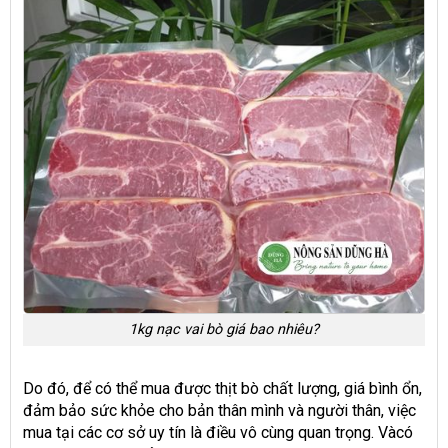
1kg nạc vai bò giá bao nhiêu?
Do đó, để có thể mua được thịt bò chất lượng, giá bình ổn,
đảm bảo sức khỏe cho bản thân mình và người thân, việc
mua tại các cơ sở uy tín là điều vô cùng quan trọng. Vàcó