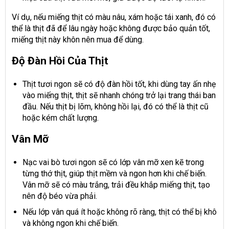
Ví dụ, nếu miếng thịt có màu nâu, xám hoặc tái xanh, đó có
thể là thịt đã để lâu ngày hoặc không được bảo quản tốt,
miếng thịt này khôn nên mua để dùng.
Độ Đàn Hồi Của Thịt
Thịt tươi ngon sẽ có độ đàn hồi tốt, khi dùng tay ấn nhẹ
vào miếng thịt, thịt sẽ nhanh chóng trở lại trang thái ban
đầu. Nếu thịt bị lõm, không hồi lại, đó có thể là thịt cũ
hoặc kém chất lượng.
Vân Mỡ
Nạc vai bò tươi ngon sẽ có lớp vân mỡ xen kẽ trong
từng thớ thịt, giúp thịt mềm và ngon hơn khi chế biến.
Vân mỡ sẽ có màu trắng, trải đều khắp miếng thịt, tạo
nên độ béo vừa phải.
Nếu lớp vân quá ít hoặc không rõ ràng, thịt có thể bị khô
và không ngon khi chế biến.