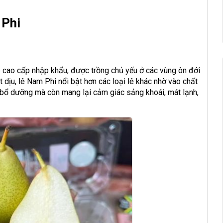
 Phi
ê cao cấp nhập khẩu, được trồng chủ yếu ở các vùng ôn đới
 dịu, lê Nam Phi nổi bật hơn các loại lê khác nhờ vào chất
ẹ bổ dưỡng mà còn mang lại cảm giác sảng khoái, mát lạnh,