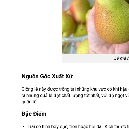
Lê má 
Nguồn Gốc Xuất Xứ
Giống lê này được trồng tại những khu vực có khi hậu 
ra những quả lê đạt chất lượng tốt nhất, với độ ngọt v
quốc tế.
Đặc Điểm
Trái có hình bầy dục, tròn hoặc hơi dài. Kích thước