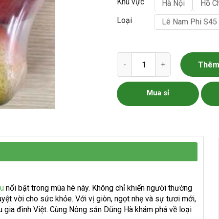
Khu vực
Hà Nội
Hồ C
Loại
Lê Nam Phi S45 
Lê Nam Phi số lượng
Thêm 
Mua sỉ
ẩu
nổi bật trong mùa hè này. Không chỉ khiến người thường
yệt vời cho sức khỏe. Với vị giòn, ngọt nhẹ và sự tươi mới,
ều gia đình Việt. Cùng Nông sản Dũng Hà khám phá về loại