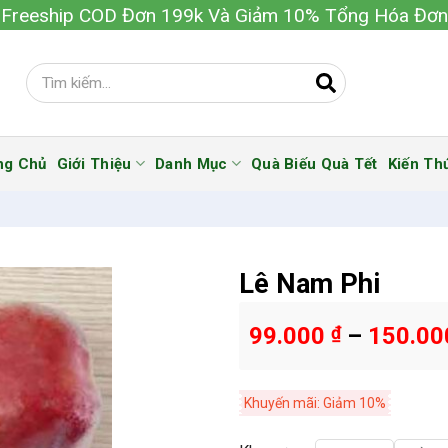
Freeship COD Đơn 199k Và Giảm 10% Tổng Hóa Đơn
ng Chủ
Giới Thiệu
Danh Mục
Quà Biếu Quà Tết
Kiến Th
Lê Nam Phi
99.000
₫
–
150.0
Khuyến mãi: Giảm 10%