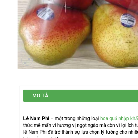
MÔ TẢ
Lê Nam Phi
– một trong những loại
hoa quả nhập kh
thức mê mẩn vì hương vị ngọt ngào mà còn vì lợi ích tu
lê Nam Phi đã trở thành sự lựa chọn lý tưởng cho nhi