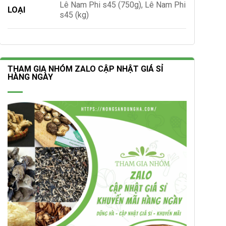
Lê Nam Phi s45 (750g), Lê Nam Phi
LOẠI
s45 (kg)
THAM GIA NHÓM ZALO CẬP NHẬT GIÁ SỈ
HÀNG NGÀY