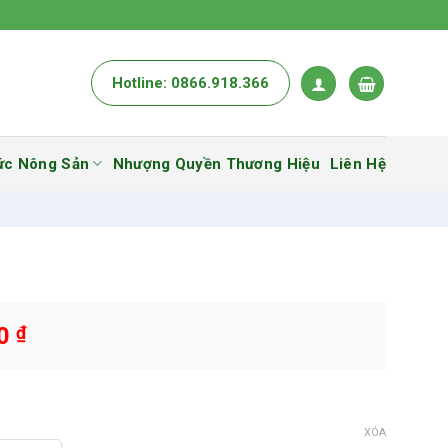
Hotline: 0866.918.366
ức Nông Sản
Nhượng Quyền Thương Hiệu
Liên Hệ
00
₫
XÓA