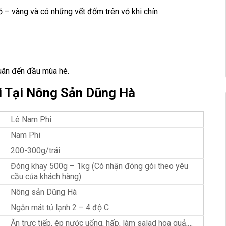
 – vàng và có những vết đốm trên vỏ khi chín
uân đến đầu mùa hè.
 Tại Nông Sản Dũng Hà
Lê Nam Phi
Nam Phi
200-300g/trái
Đóng khay 500g – 1kg (Có nhận đóng gói theo yêu
cầu của khách hàng)
Nông sản Dũng Hà
Ngăn mát tủ lạnh 2 – 4 độ C
Ăn trực tiếp, ép nước uống, hấp, làm salad hoa quả,…