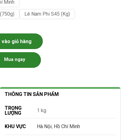
hí Minh
(750g)
Lê Nam Phi S45 (kg)
vào giỏ hàng
Mua ngay
THÔNG TIN SẢN PHẨM
TRỌNG
1 kg
LƯỢNG
KHU VỰC
Hà Nội
,
Hồ Chí Minh