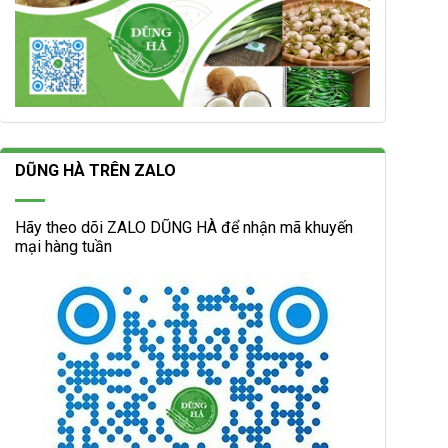
DŨNG HÀ TRÊN ZALO
Hãy theo dõi ZALO DŨNG HÀ để nhận mã khuyến
mại hàng tuần