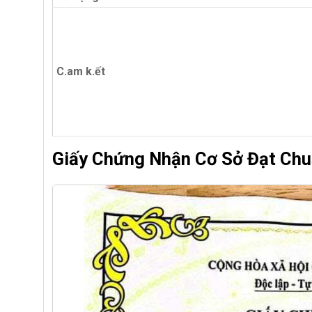
C.am k.ết
Giấy Chứng Nhận Cơ Sở Đạt Chu