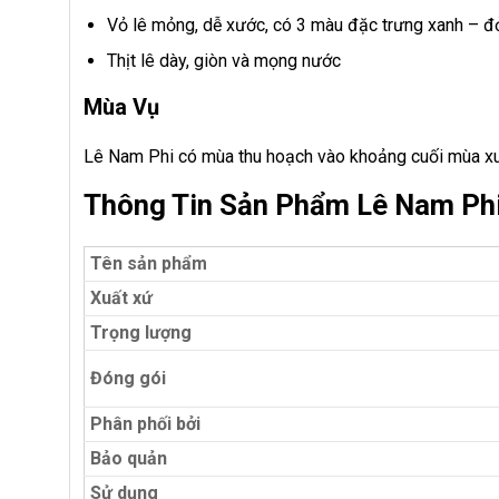
Vỏ lê mỏng, dễ xước, có 3 màu đặc trưng xanh – đỏ
Thịt lê dày, giòn và mọng nước
Mùa Vụ
Lê Nam Phi có mùa thu hoạch vào khoảng cuối mùa x
Thông Tin Sản Phẩm Lê Nam Phi
Tên sản phẩm
Xuất xứ
Trọng lượng
Đóng gói
Phân phối bởi
Bảo quản
Sử dụng