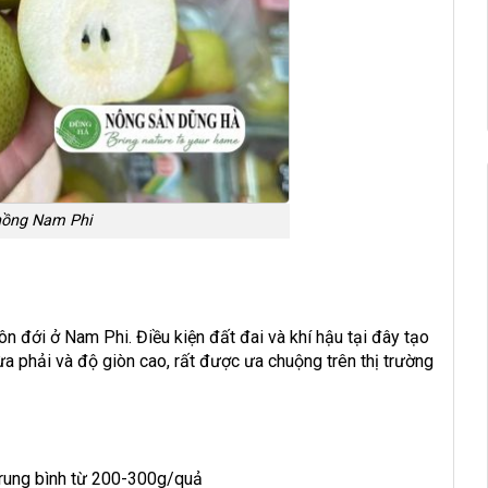
hồng Nam Phi
ôn đới ở Nam Phi. Điều kiện đất đai và khí hậu tại đây tạo
ừa phải và độ giòn cao, rất được ưa chuộng trên thị trường
 trung bình từ 200-300g/quả