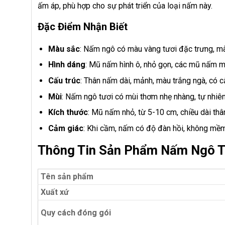
ấm áp, phù hợp cho sự phát triển của loại nấm này.
Đặc Điểm Nhận Biết
Màu sắc
: Nấm ngô có màu vàng tươi đặc trưng, mà
Hình dáng
: Mũ nấm hình ô, nhỏ gọn, các mũ nấm 
Cấu trúc
: Thân nấm dài, mảnh, màu trắng ngà, có cấ
Mùi
: Nấm ngô tươi có mùi thơm nhẹ nhàng, tự nhiên
Kích thước
: Mũ nấm nhỏ, từ 5-10 cm, chiều dài thâ
Cảm giác
: Khi cầm, nấm có độ đàn hồi, không mề
Thông Tin Sản Phẩm Nấm Ngô T
Tên sản phẩm
Xuất xứ
Quy cách đóng gói