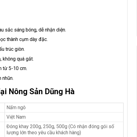
u sắc sáng bóng, dễ nhận diện.
mọc thành cụm dày đặc.
u trúc giòn.
, không quá gắt.
n từ 5-10 cm.
m nhũn.
ại Nông Sản Dũng Hà
Nấm ngô
Việt Nam
Đóng khay 200g, 250g, 500g (Có nhận đóng gói số
lượng lớn theo yêu cầu khách hàng)