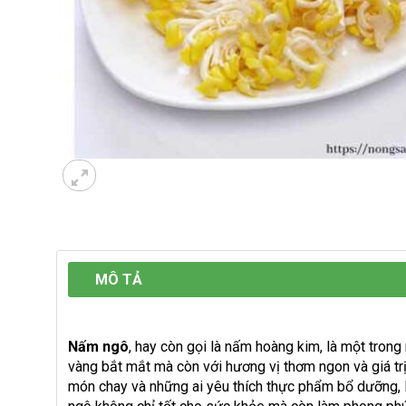
MÔ TẢ
Nấm ngô
, hay còn gọi là nấm hoàng kim, là một tron
vàng bắt mắt mà còn với hương vị thơm ngon và giá tr
món chay và những ai yêu thích thực phẩm bổ dưỡng, 