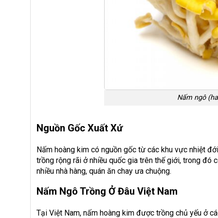
Nấm ngô (ha
Nguồn Gốc Xuất Xứ
Nấm hoàng kim có nguồn gốc từ các khu vực nhiệt đới
trồng rộng rãi ở nhiều quốc gia trên thế giới, trong đ
nhiều nhà hàng, quán ăn chay ưa chuộng.
Nấm Ngô Trồng Ở Đâu Việt Nam
Tại Việt Nam, nấm hoàng kim được trồng chủ yếu ở cá