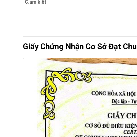
C.am k.ết
Giấy Chứng Nhận Cơ Sở Đạt Chu