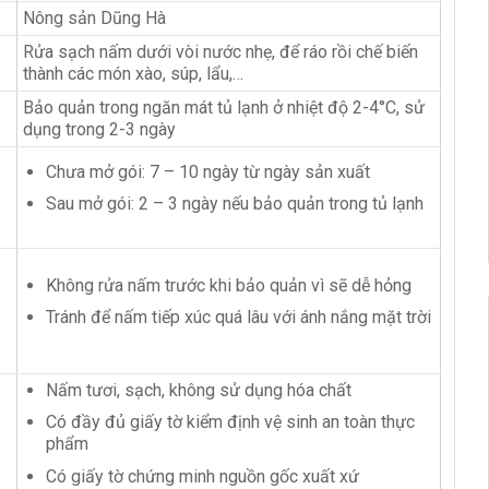
Nông sản Dũng Hà
Rửa sạch nấm dưới vòi nước nhẹ, để ráo rồi chế biến
thành các món xào, súp, lẩu,…
Bảo quản trong ngăn mát tủ lạnh ở nhiệt độ 2-4°C, sử
dụng trong 2-3 ngày
Chưa mở gói: 7 – 10 ngày từ ngày sản xuất
Sau mở gói: 2 – 3 ngày nếu bảo quản trong tủ lạnh
Không rửa nấm trước khi bảo quản vì sẽ dễ hỏng
Tránh để nấm tiếp xúc quá lâu với ánh nắng mặt trời
Nấm tươi, sạch, không sử dụng hóa chất
Có đầy đủ giấy tờ kiểm định vệ sinh an toàn thực
phẩm
Có giấy tờ chứng minh nguồn gốc xuất xứ