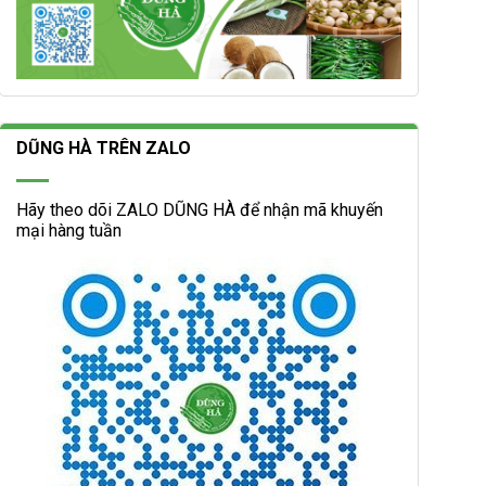
DŨNG HÀ TRÊN ZALO
Hãy theo dõi ZALO DŨNG HÀ để nhận mã khuyến
mại hàng tuần