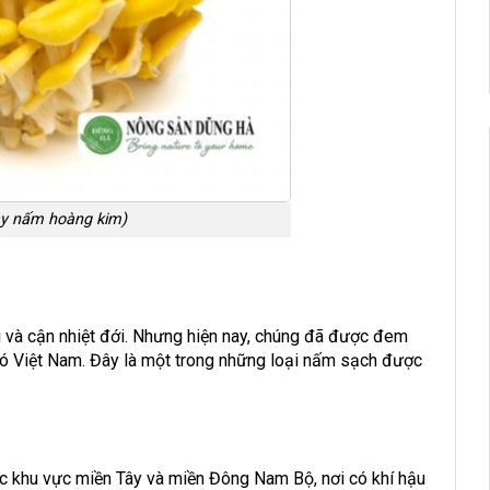
y nấm hoàng kim)
 và cận nhiệt đới. Nhưng hiện nay, chúng đã được đem
ó có Việt Nam. Đây là một trong những loại nấm sạch được
c khu vực miền Tây và miền Đông Nam Bộ, nơi có khí hậu