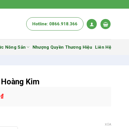
Hotline: 0866.918.366
ức Nông Sản
Nhượng Quyền Thương Hiệu
Liên Hệ
 Hoàng Kim
0
₫
XÓA