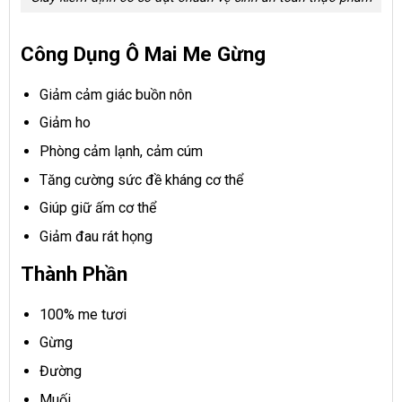
Công Dụng Ô Mai Me Gừng
Giảm cảm giác buồn nôn
Giảm ho
Phòng cảm lạnh, cảm cúm
Tăng cường sức đề kháng cơ thể
Giúp giữ ấm cơ thể
Giảm đau rát họng
Thành Phần
100% me tươi
Gừng
Đường
Muối