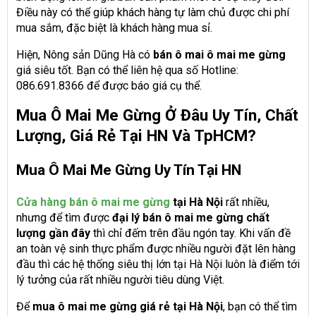
Điều này có thể giúp khách hàng tự làm chủ được chi phí
mua sắm, đặc biệt là khách hàng mua sỉ.
Hiện, Nông sản Dũng Hà có
bán ô mai ô mai me gừng
giá siêu tốt. Bạn có thể liên hệ qua số Hotline:
086.691.8366 để được báo giá cụ thể.
Mua Ô Mai Me Gừng Ở Đâu Uy Tín, Chất
Lượng, Giá Rẻ Tại HN Và TpHCM?
Mua Ô Mai Me Gừng Uy Tín Tại HN
Cửa hàng bán ô mai me gừng
tại Hà Nội
rất nhiều,
nhưng để tìm được
đại lý bán ô mai me gừng chất
lượng gần đây
thì chỉ đếm trên đầu ngón tay. Khi vấn đề
an toàn vệ sinh thực phẩm được nhiều người đặt lên hàng
đầu thì các hệ thống siêu thị lớn tại Hà Nội luôn là điểm tới
lý tưởng của rất nhiều người tiêu dùng Việt.
Để
mua ô mai me gừng giá rẻ tại Hà Nội
, bạn có thể tìm