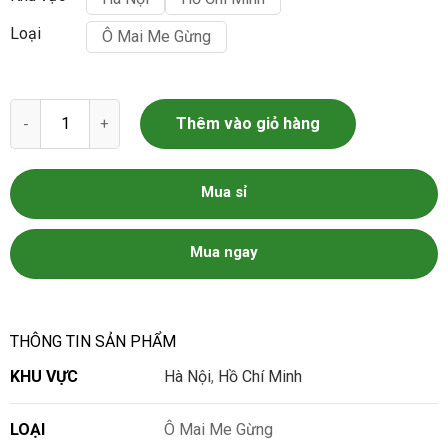
Loại
Ô Mai Me Gừng
Ô Mai Me Gừng số lượng
Thêm vào giỏ hàng
Mua sỉ
Mua ngay
THÔNG TIN SẢN PHẨM
KHU VỰC
Hà Nội
,
Hồ Chí Minh
LOẠI
Ô Mai Me Gừng