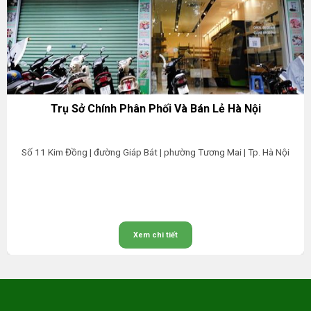
Trụ Sở Chính Phân Phối Và Bán Lẻ Hà Nội
Số 11 Kim Đồng | đường Giáp Bát | phường Tương Mai | Tp. Hà Nội
Xem chi tiết