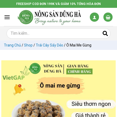
Chuyển
FREESHIP COD ĐƠN 199K VÀ GIẢM 10% TỔNG HÓA ĐƠN
đến
nội
dung
Trang Chủ
/
Shop
/
Trái Cây Sấy Dẻo
/
Ô Mai Me Gừng