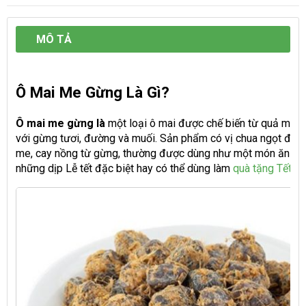
MÔ TẢ
Ô Mai Me Gừng Là Gì?
Ô mai me gừng là
một loại ô mai được chế biến từ quả me c
với gừng tươi, đường và muối. Sản phẩm có vị chua ngọt đặc 
me, cay nồng từ gừng, thường được dùng như một món ăn vặt
những dịp Lễ tết đặc biệt hay có thể dùng làm
quà tặng Tết
.