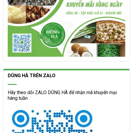
phẩm
DŨNG HÀ TRÊN ZALO
Hãy theo dõi ZALO DŨNG HÀ để nhận mã khuyến mại
hàng tuần