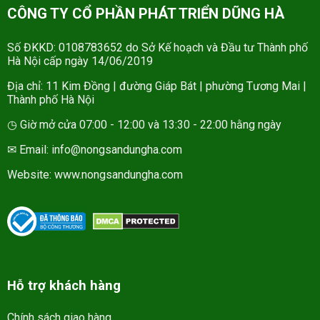
CÔNG TY CỔ PHẦN PHÁT TRIỂN DŨNG HÀ
Số ĐKKD: 0108783652 do Sở Kế hoạch và Đầu tư Thành phố
Hà Nội cấp ngày 14/06/2019
Địa chỉ: 11 Kim Đồng | đường Giáp Bát | phường Tương Mai |
Thành phố Hà Nội
◷ Giờ mở cửa 07:00 - 12:00 và 13:30 - 22:00 hằng ngày
✉ Email: info@nongsandungha.com
Website:
www.nongsandungha.com
Hỗ trợ khách hàng
Chính sách giao hàng