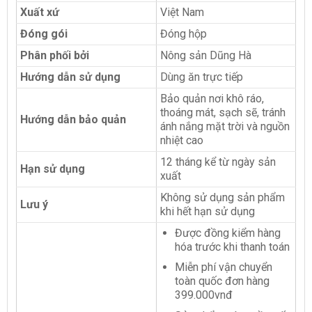
Xuất xứ
Việt Nam
Đóng gói
Đóng hộp
Phân phối bởi
Nông sản Dũng Hà
Hướng dẫn sử dụng
Dùng ăn trực tiếp
Bảo quản nơi khô ráo,
thoáng mát, sạch sẽ, tránh
Hướng dẫn bảo quản
ánh nắng mặt trời và nguồn
nhiệt cao
12 tháng kể từ ngày sản
Hạn sử dụng
xuất
Không sử dụng sản phẩm
Lưu ý
khi hết hạn sử dụng
Được đồng kiểm hàng
hóa trước khi thanh toán
Miễn phí vận chuyển
toàn quốc đơn hàng
399.000vnđ