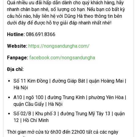
Quá nhiều ưu đãi hấp dẫn dành cho quý khách hàng, hãy
nhanh chân bạn nhé, số lượng có hạn. Nếu bạn có bất kỳ
câu hỏi nào, hãy liên hệ với Dũng Hà theo thông tin bên
dưới đây để được hỗ trợ giải đáp nhanh nhất nhé!
Hotline:
086.691.8366
Website:
https://nongsandungha.com/
Fanpage:
facebook.com/nongsandungha
Địa chỉ:
Số 11 Kim Đồng | đường Giáp Bát | quận Hoàng Mai |
Hà Nội
A10 | ngõ 100 | đường Trung Kính | phường Yên Hòa |
quận Cầu Giấy | Hà Nội
Số 02/B | Khu phố 3 | đường Trung Mỹ Tây 13 | quận
12 | Hồ Chí Minh
Thời gian mở cửa từ 6h30 đến 22h00 tất cả các ngày