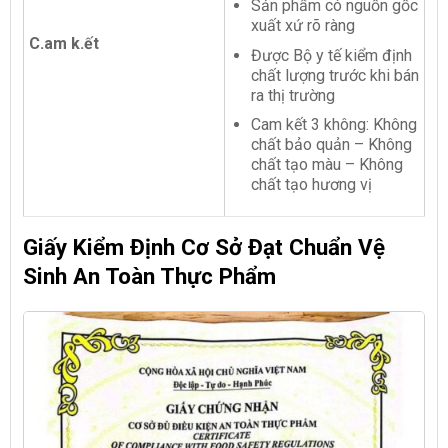
Sản phẩm có nguồn gốc
xuất xứ rõ ràng
C.am k.ết
Được Bộ y tế kiểm định
chất lượng trước khi bán
ra thị trường
Cam kết 3 không: Không
chất bảo quản – Không
chất tạo màu – Không
chất tạo hương vị
Giấy Kiểm Định Cơ Sở Đạt Chuẩn Vệ
Sinh An Toàn Thực Phẩm