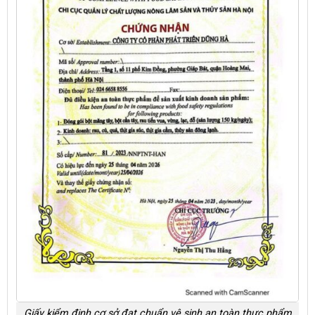
Giấy kiểm định cơ sở đạt chuẩn vệ sinh an toàn thực phẩm