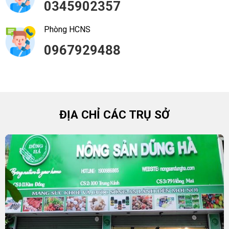
0345902357
Phòng HCNS
0967929488
ĐỊA CHỈ CÁC TRỤ SỞ