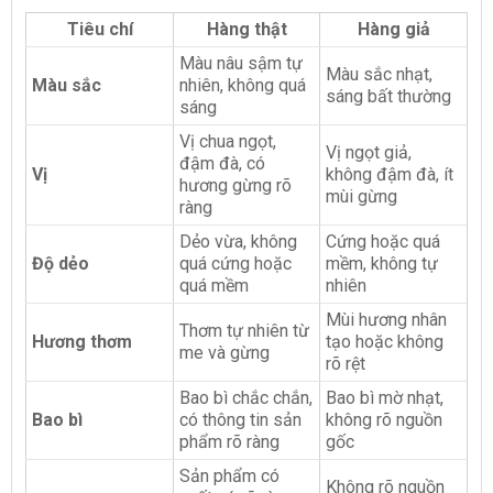
Tiêu chí
Hàng thật
Hàng giả
Màu nâu sậm tự
Màu sắc nhạt,
Màu sắc
nhiên, không quá
sáng bất thường
sáng
Vị chua ngọt,
Vị ngọt giả,
đậm đà, có
Vị
không đậm đà, ít
hương gừng rõ
mùi gừng
ràng
Dẻo vừa, không
Cứng hoặc quá
Độ dẻo
quá cứng hoặc
mềm, không tự
quá mềm
nhiên
Mùi hương nhân
Thơm tự nhiên từ
Hương thơm
tạo hoặc không
me và gừng
rõ rệt
Bao bì chắc chắn,
Bao bì mờ nhạt,
Bao bì
có thông tin sản
không rõ nguồn
phẩm rõ ràng
gốc
Sản phẩm có
Không rõ nguồn