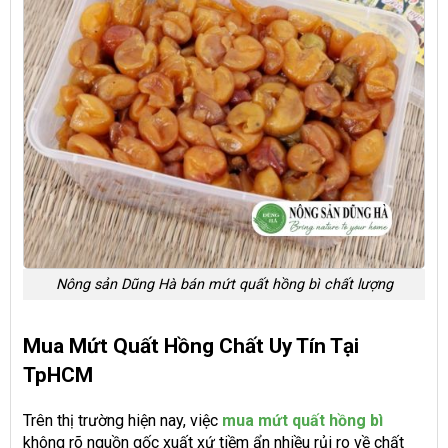
Nông sản Dũng Hà bán mứt quất hồng bì chất lượng
Mua Mứt Quất Hồng Chất Uy Tín Tại
TpHCM
Trên thị trường hiện nay, việc
mua mứt quất hồng bì
không rõ nguồn gốc xuất xứ tiềm ẩn nhiều rủi ro về chất