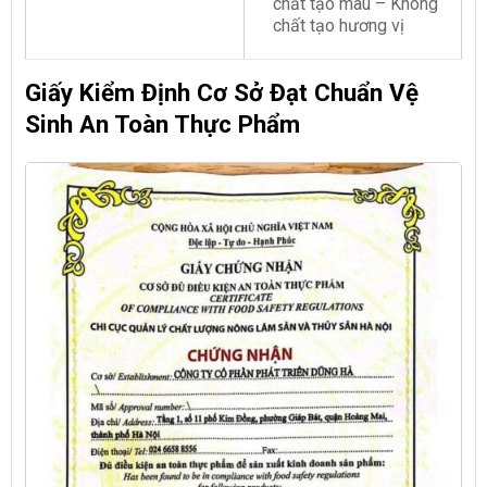
chất tạo màu – Không
chất tạo hương vị
Giấy Kiểm Định Cơ Sở Đạt Chuẩn Vệ
Sinh An Toàn Thực Phẩm