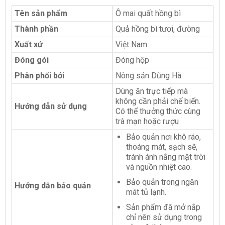
Tên sản phẩm
Ô mai quất hồng bì
Thành phần
Quả hồng bì tươi, đường
Xuất xứ
Việt Nam
Đóng gói
Đóng hộp
Phân phối bởi
Nông sản Dũng Hà
Dùng ăn trực tiếp mà
không cần phải chế biến.
Hướng dẫn sử dụng
Có thể thưởng thức cùng
trà mạn hoặc rượu
Bảo quản nơi khô ráo,
thoáng mát, sạch sẽ,
tránh ánh nắng mặt trời
và nguồn nhiệt cao.
Bảo quản trong ngăn
Hướng dẫn bảo quản
mát tủ lạnh.
Sản phẩm đã mở nắp
chỉ nên sử dụng trong