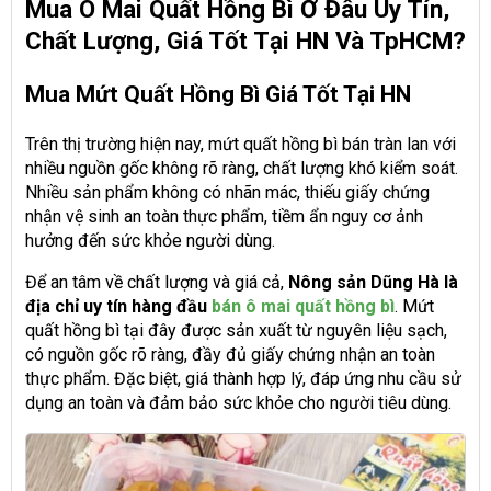
Mua Ô Mai Quất Hồng Bì Ở Đâu Uy Tín,
Chất Lượng, Giá Tốt Tại HN Và TpHCM?
Mua Mứt Quất Hồng Bì Giá Tốt Tại HN
Trên thị trường hiện nay, mứt quất hồng bì bán tràn lan với
nhiều nguồn gốc không rõ ràng, chất lượng khó kiểm soát.
Nhiều sản phẩm không có nhãn mác, thiếu giấy chứng
nhận vệ sinh an toàn thực phẩm, tiềm ẩn nguy cơ ảnh
hưởng đến sức khỏe người dùng.
Để an tâm về chất lượng và giá cả,
Nông sản Dũng Hà là
địa chỉ uy tín hàng đầu
bán ô mai quất hồng bì
. Mứt
quất hồng bì tại đây được sản xuất từ nguyên liệu sạch,
có nguồn gốc rõ ràng, đầy đủ giấy chứng nhận an toàn
thực phẩm. Đặc biệt, giá thành hợp lý, đáp ứng nhu cầu sử
dụng an toàn và đảm bảo sức khỏe cho người tiêu dùng.