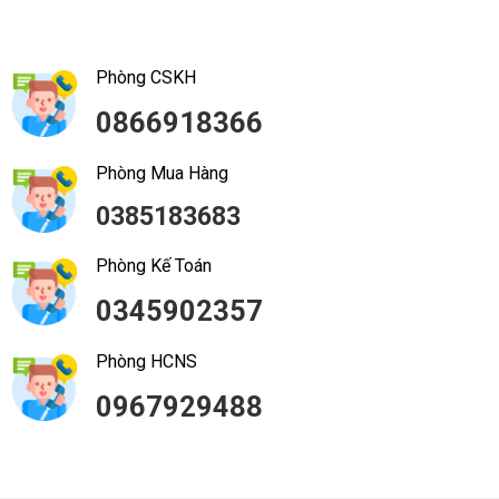
Phòng CSKH
0866918366
Phòng Mua Hàng
0385183683
Phòng Kế Toán
0345902357
Phòng HCNS
0967929488