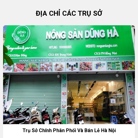
ĐỊA CHỈ CÁC TRỤ SỞ
Trụ Sở Chính Phân Phối Và Bán Lẻ Hà Nội