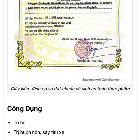
Giấy kiểm định cơ sở đạt chuẩn vệ sinh an toàn thực phẩm
Công Dụng
Trị ho.
Trị buồn nôn, say tàu xe.