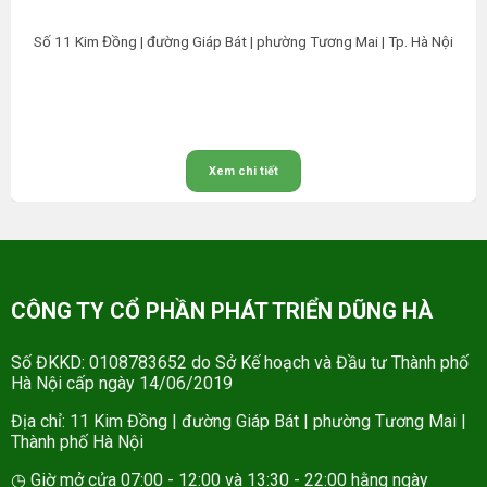
Số 11 Kim Đồng | đường Giáp Bát | phường Tương Mai | Tp. Hà Nội
Xem chi tiết
CÔNG TY CỔ PHẦN PHÁT TRIỂN DŨNG HÀ
Số ĐKKD: 0108783652 do Sở Kế hoạch và Đầu tư Thành phố
Hà Nội cấp ngày 14/06/2019
Địa chỉ: 11 Kim Đồng | đường Giáp Bát | phường Tương Mai |
Thành phố Hà Nội
◷ Giờ mở cửa 07:00 - 12:00 và 13:30 - 22:00 hằng ngày