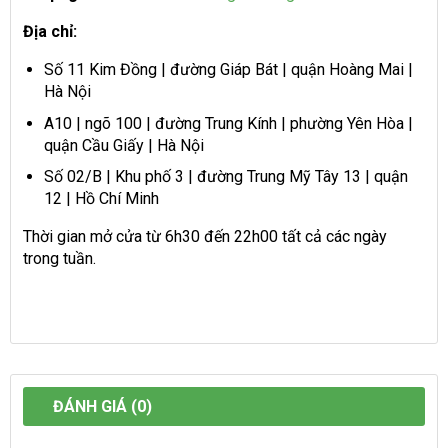
Địa chỉ:
Số 11 Kim Đồng | đường Giáp Bát | quận Hoàng Mai |
Hà Nội
A10 | ngõ 100 | đường Trung Kính | phường Yên Hòa |
quận Cầu Giấy | Hà Nội
Số 02/B | Khu phố 3 | đường Trung Mỹ Tây 13 | quận
12 | Hồ Chí Minh
Thời gian mở cửa từ 6h30 đến 22h00 tất cả các ngày
trong tuần.
ĐÁNH GIÁ (0)