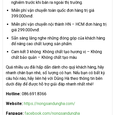
nghiêm trước khi bán ra ngoài thị trường.
Miễn phí vận chuyển toàn quốc đơn hàng trị giá
399.000vnđ.
Miễn phí vận chuyển nội thành HN – HCM đơn hàng trị
giá 299.000vnđ.
Sẵn sàng lắng nghe những đóng góp của khách hàng
để nâng cao chất lượng sản phẩm.
Cam kết 3 không: Không chất tạo hương vị – Không
chất bảo quản – Không chất tạo màu
Quá nhiều ưu đãi hấp dẫn dành cho quý khách hàng, hãy
nhanh chân bạn nhé, số lượng có hạn. Nếu bạn có bất kỳ
câu hỏi nào, hãy liên hệ với Dũng Hà theo thông tin bên
dưới đây để được hỗ trợ giải đáp nhanh nhất nhé!
Hotline:
086.691.8366
Website:
https://nongsandungha.com/
Fanpage:
facebook.com/nongsandungha