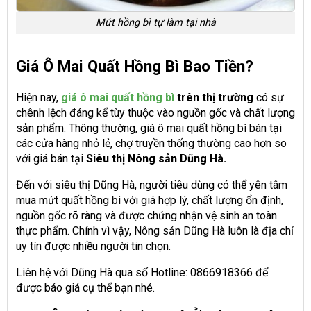
Mứt hồng bì tự làm tại nhà
Giá Ô Mai Quất Hồng Bì Bao Tiền?
Hiện nay,
giá ô mai quất hồng bì
trên thị trường
có sự
chênh lệch đáng kể tùy thuộc vào nguồn gốc và chất lượng
sản phẩm. Thông thường, giá ô mai quất hồng bì bán tại
các cửa hàng nhỏ lẻ, chợ truyền thống thường cao hơn so
với giá bán tại
Siêu thị Nông sản Dũng Hà.
Đến với siêu thị Dũng Hà, người tiêu dùng có thể yên tâm
mua mứt quất hồng bì với giá hợp lý, chất lượng ổn định,
nguồn gốc rõ ràng và được chứng nhận vệ sinh an toàn
thực phẩm. Chính vì vậy, Nông sản Dũng Hà luôn là địa chỉ
uy tín được nhiều người tin chọn.
Liên hệ với Dũng Hà qua số Hotline: 0866918366 để
được báo giá cụ thể bạn nhé.