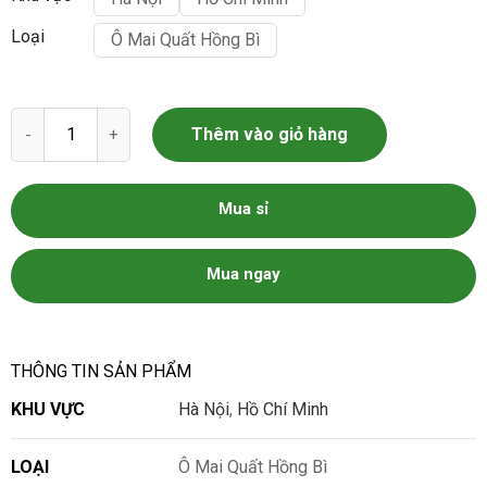
Loại
Ô Mai Quất Hồng Bì
Ô Mai Quất Hồng Bì số lượng
Thêm vào giỏ hàng
Mua sỉ
Mua ngay
THÔNG TIN SẢN PHẨM
KHU VỰC
Hà Nội
,
Hồ Chí Minh
LOẠI
Ô Mai Quất Hồng Bì