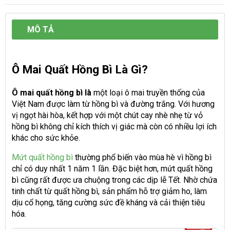
MÔ TẢ
Ô Mai Quất Hồng Bì Là Gì?
Ô mai quất hồng bì là
một loại ô mai truyền thống của
Việt Nam được làm từ hồng bì và đường trắng. Với hương
vị ngọt hài hòa, kết hợp với một chút cay nhè nhẹ từ vỏ
hồng bì không chỉ kích thích vị giác mà còn có nhiều lợi ích
khác cho sức khỏe.
Mứt quất hồng bì
thường phổ biến vào mùa hè vì hồng bì
chỉ có duy nhất 1 năm 1 lần. Đặc biệt hơn, mứt quất hồng
bì cũng rất được ưa chuộng trong các dịp lễ Tết. Nhờ chứa
tinh chất từ quất hồng bì, sản phẩm hỗ trợ giảm ho, làm
dịu cổ họng, tăng cường sức đề kháng và cải thiện tiêu
hóa.