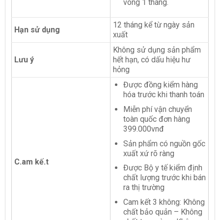
vòng 1 tháng.
12 tháng kể từ ngày sản
Hạn sử dụng
xuất
Không sử dụng sản phẩm
Lưu ý
hết hạn, có dấu hiệu hư
hỏng
Được đồng kiểm hàng
hóa trước khi thanh toán
Miễn phí vận chuyển
toàn quốc đơn hàng
399.000vnđ
Sản phẩm có nguồn gốc
xuất xứ rõ ràng
C.am kế.t
Được Bộ y tế kiểm định
chất lượng trước khi bán
ra thị trường
Cam kết 3 không: Không
chất bảo quản – Không