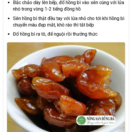
Bắc chảo dày lên bếp, đổ hồng bì vào sên cùng với lửa
nhỏ trong vòng 1-2 tiếng đồng hồ
Sên hồng bì thật đều tay với lửa nhỏ cho tới khi hồng bì
chuyển màu đẹp mắt, khô ráo thì tắt bếp
Đổ hồng bì ra tô, để nguội rồi thưởng thức