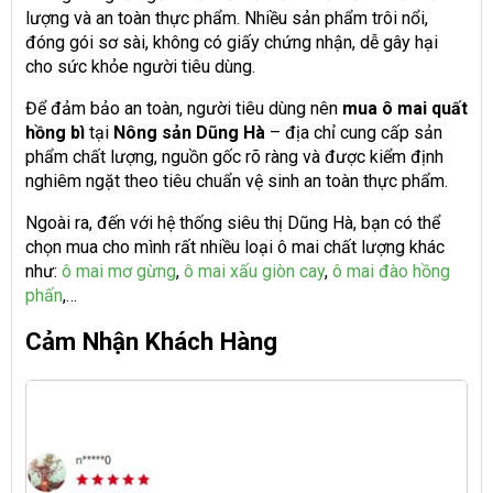
lượng và an toàn thực phẩm. Nhiều sản phẩm trôi nổi,
đóng gói sơ sài, không có giấy chứng nhận, dễ gây hại
cho sức khỏe người tiêu dùng.
Để đảm bảo an toàn, người tiêu dùng nên
mua ô mai
quất
hồng bì
tại
Nông sản Dũng Hà
– địa chỉ cung cấp sản
phẩm chất lượng, nguồn gốc rõ ràng và được kiểm định
nghiêm ngặt theo tiêu chuẩn vệ sinh an toàn thực phẩm.
Ngoài ra, đến với hệ thống siêu thị Dũng Hà, bạn có thể
chọn mua cho mình rất nhiều loại ô mai chất lượng khác
như:
ô mai mơ gừng
,
ô mai xấu giòn cay
,
ô mai đào hồng
phấn
,…
Cảm Nhận Khách Hàng