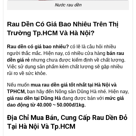
Nước rau dền
Rau Dền Có Giá Bao Nhiêu Trên Thị
Trường Tp.HCM Và Hà Nội?
Rau dền có giá bao nhiêu?
có lẽ là câu hỏi nhiều
người thắc mắc. Hiện nay, có nhiều cửa hàng
bán rau
dền giá rẻ
nhưng chưa được kiểm định về chất lượng.
Việc sử dụng sản phẩm kém chất lượng sẽ gặp nhiều
rủi ro về sức khỏe.
Nếu muốn
mua rau dền giá tốt nhất tại Hà Nội và
TPHCM,
bạn hãy đến Nông sản Dũng Hà nhé. Hiện nay,
giá rau dền tại Dũng Hà
đang được bán với
mức giá
dao động từ 40.000 ~ 50.000đ/1kg.
Địa Chỉ Mua Bán, Cung Cấp Rau Dền Đỏ
Tại Hà Nội Và Tp.HCM