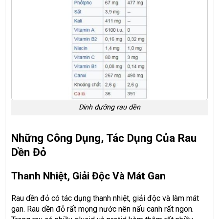
Dinh dưỡng rau dền
Những Công Dụng, Tác Dụng Của Rau
Dền Đỏ
Thanh Nhiệt, Giải Độc Và Mát Gan
Rau dền đỏ có tác dụng thanh nhiệt, giải độc và làm mát
gan. Rau dền đỏ rất mọng nước nên nấu canh rất ngon.