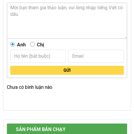
Anh
Chị
GỬI
Chưa có bình luận nào
SẢN PHẨM BÁN CHẠY