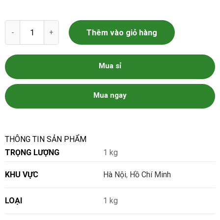
Rau dền số lượng
Thêm vào giỏ hàng
Mua sỉ
Mua ngay
THÔNG TIN SẢN PHẨM
TRỌNG LƯỢNG
1 kg
KHU VỰC
Hà Nội
,
Hồ Chí Minh
LOẠI
1 kg