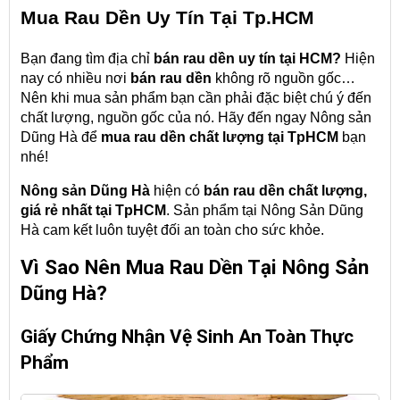
Mua
Rau Dền
Uy Tín Tại Tp.HCM
Bạn đang tìm địa chỉ
bán rau dền
uy tín tại HCM?
Hiện
nay có nhiều nơi
bán rau dền
không rõ nguồn gốc…
Nên khi mua sản phẩm bạn cần phải đặc biệt chú ý đến
chất lượng, nguồn gốc của nó. Hãy đến ngay Nông sản
Dũng Hà để
mua rau dền
chất lượng tại TpHCM
bạn
nhé!
Nông sản Dũng Hà
hiện có
bán
rau dền
chất lượng,
giá rẻ nhất tại TpHCM
. Sản phẩm tại Nông Sản Dũng
Hà cam kết luôn tuyệt đối an toàn cho sức khỏe.
Vì Sao Nên Mua Rau Dền Tại Nông Sản
Dũng Hà?
Giấy Chứng Nhận Vệ Sinh An Toàn Thực
Phẩm