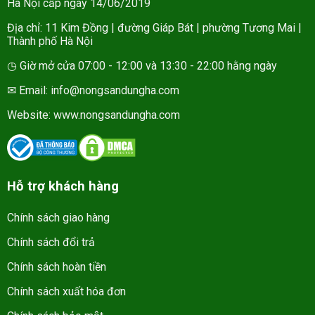
Hà Nội cấp ngày 14/06/2019
Địa chỉ: 11 Kim Đồng | đường Giáp Bát | phường Tương Mai |
Thành phố Hà Nội
◷ Giờ mở cửa 07:00 - 12:00 và 13:30 - 22:00 hằng ngày
✉ Email: info@nongsandungha.com
Website:
www.nongsandungha.com
Hỗ trợ khách hàng
Chính sách giao hàng
Chính sách đổi trả
Chính sách hoàn tiền
Chính sách xuất hóa đơn