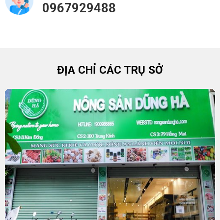
0967929488
ĐỊA CHỈ CÁC TRỤ SỞ