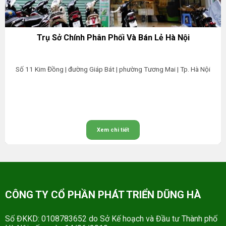
Trụ Sở Chính Phân Phối Và Bán Lẻ Hà Nội
Số 11 Kim Đồng | đường Giáp Bát | phường Tương Mai | Tp. Hà Nội
Xem chi tiết
CÔNG TY CỔ PHẦN PHÁT TRIỂN DŨNG HÀ
Số ĐKKD: 0108783652 do Sở Kế hoạch và Đầu tư Thành phố