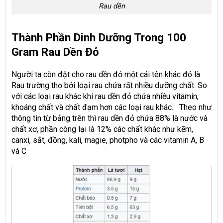
Rau dền
Thành Phần Dinh Dưỡng Trong 100
Gram Rau Dền Đỏ
Người ta còn đặt cho rau dền đỏ một cái tên khác đó là
Rau trường thọ bởi loại rau chứa rất nhiều dưỡng chất. So
với các loại rau khác khi rau dền đỏ chứa nhiều vitamin,
khoáng chất và chất đạm hơn các loại rau khác. Theo như
thông tin từ bảng trên thì rau dền đỏ chứa 88% là nước và
chất xơ, phần còng lại là 12% các chất khác như kẽm,
canxi, sắt, đồng, kali, magie, photpho và các vitamin A, B
và C