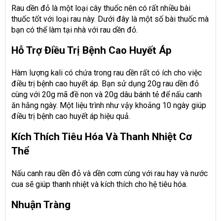
Rau dền đỏ là một loại cây thuốc nên có rất nhiều bài
thuốc tốt với loại rau này. Dưới đây là một số bài thuốc mà
bạn có thể làm tại nhà với rau dền đỏ.
Hỗ Trợ Điều Trị Bệnh Cao Huyết Áp
Hàm lượng kali có chứa trong rau dền rất có ích cho việc
điều trị bệnh cao huyết áp. Bạn sử dụng 20g rau dền đỏ
cùng với 20g mã đề non và 20g dâu bánh tẻ để nấu canh
ăn hằng ngày. Một liệu trình như vậy khoảng 10 ngày giúp
điều trị bệnh cao huyết áp hiệu quả.
Kích Thích Tiêu Hóa Và Thanh Nhiệt Cơ
Thể
Nấu canh rau dền đỏ và dền cơm cùng với rau hay và nước
cua sẽ giúp thanh nhiệt và kích thích cho hệ tiêu hóa.
Nhuận Tràng