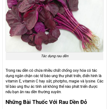
Tác dụng rau dền
Trong rau dền có chứa nhiều chất chống oxy hóa có tác
dụng ngăn chặn các tế bào ung thư phát triển, điển hình là
vitamin E, vitamin C hay sắt, photpho, magie và lysine. Các
tế bào ung thư ác tính sẽ không thể nào phát triển được
nếu bạn ăn rau dền thường xuyên.
Những Bài Thuốc Với Rau Dền Đỏ