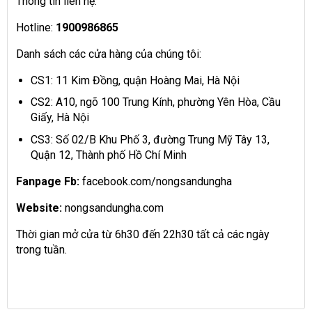
Thông tin liên hệ:
Hotline:
1900986865
Danh sách các cửa hàng của chúng tôi:
CS1: 11 Kim Đồng, quận Hoàng Mai, Hà Nội
CS2: A10, ngõ 100 Trung Kính, phường Yên Hòa, Cầu
Giấy, Hà Nội
CS3: Số 02/B Khu Phố 3, đường Trung Mỹ Tây 13,
Quận 12, Thành phố Hồ Chí Minh
Fanpage Fb:
facebook.com/nongsandungha
Website:
nongsandungha.com
Thời gian mở cửa từ 6h30 đến 22h30 tất cả các ngày
trong tuần.