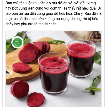
Bạn chỉ cần luộc rau dền đỏ rau đó ăn với với dầu vừng
hay bột vừng đen cùng với cơm thì sẽ thấy rất hiệu quả. Bị
táo bón ăn rau dền cũng giúp dễ tiêu hóa. Chú ý: Rau dền là
loại rau có tính mát nên không sử dụng cho người bị tiêu
chảy hay phụ nữ có thai hư hàn.