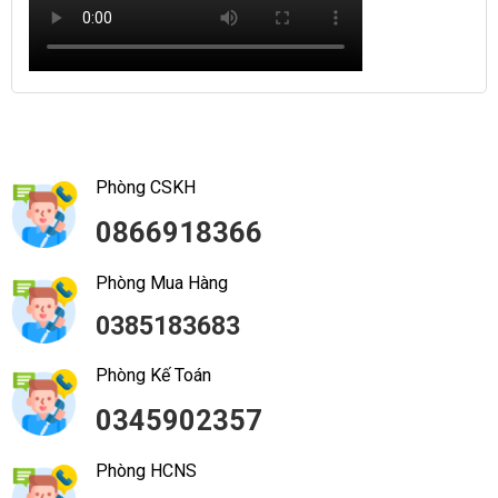
Phòng CSKH
0866918366
Phòng Mua Hàng
0385183683
Phòng Kế Toán
0345902357
Phòng HCNS