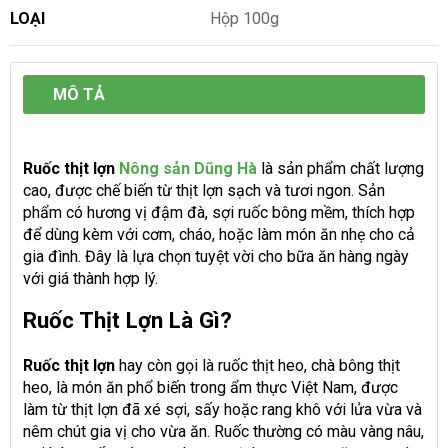
LOẠI
Hộp 100g
MÔ TẢ
Ruốc thịt lợn
Nông sản Dũng Hà
là sản phẩm chất lượng
cao, được chế biến từ thịt lợn sạch và tươi ngon. Sản
phẩm có hương vị đậm đà, sợi ruốc bông mềm, thích hợp
để dùng kèm với cơm, cháo, hoặc làm món ăn nhẹ cho cả
gia đình. Đây là lựa chọn tuyệt vời cho bữa ăn hàng ngày
với giá thành hợp lý.
Ruốc Thịt Lợn Là Gì?
Ruốc thịt lợn
hay còn gọi là ruốc thịt heo, chà bông thịt
heo, là món ăn phổ biến trong ẩm thực Việt Nam, được
làm từ thịt lợn đã xé sợi, sấy hoặc rang khô với lửa vừa và
nêm chút gia vị cho vừa ăn. Ruốc thường có màu vàng nâu,