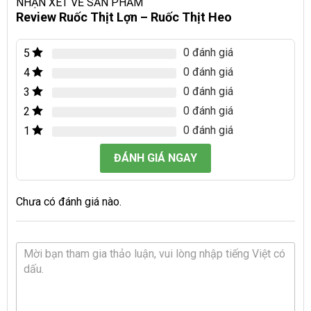
NHẬN XÉT VỀ SẢN PHẨM
Review Ruốc Thịt Lợn – Ruốc Thịt Heo
0 đánh giá
5
0 đánh giá
4
0 đánh giá
3
0 đánh giá
2
0 đánh giá
1
ĐÁNH GIÁ NGAY
Chưa có đánh giá nào.