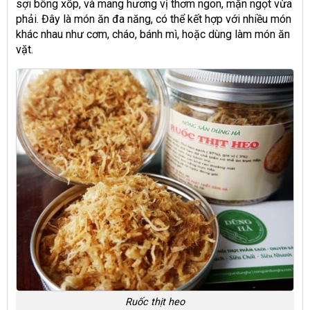
sợi bông xốp, và mang hương vị thơm ngon, mặn ngọt vừa
phải. Đây là món ăn đa năng, có thể kết hợp với nhiều món
khác nhau như cơm, cháo, bánh mì, hoặc dùng làm món ăn
vặt.
Ruốc thịt heo