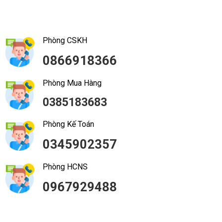
Phòng CSKH
0866918366
Phòng Mua Hàng
0385183683
Phòng Kế Toán
0345902357
Phòng HCNS
0967929488