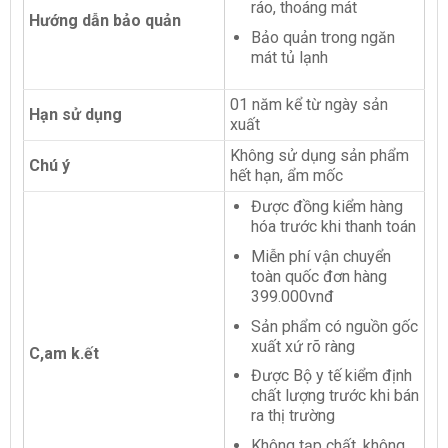
ráo, thoáng mát
Hướng dẫn bảo quản
Bảo quản trong ngăn
mát tủ lạnh
01 năm kể từ ngày sản
Hạn sử dụng
xuất
Không sử dụng sản phẩm
Chú ý
hết hạn, ẩm mốc
Được đồng kiểm hàng
hóa trước khi thanh toán
Miễn phí vận chuyển
toàn quốc đơn hàng
399.000vnđ
Sản phẩm có nguồn gốc
xuất xứ rõ ràng
C,am k.ết
Được Bộ y tế kiểm định
chất lượng trước khi bán
ra thị trường
Không tạp chất, không