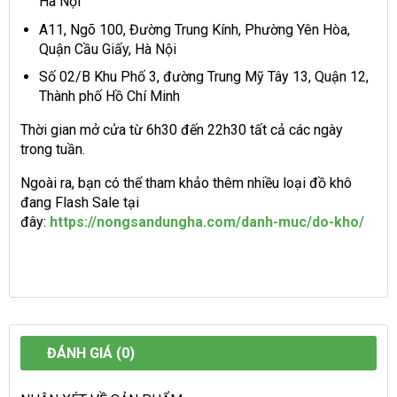
Hà Nội
A11, Ngõ 100, Đường Trung Kính, Phường Yên Hòa,
Quận Cầu Giấy, Hà Nội
Số 02/B Khu Phố 3, đường Trung Mỹ Tây 13, Quận 12,
Thành phố Hồ Chí Minh
Thời gian mở cửa từ 6h30 đến 22h30 tất cả các ngày
trong tuần.
Ngoài ra, bạn có thể tham khảo thêm nhiều loại đồ khô
đang Flash Sale tại
đây:
https://nongsandungha.com/danh-muc/do-kho/
ĐÁNH GIÁ (0)