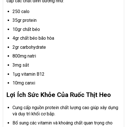
cấp các chất dinh dưỡng như:
250 calo
35gr protein
10gr chất béo
4gr chất béo bão hòa
2gr carbohydrate
800mg natri
3mg sắt
1µg vitamin B12
10mg canxi
Lợi Ích Sức Khỏe Của Ruốc Thịt Heo
Cung cấp nguồn protein chất lượng cao giúp xây dựng
và duy trì khối cơ bắp.
Bổ sung các vitamin và khoáng chất quan trọng cho