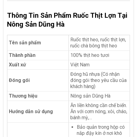
Thông Tin Sản Phẩm Ruốc Thịt Lợn Tại
Nông Sản Dũng Hà
Ruốc thịt heo, ruốc thịt lợn,
Tên sản phẩm
ruốc chà bông thịt heo
Thành phần
100% thịt heo tươi
Xuất xứ
Việt Nam
Đóng hũ nhựa (Có nhận
Đóng gói
đóng gói theo yêu cầu của
khách hàng)
Thương hiệu
Nông sản Dũng Hà
Ăn liền không cần chế biến.
Hướng dẫn sử dụng
Ăn với cơm nóng, xôi, cháo,
bánh mỳ,…
Bảo quản trong hộp có
nắp đậy kín ở nơi khô