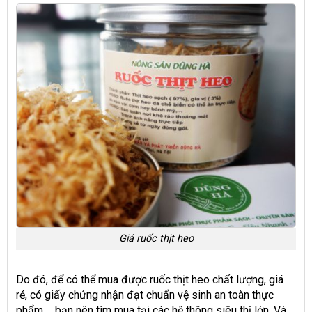
Giá ruốc thịt heo
Do đó, để có thể mua được ruốc thịt heo chất lượng, giá
rẻ, có giấy chứng nhận đạt chuẩn vệ sinh an toàn thực
phẩm,… bạn nên tìm mua tại các hệ thông siêu thị lớn. Và