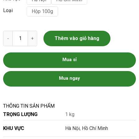
Loại
Hộp 100g
Ruốc Thịt Lợn - Ruốc Thịt Heo số lượng
Thêm vào giỏ hàng
Mua sỉ
Mua ngay
THÔNG TIN SẢN PHẨM
TRỌNG LƯỢNG
1 kg
KHU VỰC
Hà Nội
,
Hồ Chí Minh