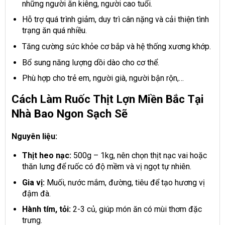
những người ăn kiêng, người cao tuổi.
Hỗ trợ quá trình giảm, duy trì cân nặng và cải thiện tình
trạng ăn quá nhiều.
Tăng cường sức khỏe cơ bắp và hệ thống xương khớp.
Bổ sung năng lượng dồi dào cho cơ thể.
Phù hợp cho trẻ em, người già, người bận rộn,…
Cách Làm Ruốc Thịt Lợn Miền Bắc Tại
Nhà Bao Ngon Sạch Sẽ
Nguyên liệu:
Thịt heo nạc:
500g – 1kg, nên chọn thịt nạc vai hoặc
thăn lưng để ruốc có độ mềm và vị ngọt tự nhiên.
Gia vị:
Muối, nước mắm, đường, tiêu để tạo hương vị
đậm đà.
Hành tím, tỏi:
2-3 củ, giúp món ăn có mùi thơm đặc
trưng.