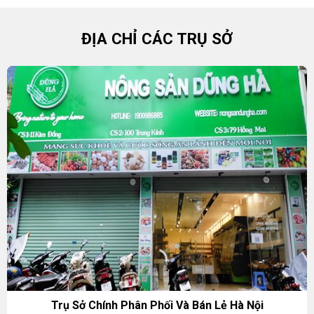
ĐỊA CHỈ CÁC TRỤ SỞ
Trụ Sở Chính Phân Phối Và Bán Lẻ Hà Nội