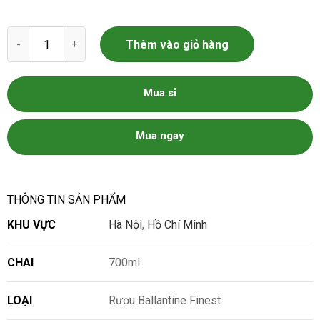
Rượu Ballantine Finest số lượng
Thêm vào giỏ hàng
Mua sỉ
Mua ngay
THÔNG TIN SẢN PHẨM
KHU VỰC
Hà Nội
,
Hồ Chí Minh
CHAI
700ml
LOẠI
Rượu Ballantine Finest