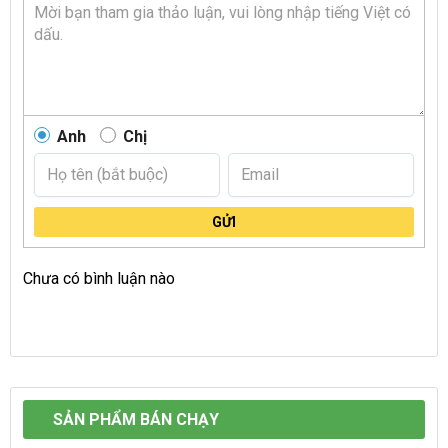
Anh
Chị
GỬI
Chưa có bình luận nào
SẢN PHẨM BÁN CHẠY