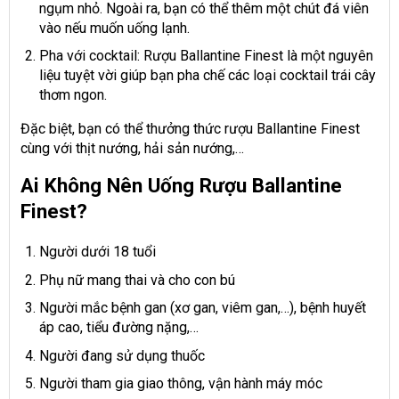
ngụm nhỏ. Ngoài ra, bạn có thể thêm một chút đá viên
vào nếu muốn uống lạnh.
Pha với cocktail: Rượu Ballantine Finest là một nguyên
liệu tuyệt vời giúp bạn pha chế các loại cocktail trái cây
thơm ngon.
Đặc biệt, bạn có thể thưởng thức rượu Ballantine Finest
cùng với thịt nướng, hải sản nướng,…
Ai Không Nên Uống Rượu Ballantine
Finest?
Người dưới 18 tuổi
Phụ nữ mang thai và cho con bú
Người mắc bệnh gan (xơ gan, viêm gan,…), bệnh huyết
áp cao, tiểu đường nặng,…
Người đang sử dụng thuốc
Người tham gia giao thông, vận hành máy móc