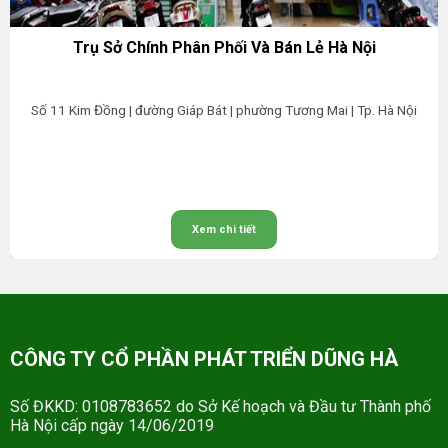
Trụ Sở Chính Phân Phối Và Bán Lẻ Hà Nội
Số 11 Kim Đồng | đường Giáp Bát | phường Tương Mai | Tp. Hà Nội
Xem chi tiết
CÔNG TY CỔ PHẦN PHÁT TRIỂN DŨNG HÀ
Số ĐKKD: 0108783652 do Sở Kế hoạch và Đầu tư Thành phố
Hà Nội cấp ngày 14/06/2019