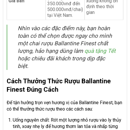
Giá bán
xuống không ổn
350.000vnđ đến
định theo thời
500.000vnđ/chai)
gian
tại Việt Nam.
Nhìn vào các đặc điểm này, bạn hoàn
toàn có thể chọn được ngay cho mình
một chai rượu Ballantine Finest chất
lượng, hảo hạng dùng làm
quà tặng Tết
hoặc chiêu đãi khách trong dịp đặc
biệt.
Cách Thưởng Thức Rượu Ballantine
Finest Đúng Cách
Để tận hưởng trọn vẹn hương vị của Ballantine Finest, bạn
có thể thưởng thức rượu theo các cách sau:
Uống nguyên chất: Rót một lượng nhỏ rượu vào ly thủy
tinh, xoay nhẹ ly để hương thơm lan tỏa và nhấp từng