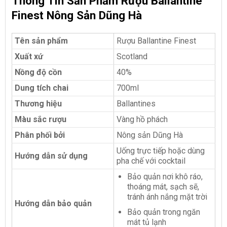
Thông Tin Sản Phẩm Rượu Ballantine
Finest Nông Sản Dũng Hà
Tên sản phẩm
Rượu Ballantine Finest
Xuất xứ
Scotland
Nồng độ cồn
40%
Dung tích chai
700ml
Thương hiệu
Ballantines
Màu sắc rượu
Vàng hồ phách
Phân phối bởi
Nông sản Dũng Hà
Uống trực tiếp hoặc dùng
Hướng dẫn sử dụng
pha chế với cocktail
Bảo quản nơi khô ráo,
thoáng mát, sạch sẽ,
tránh ánh nắng mặt trời
Hướng dẫn bảo quản
Bảo quản trong ngăn
mát tủ lạnh