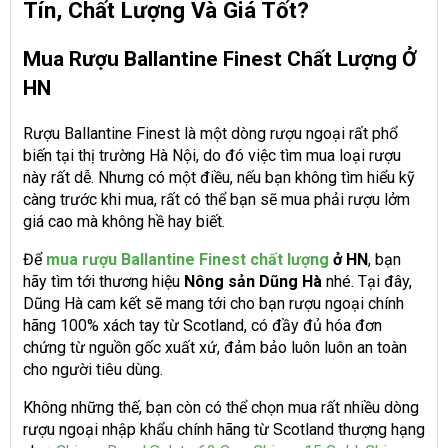
Tín, Chất Lượng Và Giá Tốt?
Mua Rượu Ballantine Finest Chất Lượng Ở
HN
Rượu Ballantine Finest là một dòng rượu ngoại rất phổ
biến tại thị trường Hà Nội, do đó việc tìm mua loại rượu
này rất dễ. Nhưng có một điều, nếu bạn không tìm hiểu kỹ
càng trước khi mua, rất có thể bạn sẽ mua phải rượu lởm
giá cao mà không hề hay biết.
Để
mua rượu Ballantine Finest chất lượng
ở HN
, bạn
hãy tìm tới thương hiệu
Nông sản Dũng Hà
nhé. Tại đây,
Dũng Hà cam kết sẽ mang tới cho bạn rượu ngoại chính
hãng 100% xách tay từ Scotland, có đầy đủ hóa đơn
chứng từ nguồn gốc xuất xứ, đảm bảo luôn luôn an toàn
cho người tiêu dùng.
Không những thế, bạn còn có thể chọn mua rất nhiều dòng
rượu ngoại nhập khẩu chính hãng từ Scotland thượng hạng