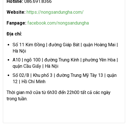
Hotline:
086.691.8366
Website:
https://nongsandungha.com/
Fanpage:
facebook.com/nongsandungha
Địa chỉ:
Số 11 Kim Đồng | đường Giáp Bát | quận Hoàng Mai |
Hà Nội
A10 | ngõ 100 | đường Trung Kính | phường Yên Hòa |
quận Cầu Giấy | Hà Nội
Số 02/B | Khu phố 3 | đường Trung Mỹ Tây 13 | quận
12 | Hồ Chí Minh
Thời gian mở cửa từ 6h30 đến 22h00 tất cả các ngày
trong tuần.