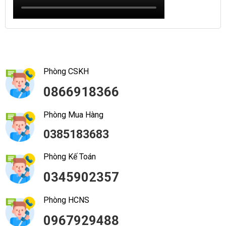
Phòng CSKH
0866918366
Phòng Mua Hàng
0385183683
Phòng Kế Toán
0345902357
Phòng HCNS
0967929488