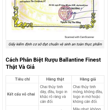
Giấy kiểm định cơ sở đạt chuẩn vệ sinh an toàn thực phẩm
Cách Phân Biệt Rượu Ballantine Finest
Thật Và Giả
Tiêu chí
Hàng thật
Hàng giả
Chai thủy tinh
Chai thủy tinh
dày, đều, logo in
mỏng, không đều,
Kết cấu vỏ chai
khắc rõ ràng và
logo in mờ hoặc
cân đối.
không cân đối.
Màu nhạt, không