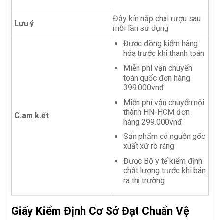
Đậy kín nắp chai rượu sau
Lưu ý
mỗi lần sử dụng
Được đồng kiểm hàng
hóa trước khi thanh toán
Miễn phí vận chuyển
toàn quốc đơn hàng
399.000vnđ
Miễn phí vận chuyển nội
thành HN-HCM đơn
C.am k.ết
hàng 299.000vnđ
Sản phẩm có nguồn gốc
xuất xứ rõ ràng
Được Bộ y tế kiểm định
chất lượng trước khi bán
ra thị trường
Giấy Kiểm Định Cơ Sở Đạt Chuẩn Vệ