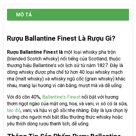
MÔ TẢ
Rượu Ballantine Finest Là Rượu Gì?
Rượu Ballantine Finest là
một loại whisky pha trộn
(blended Scotch whisky) nổi tiếng của Scotland, thuộc
thương hiệu Ballantine’s với lịch sử từ năm 1827. Đây là
dòng whisky được pha chế từ hơn 40 loại whisky mạch
nha (malt whisky) và whisky ngũ cốc (grain whisky) khác
nhau, mang lại hương vị cân bằng, mượt mà và dễ uống.
Với độ cồn 40%,
Ballantine’s Finest
nổi bật với hương
thơm ngọt ngào của mật ong, hoa, và vani, vị sô cô la sữa,
táo đỏ
, vani, và hậu vị gỗ sồi nhẹ nhàng. Đây là lựa chọn lý
tưởng cho người mới bắt đầu thưởng thức whisky hoặc
yêu thích dòng rượu thanh lịch, dễ uống.