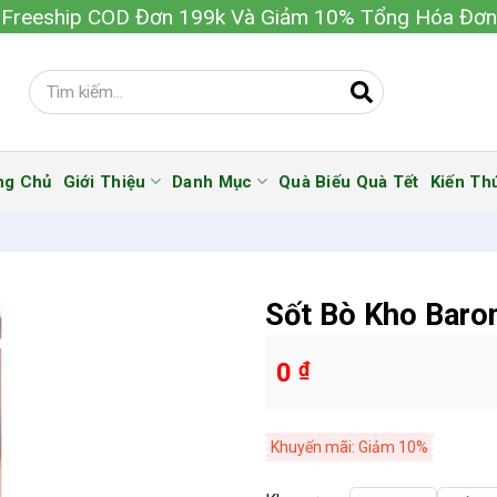
Freeship COD Đơn 199k Và Giảm 10% Tổng Hóa Đơn
ng Chủ
Giới Thiệu
Danh Mục
Quà Biếu Quà Tết
Kiến Th
Sốt Bò Kho Baro
0
₫
Khuyến mãi: Giảm 10%