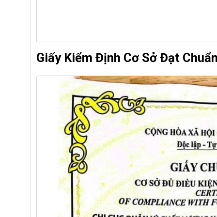
Giấy Kiểm Định Cơ Sở Đạt Chuẩ