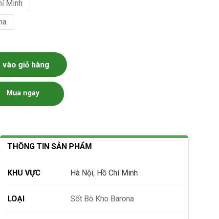
hí Minh
na
vào giỏ hàng
Mua ngay
THÔNG TIN SẢN PHẨM
KHU VỰC
Hà Nội
,
Hồ Chí Minh
LOẠI
Sốt Bò Kho Barona