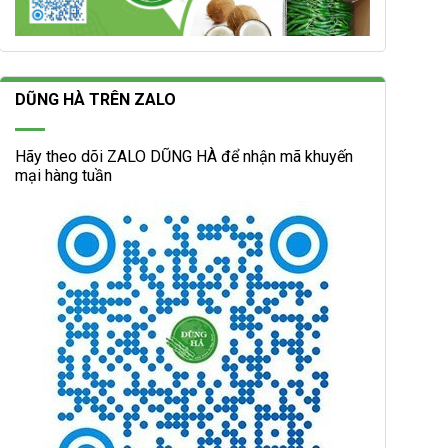
DŨNG HÀ TRÊN ZALO
Hãy theo dõi ZALO DŨNG HÀ để nhận mã khuyến
mại hàng tuần