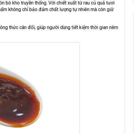
 bò kho truyền thống. Với chiết xuất từ rau củ quả tươi
n phẩm không chỉ bảo đảm chất lượng tự nhiên mà còn giữ
công thức cân đối, giúp người dùng tiết kiệm thời gian nêm