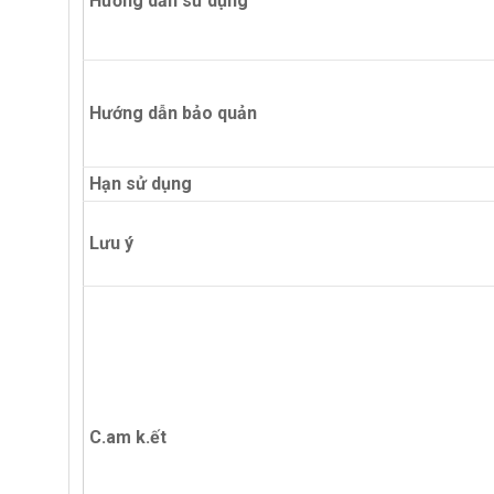
Hướng dẫn sử dụng
Hướng dẫn bảo quản
Hạn sử dụng
Lưu ý
C.am k.ết