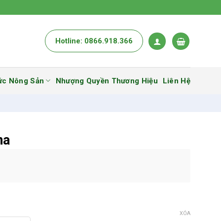
Hotline: 0866.918.366
ức Nông Sản
Nhượng Quyền Thương Hiệu
Liên Hệ
na
XÓA