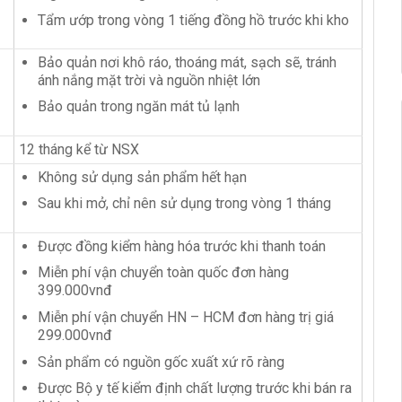
Tẩm ướp trong vòng 1 tiếng đồng hồ trước khi kho
Bảo quản nơi khô ráo, thoáng mát, sạch sẽ, tránh
ánh nắng mặt trời và nguồn nhiệt lớn
Bảo quản trong ngăn mát tủ lạnh
12 tháng kể từ NSX
Không sử dụng sản phẩm hết hạn
Sau khi mở, chỉ nên sử dụng trong vòng 1 tháng
Được đồng kiểm hàng hóa trước khi thanh toán
Miễn phí vận chuyển toàn quốc đơn hàng
399.000vnđ
Miễn phí vận chuyển HN – HCM đơn hàng trị giá
299.000vnđ
Sản phẩm có nguồn gốc xuất xứ rõ ràng
Được Bộ y tế kiểm định chất lượng trước khi bán ra