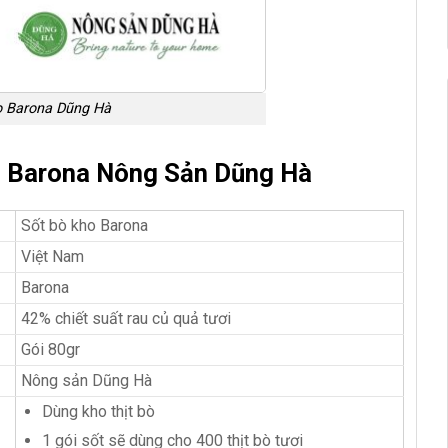
ho Barona Dũng Hà
o Barona Nông Sản Dũng Hà
Sốt bò kho Barona
Việt Nam
Barona
42% chiết suất rau củ quả tươi
Gói 80gr
Nông sản Dũng Hà
Dùng kho thịt bò
1 gói sốt sẽ dùng cho 400 thịt bò tươi