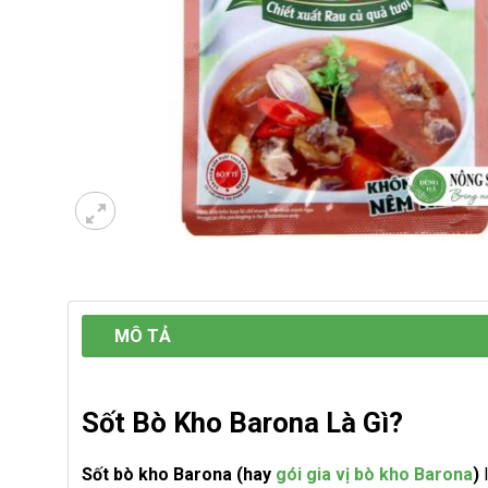
MÔ TẢ
Sốt Bò Kho Barona Là Gì?
Sốt bò kho Barona (hay
gói gia vị bò kho Barona
)
l