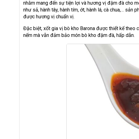
nhằm mang đến sự tiện lợi và hương vị đậm đà cho món
như sả, hành tây, hành tím, ớt, hành lá, cà chua,… sả
được hương vị chuẩn vị.
Đặc biệt, xốt gia vị bò kho Barona được thiết kế theo 
nếm mà vẫn đảm bảo món bò kho đậm đà, hấp dẫn.