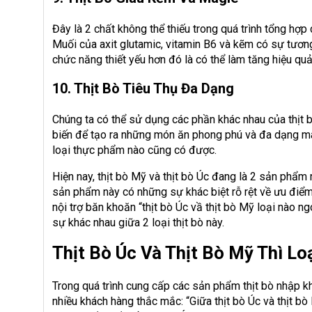
Đây là 2 chất không thể thiếu trong quá trình tổng hợp 
Muối của axit glutamic, vitamin B6 và kẽm có sự tươn
chức năng thiết yếu hơn đó là có thể làm tăng hiệu quả 
10. Thịt Bò Tiêu Thụ Đa Dạng
Chúng ta có thể sử dụng các phần khác nhau của thịt 
biến để tạo ra những món ăn phong phú và đa dạng mà
loại thực phẩm nào cũng có được.
Hiện nay, thịt bò Mỹ và thịt bò Úc đang là 2 sản phẩm 
sản phẩm này có những sự khác biệt rỗ rệt về ưu điểm
nội trợ băn khoăn “thịt bò Úc vầ thịt bò Mỹ loại nào ng
sự khác nhau giữa 2 loại thịt bò này.
Thịt Bò Úc Và Thịt Bò Mỹ Thì L
Trong quá trình cung cấp các sản phẩm thịt bò nhập k
nhiều khách hàng thắc mắc: “Giữa thịt bò Úc và thịt bò