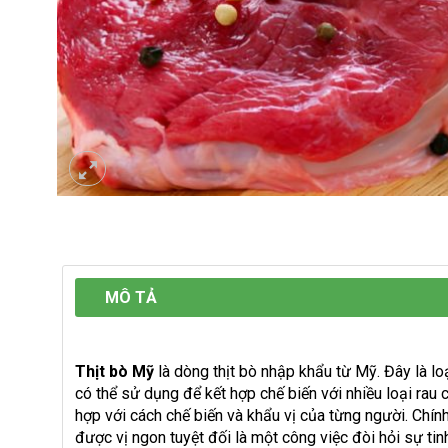
MÔ TẢ
Thịt bò Mỹ
là dòng thịt bò nhập khẩu từ Mỹ. Đây là lo
có thể sử dụng để kết hợp chế biến với nhiều loại rau
hợp với cách chế biến và khẩu vị của từng người. Chính
được vị ngon tuyệt đối là một công việc đòi hỏi sự tinh