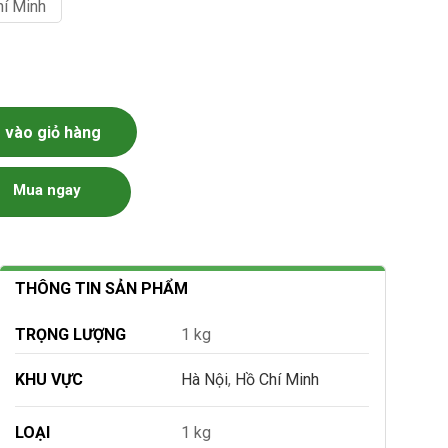
hí Minh
vào giỏ hàng
Mua ngay
THÔNG TIN SẢN PHẨM
TRỌNG LƯỢNG
1 kg
KHU VỰC
Hà Nội
,
Hồ Chí Minh
LOẠI
1 kg