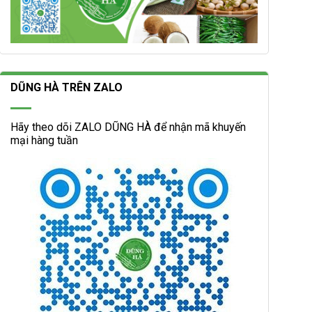
DŨNG HÀ TRÊN ZALO
Hãy theo dõi ZALO DŨNG HÀ để nhận mã khuyến
mại hàng tuần