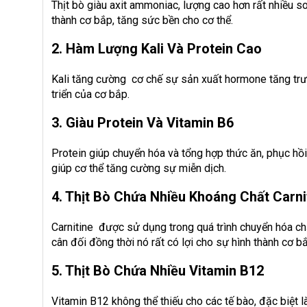
Thịt bò giàu axit ammoniac, lượng cao hơn rất nhiều so
thành cơ bắp, tăng sức bền cho cơ thể.
2. Hàm Lượng Kali Và Protein Cao
Kali tăng cường cơ chế sự sản xuất hormone tăng tr
triển của cơ bắp.
3. Giàu Protein Và Vitamin B6
Protein giúp chuyển hóa và tổng hợp thức ăn, phục h
giúp cơ thể tăng cường sự miễn dịch.
4. Thịt Bò Chứa Nhiều Khoáng Chất Carn
Carnitine được sử dụng trong quá trình chuyển hóa ch
cân đối đồng thời nó rất có lợi cho sự hình thành cơ b
5. Thịt Bò Chứa Nhiều Vitamin B12
Vitamin B12 không thể thiếu cho các tế bào, đặc biệt