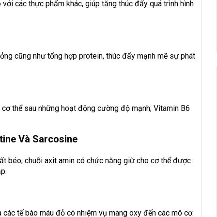
 với các thực phẩm khác, giúp tăng thúc đẩy quá trình hình
ưởng cũng như tổng hợp protein, thúc đẩy mạnh mẽ sự phát
ồi cơ thể sau những hoạt động cường độ mạnh; Vitamin B6
itine Và Sarcosine
ất béo, chuỗi axit amin có chức năng giữ cho cơ thể được
ắp.
 là các tế bào máu đỏ có nhiệm vụ mang oxy đến các mô cơ.