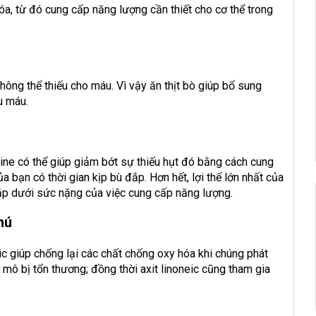
a, từ đó cung cấp năng lượng cần thiết cho cơ thể trong
hông thể thiếu cho máu. Vì vậy ăn thịt bò giúp bổ sung
u máu.
nine có thể giúp giảm bớt sự thiếu hụt đó bằng cách cung
 bạn có thời gian kịp bù đắp. Hơn hết, lợi thế lớn nhất của
bắp dưới sức nặng của việc cung cấp năng lượng.
hú
eic giúp chống lại các chất chống oxy hóa khi chúng phát
 mô bị tổn thương; đồng thời axit linoneic cũng tham gia