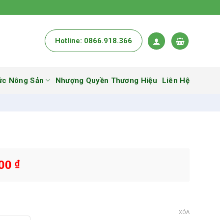
Hotline: 0866.918.366
ức Nông Sản
Nhượng Quyền Thương Hiệu
Liên Hệ
000
₫
XÓA