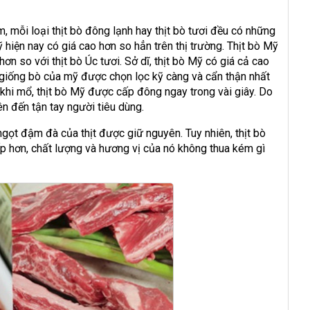
 mỗi loại thịt bò đông lạnh hay thịt bò tươi đều có những
 hiện nay có giá cao hơn so hẳn trên thị trường. Thịt bò Mỹ
 so với thịt bò Úc tươi. Sở dĩ, thịt bò Mỹ có giá cả cao
c giống bò của mỹ được chọn lọc kỹ càng và cẩn thận nhất
 khi mổ, thịt bò Mỹ được cấp đông ngay trong vài giây. Do
n đến tận tay người tiêu dùng.
ngọt đậm đà của thịt được giữ nguyên. Tuy nhiên, thịt bò
p hơn, chất lượng và hương vị của nó không thua kém gì