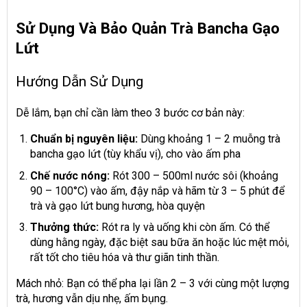
Sử Dụng Và Bảo Quản Trà Bancha Gạo
Lứt
Hướng Dẫn Sử Dụng
Dễ lắm, bạn chỉ cần làm theo 3 bước cơ bản này:
Chuẩn bị nguyên liệu:
Dùng khoảng 1 – 2 muỗng trà
bancha gạo lứt (tùy khẩu vị), cho vào ấm pha
Chế nước nóng:
Rót 300 – 500ml nước sôi (khoảng
90 – 100°C) vào ấm, đậy nắp và hãm từ 3 – 5 phút để
trà và gạo lứt bung hương, hòa quyện
Thưởng thức:
Rót ra ly và uống khi còn ấm. Có thể
dùng hằng ngày, đặc biệt sau bữa ăn hoặc lúc mệt mỏi,
rất tốt cho tiêu hóa và thư giãn tinh thần.
Mách nhỏ: Bạn có thể pha lại lần 2 – 3 với cùng một lượng
trà, hương vẫn dịu nhẹ, ấm bụng.