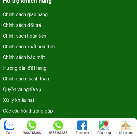
Hỗ trợ khách hàng
Chính sách giao hàng
Chính sách đổi trả
Chính sách hoàn tiền
Chính sách xuất hóa đơn
Chính sách bảo mật
Hướng dẫn đặt hàng
Chính sách thanh toán
Quyền và nghĩa vụ
Xử lý khiếu nại
Các câu hỏi thường gặp
Về chúng tôi
Zalo
0866918366
0385183683
Facebook
Cửa hàng
Sản phẩm