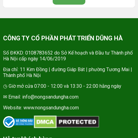
CÔNG TY CỔ PHẦN PHÁT TRIỂN DŨNG HÀ
Số ĐKKD: 0108783652 do Sở Kế hoạch và Đầu tư Thành phố
Hà Nội cấp ngày 14/06/2019
Địa chỉ: 11 Kim Đồng | đường Giáp Bát | phường Tương Mai |
Thành phố Hà Nội
◷ Giờ mở cửa 07:00 - 12:00 và 13:30 - 22:00 hằng ngày
✉ Email: info@nongsandungha.com
Website:
www.nongsandungha.com