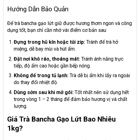
Hướng Dẫn Bảo Quản
Để trà bancha gạo lứt giữ được hương thơm ngon và công
dụng tốt, bạn chỉ cần nhớ vài điểm cơ bản sau:
Đựng trong hũ kín hoặc túi zip:
Tránh để trà hở
miệng, dễ bay mùi và hút ẩm.
Đặt nơi khô ráo, thoáng mát:
Tránh ánh nắng trực
tiếp, độ ẩm cao hoặc gần bếp nóng.
Không để trong tủ lạnh:
Trà dễ bị ẩm khi lấy ra ngoài
do thay đổi nhiệt độ.
Dùng sớm sau khi mở gói:
Tốt nhất nên sử dụng hết
trong vòng 1 – 2 tháng để đảm bảo hương vị và chất
lượng.
Giá Trà Bancha Gạo Lứt Bao Nhiêu
1kg?