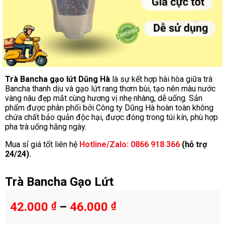
Trà Bancha gạo lứt Dũng Hà
là sự kết hợp hài hòa giữa trà
Bancha thanh dịu và gạo lứt rang thơm bùi, tạo nên màu nước
vàng nâu đẹp mắt cùng hương vị nhẹ nhàng, dễ uống. Sản
phẩm được phân phối bởi Công ty Dũng Hà hoàn toàn không
chứa chất bảo quản độc hại, được đóng trong túi kín, phù hợp
pha trà uống hằng ngày.
Mua sỉ giá tốt liên hệ
Hotline/Zalo: 0866 918 366
(hỗ trợ
24/24).
Trà Bancha Gạo Lứt
42.000
₫
–
46.000
₫