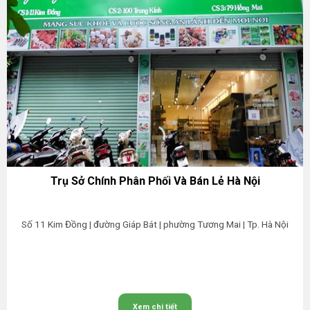
Trụ Sở Chính Phân Phối Và Bán Lẻ Hà Nội
Số 11 Kim Đồng | đường Giáp Bát | phường Tương Mai | Tp. Hà Nội
Xem chi tiết