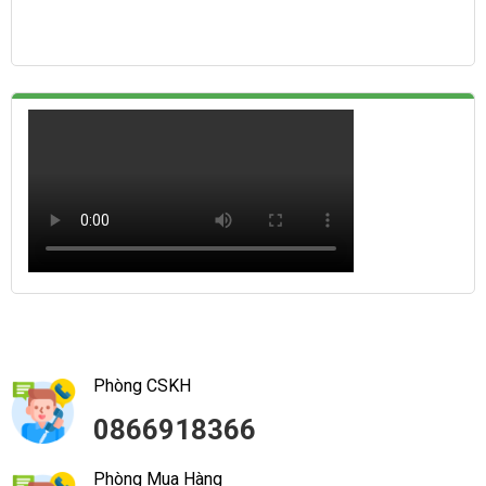
Phòng CSKH
0866918366
Phòng Mua Hàng