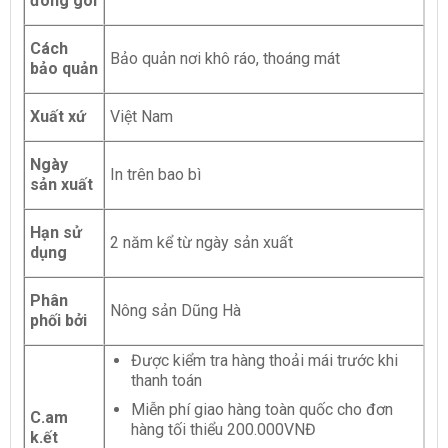
đóng gói
Cách
Bảo quản nơi khô ráo, thoáng mát
bảo quản
Xuất xứ
Việt Nam
Ngày
In trên bao bì
sản xuất
Hạn sử
2 năm kể từ ngày sản xuất
dụng
Phân
Nông sản Dũng Hà
phối bởi
Được kiểm tra hàng thoải mái trước khi
thanh toán
Miễn phí giao hàng toàn quốc cho đơn
C.am
hàng tối thiểu 200.000VNĐ
k.ết