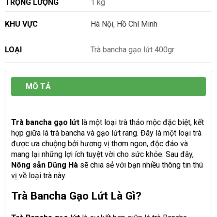
TRỌNG LƯỢNG
1 kg
KHU VỰC
Hà Nội
,
Hồ Chí Minh
LOẠI
Trà bancha gạo lứt 400gr
MÔ TẢ
Trà bancha gạo lứt
là một loại trà thảo mộc đặc biệt, kết
hợp giữa lá trà bancha và gạo lứt rang. Đây là một loại trà
được ưa chuộng bởi hương vị thơm ngon, độc đáo và
mang lại những lợi ích tuyệt vời cho sức khỏe. Sau đây,
N
ông sản Dũng Hà
sẽ chia sẻ với bạn nhiều thông tin thú
vị về loại trà này.
Trà Bancha Gạo Lứt Là Gì?