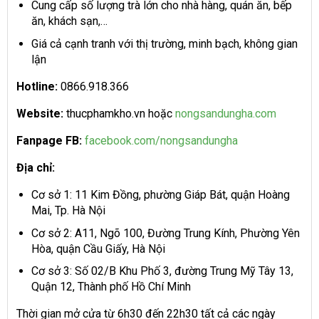
Cung cấp số lượng trà lớn cho nhà hàng, quán ăn, bếp
ăn, khách sạn,…
Giá cả cạnh tranh với thị trường, minh bạch, không gian
lận
Hotline:
0866.918.366
Website:
thucphamkho.vn hoặc
nongsandungha.com
Fanpage FB:
facebook.com/nongsandungha
Địa chỉ:
Cơ sở 1: 11 Kim Đồng, phường Giáp Bát, quận Hoàng
Mai, Tp. Hà Nội
Cơ sở 2: A11, Ngõ 100, Đường Trung Kính, Phường Yên
Hòa, quận Cầu Giấy, Hà Nội
Cơ sở 3: Số 02/B Khu Phố 3, đường Trung Mỹ Tây 13,
Quận 12, Thành phố Hồ Chí Minh
Thời gian mở cửa từ 6h30 đến 22h30 tất cả các ngày