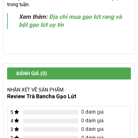
trong tuần.
Xem thêm:
Địa chỉ mua gạo lứt rang và
bột gạo lứt uy tín
ĐÁNH GIÁ (0)
NHẬN XÉT VỀ SẢN PHẨM
Review Trà Bancha Gạo Lứt
0 đánh giá
5
0 đánh giá
4
0 đánh giá
3
0 đánh giá