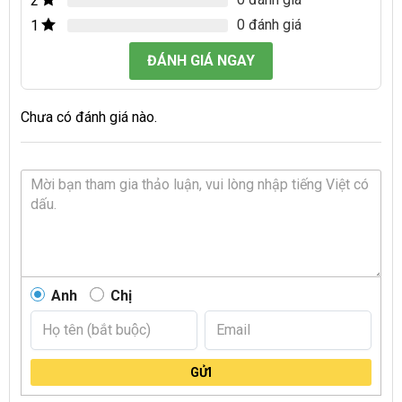
2
0 đánh giá
1
ĐÁNH GIÁ NGAY
Chưa có đánh giá nào.
Anh
Chị
GỬI