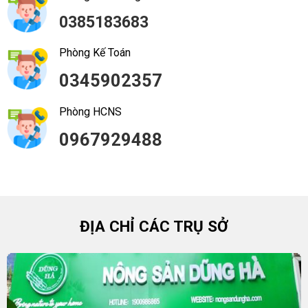
0385183683
Phòng Kế Toán
0345902357
Phòng HCNS
0967929488
ĐỊA CHỈ CÁC TRỤ SỞ