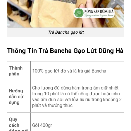
Trà Bancha gạo lứt
Thông Tin Trà Bancha Gạo Lứt Dũng Hà
Thành
100% gạo lứt đỏ và lá trà già Bancha
phần
Cho lượng đủ dùng hãm trong ấm giữ nhiệt
Hướng
trong 10 phút là có thể uống được hoặc cho
dẫn sử
vào ấm đun sôi với lửa liu riu trong khoảng 3
dụng
phút và thưởng thức
Quy
cách
Gói 400gr